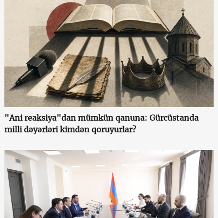
"Ani reaksiya"dan mümkün qanuna: Gürcüstanda
milli dəyərləri kimdən qoruyurlar?