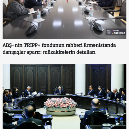
ABŞ-nin TRIPP+ fondunun rəhbəri Ermənistanda
danışıqlar aparır: müzakirələrin detalları