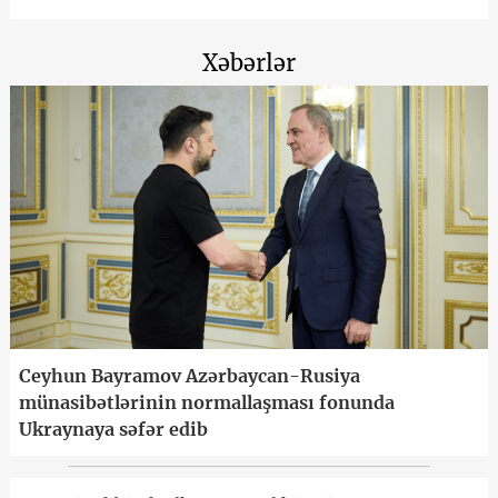
Xəbərlər
Ceyhun Bayramov Azərbaycan-Rusiya
münasibətlərinin normallaşması fonunda
Ukraynaya səfər edib