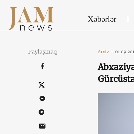
Xəbərlər
Paylaşmaq
Arxiv
-
01.09.20
Abxaziya
Gürcüsta