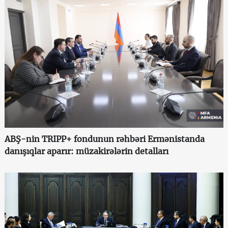
ABŞ-nin TRIPP+ fondunun rəhbəri Ermənistanda
danışıqlar aparır: müzakirələrin detalları