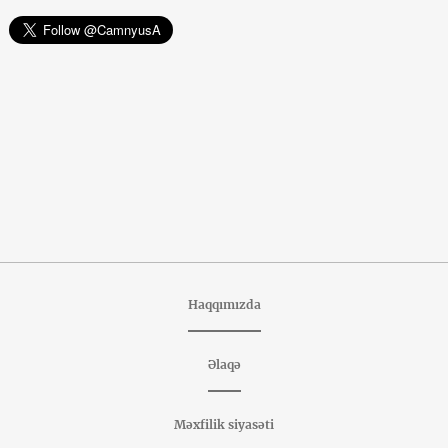
Haqqımızda
Əlaqə
Məxfilik siyasəti