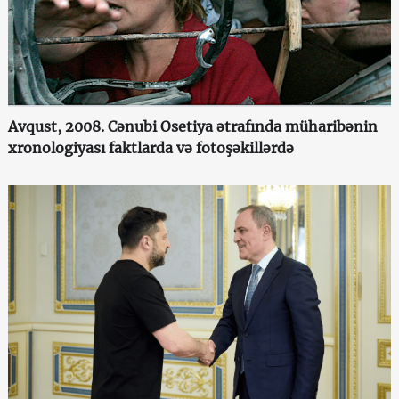
Avqust, 2008. Cənubi Osetiya ətrafında müharibənin
xronologiyası faktlarda və fotoşəkillərdə