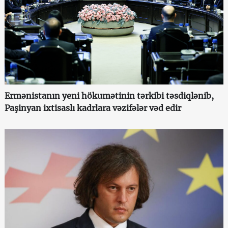
Ermənistanın yeni hökumətinin tərkibi təsdiqlənib,
Paşinyan ixtisaslı kadrlara vəzifələr vəd edir