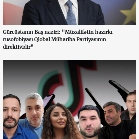
Gürcüstanın Baş naziri: "Müxalifətin hazırkı
rusofobiyası Qlobal Müharibə Partiyasının
direktividir"