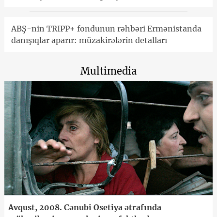
ABŞ-nin TRIPP+ fondunun rəhbəri Ermənistanda
danışıqlar aparır: müzakirələrin detalları
Multimedia
Avqust, 2008. Cənubi Osetiya ətrafında