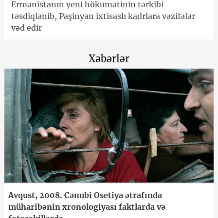
Ermənistanın yeni hökumətinin tərkibi
təsdiqlənib, Paşinyan ixtisaslı kadrlara vəzifələr
vəd edir
Xəbərlər
Avqust, 2008. Cənubi Osetiya ətrafında
müharibənin xronologiyası faktlarda və