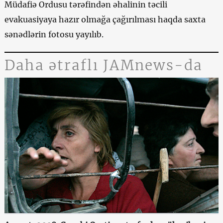
Müdafiə Ordusu tərəfindən əhalinin təcili
evakuasiyaya hazır olmağa çağırılması haqda saxta
sənədlərin fotosu yayılıb.
Daha ətraflı JAMnews-da