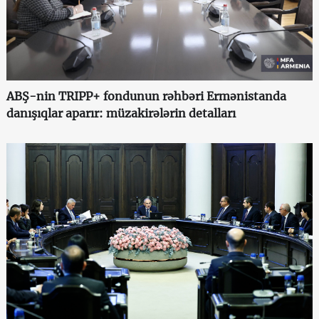
ABŞ-nin TRIPP+ fondunun rəhbəri Ermənistanda
danışıqlar aparır: müzakirələrin detalları