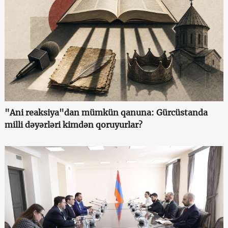
"Ani reaksiya"dan mümkün qanuna: Gürcüstanda
milli dəyərləri kimdən qoruyurlar?