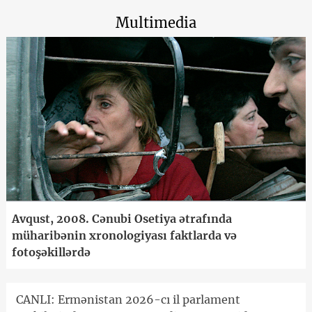
Multimedia
Avqust, 2008. Cənubi Osetiya ətrafında
müharibənin xronologiyası faktlarda və
fotoşəkillərdə
CANLI: Ermənistan 2026-cı il parlament