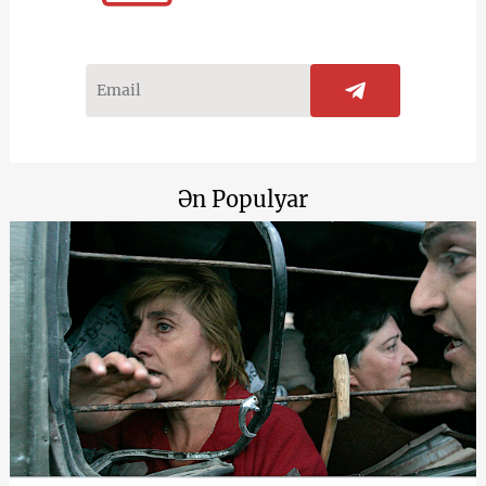
Ən Populyar