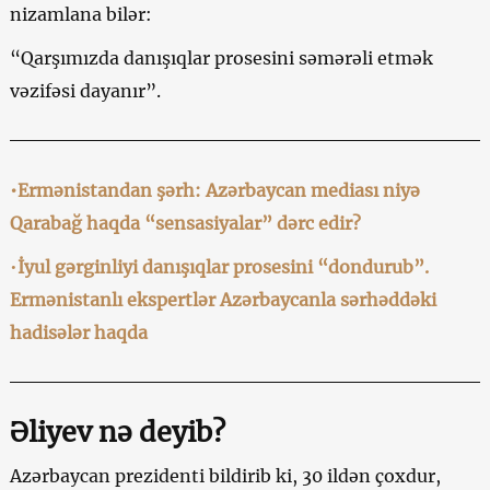
nizamlana bilər:
“Qarşımızda danışıqlar prosesini səmərəli etmək
vəzifəsi dayanır”.
•Ermənistandan şərh: Azərbaycan mediası niyə
Qarabağ haqda “sensasiyalar” dərc edir?
•
İyul gərginliyi danışıqlar prosesini “dondurub”.
Ermənistanlı ekspertlər Azərbaycanla sərhəddəki
hadisələr haqda
Əliyev nə deyib?
Azərbaycan prezidenti bildirib ki, 30 ildən çoxdur,