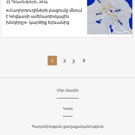
25 Դեկտեմբերի, 2024
«Հաղորդուղիների բացումը մնում
է Կովկասի ամենառիսկային
խնդիրը»․ կարծիք Երևանից
1
2
3
Մեր մասին
Կապ
Գաղտնիության քաղաքականություն