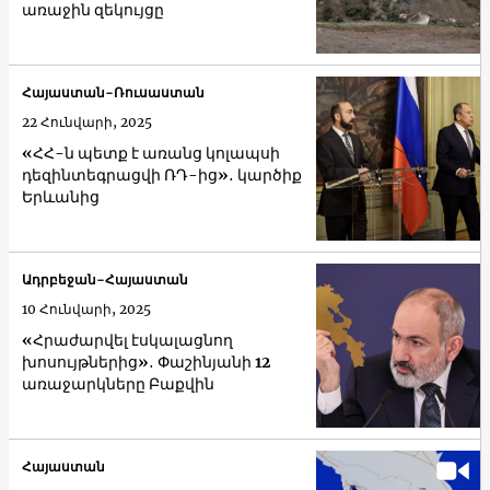
առաջին զեկույցը
Հայաստան-Ռուսաստան
22 Հունվարի, 2025
«ՀՀ-ն պետք է առանց կոլապսի
դեզինտեգրացվի ՌԴ-ից»․ կարծիք
Երևանից
Ադրբեջան-Հայաստան
10 Հունվարի, 2025
«Հրաժարվել էսկալացնող
խոսույթներից»․ Փաշինյանի 12
առաջարկները Բաքվին
Հայաստան