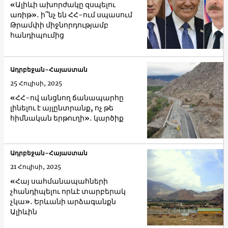
«Ալիևի ախորժակը զսպելու
առիթ»․ ի՞նչ են ՀՀ-ում սպասում
Թրամփի միջնորդությամբ
հանդիպումից
Ադրբեջան-Հայաստան
25 Հուլիսի, 2025
«ՀՀ-ով անցնող ճանապարհը
լինելու է այլընտրանք, ոչ թե
հիմնական երթուղի»․ կարծիք
Ադրբեջան-Հայաստան
21 Հուլիսի, 2025
«Հայ սահմանապահների
չհանդիպելու որևէ տարբերակ
չկա»․ Երևանի արձագանքն
Ալիևին