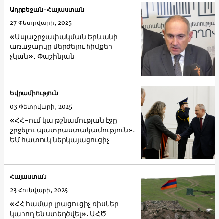
Ադրբեջան-Հայաստան
27 Փետրվարի, 2025
«Ապաշրջափակման Երևանի
առաջարկը մերժելու հիմքեր
չկան»․ Փաշինյան
Եվրամիություն
03 Փետրվարի, 2025
«ՀՀ-ում կա թշնամության էջը
շրջելու պատրաստակամություն»․
ԵՄ հատուկ ներկայացուցիչ
Հայաստան
23 Հունվարի, 2025
«ՀՀ համար լրացուցիչ ռիսկեր
կարող են ստեղծվել»․ ԱՀԾ