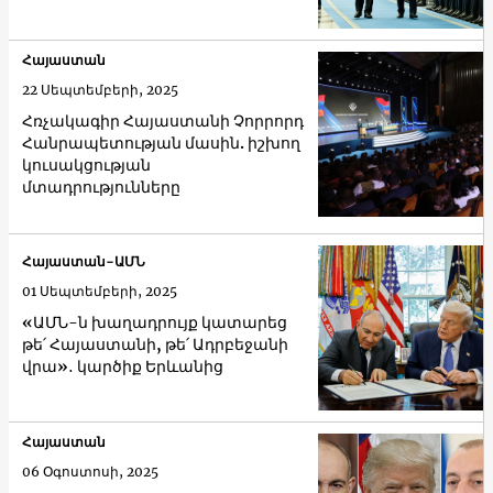
Հայաստան
22 Սեպտեմբերի, 2025
Հռչակագիր Հայաստանի Չորրորդ
Հանրապետության մասին. իշխող
կուսակցության
մտադրությունները
Հայաստան-ԱՄՆ
01 Սեպտեմբերի, 2025
«ԱՄՆ-ն խաղադրույք կատարեց
թե՛ Հայաստանի, թե՛ Ադրբեջանի
վրա»․ կարծիք Երևանից
Հայաստան
06 Օգոստոսի, 2025