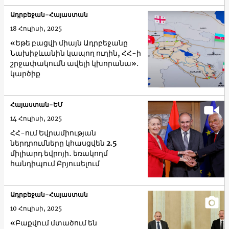
Ադրբեջան-Հայաստան
18 Հուլիսի, 2025
«Եթե բացվի միայն Ադրբեջանը
Նախիջևանին կապող ուղին, ՀՀ-ի
շրջափակումն ավելի կխորանա»․
կարծիք
Հայաստան-ԵՄ
14 Հուլիսի, 2025
ՀՀ-ում Եվրամիության
ներդրումները կհասցվեն 2.5
միլիարդ եվրոյի․ եռակողմ
հանդիպում Բրյուսելում
Ադրբեջան-Հայաստան
10 Հուլիսի, 2025
«Բաքվում մտածում են