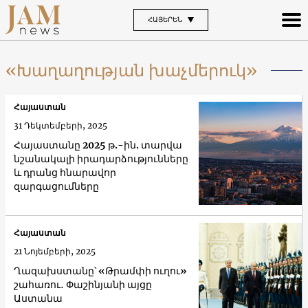
ՀԱՅԵՐԵՆ
«Խաղաղության խաչմերուկ»
Հայաստան
31 Դեկտեմբերի, 2025
Հայաստանը 2025 թ.-ին. տարվա
նշանակալի իրադարձությունները
և դրանց հնարավոր
զարգացումները
Հայաստան
21 Նոյեմբերի, 2025
Ղազախստանը՝ «Թրամփի ուղու»
շահառու․ Փաշինյանի այցը
Աստանա