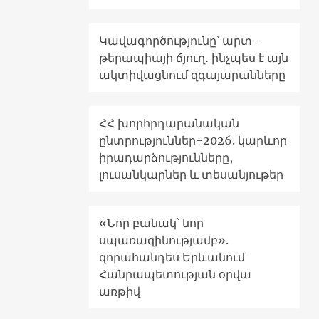
Կավագործությունը՝ արտ-
թերապիայի ճյուղ․ ինչպես է այն
ակտիվացնում զգայարանները
ՀՀ խորհրդարանական
ընտրություններ-2026. կարևոր
իրադարձությունները,
լուսանկարներ և տեսանյութեր
«Նոր բանակ՝ նոր
սպառազինությամբ».
զորահանդես Երևանում
Հանրապետության օրվա
առթիվ