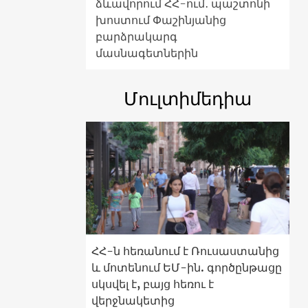
ձևավորում ՀՀ-ում․ պաշտոնի
խոստում Փաշինյանից
բարձրակարգ
մասնագետներին
Մուլտիմեդիա
ՀՀ-ն հեռանում է Ռուսաստանից
և մոտենում ԵՄ-ին. գործընթացը
սկսվել է, բայց հեռու է
վերջնակետից