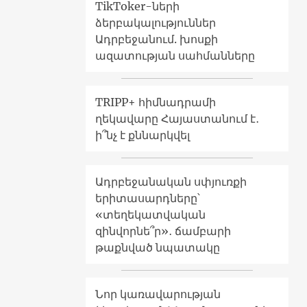
TikToker-ների
ձերբակալություններ
Ադրբեջանում. խոսքի
ազատության սահմանները
TRIPP+ հիմնադրամի
ղեկավարը Հայաստանում է․
ի՞նչ է քննարկվել
Ադրբեջանական սփյուռքի
երիտասարդները՝
«տեղեկատվական
զինվորնե՞ր»․ ճամբարի
թաքնված նպատակը
Նոր կառավարության