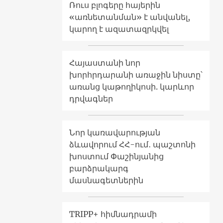
Ռուս բլոգերը հայերին
«առնետանման» է անվանել,
կարող է ազատազրկվել
Հայաստանի նոր
խորհրդարանի առաջին նիստը՝
առանց կաթողիկոսի. կարևոր
դրվագներ
Նոր կառավարության
ձևավորում ՀՀ-ում․ պաշտոնի
խոստում Փաշինյանից
բարձրակարգ
մասնագետներին
TRIPP+ հիմնադրամի