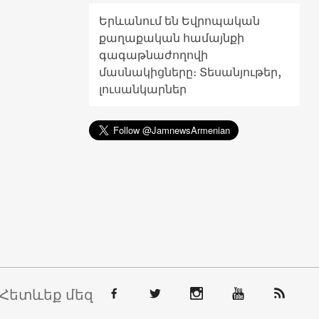
Երևանում են Եվրոպական
քաղաքական համայնքի
գագաթնաժողովի
մասնակիցները։ Տեսանյութեր,
լուսանկարներ
Հետևեք մեզ