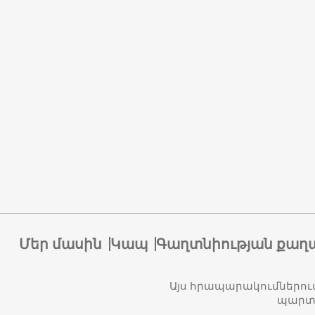
Մեր մասին
Կապ
Գաղտնիության քաղ
Այս հրապարակումներու
պարտա