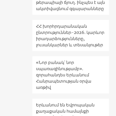
թերապիայի ճյուղ․ ինչպես է այն
ակտիվացնում զգայարանները
ՀՀ խորհրդարանական
ընտրություններ-2026. կարևոր
իրադարձությունները,
լուսանկարներ և տեսանյութեր
«Նոր բանակ՝ նոր
սպառազինությամբ».
զորահանդես Երևանում
Հանրապետության օրվա
առթիվ
Երևանում են Եվրոպական
քաղաքական համայնքի