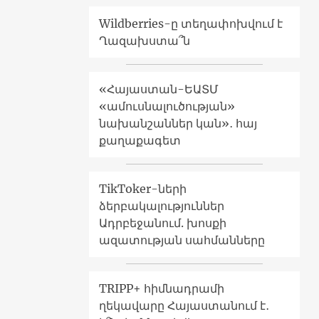
Wildberries-ը տեղափոխվում է
Ղազախստա՞ն
«Հայաստան-ԵԱՏՄ
«ամուսնալուծության»
նախանշաններ կան»․ հայ
քաղաքագետ
TikToker-ների
ձերբակալություններ
Ադրբեջանում. խոսքի
ազատության սահմանները
TRIPP+ հիմնադրամի
ղեկավարը Հայաստանում է․