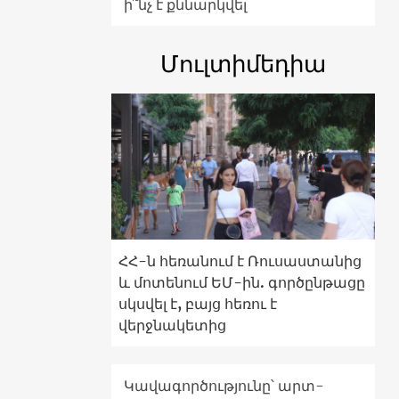
ի՞նչ է քննարկվել
Մուլտիմեդիա
ՀՀ-ն հեռանում է Ռուսաստանից
և մոտենում ԵՄ-ին. գործընթացը
սկսվել է, բայց հեռու է
վերջնակետից
Կավագործությունը՝ արտ-