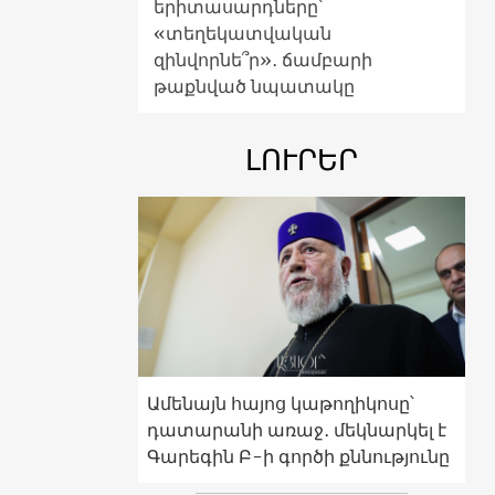
երիտասարդները՝
«տեղեկատվական
զինվորնե՞ր»․ ճամբարի
թաքնված նպատակը
ԼՈՒՐԵՐ
Ամենայն հայոց կաթողիկոսը՝
դատարանի առաջ․ մեկնարկել է
Գարեգին Բ-ի գործի քննությունը