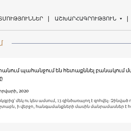
ՏՄՈՒԹՅՈՒՆՆԵՐ
ԱՇԽԱՐՀԱԳՐՈՒԹՅՈՒՆ
մ
անում պահանջում են հետաքննել բանակում 
ը
տրվարի, 2020
սկզբից՝ մեկ ու կես ամսում, 13 զինծառայող է զոհվել։ Զինված 
շտաբն, ի վերջո, հանգամանքների մասին մանրամասներ է հ