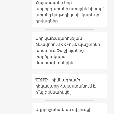
Հայաստանի նոր
խորհրդարանի առաջին նիստը՝
առանց կաթողիկոսի. կարևոր
դրվագներ
Նոր կառավարության
ձևավորում ՀՀ-ում․ պաշտոնի
խոստում Փաշինյանից
բարձրակարգ
մասնագետներին
TRIPP+ հիմնադրամի
ղեկավարը Հայաստանում է․
ի՞նչ է քննարկվել
Ադրբեջանական սփյուռքի