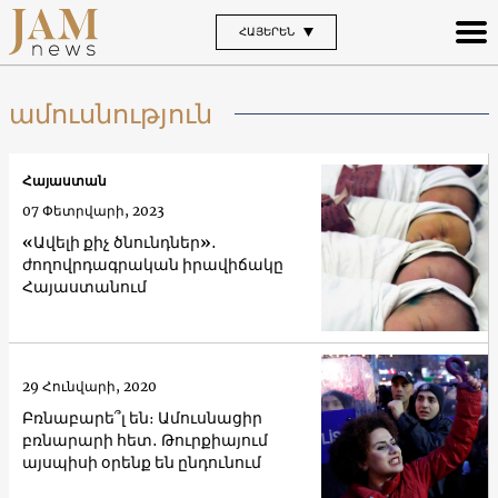
ՀԱՅԵՐԵՆ
ամուսնություն
Հայաստան
07 Փետրվարի, 2023
«Ավելի քիչ ծնունդներ»․
ժողովրդագրական իրավիճակը
Հայաստանում
29 Հունվարի, 2020
Բռնաբարե՞լ են։ Ամուսնացիր
բռնարարի հետ․ Թուրքիայում
այսպիսի օրենք են ընդունում