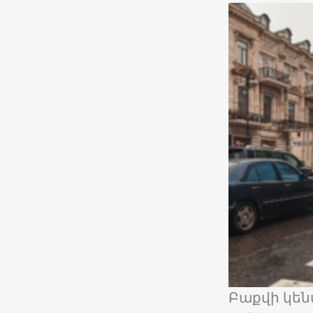
Բաքվի կեն