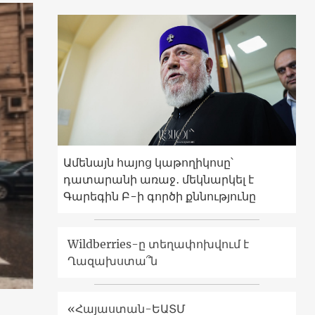
Ամենայն հայոց կաթողիկոսը՝
դատարանի առաջ․ մեկնարկել է
Գարեգին Բ-ի գործի քննությունը
Wildberries-ը տեղափոխվում է
Ղազախստա՞ն
«Հայաստան-ԵԱՏՄ