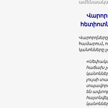
ամենաակտ
Վարոր
հետիոտն
Վարորդները
համարում, 
կանոնները չ
«Սեփակա
հաճախ չգ
կանոններ
լույսի տա
տպավորու
են ավտոբ
հայտնվել
կանոնների