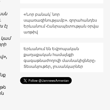
։
ասն
«Նոր բանակ՝ նոր
և
սպառազինությամբ». զորահանդես
 էլ
Երևանում Հանրապետության օրվա
առթիվ
 կամ
որի
Երևանում են Եվրոպական
քաղաքական համայնքի
ով»
,
գագաթնաժողովի մասնակիցները։
Տեսանյութեր, լուսանկարներ
ոնք
 թե
ին