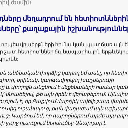
իվ ժամին
դները մեղադրում են հետիոտնների
ները՝ քաղաքային իշխանություննե
 որպես վրաերթների հիմնական պատճառ այն ե
որ շատ հետիոտններ ճանապարհային երթևեկու
գիտեն։
ն անձնական փորձից կարող եմ ասել, որ հետի
իտի, օրինակ, կարգավորվող խաչմերուկի
ը և փողոցն անցնում է մեքենաների համար կա
կ՝ մտածելով, թե այն իրեն է վերաբերում։ Այնպիս
թյուն է, որ Բաքվում մարդիկ ավելի շատ վախե
ուսից ուշանալուց, քան վաղաժամ այն աշխարհ
ուց։ Կարծում եմ, որ դպրոցներում արժե այս բոլո
 լուրջ ուսուցում ներմուծել։ Անարդար է