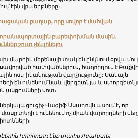
ում էին վրաերթները։
վրացական քաղաք, որը սովոր է մահվան
տրանսպորտային բարեփոխման մասին․
ններ շուտ չեն լինելու
խ մարդիկ մեքենայի տակ են ընկնում օրվա մու
ւսավորված հատվածներում, հաղորդում է Բաքվ
ին ոստիկանության վարչությունը։ Սակայն
տեղի են ունենում նաև վերգետնյա և ստորգետն
ն անցումների մոտ։
ներկայացուցիչ Վագիֆ Ասադովն ասում է, որ
 մասը տեղի է ունենում ոչ միան վարորդների մեղ
տիոտնների։
ներին խորհուրդ ենք տալիս չխախտել