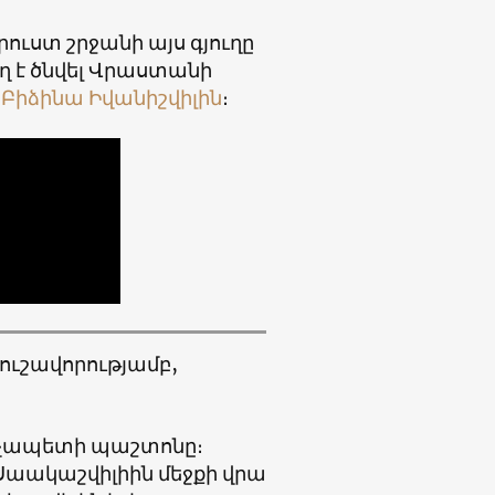
ւստ շրջանի այս գյուղը
 է ծնվել Վրաստանի
՝
Բիձինա Իվանիշվիլին
։
գուշավորությամբ,
վարչապետի պաշտոնը։
Սաակաշվիլիին մեջքի վրա