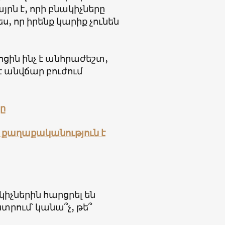
ն է, որի բնակիչները
ս, որ իրենք կարիք չունեն
րոցին ինչ է անհրաժեշտ,
է անվճար բուժում
ը
քաղաքականություն է
կիչներին հարցրել են
տրում՝ կանա՞չ, թե՞