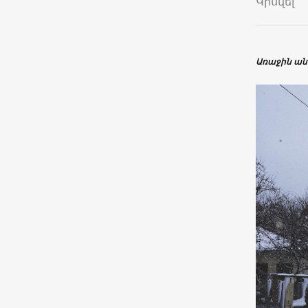
Կիսվել
Առաջին անգ