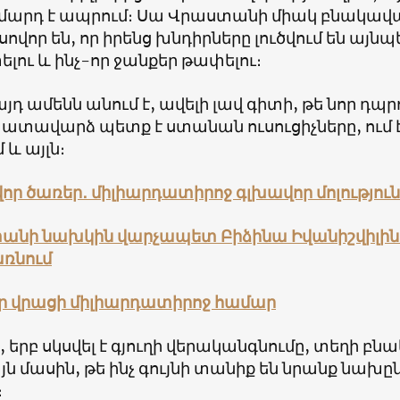
մարդ է ապրում։ Սա Վրաստանի միակ բնակավայր
սովոր են, որ իրենց խնդիրները լուծվում են այնպե
լու և ինչ-որ ջանքեր թափելու։
այդ ամենն անում է, ավելի լավ գիտի, թե նոր դպ
խատավարձ պետք է ստանան ուսուցիչները, ում 
 և այլն։
ր ծառեր․ միլիարդատիրոջ գլխավոր մոլություն
անի նախկին վարչապետ Բիձինա Իվանիշվիլին 
ռնում
ր վրացի միլիարդատիրոջ համար
 երբ սկսվել է գյուղի վերականգնումը, տեղի բնա
յն մասին, թե ինչ գույնի տանիք են նրանք նախըն
։