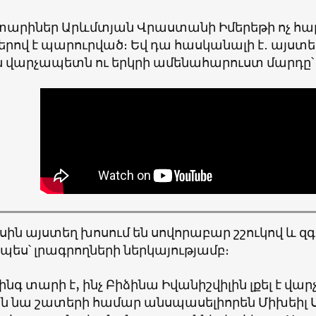
տարիներ Արևմտյան Վրաստանի Իմերեթի ոչ հարո
երով է պարուրված։ Եվ դա հասկանալի է
․
այստեղ
 վարչապետն ու երկրի ամենահարուստ մարդը
ին այստեղ խոսում են սովորաբար շշուկով և զ
ես՝ լրագրողների ներկայությամբ։
ինգ տարի է, ինչ Բիձինա Իվանիշվիլին լքել է 
ին նա շատերի համար անսպասելիորեն Միխեիլ 