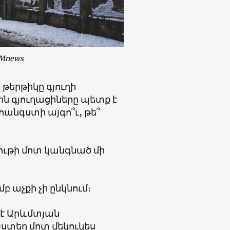
Mnews
երթիկը գյուղի
ին գյուղացիները պետք է
հանգստի այգո՞ւ, թե՞
նութի մոտ կանգնած մի
 աչքի չի ընկնում։
 է Արևմտյան
յստեղ մոտ մեկուկես