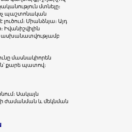
ականություն մտնելը։
ի ոչ պաշտոնական
լուծում։ Միանձնյա։ Այդ
։ Իվանիշվիլին
ատասխանատվությամբ
տունը մասնակիորեն
՝ քարե պատով։
ինում։ Սակայն
իի ժամանման և մեկնման
ս