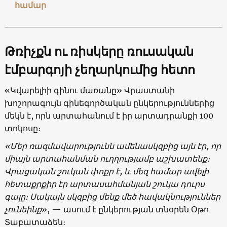
համար
Թ
ռիչքն ու ռիսկերը ռուսական
էմբարգոյի չեղարկումից հետո
«Կվարելիի գինու մառանը» Վրաստանի
խոշորագույն գինեգործական ընկերություններից
մեկն է, որն արտահանում է իր արտադրանքի 100
տոկոսը։
«
Մեր ռազմավարությունն ամենասկզբից այն էր, որ
միայն արտահանման ուղղությամբ աշխատենք։
Վրացական շուկան փոքր է, և մեզ համար ավելի
հետաքրքիր էր արտասահմանյան շուկա դուրս
գալը։ Սակայն սկզբից մենք մեծ հավակնություններ
չունեինք
», — ասում է ընկերության տնօրեն Օթո
Տաբատաձեն։