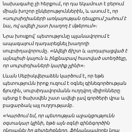
նախագահը չի հերքում, որ դա եկամուտ է բերում
միայն խոշոր ընկերություններին, և ասում է, որ
«սուբսիդիաների առկայության դեպքում շահում է
նա, ով ավելի շատ խաղող է մթերում»։
Նրա խոսքով՝ պետությունը պլանավորում է
ապագայում դադարեցնել խաղողի
սուբսիդավորումը․
«Ավելի ճիշտ և արդարացված է
այնպիսի կայուն և ինքնաբավ հատված ստեղծելը,
որ սուբսիդիաների կարիք չլինի»։
Լևան Սեբիսկվերաձեն կարծում է, որ եթե
պետությունն իրոք ուզում է օգնել գինեգործության
ճյուղին, սուբսիդավորմանն ուղղվող միլիոնները
պետք է ծախսվեն շատ ավելի լավ գործերի վրա և
բացարձակ այլ ուղղությամբ․
«Կարծում եմ, որ պետության աջակցությունն
օգտակար կլինի, եթե այն օգնի գինեգործին
ընդլայնել իր գիտելիքները, ֆինանսավորել նրա