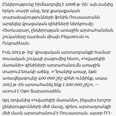
Ընկերությունը հիմնադրվել է 2008 թ-ին՝ այն բանից
երկու տարի անց, երբ քաղաքական
տարաձայնությունների ֆոնին Ռուսաստանն
արգելեց վրացական գինիների ներկրումը։
Հետևաբար, ընկերության առաջին արտահանման
շուկաները դարձան միայն Բելառուսն ու
Ուկրաինան։
Իսկ 2013 թ-ից՝ վրացական արտադրանքի համար
ռուսական շուկայի բացումից հետո, «Կվարելիի
մառանի» գինիների արտահանումն առաջին
տարում եռակի աճեց․
«
Դրանից առաջ, եթե
առավելագույնը
400 000
շիշ գինի ունեինք, ապա
2013
թ-ին արտահանել ենք
1 200 000
շիշ
»
, —
ասում է Օթո Տաբատաձեն։
Այդ օրվանից «Կվարելիի մառանն», ինչպես խոշոր
ընկերությունների մեծ մասը, գինու արտադրանքի
մեծ մասն արտահանում է Ռուսաստան․ այսօր ՌԴ-