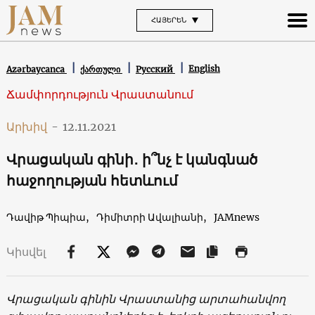
ՀԱՅԵՐԵՆ
English
Azərbaycanca
ქართული
Русский
Ճամփորդություն Վրաստանում
Արխիվ
-
12.11.2021
Վրացական գինի․ ի՞նչ է կանգնած
հաջողության հետևում
Դավիթ Պիպիա,
Դիմիտրի Ավալիանի,
JAMnews
Կիսվել
Վրացական գինին
Վրաստանից
արտահանվող