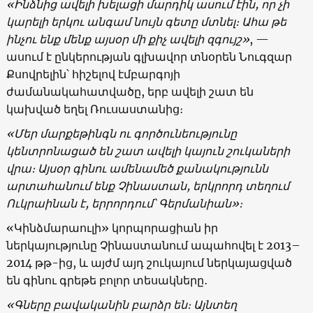
«Ինձնից ավելի խելացի մարդիկ ասում էին, որ չի
կարելի երկու անգամ նույն գետը մտնել։ Ահա թե
ինչու ենք մենք այսօր մի քիչ ավելի զգույշ»
, —
ասում է ընկերության գլխավոր տնօրեն Նուգզար
Քսովրելին՝ հիշելով էմբարգոյի
ժամանակահատվածը, երբ ավելի շատ են
կախված եղել Ռուսաստանից։
«
Մեր մարքեթինգն ու գործունեությունը
կենտրոնացած են շատ ավելի կայուն շուկաների
վրա։ Այսօր գինու ամենամեծ քանակությունն
արտահանում ենք Չինաստան, երկրորդ տեղում
Ուկրաինան է, երրորդում՝ Գերմանիան
»
։
«Կինձմարաուլի» կորպորացիան իր
ներկայությունը Չինաստանում ապահովել է 2013–
2014 թթ-ից, և այժմ այդ շուկայում ներկայացված
են գինու գրեթե բոլոր տեսակները․
«Գները բավականին բարձր են։ Այնտեղ