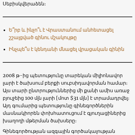
Սեբիսկվերաձեն։
Ե՞րբ և ինչո՞ւ է Վրաստանում անհետացել
շշալցված գինու մշակույթը
Ինչպե՞ս է կենդանի մնացել վրացական գինին
2008 թ-ից պետությունը տարեկան միլիոնավոր
լարի է ծախսում բերքի սուբսիդավորման համար։
Այս տարի ընտրություններից մի քանի ամիս առաջ
բյուջեից 100 մլն լարի [մոտ $31 մլն] է տրամադրվել։
Այդ գումարից պետությունը գինեգործներին
մասնակիորեն փոխհատուցում է գյուղացիներից
խաղողի մթերման ծախսերը։
Գինեգործության ազգային գործակալության