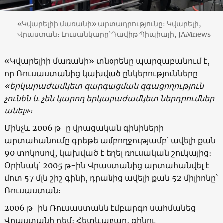
«Կվարելիի մառանի» արտադրությունը։ Կվարելի,
Վրաստան։ Լուսանկարը՝ Դավիթ Պիպիայի, JAMnews
«Կվարելիի մառանի» տնօրենը պարզաբանում է,
որ Ռուսաստանից կախված ընկերությունները
«երկարաժամկետ զարգացման զգացողություն
չունեն և չեն կարող երկարաժամկետ ներդրումներ
անել
»
։
Մինչև 2006 թ-ը վրացական գինիների
արտահանումը գրեթե ամբողջությամբ՝ ավելի քան
90 տոկոսով, կախված է եղել ռուսական շուկայից։
Օրինակ՝ 2005 թ-ին Վրաստանից արտահանվել է
մոտ 57 մլն շիշ գինի, դրանից ավելի քան 52 միլիոնը՝
Ռուսաստան։
2006 թ-ին Ռուսաստանն էմբարգո սահմանեց
Վրաստանի դեմ։ Հետևաբար, գինու