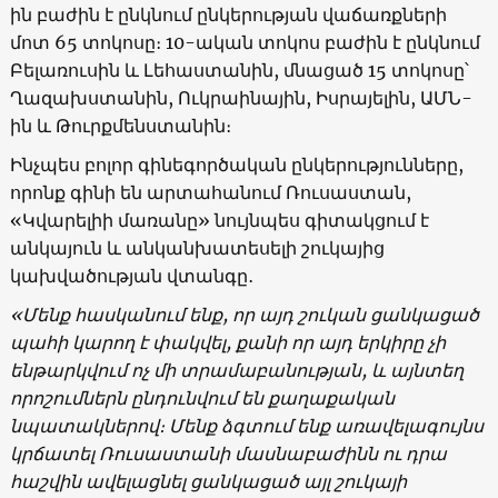
ին բաժին է ընկնում ընկերության վաճառքների
մոտ 65 տոկոսը։ 10-ական տոկոս բաժին է ընկնում
Բելառուսին և Լեհաստանին, մնացած 15 տոկոսը՝
Ղազախստանին, Ուկրաինային, Իսրայելին, ԱՄՆ-
ին և Թուրքմենստանին։
Ինչպես բոլոր գինեգործական ընկերությունները,
որոնք գինի են արտահանում Ռուսաստան,
«Կվարելիի մառանը» նույնպես գիտակցում է
անկայուն և անկանխատեսելի շուկայից
կախվածության վտանգը․
«
Մենք հասկանում ենք, որ այդ շուկան ցանկացած
պահի կարող է փակվել, քանի որ այդ երկիրը չի
ենթարկվում ոչ մի տրամաբանության, և այնտեղ
որոշումներն ընդունվում են քաղաքական
նպատակներով։ Մենք ձգտում ենք առավելագույնս
կրճատել Ռուսաստանի մասնաբաժինն ու դրա
հաշվին ավելացնել ցանկացած այլ շուկայի