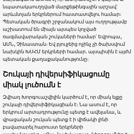
նպատակաուղղված մարքեթինգային արշավ՝
արևմտյան երկրներում հաստատվելու համար։
Պետական ծրագրի շրջանակում այս ուղղությամբ
աշխատում են միայն այսպես կոչված
ռազմավարական շուկաների համար՝ Եվրոպա,
ԱՄՆ, Չինաստան։ Եվ բյուջեից ոչինչ չի ծախսվում
նախկին ԽՍՀՄ երկրների համար․ այսպիսին է այժմ
պետական քաղաքականությունը։
Շ
ուկայի դիվերսիֆիկացումը
միակ լուծումն է
Զվիադ Խորգուաշվիլին կարծում է, որ միակ ելքը
շուկայի դիվերսիֆիկացիան է։ Նա ասում է, որ
երկրում արտադրությունը պետք է ավելանա, և
վրացական շուկան պետք է ի վիճակի լինի
բավարարել հարուստ երկրների