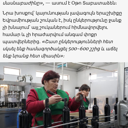
մասնաբաժինը
»,
— ասում է Օթո Տաբատաձեն։
Նրա խոսքով՝ կայունության լավագույն երաշխիքը
Եվրամիության շուկան է, իսկ ընկերությունը ջանք
չի խնայում՝ այլ շուկաներում հիմնավորվելու
համար և չի հրաժարվում անգամ փոքր
պատվերներից․
«
Շատ ընկերությունների հետ
սկսել ենք համագործակցել
500-600
շշից և աճել
ենք նրանց հետ միասին
»
։