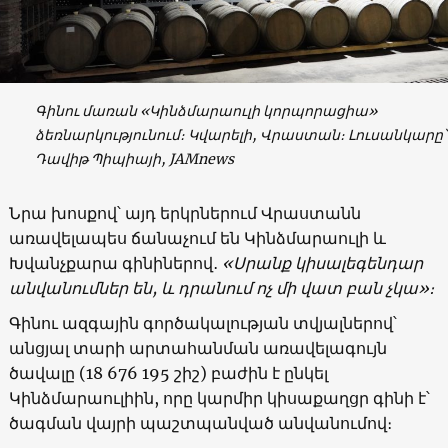
Գինու մառան «Կինձմարաուլի կորպորացիա»
ձեռնարկությունում։ Կվարելի, Վրաստան։ Լուսանկարը՝
Դավիթ Պիպիայի, JAMnews
Նրա խոսքով՝ այդ երկրներում Վրաստանն
առավելապես ճանաչում են Կինձմարաուլի և
Խվանչքարա գինիներով․
«Սրանք կիսալեգենդար
անվանումներ են, և դրանում ոչ մի վատ բան չկա»։
Գինու ազգային գործակալության տվյալներով՝
անցյալ տարի արտահանման առավելագույն
ծավալը (18 676 195 շիշ) բաժին է ընկել
Կինձմարաուլիին, որը կարմիր կիսաքաղցր գինի է՝
ծագման վայրի պաշտպանված անվանումով։