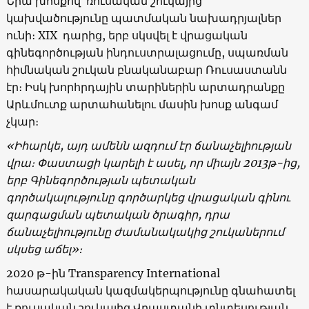
Նրա խոսքով՝ ռուսական շուկայից
կախվածությունը պատմական նախադրյալներ
ունի։ XIX դարից, երբ սկսվել է վրացական
գինեգործության ինդուստրալացումը, սպառման
հիմնական շուկան բնականաբար Ռուսաստանն
էր։ Իսկ խորհրդային տարիներին արտադրանքը
Արևմուտք արտահանելու մասին խոսք անգամ
չկար։
«
Իհարկե, այդ ամենն ազդում էր ճանաչելիության
վրա։ Փաստացի կարելի է ասել, որ միայն
2013
թ-ից,
երբ Գինեգործության պետական
գործակալությունը գործարկեց վրացական գինու
զարգացման պետական ծրագիր, դրա
ճանաչելիությունը ժամանակակից շուկաներում
սկսեց աճել
»
։
2020 թ-ին Transparency International
հասարակական կազմակերպությունը գնահատել
է ռուսական շուկայից Վրաստանի տնտեսության