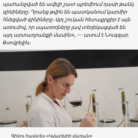
պահանջված են ավելի շատ պրեմիում դասի թանկ
գինիները։ Դրանց թվին են պատկանում կարմիր
հնեցված գինիները։ Այդ շուկան հետաքրքիր է այն
առումով, որ սպառողները լավ տեղեկացված են
այդ արտադրանքի մասին»
, — ասում է Նուգզար
Քսովրելին։
Գինու համտես «Կվարելիի մառան»