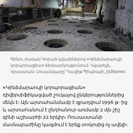
Գինու մառան՝ հորած կվևրիներով «Կինձմարաուլի
կորպորացիա» ձեռնարկությունում։ Կվարելի,
Վրաստան։ Լուսանկարը՝ Դավիթ Պիպիայի, JAMnews
«Կինձմարաուլի կորպորացիան»
դիվերսիֆիկացված շուկայով ընկերություններից
մեկն է։ Այն արտահանմամբ է զբաղվում 1996 թ-ից
և արտահանում է ընդհանուր առմամբ 2 մլն շիշ
գինի աշխարհի 22 երկիր։ Ռուսաստանի
մասնաբաժինը կազմում է երեք տոկոսից ոչ ավելի։