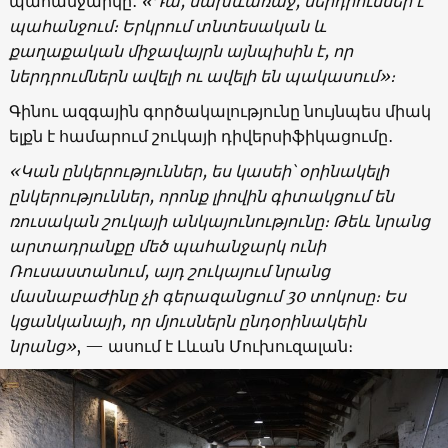
պահանջարկը․
«Դա, նախևառաջ, ներդրումներ է
պահանջում։ Երկրում տնտեսական և
քաղաքական միջավայրն այնպիսին է, որ
ներդրումներն ավելի ու ավելի են պակասում»։
Գինու ազգային գործակալությունը նույնպես միակ
ելքն է համարում շուկայի դիվերսիֆիկացումը․
«
Կան ընկերություններ, ես կասեի՝ օրինակելի
ընկերություններ, որոնք լիովին գիտակցում են
ռուսական շուկայի անկայունությունը։ Թեև նրանց
արտադրանքը մեծ պահանջարկ ունի
Ռուսաստանում, այդ շուկայում նրանց
մասնաբաժինը չի գերազանցում 30 տոկոսը։ Ես
կցանկանայի, որ մյուսներն ընդօրինակեին
նրանց
»
, — ասում է Լևան Մուխուզալան։