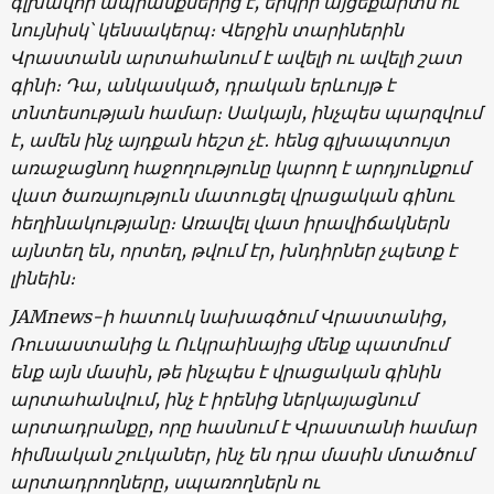
գլխավոր ապրանքներից է, երկրի այցեքարտն ու
նույնիսկ՝ կենսակերպ։ Վերջին տարիներին
Վրաստանն արտահանում է ավելի ու ավելի շատ
գինի։ Դա, անկասկած, դրական երևույթ է
տնտեսության համար։ Սակայն, ինչպես պարզվում
է, ամեն ինչ այդքան հեշտ չէ․ հենց գլխապտույտ
առաջացնող հաջողությունը կարող է արդյունքում
վատ ծառայություն մատուցել վրացական գինու
հեղինակությանը։ Առավել վատ իրավիճակներն
այնտեղ են, որտեղ, թվում էր, խնդիրներ չպետք է
լինեին։
JAMnews-ի հատուկ նախագծում Վրաստանից,
Ռուսաստանից և Ուկրաինայից մենք պատմում
ենք այն մասին, թե ինչպես է վրացական գինին
արտահանվում, ինչ է իրենից ներկայացնում
արտադրանքը, որը հասնում է Վրաստանի համար
հիմնական շուկաներ, ինչ են դրա մասին մտածում
արտադրողները, սպառողներն ու