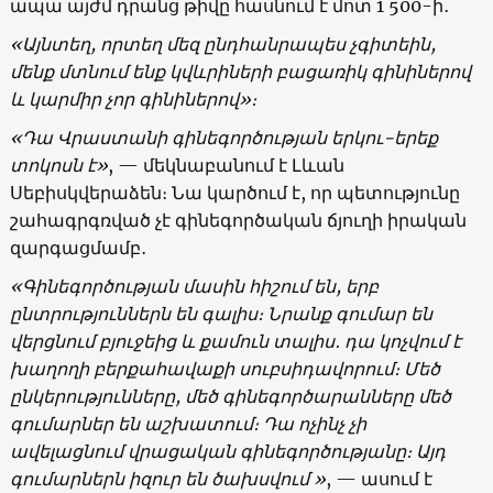
ապա այժմ դրանց թիվը հասնում է մոտ 1 500-ի․
«
Այնտեղ, որտեղ մեզ ընդհանրապես չգիտեին,
մենք մտնում ենք կվևրիների բացառիկ գինիներով
և կարմիր չոր գինիներով
»
։
«Դա Վրաստանի գինեգործության երկու-երեք
տոկոսն է»
, — մեկնաբանում է Լևան
Սեբիսկվերաձեն։ Նա կարծում է, որ պետությունը
շահագրգռված չէ գինեգործական ճյուղի իրական
զարգացմամբ․
«Գինեգործության մասին հիշում են, երբ
ընտրություններն են գալիս։ Նրանք գումար են
վերցնում բյուջեից և քամուն տալիս․ դա կոչվում է
խաղողի բերքահավաքի սուբսիդավորում։ Մեծ
ընկերությունները, մեծ գինեգործարանները մեծ
գումարներ են աշխատում։ Դա ոչինչ չի
ավելացնում վրացական գինեգործությանը։ Այդ
գումարներն իզուր են ծախսվում »
, — ասում է