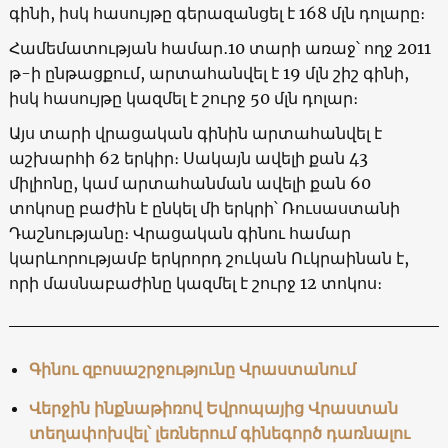
գինի, իսկ հասույթը գերազանցել է 168 մլն դոլարը։
Համեմատության համար․10 տարի առաջ՝ ողջ 2011
թ-ի ընթացքում, արտահանվել է 19 մլն շիշ գինի,
իսկ հասույթը կազմել է շուրջ 50 մլն դոլար։
Այս տարի վրացական գինին արտահանվել է
աշխարհի 62 երկիր։ Սակայն ավելի քան 43
միլիոնը, կամ արտահանման ավելի քան 60
տոկոսը բաժին է ընկել մի երկրի՝ Ռուսաստանի
Դաշնությանը։ Վրացական գինու համար
կարևորությամբ երկրորդ շուկան Ուկրաինան է,
որի մասնաբաժինը կազմել է շուրջ 12 տոկոս։
Գինու զբոսաշրջությունը Վրաստանում
Վերջին ինքնաթիռով Եվրոպայից Վրաստան
տեղափոխվել՝ լեռներում գինեգործ դառնալու