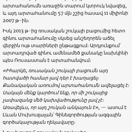
արտահանումն առաջին տարում կտրուկ նվազեց,
և այդ արտահանումը 57 մլն շշից հասավ 11 միլիոնի
2007 թ-ին։
Իսկ 2013 թ-ից ռուսական շուկայի բացումից հետո
գինու արտահանումը սկսեց անշեղորեն աճել
վերջին ութ տարիների ընթացքում։ Արդյունքում՝
արտադրված գինու ամենամեծ քանակը նախկինի
պես Ռուսաստան է արտահանվում։
«
Իհարկե, ռուսական շուկայի բացումն այդ
հատվածի համար լավ դեր է խաղացել։
Քանակական առումով արտահանումն ավելացել է։
Սակայն մենք կարծում ենք, որ մի շուկայից
չափազանց մեծ կախվածությունը լավ չէ։
Առավելևս, որ այդ շուկան անկայուն է
»
, — ասում է
Լևան Մուխուզալան՝ Գինեգործության ազգային
գործակալության ղեկավարը։