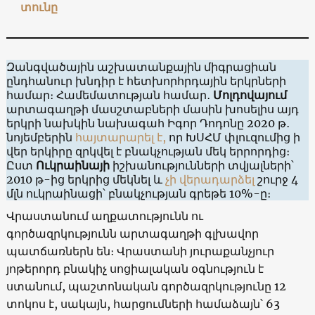
տունը
Զանգվածային աշխատանքային միգրացիան
ընդհանուր խնդիր է հետխորհրդային երկրների
համար։ Համեմատության համար․
Մոլդովայում
արտագաղթի մասշտաբների մասին խոսելիս այդ
երկրի նախկին նախագահ Իգոր Դոդոնը 2020 թ․
նոյեմբերին
հայտարարել է,
որ ԽՍՀՄ փլուզումից ի
վեր երկիրը զրկվել է բնակչության մեկ երրորդից։
Ըստ
Ուկրաինայի
իշխանությունների տվյալների՝
2010 թ-ից երկրից մեկնել և
չի վերադարձել
շուրջ 4
մլն ուկրաինացի՝ բնակչության գրեթե 10%-ը։
Վրաստանում աղքատությունն ու
գործազրկությունն արտագաղթի գլխավոր
պատճառներն են։ Վրաստանի յուրաքանչյուր
յոթերորդ բնակիչ սոցիալական օգնություն է
ստանում, պաշտոնական գործազրկությունը 12
տոկոս է, սակայն, հարցումների համաձայն՝ 63