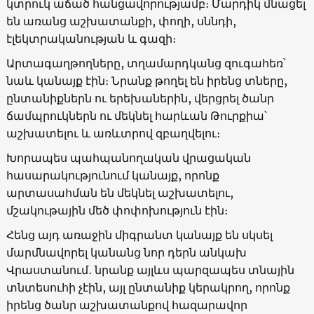
կտրուկ աճած հանցավորությամբ։ Մարդիկ մնացել
են առանց աշխատանքի, փողի, սննդի,
էլեկտրականության և գազի։
Արտագաղթողները, տղամարդկանց զուգահեռ՝
նաև կանայք էին։ Նրանք թողել են իրենց տները,
ընտանիքներն ու երեխաներին, վերցրել ծանր
ճամպրուկներն ու մեկնել հարևան Թուրքիա՝
աշխատելու և առևտրով զբաղվելու։
Խորապես պահպանողական վրացական
հասարակությունում կանայք, որոնք
արտասահման են մեկնել աշխատելու,
մշակութային մեծ փոփոխություն էին։
Հենց այդ առաջին միգրանտ կանայք են սկսել
մարմնավորել կանանց նոր դերն անկախ
Վրաստանում․ նրանք այլևս պարզապես տնային
տնտեսուհի չէին, այլ ընտանիք կերակրող, որոնք
իրենց ծանր աշխատանքով հազարավոր