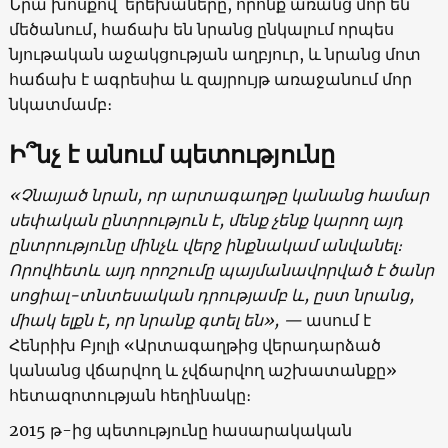
Նրա խոսքով՝ երեխաները, որոնք առանց մոր են
մեծանում, հաճախ են նրանց ընկալում որպես
նյութական աջակցության աղբյուր, և նրանց մոտ
հաճախ է ագրեսիա և զայրույթ առաջանում մոր
նկատմամբ։
Ի՞նչ է անում պետությունը
«Չնայած նրան, որ արտագաղթը կանանց համար
սեփական ընտրություն է, մենք չենք կարող այդ
ընտրությունը մինչև վերջ ինքնակամ անվանել։
Որովհետև այդ որոշումը պայմանավորված է ծանր
սոցիալ-տնտեսական դրությամբ և, ըստ նրանց,
միակ ելքն է, որ նրանք գտել են», —
ասում է
Հենրիխ Բյոլի «Արտագաղթից վերադարձած
կանանց վճարվող և չվճարվող աշխատանքը»
հետազոտության հեղինակը։
2015 թ-ից պետությունը հասարակական