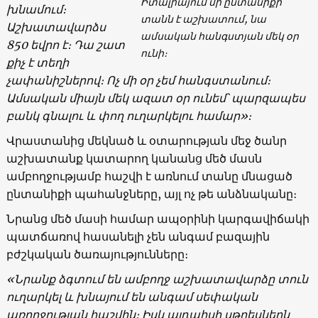
Իտալիայում մի ընտանիքի
խնամում։
տանն է աշխատում, նա
Աշխատավարձս
ամսական հանգստյան մեկ օր
850 եվրո է։ Դա շատ
ունի։
քիչ է տեղի
չափանիշներով։ Ոչ մի օր չեմ հանգստանում։
Ամսական միայն մեկ ազատ օր ունեմ՝ պարզապես
բանկ գնալու և փող ուղարկելու համար»։
Վրաստանից մեկնած և օտարության մեջ ծանր
աշխատանք կատարող կանանց մեծ մասն
ամբողջությամբ հաշվի է առնում տանը մնացած
ընտանիքի պահանջները, այլ ոչ թե անձնականը։
Նրանց մեծ մասի համար ապօրինի կարգավիճակի
պատճառով հասանելի չեն անգամ բազային
բժշկական ծառայությունները։
«Նրանք ձգտում են ամբողջ աշխատավարձը տուն
ուղարկել և խնայում են անգամ սեփական
առողջության հաշվին։ Իսկ այդպիսի սթրեսներն