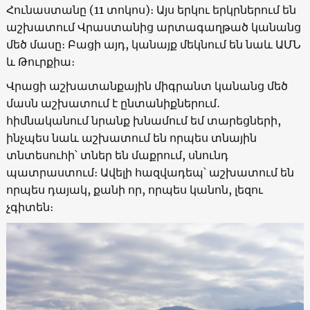
Հունաստանը (11 տոկոս)։ Այս երկու երկրներում են
աշխատում Վրաստանից արտագաղթած կանանց
մեծ մասը։ Բացի այդ, կանայք մեկնում են նաև ԱՄՆ
և Թուրքիա։
Վրացի աշխատանքային միգրանտ կանանց մեծ
մասն աշխատում է ընտանիքներում․
հիմնականում նրանք խնամում եմ տարեցների,
ինչպես նաև աշխատում են որպես տնային
տնտեսուհի՝ տներ են մաքրում, սնունդ
պատրաստում։ Ավելի հազվադեպ՝ աշխատում են
որպես դայակ, քանի որ, որպես կանոն, լեզու
չգիտեն։