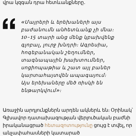
վրա կզգան դրա հետևանքները․
«Մայրերի և երեխաների այս
բաժանումն անհետևանք չի մնա։
10-15 տարի անց մենք կբախվենք
գլոբալ, լուրջ խնդրի։ Ագրեսիա,
հոգեբանական շեղումներ,
տագնապային խախտումներ,
սոցիոպաթիա և շատ այլ բաներ
կարտահայտվեն ապագայում։
Այս երեխաները մեծ ռիսկի են
ենթարկվում»։
Առաջին արդյունքներն արդեն ակներև են։ Օրինակ՝
Գլխավոր դատախազության վերլուծական բաժնի
իրականացրած
հետազոտությունը
ցույց է տվել, որ
անչափահասների կատարած