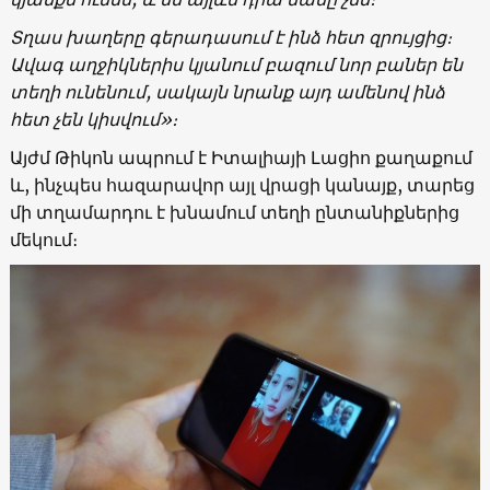
Տղաս խաղերը գերադասում է ինձ հետ զրույցից։
Ավագ աղջիկներիս կյանում բազում նոր բաներ են
տեղի ունենում, սակայն նրանք այդ ամենով ինձ
հետ չեն կիսվում»։
Այժմ Թիկոն ապրում է Իտալիայի Լացիո քաղաքում
և, ինչպես հազարավոր այլ վրացի կանայք, տարեց
մի տղամարդու է խնամում տեղի ընտանիքներից
մեկում։