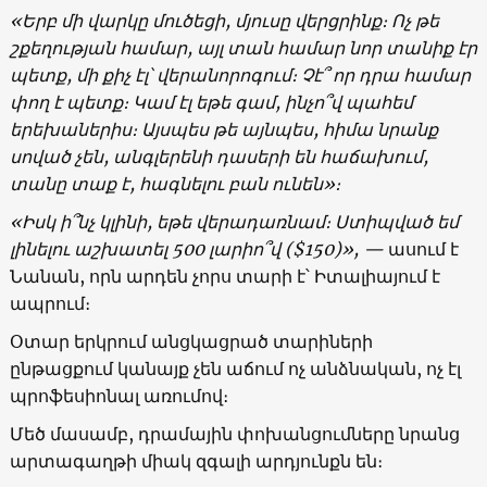
«Երբ մի վարկը մուծեցի, մյուսը վերցրինք։ Ոչ թե
շքեղության համար, այլ տան համար նոր տանիք էր
պետք, մի քիչ էլ՝ վերանորոգում։ Չէ՞ որ դրա համար
փող է պետք։ Կամ էլ եթե գամ, ինչո՞վ պահեմ
երեխաներիս։ Այսպես թե այնպես, հիմա նրանք
սոված չեն, անգլերենի դասերի են հաճախում,
տանը տաք է, հագնելու բան ունեն»։
«Իսկ ի՞նչ կլինի, եթե վերադառնամ։ Ստիպված եմ
լինելու աշխատել 500 լարիո՞վ ($150)»,
—
ասում է
Նանան, որն արդեն չորս տարի է՝ Իտալիայում է
ապրում։
Օտար երկրում անցկացրած տարիների
ընթացքում կանայք չեն աճում ոչ անձնական, ոչ էլ
պրոֆեսիոնալ առումով։
Մեծ մասամբ, դրամային փոխանցումները նրանց
արտագաղթի միակ զգալի արդյունքն են։