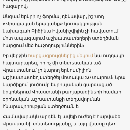
հազարով։
Անգամ երկրի ոչ ֆորմալ ղեկավար, իշխող
«Վրացական երազանք» կուսակցության
նախագահ Բիձինա Իվանիշվիլին չի հավատում
մոտ ապագայում աշխատատեղերի ստեղծման
հարցում մեծ հաջողություններին։
Իր վերջին
հարցազրույցներից մեկում
նա ուղղակի
հայտարարեց, որ ոչ մի տնտեսական աճ
Վրաստանում չի կարող երկու միլիոն
աշխատատեղ ստեղծել մոտակա 20 տարում։ Նրա
կարծիքով՝ լուծումը եվրոպական զարգացած
երկրներում Վրաստանի քաղաքացիների համար
օրինական աշխատանքի տեղավորման
հնարավորության ստեղծումն է։
Համավարակն արդեն էլ ավելի ուժեղ է հարվածել
Վրաստանի տնտեսությանը, և այդ վնասը դեռ