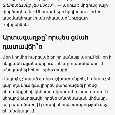
անհետևանք չեն մնում»
,
—
ասում է միգրացիայի
փորձագետ և «Սերունդների երկխոսություն»
կազմակերպության ղեկավար Նուզգար
Կոխրեիձեն։
Արտագաղթը՝ որպես ցմահ
դատավճի՞ռ
Մեր կողմից հարցված բոլոր կանայք ասում են, որ ի
սկզբանե պլանավորում էին արտասահմանում
անցկացնել երկու-երեք տարի։
Սակայն, չնայած ծանր աշխատանքին, կանայք չեն
կարողանում զգալիորեն բարձրացնել իրենց
ընտանիքների կենսամակարդակը, հաստատուն
կերպով բարելավել իրենց տնտեսական վիճակը,
այդ պատճառով էլ տարիներով օտարության մեջ
են անցկացում։