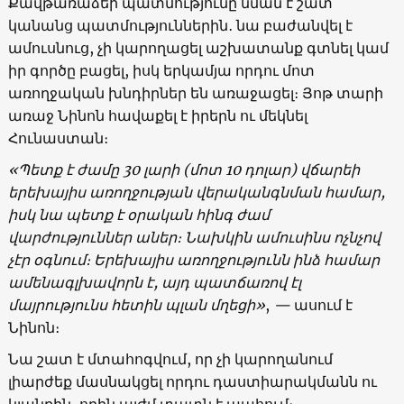
Քավթառաձեի պատմությունը նման է շատ
կանանց պատմություններին․ նա բաժանվել է
ամուսնուց, չի կարողացել աշխատանք գտնել կամ
իր գործը բացել, իսկ երկամյա որդու մոտ
առողջական խնդիրներ են առաջացել։ Յոթ տարի
առաջ Նինոն հավաքել է իրերն ու մեկնել
Հունաստան։
«Պետք է ժամը 30 լարի (մոտ 10 դոլար) վճարեի
երեխայիս առողջության վերականգնման համար,
իսկ նա պետք է օրական հինգ ժամ
վարժություններ աներ։ Նախկին ամուսինս ոչնչով
չէր օգնում։ Երեխայիս առողջությունն ինձ համար
ամենագլխավորն է, այդ պատճառով էլ
մայրությունս հետին պլան մղեցի»
,
—
ասում է
Նինոն։
Նա շատ է մտահոգվում, որ չի կարողանում
լիարժեք մասնակցել որդու դաստիարակմանն ու