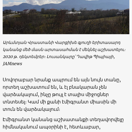
Արևմտյան Վրաստանի Վարցիխե գյուղի երիտասարդ
կանանց մեծ մասն արտասահման է մեկնել աշխատելու։
2020 թ․ դեկտեմբեր։ Լուսանկարը՝ Դավիթ Պիպիայի,
JAMnews
Սովորաբար նրանք ապրում են այն նույն տանը,
որտեղ աշխատում են, և էլ բնակարան չեն
վարձակալում, ինչը թույլ է տալիս միջոցներ
տնտեսել։ Կամ մի քանի էմիգրանտ միասին մի
տուն են վարձակալում։
Էմիգրանտ կանանց աշխատանքի տեղավորվելը
հիմնականում ապօրինի է, հետևաբար,