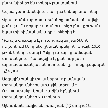
ընտանիքներ են փրկել Վրաստանում։
Եվ սա շարունակվում է արդեն երկար տարիներ։
Վրաստանն արտասահմանից ամսական ավելի
քան 150 մլն դոլար է ստանում, ինչը բնակչության
եկամտի հիմնական աղբյուրներից է։
Դա այն գումարն է, որ արտագաղթածներն
ուղարկում են իրենց ընտանիքներին։ Միայն 2019
թ-ին երկիր է մտել 1,7 մլրդ դոլար դրամական
փոխանցում։ Դա ավելին է, քան ուղղակի
արտասահմանյան ներդրումները, որոնք կազմել են
1,3 մլրդ։
Ազգային բանկի տվյալներով՝ դրամական
փոխանցումներով առաջին տեղում է
Ռուսաստանը։ Նրան բաժին է ընկնում
փոխանցումների 20 տոկոսը։
Այնուհետև գալիս են Իտալիան (15 տոկոս) և