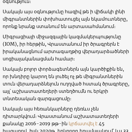
օգնություն։
Սակայն այս օգնությունը հազիվ թե ի վիճակի լինի
միգրանտներին փոխհատուցել այն եկամուտները,
որոնք նրանք ստանում են արտասահմանում։
Միգրացիայի միջազգային կազմակերպությունը
(IOM), իր հերթին, Վրաստանում իր ծրագրերն է
իրականացնում արտագաղթից վերադարձածների
սոցիալականացման համար։
Սակայն բոլոր փորձագետներն այն կարծիքին են,
որ խնդիրը կարող են լուծել ոչ թե միգրանտներին
տուն վերադարձնելուն ուղղված հստակ ծրագրերը,
այլ՝ աշխատատեղերի ստեղծումն ու երկրի
տնտեսական զարգացումը։
Սակայն այս հեռանկարները դեռևս չեն
դիտարկվում։ Վրաստանում աշխատատեղերի
քանակը 2016-2019 թթ-ին
կրճատվել է
45
հազարով, իսկ 2020թ․ երկրորդ եռամսյակում՝ ևս 33