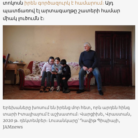
տոկոսն
իրեն գործազուրկ է համարում։
Այդ
պատճառով էլ արտագաղթը շատերի համար
միակ լուծումն է։
Երեխաները խոսում են իրենց մոր հետ, որն արդեն հինգ
տարի Իտալիայում է աշխատում։ Վարցիխե, Վրաստան,
2020 թ․ դեկտեմբեր։ Լուսանկարը՝ Դավիթ Պիպիայի,
JAMnews