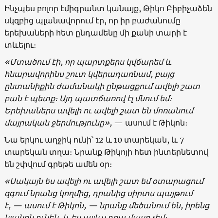
Ինչպես բոլոր էմիգրանտ կանայք, Թիկո Բիբիչաձեն
սկզբից պլանավորում էր, որ իր բաժանումը
երեխաների հետ ընդամենը մի քանի տարի է
տևելու։
«Մտածում էի, որ պարտքերս կվճարեմ և
հնարավորինս շուտ կվերադառնամ, բայց
ընտանիքին ժամանակի ընթացքում ավելի շատ
բան է պետք։ Այդ պատճառով էլ մնում եմ։
Երեխաներս ավելի ու ավելի շատ են մոռանում
մայրական ջերմությունը»,
— ասում է Թիկոն։
Նա երկու աղջիկ ունի՝ 12 և 10 տարեկան, և 7
տարեկան տղա։ Նրանք Թիկոյի հետ ինտերնետով
են շփվում գրեթե ամեն օր։
«Սակայն ես ավելի ու ավելի շատ եմ օտարացում
զգում նրանց կողմից, դրանից սիրտս պայթում
է, — ասում է Թիկոն, — նրանք մեծանում են, իրենց
կյանքն ունեն, և ես այլևս դրա մասը չեմ։