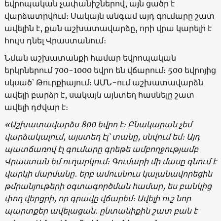
եվրոպական չափանիշներով, այն ցածր է
վարձատրվում։ Սակայն անգամ այդ գումարը շատ
ավելին է, քան աշխատավարձը, որի վրա կարելի է
հույս դնել Վրաստանում։
Նման աշխատանքի համար եվրոպական
երկրներում 700-1000 եվրո են վճարում։ 500 եվրոյից
սկսած՝ Թուրքիայում։ ԱՄՆ-ում աշխատավարձն
ավելի բարձր է, սակայն այնտեղ հասնելը շատ
ավելի դժվար է։
«Աշխատավարձս 800 եվրո է։ Բնակարան չեմ
վարձակալում, այստեղ էլ՝ տանը, սնվում եմ։ Այդ
պատճառով էլ գումարը գրեթե ամբողջությամբ
Վրաստան եմ ուղարկում։ Գումարի մի մասը գնում է
վարկի մարմանը․ երբ ամուսնուս կալանավորեցին
թմրանյութերի օգտագործման համար, ես բանկից
փող վերցրի, որ գրավը վճարեմ։ Ավելի ուշ նոր
պարտքեր ավելացան․ ընտանիքին շատ բան է