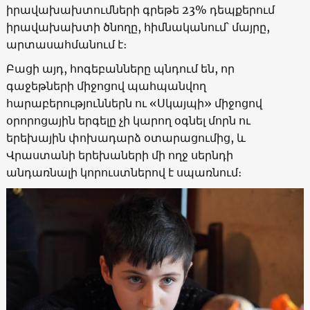
իրավախախտումների գրեթե 23% դեպքերում
իրավախախտի ծնողը, հիմնականում՝ մայրը,
արտասահմանում է։
Բացի այդ, հոգեբանները պնդում են, որ
գաջեթների միջոցով պահպանվող
հարաբերություններն ու «Սկայպի» միջոցով
օրորոցային երգելը չի կարող օգնել մորն ու
երեխային փոխադարձ օտարացումից, և
Վրաստանի երեխաների մի ողջ սերնդի
անդառնալի կորուստներով է սպառնում։