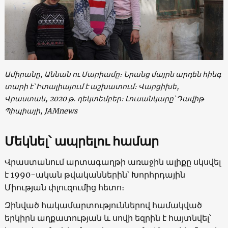
Ամիրանը, Աննան ու Մարիամը։ Նրանց մայրն արդեն հինգ
տարի է՝ Իտալիայում է աշխատում։ Վարցիխե,
Վրաստան, 2020 թ․ դեկտեմբեր։ Լուսանկարը՝ Դավիթ
Պիպիայի, JAMnews
Մեկնել՝ ապրելու համար
Վրաստանում արտագաղթի առաջին ալիքը սկսվել
է 1990-ական թվականներին՝ Խորհրդային
Միության փլուզումից հետո։
Զինված հակամարտություններով համակված
երկիրն աղքատության և սովի եզրին է հայտնվել՝