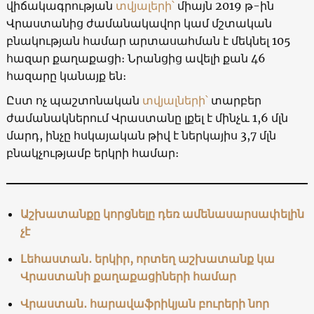
վիճակագրության
տվյալերի՝
միայն 2019 թ-ին
Վրաստանից ժամանակավոր կամ մշտական
բնակության համար արտասահման է մեկնել 105
հազար քաղաքացի։ Նրանցից ավելի քան 46
հազարը կանայք են։
Ըստ ոչ պաշտոնական
տվյալների՝
տարբեր
ժամանակներում Վրաստանը լքել է մինչև 1,6 մլն
մարդ, ինչը հսկայական թիվ է ներկայիս 3,7 մլն
բնակչությամբ երկրի համար։
Աշխատանքը կորցնելը դեռ ամենասարսափելին
չէ
Լեհաստան․ երկիր, որտեղ աշխատանք կա
Վրաստանի քաղաքացիների համար
Վրաստան․ հարավաֆրիկյան բուրերի նոր