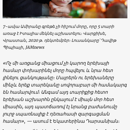
7-ամյա Ամիրանը գրեթե չի հիշում մորը, որը 5 տարի
առաջ է Իտալիա մեկնել աշխատելու։ Վարցիխե,
Վրաստան, 2020 թ․ դեկտեմբեր։ Լուսանկարը՝ Դավիթ
Պիպիայի, JAMnews
«Ոչ մի առցանց միացում չի կարող երեխայի
համար փոխարինել մորը հպվելու և նրա հետ
լինելու ցանկությանը։ Մայրերն ու երեխաները
մինչև երեք տարեկանը սովորաբար մի համակարգ
են համարվում։ Անգամ այդ տարիքից հետո
երեխան աշխարհն ընկալում է միայն մոր հետ
միասին, այդ պատճառով էլ նրանց բաժանումը
լուրջ սպառնալիք է դեռահասի զարգացման
համար»
,
—
ասում է Եկատերինա Դարսանիան։