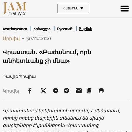
ՀԱՅԵՐԵՆ
English
Azərbaycanca
ქართული
Русский
Արխիվ
-
30.12.2020
Վրաստան․ «Բաժանում, որն
անհետևանք չի մնա»
Դավիթ Պիպիա
Կիսվել
Վրաստանում երեխաների սերունդ է մեծանում,
որոնք իրենց մայրերին տեսնում են միայն
գաջեթների էկրաններին։ Վրաստանից