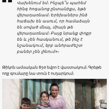
Վախենում եմ։ Ինչպե՞ս պահեմ
հինգ հոգանոց ընտանիքս, եթե
վերադառնամ։ Երեխաներս ինձ
հաճախ են ասում, որ համաձայն
են սոված մնալ, միայն թե
վերադառնամ։ Բայց նրանք փոքր
են և չեն հասկանում, թե ինչ է
նշանակում, երբ անհրաժեշտ
բաներ չեն լինում»։
Թիկոն ամսական 850 եվրո է վաստակում։ Գրեթե
ողջ գումարը նա տուն է ուղարկում։