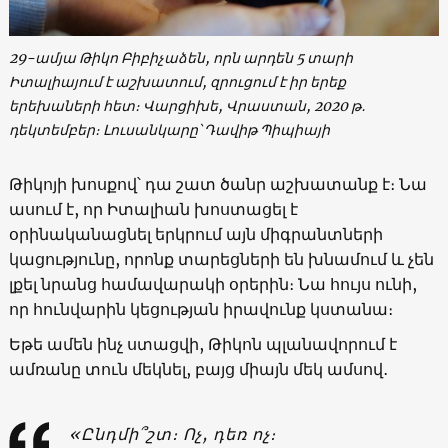
29-ամյա Թիկո Բիբիչաձեն, որն արդեն 5 տարի
Իտալիայում է աշխատում, զրուցում է իր երեք
երեխաների հետ։ Վարցիխե, Վրաստան, 2020 թ․
դեկտեմբեր։ Լուսանկարը՝ Դավիթ Պիպիայի
Թիկոյի խոսքով՝ դա շատ ծանր աշխատանք է։ Նա
ասում է, որ Իտալիան խոստացել է
օրինականացնել երկրում այն միգրանտների
կացությունը, որոնք տարեցների են խնամում և չեն
լքել նրանց համավարակի օրերին։ Նա հույս ունի,
որ հունվարին կեցության իրավունք կստանա։
Եթե ամեն ինչ ստացվի, Թիկոն պլանավորում է
ամռանը տուն մեկնել, բայց միայն մեկ ամսով․
«Ընդմի՞շտ։ Ոչ, դեռ ոչ։