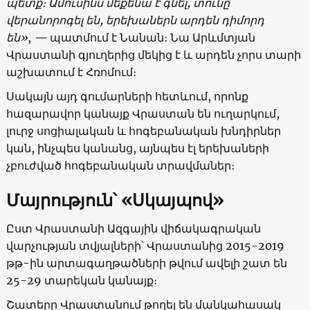
պետք։ Ամուսինս մեքենա է գնել, տունը
վերանորոգել են, երեխաներն արդեն դիմորդ
են»
,
—
պատմում է Նանան։ Նա Արևմտյան
Վրաստանի գյուղերից մեկից է և արդեն չորս տարի
աշխատում է Հռոմում։
Սակայն այդ գումարների հետևում, որոնք
հազարավոր կանայք Վրաստան են ուղարկում,
լուրջ սոցիալական և հոգեբանական խնդիրներ
կան, ինչպես կանանց, այնպես էլ երեխաների
չբուժված հոգեբանական տրավմաներ։
Մայրություն՝ «Սկայպով»
Ըստ Վրաստանի Ազգային վիճակագրական
վարչության տվյալների՝ Վրաստանից 2015-2019
թթ-ին արտագաղթածների թվում ավելի շատ են
25-29 տարեկան կանայք։
Շատերը Վրաստանում թողել են մանկահասակ