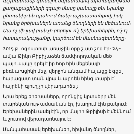
աշխատանք գտնելու նպատակով արտագաղթած
քաղաքացիների զգալի մասը կանայք են։ Նրանք
ընտանիք են պահում ծանր աշխատանքով, իսկ
նրանց երեխաներն առանց ծնողների են մեծանում։
Սա ոչ մի լավ բան չի բերելու ո՛չ երեխաներին, ո՛չ էլ
հասարակությանը, կարծում են մասնագետները։
2015 թ․ օգոստոսի առաջին օրը շատ շոգ էր։ 24-
ամյա Թիկո Բիբիչաձեն ճամփորդական մեծ
պայուսակը դրել է իր հոր հին մեքենայի
բեռնախցիկի մեջ, վերջին անգամ հայացք է գցել
հարազատ տան վրա և արդեն հինգ տարի է՝
հայրենի գյուղ չի վերադարձել։
Նրա երեք երեխաները, որոնցից կրտսերը մեկ
տարեկան ութ ամսական էր, խաղում էին բակում։
Երեխաներին ասել էին, որ մայրը Թբիլիսի է մեկնում
և շուտով վերադառնալու է։
Մանկահասակ երեխաներ, հիվանդ ծնողներ,