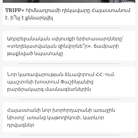
TRIPP+ հիմնադրամի ղեկավարը Հայաստանում
է․ ի՞նչ է քննարկվել
Ադրբեջանական սփյուռքի երիտասարդները՝
«տեղեկատվական զինվորնե՞ր»․ ճամբարի
թաքնված նպատակը
Նոր կառավարության ձևավորում ՀՀ-ում․
պաշտոնի խոստում Փաշինյանից
բարձրակարգ մասնագետներին
Հայաստանի նոր խորհրդարանի առաջին
նիստը՝ առանց կաթողիկոսի. կարևոր
դրվագներ