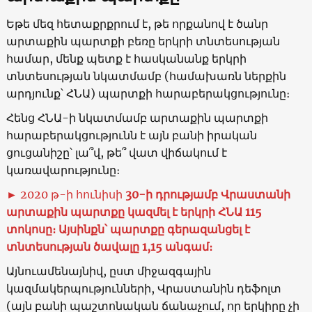
Եթե մեզ հետաքրքրում է, թե որքանով է ծանր
արտաքին պարտքի բեռը երկրի տնտեսության
համար, մենք պետք է հասկանանք երկրի
տնտեսության նկատմամբ (համախառն ներքին
արդյունք՝ ՀՆԱ) պարտքի հարաբերակցությունը։
Հենց ՀՆԱ-ի նկատմամբ արտաքին պարտքի
հարաբերակցությունն է այն բանի իրական
ցուցանիշը՝ լա՞վ, թե՞ վատ վիճակում է
կառավարությունը։
► 2020 թ-ի հունիսի
30
-ի դրությամբ Վրաստանի
արտաքին պարտքը կազմել է երկրի ՀՆԱ
115
տոկոսը։ Այսինքն՝ պարտքը գերազանցել է
տնտեսության ծավալը
1,15
անգամ։
Այնուամենայնիվ, ըստ միջազգային
կազմակերպությունների, Վրաստանին դեֆոլտ
(այն բանի պաշտոնական ճանաչում, որ երկիրը չի