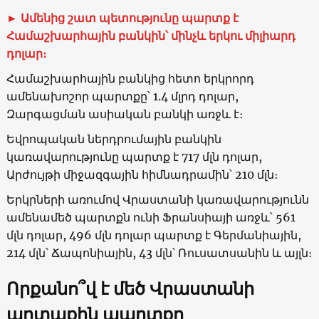
►
Ամենից շատ պետությունը պարտք է
Համաշխարհային բանկին՝ մինչև երկու միլիարդ
դոլար։
Համաշխարհային բանկից հետո երկրորդ
ամենախոշոր պարտքը՝ 1.4 մլրդ դոլար,
Զարգացման ասիական բանկի առջև է։
Եվրոպական ներդրումային բանկին
կառավարությունը պարտք է 717 մլն դոլար,
Արժույթի միջազգային հիմնադրամին՝ 210 մլն։
Երկրների առումով Վրաստանի կառավարությունն
ամենամեծ պարտքն ունի Ֆրանսիայի առջև՝ 561
մլն դոլար, 496 մլն դոլար պարտք է Գերմանիային,
214 մլն՝ Ճապոնիային, 43 մլն՝ Ռուսատսանին և այլն։
Ո
րքանո՞վ է մեծ Վրաստանի
արտաքին պարտքը