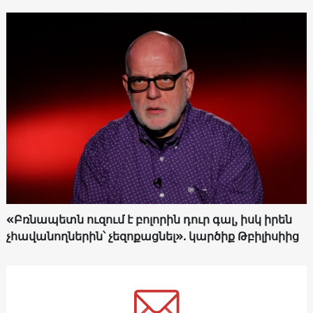
«Բռնապետն ուզում է բոլորին դուր գալ, իսկ իրեն
չհավանողներին՝ չեզոքացնել». կարծիք Թբիլիսիից