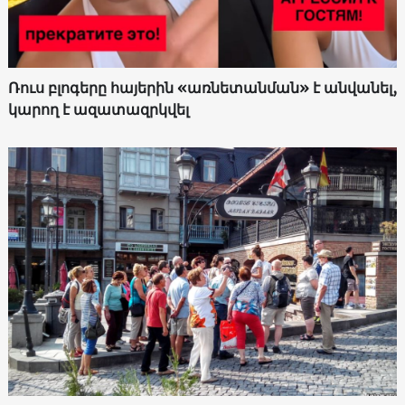
Ռուս բլոգերը հայերին «առնետանման» է անվանել,
կարող է ազատազրկվել