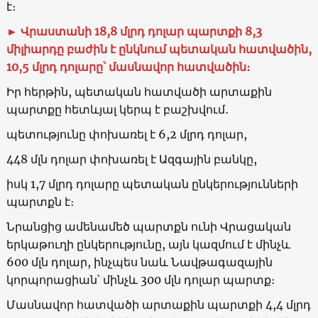
է։
►
Վրաստանի
18,8
մլրդ դոլար պարտքի
8,3
միլիարդը բաժին է ընկնում պետական հատվածին,
10,5
մլրդ դոլարը՝ մասնավոր հատվածին։
Իր հերթին, պետական հատվածի արտաքին
պարտքը հետևյալ կերպ է բաշխվում․
պետությունը փոխառել է 6,2 մլրդ դոլար,
448 մլն դոլար փոխառել է Ազգային բանկը,
իսկ 1,7 մլրդ դոլարը պետական ընկերությունների
պարտքն է։
Նրանցից ամենամեծ պարտքն ունի Վրացական
երկաթուղի ընկերությունը, այն կազմում է մինչև
600 մլն դոլար, ինչպես նաև Նավթագազային
կորպորացիան՝ մինչև 300 մլն դոլար պարտք։
Մասնավոր հատվածի արտաքին պարտքի 4,4 մլրդ