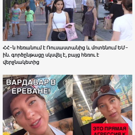
ՀՀ-ն հեռանում է Ռուսաստանից և մոտենում ԵՄ-
ին. գործընթացը սկսվել է, բայց հեռու է
վերջնակետից