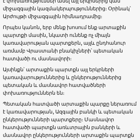
է փոխառություններ անել այլ երկրներից կամ
միջազգային կազմակերպություններից։ Օրինակ՝
Արժույթի միջազգային հիմնադրամից։
Որպես կանոն, երբ մենք խոսում ենք արտաքին
պարտքի մասին, նկատի ունենք ոչ միայն
կառավարության պարտքերն, այլև ընդհանուր
առմամբ Վրաստանի բնակիչների՝ պետական
հատվածի ու մասնավորի։
Այսինքն՝ արտաքին պարտքն այլ երկրների
կառավարություններից և ընկերություններից
պետական և մասնավոր հատվածների
փոխառություններն են։
Պետական հատվածի արտաքին պարքը ներառում
է կառավարության, Ազգային բանկի և պետական
ընկերությունների պարտքերը։ Մասնավոր
հատվածի պարտքն առևտրային բանկերի և
մասնավոր ընկերությունների արտաքին պարտքն