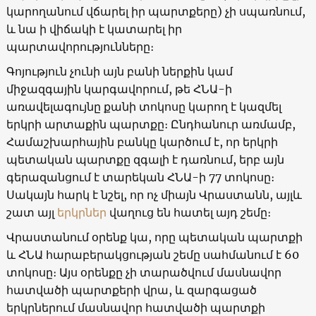
կարողանում վճարել իր պարտքերը) չի սպառնում,
և նա ի վիճակի է կատարել իր
պարտավորությունները։
Գոյություն չունի այն բանի ներքին կամ
միջազգային կարգավորում, թե ՀՆԱ-ի
առավելագույնը քանի տոկոսը կարող է կազմել
երկրի արտաքին պարտքը։ Ընդհանուր առմամբ,
Համաշխարհային բանկը կարծում է, որ երկրի
պետական պարտքը զգալի է դառնում, երբ այն
գերազանցում է տարեկան ՀՆԱ-ի 77 տոկոսը։
Սակայն հարկ է նշել, որ ոչ միայն Վրաստանն, այլև
շատ այլ
երկրներ
վաղուց են հատել այդ շեմը։
Վրաստանում օրենք կա, որը պետական պարտքի
և ՀՆԱ հարաբերակցության շեմը սահմանում է 60
տոկոսը։ Այս օրենքը չի տարածվում մասնավոր
հատվածի պարտքերի վրա, և զարգացած
երկրներում մասնավոր հատվածի պարտքի