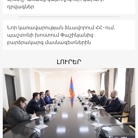
դրվագներ
Նոր կառավարության ձևավորում ՀՀ-ում․
պաշտոնի խոստում Փաշինյանից
բարձրակարգ մասնագետներին
ԼՈՒՐԵՐ