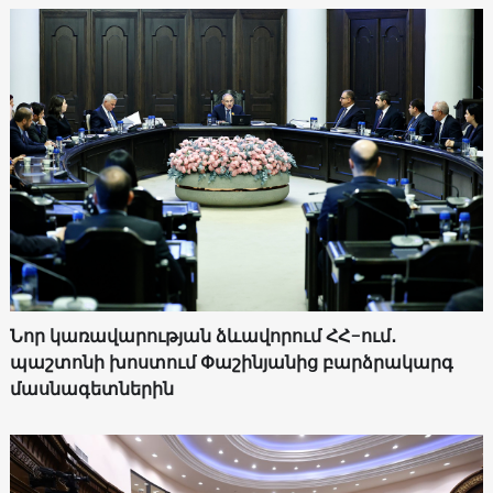
Նոր կառավարության ձևավորում ՀՀ-ում․
պաշտոնի խոստում Փաշինյանից բարձրակարգ
մասնագետներին