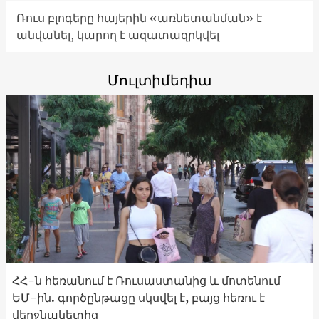
Ռուս բլոգերը հայերին «առնետանման» է
անվանել, կարող է ազատազրկվել
Մուլտիմեդիա
ՀՀ-ն հեռանում է Ռուսաստանից և մոտենում
ԵՄ-ին. գործընթացը սկսվել է, բայց հեռու է
վերջնակետից