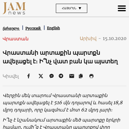
ՀԱՅԵՐԵՆ
English
ქართული
Русский
Արխիվ
-
15.10.2020
Վրաստան
Վրաստանի արտաքին պարտքն
ավելացել է։ Ի՞նչ վատ բան կա այստեղ
Կիսվել
Վերջին մեկ տարում Վրաստանի արտաքին
պարտքն ավելացել է
516
մլն դոլարով և հասել
18,8
մլրդ դոլարի, որը կազմում է մոտ
62
մլրդ լարի։
Ի՞նչ է նշանակում արտաքին մեծ պարտքը երկրի
համար, ումի՞ց է Վրաստանը պարտքով փող