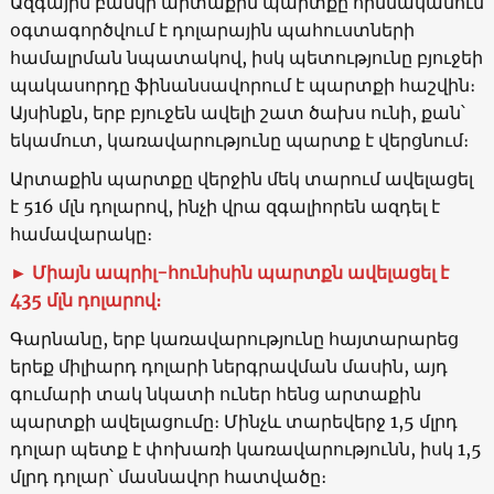
Ազգային բանկի արտաքին պարտքը հիմնականում
օգտագործվում է դոլարային պահուստների
համալրման նպատակով, իսկ պետությունը բյուջեի
պակասորդը ֆինանսավորում է պարտքի հաշվին։
Այսինքն, երբ բյուջեն ավելի շատ ծախս ունի, քան՝
եկամուտ, կառավարությունը պարտք է վերցնում։
Արտաքին պարտքը վերջին մեկ տարում ավելացել
է 516 մլն դոլարով, ինչի վրա զգալիորեն ազդել է
համավարակը։
►
Միայն ապրիլ-հունիսին պարտքն ավելացել է
435
մլն դոլարով։
Գարնանը, երբ կառավարությունը հայտարարեց
երեք միլիարդ դոլարի ներգրավման մասին, այդ
գումարի տակ նկատի ուներ հենց արտաքին
պարտքի ավելացումը։ Մինչև տարեվերջ 1,5 մլրդ
դոլար պետք է փոխառի կառավարությունն, իսկ 1,5
մլրդ դոլար՝ մասնավոր հատվածը։