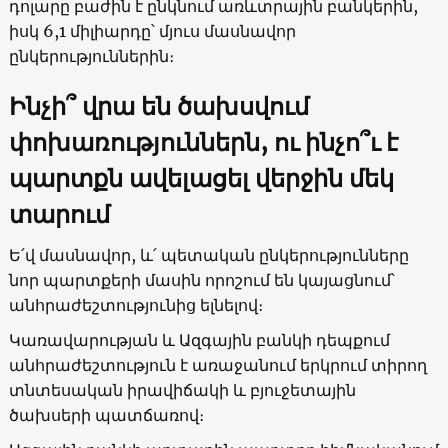
դոլարը բաժին է ընկնում առևտրային բանկերին,
իսկ 6,1 միլիարդը՝ մյուս մասնավոր
ընկերություններին։
Ինչի՞ վրա են ծախսվում
փոխառություններն, ու ինչո՞ւ է
պարտքն ավելացել վերջին մեկ
տարում
Ե՛վ մասնավոր, և՛ պետական ընկերությունները
նոր պարտքերի մասին որոշում են կայացնում՝
անհրաժեշտությունից ելնելով։
Կառավարության և Ազգային բանկի դեպքում
անհրաժեշտություն է առաջանում երկրում տիրող
տնտեսական իրավիճակի և բյուջետային
ծախսերի պատճառով։