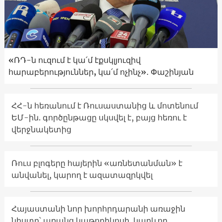
«ՌԴ-ն ուզում է կա՛մ էքսկլյուզիվ
հարաբերություններ, կա՛մ ոչինչ»․ Փաշինյան
ՀՀ-ն հեռանում է Ռուսաստանից և մոտենում
ԵՄ-ին. գործընթացը սկսվել է, բայց հեռու է
վերջնակետից
Ռուս բլոգերը հայերին «առնետանման» է
անվանել, կարող է ազատազրկվել
Հայաստանի նոր խորհրդարանի առաջին
նիստը՝ առանց կաթողիկոսի. կարևոր