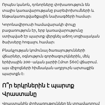
Որպես կանոն, դոնորները փոխառություն են
տալիս կառավարությանը բարեփոխումների և
ենթակառուցվածքային նախագծերի համար։
Կորոնավիրուսի համավարակի փուլը
բացառություն էր, երբ կառավարությունը
ստիպված էր պարտք վերցնել աճող սոցիալական
ծախսերը հոգալու համար։
Բնակչության կոմունալ ծառայությունների
վճարներ, օգնություն գործազուրկներին, մեկ
երեխային 200-ական լարիի [մոտ $60] վճարում․
այս միջոցների հիմնական աղբյուրն արտաքին
պարտքն է։
Ո
՞ր երկրներին է պարտք
Վրաստանը
Վրաստանին փոխառություններ են տրամադրում