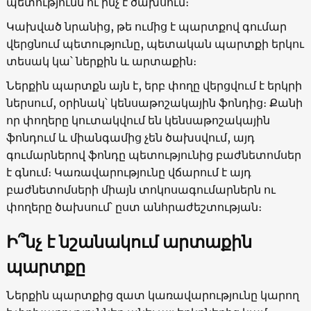
պետությունն ու ինչ է ծախսում։
Կախված նրանից, թե ումից է պարտքով գումար
վերցնում պետությունը, պետական պարտքի երկու
տեսակ կա՝ ներքին և արտաքին։
Ներքին պարտքն այն է, երբ փողը վերցվում է երկրի
ներսում, օրինակ՝ կենսաթոշակային ֆոնդից։ Քանի
որ փողերը կուտակվում են կենսաթոշակային
ֆոնդում և միանգամից չեն ծախսվում, այդ
գումարներով ֆոնդը պետությունից բաժնետոմսեր
է գնում։ Կառավարությունը վճարում է այդ
բաժնետոմսերի միայն տոկոսագումարներն ու
փողերը ծախսում՝ ըստ անհրաժեշտության։
Ի
՞նչ է նշանակում արտաքին
պարտքը
Ներքին պարտքից զատ կառավարությունը կարող