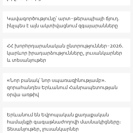
Կավագործությունը՝ արտ-թերապիայի ճյուղ․
ինչպես է այն ակտիվացնում զգայարանները
ՀՀ խորհրդարանական ընտրություններ-2026.
կարևոր իրադարձությունները, լուսանկարներ
և տեսանյութեր
«Նոր բանակ՝ նոր սպառազինությամբ».
զորահանդես Երևանում Հանրապետության
օրվա առթիվ
Երևանում են Եվրոպական քաղաքական
համայնքի գագաթնաժողովի մասնակիցները։
Տեսանյութեր, լուսանկարներ