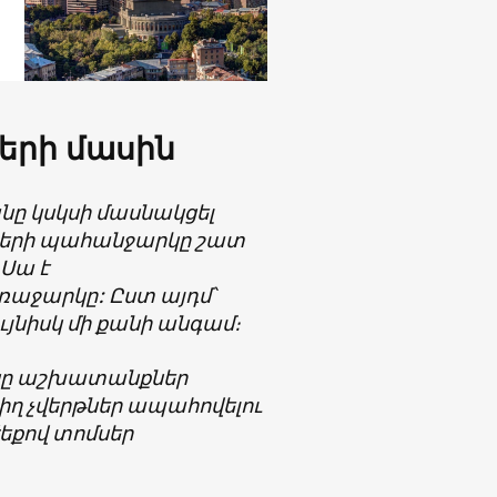
ների մասին
նը կսկսի մասնակցել
սերի պահանջարկը շատ
 Սա է
ռաջարկը: Ըստ այդմ՝
ւյնիսկ մի քանի անգամ։
անը աշխատանքներ
ղիղ չվերթներ ապահովելու
եքով տոմսեր