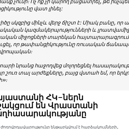
անք չունի։ Ոչ ոք չի կարող բացատրել, թե ինչպե
կությունը վատ լինել:
ծը սկզբից մինչև վերջ ճիշտ է: Միակ բանը, որ 
կական կազմակերպությունների և լրատվամիջո
ական միջոցների տարեկան հայտարարագրումն է
ցել, որ թափանցիկությունը ռուսական ճանապա
 եվրոպական։
տարի նրանց հաջողվեց մոլորեցնել հասարակութ
ր շուռ տալ արժեքները, բայց վստահ եմ, որ եր
ի»։
այաստանի ՀԿ-ներն
ակցում են Վրաստանի
աղհասարակությանը
 ժողովրդավարությունը ենթարկվում է հարձակումների,