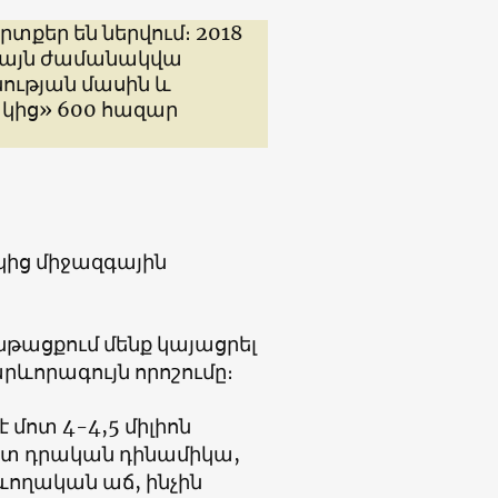
տքեր են ներվում։ 2018
, այն ժամանակվա
ության մասին և
ակից» 600 հազար
կից միջազգային
նթացքում մենք կայացրել
ևորագույն որոշումը։
 մոտ 4-4,5 միլիոն
 շատ դրական դինամիկա,
ևողական աճ, ինչին