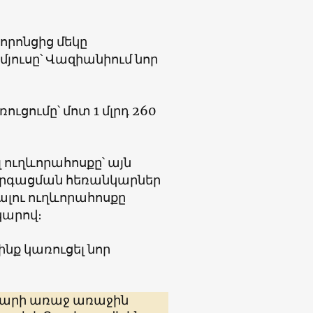
որոնցից մեկը
մյուսը՝ Վազիանիում նոր
ուցումը՝ մոտ 1 մլրդ 260
 ուղևորահոսքը՝ այն
 զարգացման հեռանկարներ
տալու ուղևորահոսքը
կարով։
ինք կառուցել նոր
տարի առաջ առաջին