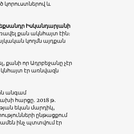
ծ կորուստներով և
լեքսանդր Իսկանդարյանի
ռավել քան ակնհայտ էին։
հայկական կողմն այդքան
, քանի որ Ադրբեջանը չէր
ակնհայտ էր առնվազն
ին անգամ
ախի հարցը․ 2018 թ․
թյան եկան մարդիկ,
րությունների ընթացքում
ամեն ինչ պտտվում էր