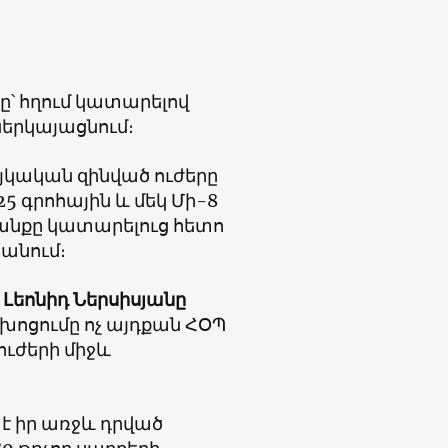
՝ հղում կատարելով
ներկայացնում։
յկական զինված ուժերը
25 գրոհային և մեկ Մի-8
անքը կատարելուց հետո
անում։
եոնիդ Ներսիսյանը
 խոցումը ոչ այդքան ՀՕՊ
ուժերի միջև
 է իր առջև դրված