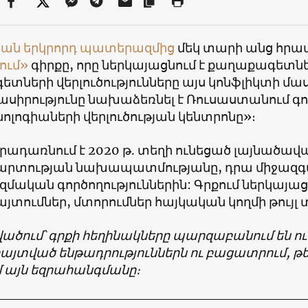
ան երկրորդ պատերազմից
մեկ տարի անց հրա
ում»
գիրքը, որը ներկայացնում է քաղաքագետ
ետների վերլուծությունները այս կոնֆլիկտի մ
նասիրությունը նախաձեռնել է Ռուսաստանում 
ոլոգիաների վերլուծության կենտրոնը»։
րադառնում է 2020 թ. տեղի ունեցած լայնածավ
րտության նախապատմությանը, դրա միջազգ
զմական գործողություններին: Գրքում ներկայաց
յտումներ, մտորումներ հայկական կողմի թույլ
վածում՝ գրքի հեղինակները
պարզաբանում են
ու
տված ենթադրություններն ու բացատրում, թե ի
մ այն եզրահանգմանը։