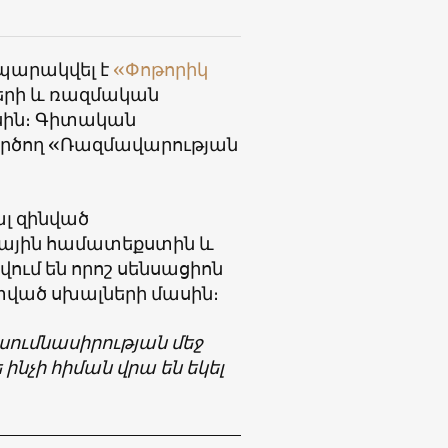
պարակվել է
«Փոթորիկ
ների և ռազմական
ասին։ Գիտական
գործող «Ռազմավարության
ալ զինված
ային համատեքստին և
վում են որոշ սենսացիոն
 տված սխալների մասին։
սումնասիրության մեջ
նչի հիման վրա են եկել