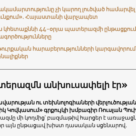
ակամարտությունը չի կարող լուծված համարվել
ունքում»․ Հայաստանի վարչապետ
ն կհետաքննի 44-օրյա պատերազմի ընթացքու
ագործությունները
թուրքական հարաբերությունների կարգավորում
նալիքներ
տերազմն անխուսափելի էր»
վարության ու տեխնոլոգիաների վերլուծությա
իկ Կովկասում» գրքույկի խմբագիր Ռուսլան Պու
մը մի կողմից՝ բազմաթիվ հարցեր է առաջացնում
, որ այն ընթացավ խիստ դասական սցենարով․