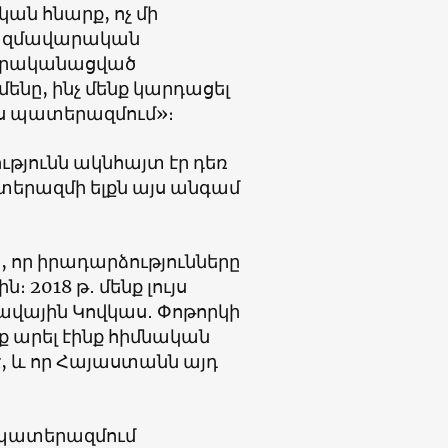
ան հնարք, ոչ մի
 ռազմավարական
 իրականացված
նը, ինչ մենք կարդացել
ս պատերազմում»։
թյունն ակնհայտ էր դեռ
տերազմի ելքն այս անգամ
 որ իրադարձությունները
2018 թ․ մենք լույս
արավային Կովկաս․ Փոթորկի
ք արել էինք հիմնական
, և որ Հայաստանն այդ
ր պատերազմում