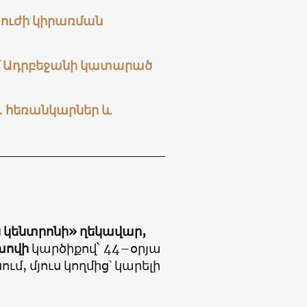
 ուժի կիրառման
մ Ադրբեջանի կատարած
․ հեռանկարներ և
ն կենտրոնի» ղեկավար,
խովի
կարծիքով` 44–օրյա
, մյուս կողմից՝ կարելի