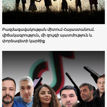
Բազմազավակության միտում Հայաստանում.
վիճակագրություն, մի զույգի պատմություն և
փորձագետի կարծիք