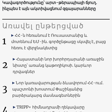
Կավագործությունը՝ արտ-թերապիայի ճյուղ․
ինչպես է այն ակտիվացնում զգայարանները
Առավել ընթերցված
ՀՀ-ն հեռանում է Ռուսաստանից և
1
մոտենում ԵՄ-ին. գործընթացը սկսվել է, բայց
հեռու է վերջնակետից
Հայաստանի նոր խորհրդարանի առաջին
2
նիստը՝ առանց կաթողիկոսի. կարևոր
դրվագներ
Նոր կառավարության ձևավորում ՀՀ-ում․
3
պաշտոնի խոստում Փաշինյանից
բարձրակարգ մասնագետներին
4
TRIPP+ հիմնադրամի ղեկավարը