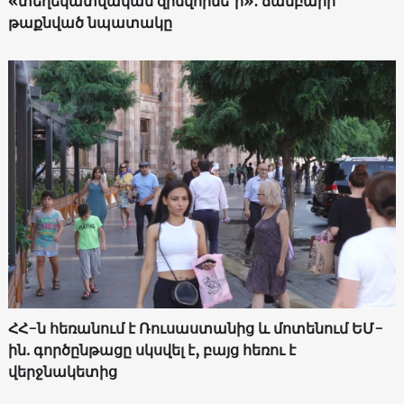
«տեղեկատվական զինվորնե՞ր»․ ճամբարի
թաքնված նպատակը
ՀՀ-ն հեռանում է Ռուսաստանից և մոտենում ԵՄ-
ին. գործընթացը սկսվել է, բայց հեռու է
վերջնակետից