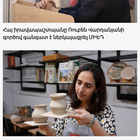
Հայ իրավապաշտպանը Ռուբեն Վարդանյանի
գործով գանգատ է ներկայացրել ՄԻԵԴ