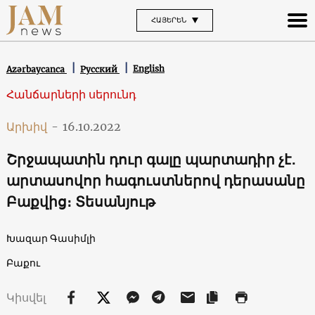
ՀԱՅԵՐԵՆ
English
Azərbaycanca
Русский
Հանճարների սերունդ
Արխիվ
-
16.10.2022
Շրջապատին դուր գալը պարտադիր չէ․
արտասովոր հագուստներով դերասանը
Բաքվից։ Տեսանյութ
Խազար Գասիմլի
Բաքու
Կիսվել