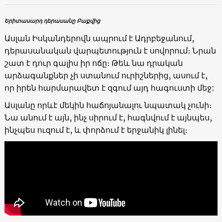
Երիտասարդ դերասանը Բաքվից
Ասլան Իսկանդերովն ապրում է Ադրբեջանում,
դերասանական վարպետություն է սովորում։ Նրան
շատ է դուր գալիս իր ոճը։ Թեև նա դրական
արձագանքներ չի ստանում ուրիշներից, ասում է,
որ իրեն հարմարավետ է զգում այդ հագուստի մեջ:
Ասլանը որևէ մեկին հաճոյանալու նպատակ չունի։
Նա անում է այն, ինչ սիրում է, հագնվում է այնպես,
ինչպես ուզում է, և փորձում է երջանիկ լինել։