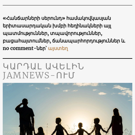
«Հանճարների սերունդ» համակովկասյան
երիտասարդական խմբի հեղինակների այլ
պատմություններ, տպավորություններ,
բացահայտումներ, ճանապարհորդություններ և
no comment-ներ՝
այստեղ
ԿԱՐԴԱԼ ԱՎԵԼԻՆ
JAMNEWS-ՈՒՄ