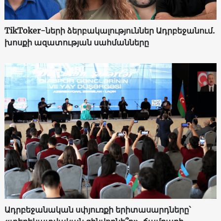
TikToker-ների ձերբակալություններ Ադրբեջանում.
խոսքի ազատության սահմանները
Ադրբեջանական սփյուռքի երիտասարդները՝