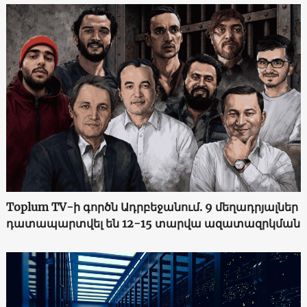
Toplum TV-ի գործն Ադրբեջանում. 9 մեղադրյալներ
դատապարտվել են 12-15 տարվա ազատազրկման