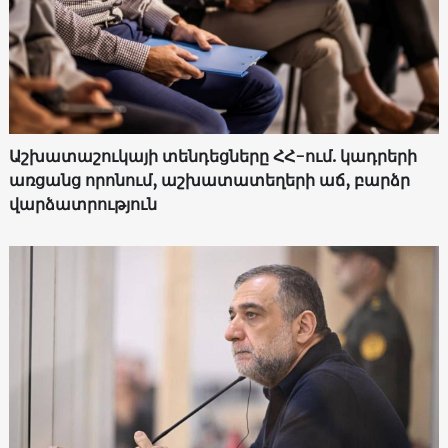
Աշխատաշուկայի տենդեցները ՀՀ-ում. կադրերի
առցանց որոնում, աշխատատեղերի աճ, բարձր
վարձատրություն