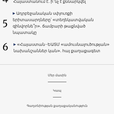
Հայաստանում է․ ի՞նչ է քննարկվել
Ադրբեջանական սփյուռքի
5
երիտասարդները՝ «տեղեկատվական
զինվորնե՞ր»․ ճամբարի թաքնված
նպատակը
6
«Հայաստան-ԵԱՏՄ «ամուսնալուծության»
նախանշաններ կան»․ հայ քաղաքագետ
Մեր մասին
Կապ
Գաղտնիության քաղաքականություն