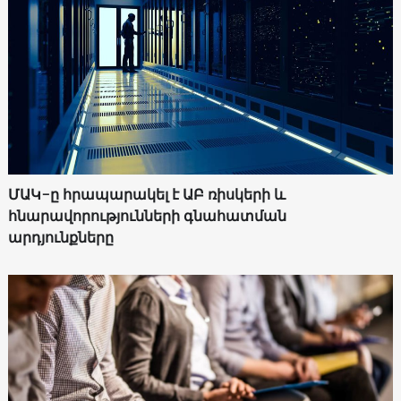
ՄԱԿ-ը հրապարակել է ԱԲ ռիսկերի և
հնարավորությունների գնահատման
արդյունքները