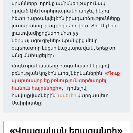
վրանները, որոնք ամիսներ շարունակ
դրված էին խորհրդարանի առջև, ինչից
հետո հարձակվել էին իրադարձությունները
լուսաբանող լրագրողների վրա: Տուժել էին
լրատվամիջոցների մոտ 55
ներկայացուցիչներ։ Նրանցից մեկը՝
օպերատոր Լեքսո Լաշկարավան, երեք օր
անց մահացել էր։
Հոգևորականները բացահայտ կերպով
բռնության կոչ էին արել ներկաներին։
«Դուք
պարտավոր եք բռնություն գործադրել
հանուն հայրենիքի»
,- դիմելով
հավաքվածներին՝
ասել էր
վարդապետ
Սպիրիդոնը։
«Վրացական երազանքի»