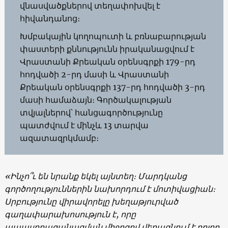
վնասվածքներով տեղափոխվել է
հիվանդանոց։
Խմբակային կողոպուտի և բռնաբարության
փաստերի քննությունն իրականացվում է
Վրաստանի Քրեական օրենսգրքի 179-րդ
հոդվածի 2-րդ մասի և Վրաստանի
Քրեական օրենսգրքի 137-րդ հոդվածի 3-րդ
մասի համաձայն։ Գործակալության
տվյալներով՝ հանցագործությունը
պատժվում է մինչև 13 տարվա
ազատազրկմամբ։
«Ինչո՞ւ են նրանք եկել այնտեղ։ Մարդկանց
գործողություններին նախորդում է մոտիվացիան։
Սրբությունը վիրավորելը խեղաթյուրված
գաղափարախոսություն է, որը
ապասրբազանացման միջոցով վերացնում է բոլոր