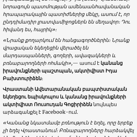
նորագույն պատմության ամենաանհավանական
հրապարակային պատիժներից մեկը, ասում է, որ
ընդդիմադիր լրատվամիջոցներն են մեղավոր։ Դու
հիվանդ ես, հայրիկ»։
«Նրանք քողարկում են հանցագործներին։ Նրանք
վրացական եկեղեցին վերածել են
մարդասպանների, գողերի, ավազակների և
բռնաբարողների ոհմակի»,
— ասում է
կանանց
իրավունքների պաշտպան, ակտիվիստ Իդա
Բախտուրիձեն
։
Վրաստանի Ավետարանական բապտիստական ​​
եկեղեցու եպիսկոպոս և կանանց իրավունքների
ակտիվիստ Ռուսուդան Գոցիրիձեն
նույնպես
արձագանքել է Facebook-ում.
«Կանանց նկատմամբ բռնություն է եղել, որը երբեք
չի եղել Վրաստանում։ Բռնաբարողները հարձակվել