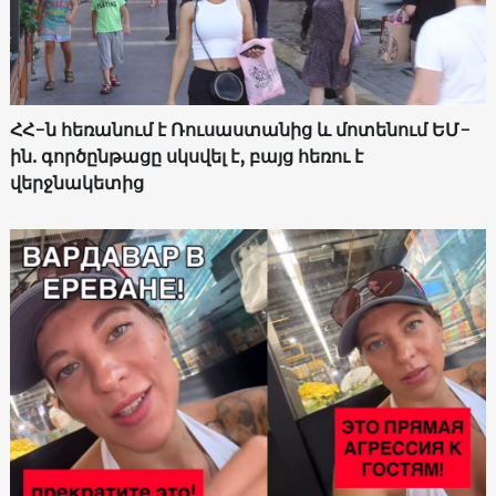
ՀՀ-ն հեռանում է Ռուսաստանից և մոտենում ԵՄ-
ին. գործընթացը սկսվել է, բայց հեռու է
վերջնակետից