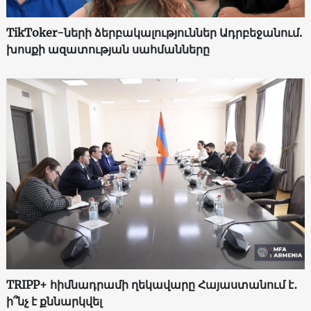
TikToker-ների ձերբակալություններ Ադրբեջանում.
խոսքի ազատության սահմանները
TRIPP+ հիմնադրամի ղեկավարը Հայաստանում է․
ի՞նչ է քննարկվել