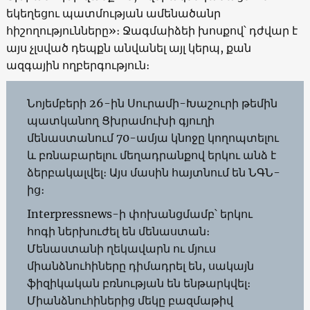
եկեղեցու պատմության ամենածանր
հիշողությունները»։ Ջագմաիձեի խոսքով՝ դժվար է
այս չլսված դեպքն անվանել այլ կերպ, քան
ազգային ողբերգություն։
Նոյեմբերի 26-ին Սուրամի-Խաշուրի թեմին
պատկանող Ցխրամուխի գյուղի
մենաստանում 70-ամյա կնոջը կողոպտելու
և բռնաբարելու մեղադրանքով երկու անձ է
ձերբակալվել։ Այս մասին հայտնում են ՆԳՆ-
ից։
Interpressnews-ի փոխանցմամբ՝ երկու
հոգի ներխուժել են մենաստան։
Մենաստանի ղեկավարն ու մյուս
միանձնուհիները դիմադրել են, սակայն
ֆիզիկական բռնության են ենթարկվել։
Միանձնուհիներից մեկը բազմաթիվ