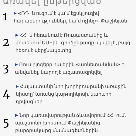
Առավել ընթերցված
1
«ՌԴ-ն ուզում է կա՛մ էքսկլյուզիվ
հարաբերություններ, կա՛մ ոչինչ»․ Փաշինյան
ՀՀ-ն հեռանում է Ռուսաստանից և
2
մոտենում ԵՄ-ին. գործընթացը սկսվել է, բայց
հեռու է վերջնակետից
3
Ռուս բլոգերը հայերին «առնետանման» է
անվանել, կարող է ազատազրկվել
Հայաստանի նոր խորհրդարանի առաջին
4
նիստը՝ առանց կաթողիկոսի. կարևոր
դրվագներ
Նոր կառավարության ձևավորում ՀՀ-ում․
5
պաշտոնի խոստում Փաշինյանից
բարձրակարգ մասնագետներին