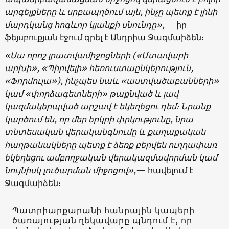
արգելքները և սրբապղծում այն, ինչը պետք է լինի
մարդկանց հոգևոր կյանքի սնունդը»,
— իր
ֆեյսբուքյան էջում գրել է Անդրիա Ջագմաիձեն։
«Սա որոշ լրատվամիջոցների (
«
Մտավարի
արխի
»
, «Պիրվելի» հեռուստաընկերություն,
«Ֆորմուլա»), ինչպես նաև «աստվածաբանների»
կամ «փորձագետների» թաքնված և լավ
կազմակերպված արշավ է եկեղեցու դեմ։ Նրանք
կարծում են, որ մեր երկրի փրկությունը, նրա
տնտեսական վերականգնումը և քաղաքական
հաղթանակները պետք է ձեռք բերվեն ուղղափառ
եկեղեցու ամբողջական վերակազմավորման կամ
նույնիսկ լուծարման միջոցով»,
— հավելում է
Ջագմաիձեն։
Պատրիարքարանի հանրային կապերի
ծառայության ղեկավարը պնդում է, որ