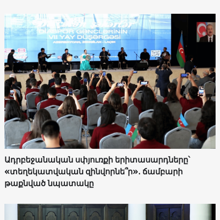
Ադրբեջանական սփյուռքի երիտասարդները՝
«տեղեկատվական զինվորնե՞ր»․ ճամբարի
թաքնված նպատակը