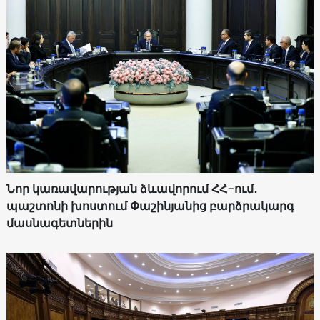
Նոր կառավարության ձևավորում ՀՀ-ում․
պաշտոնի խոստում Փաշինյանից բարձրակարգ
մասնագետներին