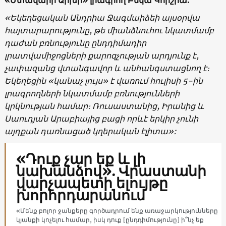
«Եկեղեցական Անդրիա Ջագմաիձեի այսօրվա
հայտարարությունը, թե միանձնուհու նկատմամբ
դաժան բռնությունը ընդդիմադիր
լրատվամիջոցների քարոզչության արդյունք է,
չափազանց վտանգավոր և անհանգստացնող է։
Եկեղեցին
«
կանաչ լույս
»
է վառում հուլիսի 5-ին
լրագրողների նկատմամբ բռնությունների
կրկնության համար։ Ռուսաստանից, Իրանից և
Սաուդյան Արաբիայից բացի որևէ երկիր չունի
այդքան դառնացած կղերական էլիտա»:
«Դուք չար եք և լի
նախանձով». Վրաստանի
վարչապետի ելույթը
խորհրդարանում
«Մենք բոլոր ջանքերը գործադրում ենք առաջարկությունները
կյանքի կոչելու համար, իսկ դուք [ընդդիմությունը] ի՞նչ եք