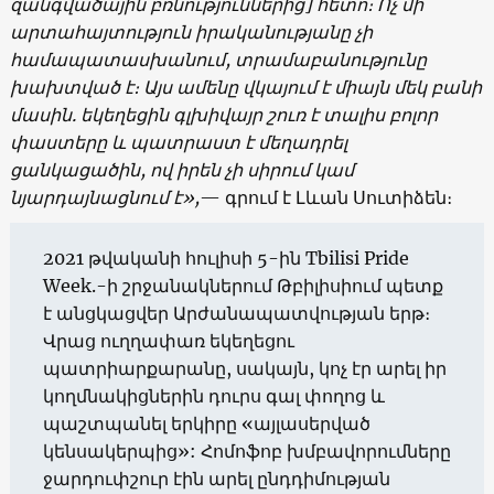
զանգվածային բռնություններից] հետո։ Ոչ մի
արտահայտություն իրականությանը չի
համապատասխանում, տրամաբանությունը
խախտված է։ Այս ամենը վկայում է միայն մեկ բանի
մասին. եկեղեցին գլխիվայր շուռ է տալիս բոլոր
փաստերը և պատրաստ է մեղադրել
ցանկացածին, ով իրեն չի սիրում կամ
նյարդայնացնում է»,
— գրում է Լևան Սուտիձեն։
2021 թվականի հուլիսի 5-ին Tbilisi Pride
Week.-ի շրջանակներում Թբիլիսիում պետք
է անցկացվեր Արժանապատվության երթ։
Վրաց ուղղափառ եկեղեցու
պատրիարքարանը, սակայն, կոչ էր արել իր
կողմնակիցներին դուրս գալ փողոց և
պաշտպանել երկիրը «այլասերված
կենսակերպից»: Հոմոֆոբ խմբավորումները
ջարդուփշուր էին արել ընդդիմության