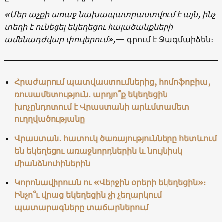
«Մեր աչքի առաջ նախապատրաստվում է այն, ինչ
տեղի է ունեցել եկեղեցու հալածանքների
ամենադժվար փուլերում»,
— գրում է Ջագմաիձեն։
Հրաժարում պատվաստումներից, հոմոֆոբիա,
ռուսամետություն․ արդյո՞ք եկեղեցին
խոչընդոտում է Վրաստանի արևմտամետ
ուղղվածությանը
Վրաստան․ հատուկ ծառայությունները հետևում
են եկեղեցու առաջնորդներին և նույնիսկ
միանձնուհիներին
Կորոնավիրուսն ու «Վերջին օրերի եկեղեցին»։
Ինչո՞ւ վրաց եկեղեցին չի չեղարկում
պատարագները տաճարներում