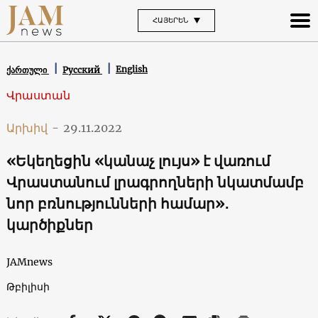
ՀԱՅԵՐԵՆ
English
ქართული
Русский
Վրաստան
Արխիվ
-
29.11.2022
«Եկեղեցին «կանաչ լույս» է վառում
Վրաստանում լրագրողների նկատմամբ
նոր բռնությունների համար»․
կարծիքներ
JAMnews
Թբիլիսի