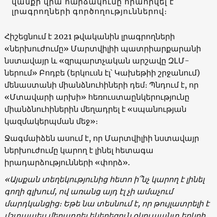
վանքի վրա հարձակումը հրահրվել է
լրագրողների գործողություններով։
Հիշեցնում է 2021 թվականին լրագրողների
«ներխուժումը» Մարտվիլիի պատրիարքարանի
նստավայր և «զրպարտչական արշավը ԶԼՄ-
ներում» Բոդբե (երկուսն էլ՝ Կախեթիի շրջանում)
մենաստանի միանձնուհիների դեմ։ Պնդում է, որ
«Մտավարի արխի» հեռուստաընկերությունը
միանձնուհիներին մեղադրել է «սպանության
կազմակերպման մեջ»։
Ջագմաիձեն ասում է, որ Մարտվիլիի նստավայր
ներխուժումը կարող է լինել հետագա
իրադարձությունների «փորձ».
«Այսքան տեղեկությունից հետո ի՞նչ կարող է լինել
գողի գլխում, ով առանց այդ էլ չի ամաչում
մարդկանցից։ Եթե ​​նա տեսնում է, որ թույլատրելի է
մշտապես մեղադրել եկեղեցուն օկուպանտ երկրի