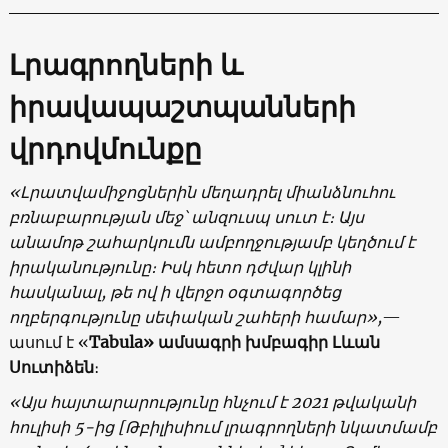
Լրագրողների և
իրավապաշտպանների
վրդովմունքը
«Լրատվամիջոցներին մեղադրել միանձնուհու
բռնաբարության մեջ՝ անզուսպ սուտ է։ Այս
անամոթ շահարկումն ամբողջությամբ կեղծում է
իրականությունը։ Իսկ հետո դժվար կլինի
հասկանալ, թե ով ի վերջո օգտագործեց
ողբերգությունը սեփական շահերի համար»,
—
ասում է «
Tabula» ամսագրի խմբագիր Լևան
Սուտիձեն
։
«Այս հայտարարությունը հնչում է 2021 թվականի
հուլիսի 5-ից [
Թբիլիսիում
լրագրողների նկատմամբ