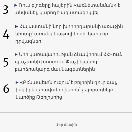
3
Ռուս բլոգերը հայերին «առնետանման» է
անվանել, կարող է ազատազրկվել
Հայաստանի նոր խորհրդարանի առաջին
4
նիստը՝ առանց կաթողիկոսի. կարևոր
դրվագներ
Նոր կառավարության ձևավորում ՀՀ-ում․
5
պաշտոնի խոստում Փաշինյանից
բարձրակարգ մասնագետներին
«Բռնապետն ուզում է բոլորին դուր գալ,
6
իսկ իրեն չհավանողներին՝ չեզոքացնել».
կարծիք Թբիլիսիից
Մեր մասին