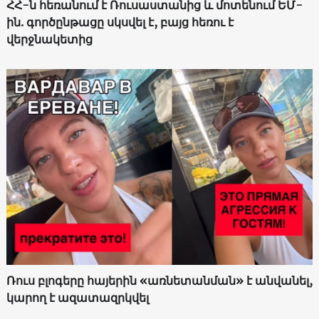
ՀՀ-ն հեռանում է Ռուսաստանից և մոտենում ԵՄ-
ին. գործընթացը սկսվել է, բայց հեռու է
վերջնակետից
Ռուս բլոգերը հայերին «առնետանման» է անվանել,
կարող է ազատազրկվել