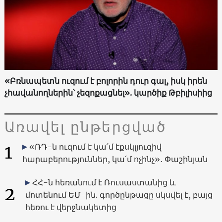
«Բռնապետն ուզում է բոլորին դուր գալ, իսկ իրեն
չհավանողներին՝ չեզոքացնել». կարծիք Թբիլիսիից
Առավել ընթերցված
1
«ՌԴ-ն ուզում է կա՛մ էքսկլյուզիվ
հարաբերություններ, կա՛մ ոչինչ»․ Փաշինյան
ՀՀ-ն հեռանում է Ռուսաստանից և
2
մոտենում ԵՄ-ին. գործընթացը սկսվել է, բայց
հեռու է վերջնակետից