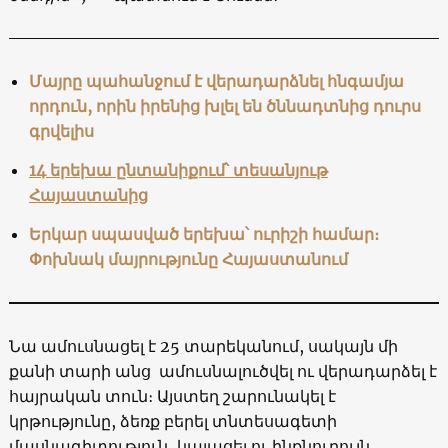
Մայրը պահանջում է վերադարձնել հնգամյա
որդուն, որին իրենից խլել են ծննադտնից դուրս
գրվելիս
14 երեխա ընտանիքում՝ տեսանյութ
Հայաստանից
Երկար սպասված երեխա՝ ուրիշի համար։
Փոխնակ մայրությունը Հայաստանում
Նա ամուսնացել է 25 տարեկանում, սակայն մի
քանի տարի անց ամուսնալուծվել ու վերադարձել է
հայրական տուն։ Այստեղ շարունակել է
կրթությունը, ձեռք բերել տնտեսագետի
մասնագիտություն, կայացել ու ինքնուրույն