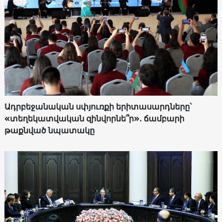
Ադրբեջանական սփյուռքի երիտասարդները՝
«տեղեկատվական զինվորնե՞ր»․ ճամբարի
թաքնված նպատակը