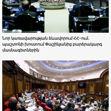
Նոր կառավարության ձևավորում ՀՀ-ում․
պաշտոնի խոստում Փաշինյանից բարձրակարգ
մասնագետներին