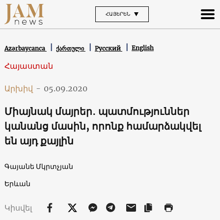
ՀԱՅԵՐԵՆ
English
Azərbaycanca
ქართული
Русский
Հայաստան
Արխիվ
-
05.09.2020
Միայնակ մայրեր․ պատմություններ
կանանց մասին, որոնք համարձակվել
են այդ քայլին
Գայանե Մկրտչյան
Երևան
Կիսվել