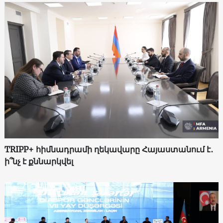
TRIPP+ հիմնադրամի ղեկավարը Հայաստանում է․
ի՞նչ է քննարկվել