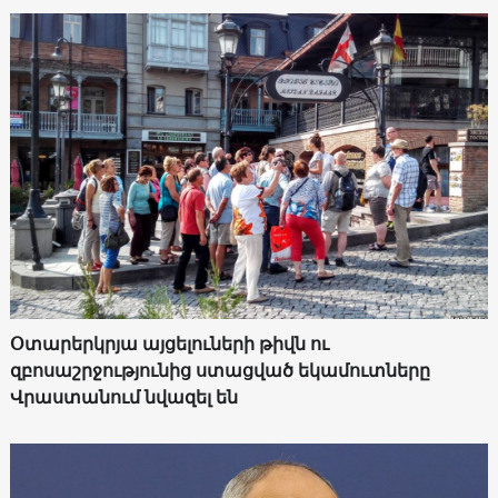
Օտարերկրյա այցելուների թիվն ու
զբոսաշրջությունից ստացված եկամուտները
Վրաստանում նվազել են