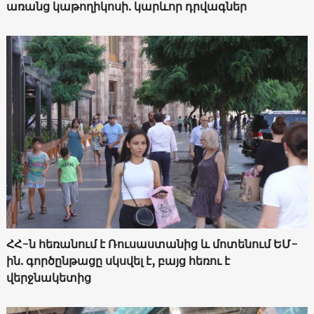
առանց կաթողիկոսի. կարևոր դրվագներ
ՀՀ-ն հեռանում է Ռուսաստանից և մոտենում ԵՄ-
ին. գործընթացը սկսվել է, բայց հեռու է
վերջնակետից