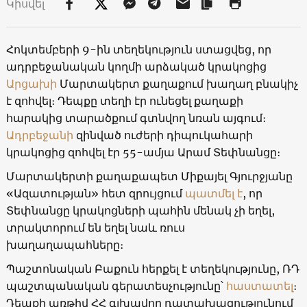
Կիսվել
Հոկտեմբերի 9-ին տեղեկություն ստացվեց, որ
ադրբեջանական կողմի արձակած կրակոցից
Արցախի
Մարտակերտ քաղաքում խաղաղ բնակիչ
է զոհվել։ Դեպքը տեղի էր ունեցել քաղաքի
հարակից տարածքում գտնվող նռան այգում։
Ադրբեջանի
զինված ուժերի դիպուկահարի
կրակոցից զոհվել էր 55-ամյա Արամ Տեփնանցը։
Մարտակերտի քաղաքապետ Միքայել Գյուրջյանը
«Ազատության» հետ զրույցում
պատմել է
, որ
Տեփնանցը կրակոցների պահին մենակ չի եղել,
տրակտորում են եղել նաև ռուս
խաղաղապահները։
Պաշտոնական Բաքուն հերքել է տեղեկությունը, ՌԴ
պաշտպանական գերատեսչությունը՝
հաստատել
։
Դեպքի առթիվ ՀՀ գլխավոր դատախազությունում