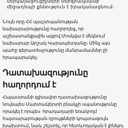
ներկայացուցիչների ներգրավմամբ
միջադեպի քննություն է իրականացնում։
Նույն օրը ՀՀ պաշտպանության
նախարարությունը հաղորդեց, որ
աշխատանքային այցով Մոսկվա է մեկնում
նախարար Արշակ Կարապետյանը։ Մինչ այս
պահը գերատեսչությունը մանրամասներ չի
հրապարակել։
Դատախազությունը
հաղորդում է
Հայաստանի գլխավոր դատախազությունը
նույնպես Մարտակերտի բնակչի սպանությունը
որակել է որպես հրադադարի եռակողմ
հայտարարության դրույթների կոպտագույն
խախտում, նաև շեշտել, որ հետևողական է լինելու