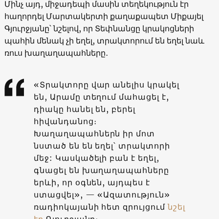
Մինչ այդ, միջադեպի մասին տեղեկություն էր
հաղորդել Մարտակերտի քաղաքապետ Միքայել
Գյուրջյանը՝ նշելով, որ Տեփնանցը կրակոցների
պահին մենակ չի եղել, տրակտորում են եղել նաև
ռուս խաղաղապահները․
«Տրակտորը վար անելիս կրակել
են, Արամը տեղում մահացել է,
դիակը հանել են, բերել
հիվանդանոց։
Խաղաղապահներն իր մոտ
նստած են են եղել՝ տրակտորի
մեջ: Կասկածելի բան է եղել,
գնացել են խաղաղապահները
երևի, որ օգնեն, այդպես է
ստացվել», — «Ազատություն»
ռադիոկայանի հետ զրույցում
նշել
էր
Գյուրջյանը։