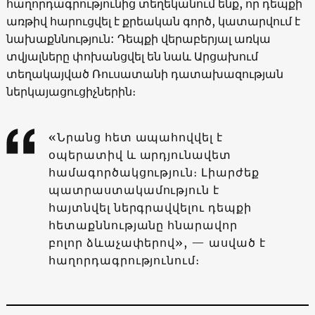
հաղորդագրությունից տեղեկանում ենք, որ դեպքի
առթիվ հարուցվել է քրեական գործ, կատարվում է
նախաքննություն: Դեպքի վերաբերյալ առկա
տվյալները փոխանցվել են նաև Արցախում
տեղակայված Ռուսատանի դատախազության
ներկայացուցիչներին։
«Նրանց հետ ապահովվել է
օպերատիվ և արդյունավետ
համագործակցություն։ Լիարժեք
պատրաստակամություն է
հայտնվել ներգրավվելու դեպքի
հետաքննությանը հնարավոր
բոլոր ձևաչափերով», — ասված է
հաղորդագրությունում։