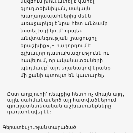
սկզբում խուսափել է վարել
գյուղտեխնիկան, սակայն
խաղաղապահներից մեկն
առաջարկել է նրա հետ անձամբ
նստել խցիկում՝ որպես
անվտանգության լրացուցիչ
երաշխիք»,- հաղորդում է
գլխավոր դատախազությունն ու
հավելում, որ ականատեսների
պնդմամբ՝ այդ եղանակով նրանք
մի քանի պտույտ են կատարել։
Ըստ աղբյուրի՝ դեպքից հետո ոչ միայն այդ,
այլև սահմանամերձ այլ հատվածներում
գյուղատնտեսական աշխատանքները
դադարեցվել են։
Գերատեսչության տարածած