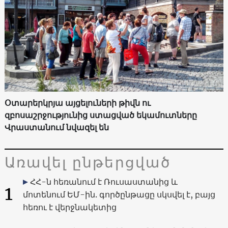
Օտարերկրյա այցելուների թիվն ու
զբոսաշրջությունից ստացված եկամուտները
Վրաստանում նվազել են
Առավել ընթերցված
ՀՀ-ն հեռանում է Ռուսաստանից և
1
մոտենում ԵՄ-ին. գործընթացը սկսվել է, բայց
հեռու է վերջնակետից