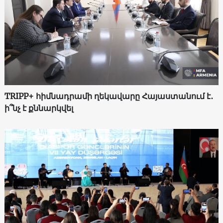
TRIPP+ հիմնադրամի ղեկավարը Հայաստանում է․
ի՞նչ է քննարկվել