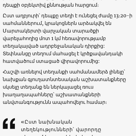
դեպքի օբյեկտիվ քննության հարցում։
Ըստ աղբյուրի՝ դեպքը տեղի է ունեցել ժամը 13։20-ի
սահմաններում, կրակոցներն արձակվել են
Մարտակերտի վարչական տարածքի
վարելահողից մոտ 1 կմ հեռավորությամբ
տեղակայված ադրբեջանական դիրքից:
Տեփնանցը տեղում մահացել է կրծքավանդակի
հատվածում ստացած վիրավորումից:
Հաշվի առնելով տեղանքի սահմանամերձ լինելը՝
նախքան գյուղատնտեսական աշխատանքները
սկսելը տեղանք են ներկայացել ռուս
խաղաղապահները՝ աշխատանքների
անվտանգությունն ապահովելու համար։
«Ըստ նախնական
տեղեկությունների՝ վարորդը