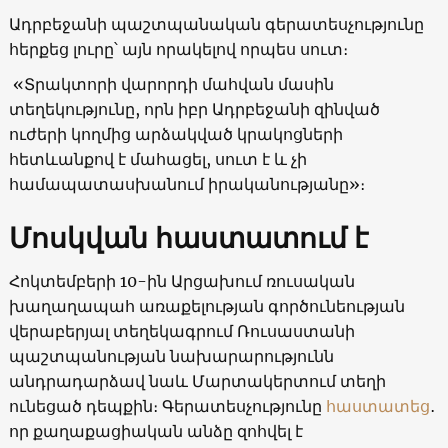
Ադրբեջանի պաշտպանական գերատեսչությունը
հերքեց լուրը՝ այն որակելով որպես սուտ։
«Տրակտորի վարորդի մահվան մասին
տեղեկությունը, որն իբր Ադրբեջանի զինված
ուժերի կողմից արձակված կրակոցների
հետևանքով է մահացել, սուտ է և չի
համապատասխանում իրականությանը»։
Մոսկվան հաստատում է
Հոկտեմբերի 10-ին Արցախում ռուսական
խաղաղապահ առաքելության գործունեության
վերաբերյալ տեղեկագրում Ռուսաստանի
պաշտպանության նախարարությունն
անդրադարձավ նաև Մարտակերտում տեղի
ունեցած դեպքին։ Գերատեսչությունը
հաստատեց
․
որ քաղաքացիական անձը զոհվել է