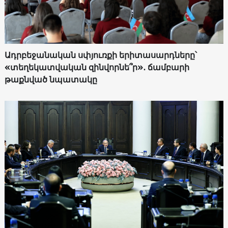
Ադրբեջանական սփյուռքի երիտասարդները՝
«տեղեկատվական զինվորնե՞ր»․ ճամբարի
թաքնված նպատակը