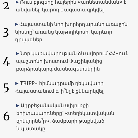
2
Ռուս բլոգերը հայերին «առնետանման» է
անվանել, կարող է ազատազրկվել
Հայաստանի նոր խորհրդարանի առաջին
3
նիստը՝ առանց կաթողիկոսի. կարևոր
դրվագներ
Նոր կառավարության ձևավորում ՀՀ-ում․
4
պաշտոնի խոստում Փաշինյանից
բարձրակարգ մասնագետներին
5
TRIPP+ հիմնադրամի ղեկավարը
Հայաստանում է․ ի՞նչ է քննարկվել
Ադրբեջանական սփյուռքի
6
երիտասարդները՝ «տեղեկատվական
զինվորնե՞ր»․ ճամբարի թաքնված
նպատակը