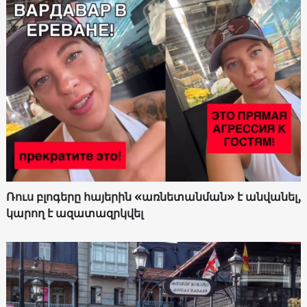
Ռուս բլոգերը հայերին «առնետանման» է անվանել,
կարող է ազատազրկվել