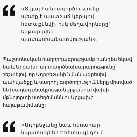
«Տվյալ հանցագործությունը
պետք է պատշաճ կերպով
հետաքննվի, իսկ մեղավորները՝
ենթարկվեն
պատասխանատվության»։
Պաշտոնական հաղորդագրությամբ հանդես եկավ
նաև Արցախի արտգործնախարարությունը՝
շեշտելով, որ Ադրբեջանի նման ագրեսիվ
պահվածքը և սադրիչ գործողությունները միտված
են խաղաղ բնակչության շրջանում վախի
մթնոլորտի ստեղծմանն ու Արցախի
հայաթափմանը:
«Ադրբեջանը նաև հեռահար
նպատակներ է հետապնդում․