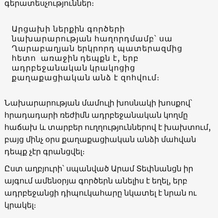
գերատեսչություններ։
Արցախի ներքին գործերի
նախարարության հաղորդմամբ՝ սա
Ղարաբաղյան երկրորդ պատերազմից
հետո առաջին դեպքն է, երբ
ադրբեջանական կրակոցից
քաղաքացիական անձ է զոհվում։
Նախարարության մամուլի խոսնակի խոսքով՝
հրադադարի ռեժիմն ադրբեջանական կողմը
հաճախ և տարբեր ուղղություններով է խախտում,
բայց մինչ օրս քաղաքացիական անձի մահվան
դեպք չէր գրանցվել։
Ըստ աղբյուրի՝ սպանված Արամ Տեփնանցն իր
այգում ամենօրյա գործերն անելիս է եղել, երբ
ադրբեջանցի դիպուկահարը նկատել է նրան ու
կրակել։