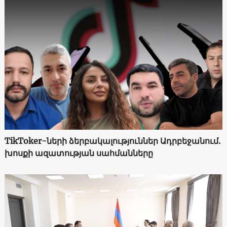
TikToker-ների ձերբակալություններ Ադրբեջանում.
խոսքի ազատության սահմանները