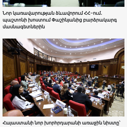
Նոր կառավարության ձևավորում ՀՀ-ում․
պաշտոնի խոստում Փաշինյանից բարձրակարգ
մասնագետներին
Հայաստանի նոր խորհրդարանի առաջին նիստը՝