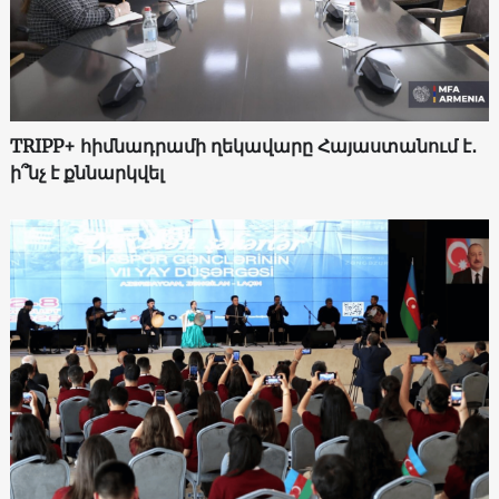
TRIPP+ հիմնադրամի ղեկավարը Հայաստանում է․
ի՞նչ է քննարկվել