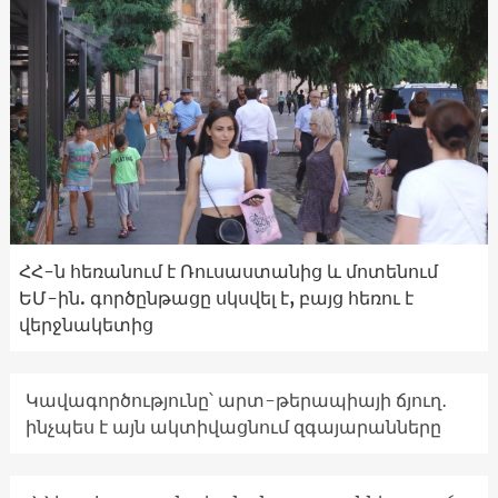
ՀՀ-ն հեռանում է Ռուսաստանից և մոտենում
ԵՄ-ին. գործընթացը սկսվել է, բայց հեռու է
վերջնակետից
Կավագործությունը՝ արտ-թերապիայի ճյուղ․
ինչպես է այն ակտիվացնում զգայարանները