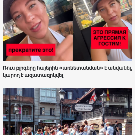
Ռուս բլոգերը հայերին «առնետանման» է անվանել,
կարող է ազատազրկվել