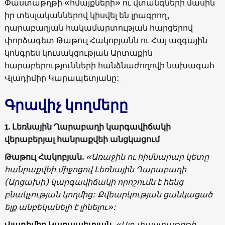
Փաստաթղթի «հմայքների» ու վտանգների մասին
իր տեսլականներով կիսվել են լրագրող,
ղարաբաղյան հակամարտության հարցերով
փորձագետ Թաթուլ Հակոբյանն ու Հայ ազգային
կոնգրես կուսակցության Արտաքին
հարաբերությունների հանձնաժողովի նախագահ
Վլադիմիր Կարապետյանը:
Գրավիչ կողմերը
1. Լեռնային Ղարաբաղի կարգավիճակի
վերաբերյալ հանրաքվեի անցկացում
Թաթուլ Հակոբյան.
«Առաջին ու հիմնարար կետը
հանրաքվեի միջոցով Լեռնային Ղարաբաղի
(Արցախի) կարգավիճակի որոշումն է հենց
բնակչության կողմից: Քվեարկության ցանկացած
ելք անբեկանելի է լինելու»:
Վլադիմիր Կարապետյան.
«Այդ փաստաթղթի