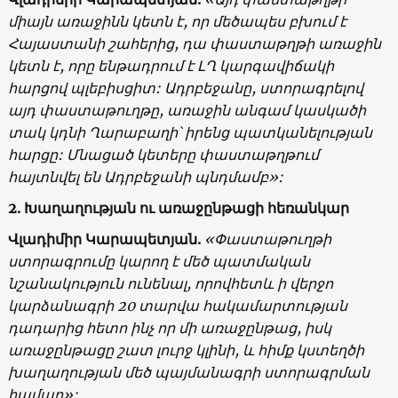
միայն առաջինն կետն է, որ մեծապես բխում է
Հայաստանի շահերից, դա փաստաթղթի առաջին
կետն է, որը ենթադրում է ԼՂ կարգավիճակի
հարցով պլեբիսցիտ: Ադրբեջանը, ստորագրելով
այդ փաստաթուղթը, առաջին անգամ կասկածի
տակ կդնի Ղարաբաղի՝ իրենց պատկանելության
հարցը: Մնացած կետերը փաստաթղթում
հայտնվել են Ադրբեջանի պնդմամբ»:
2. Խաղաղության ու առաջընթացի հեռանկար
Վլադիմիր Կարապետյան.
«Փաստաթուղթի
ստորագրումը կարող է մեծ պատմական
նշանակություն ունենալ, որովհետև ի վերջո
կարձանագրի 20 տարվա հակամարտության
դադարից հետո ինչ որ մի առաջընթաց, իսկ
առաջընթացը շատ լուրջ կլինի, և հիմք կստեղծի
խաղաղության մեծ պայմանագրի ստորագրման
համար»: