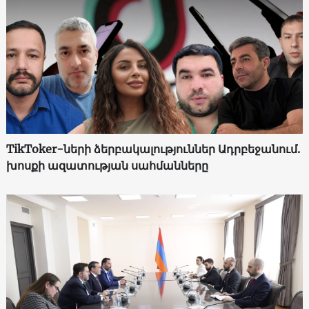
TikToker-ների ձերբակալություններ Ադրբեջանում.
խոսքի ազատության սահմանները