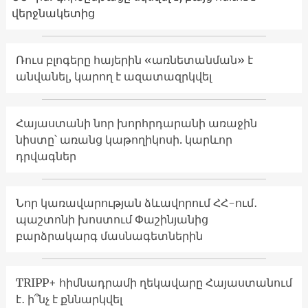
վերջնակետից
Ռուս բլոգերը հայերին «առնետանման» է
անվանել, կարող է ազատազրկվել
Հայաստանի նոր խորհրդարանի առաջին
նիստը՝ առանց կաթողիկոսի. կարևոր
դրվագներ
Նոր կառավարության ձևավորում ՀՀ-ում․
պաշտոնի խոստում Փաշինյանից
բարձրակարգ մասնագետներին
TRIPP+ հիմնադրամի ղեկավարը Հայաստանում
է․ ի՞նչ է քննարկվել