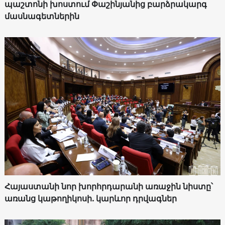
պաշտոնի խոստում Փաշինյանից բարձրակարգ
մասնագետներին
Հայաստանի նոր խորհրդարանի առաջին նիստը՝
առանց կաթողիկոսի. կարևոր դրվագներ