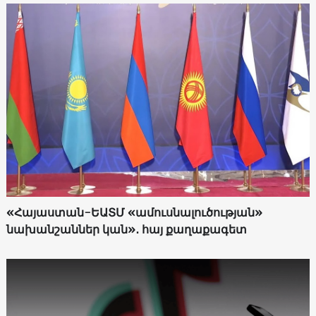
«Հայաստան-ԵԱՏՄ «ամուսնալուծության»
նախանշաններ կան»․ հայ քաղաքագետ