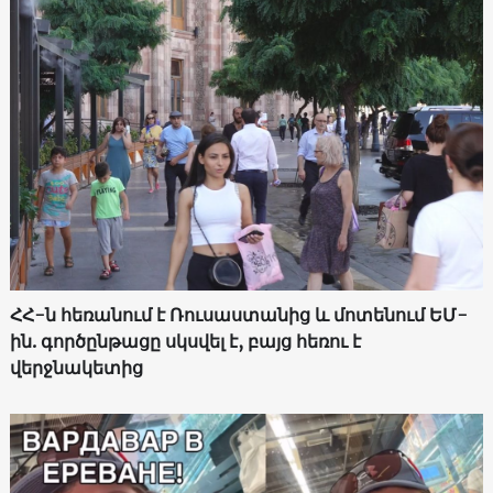
ՀՀ-ն հեռանում է Ռուսաստանից և մոտենում ԵՄ-
ին. գործընթացը սկսվել է, բայց հեռու է
վերջնակետից