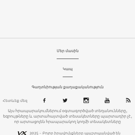
Մեր մասին
Կապ
Գաղտնիության քաղաքականություն
Հետևեք մեզ
Այս հրապարակումներում օգտագործված տեղանունները,
եզրույթները և արտահայտված տեսակետները պարտադիր չէ,
որ արտացոլեն հրապարակող կողմի տեսակետները
2025 - Բոլոր իրավունքները պաշտպանված են