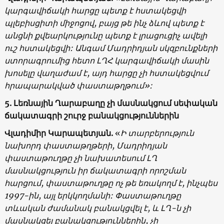
կարգավիճակի հարցը պետք է հստակեցվի
պլեբիսցիտի միջոցով, բայց թե ինչ ձևով պետք է
անցնի քվեարկությունը պետք է լրացուցիչ ավելի
ուշ հստակեցվի: Անգամ Մադրիդյան սկզբունքների
ստորագրումից հետո ԼՂՀ կարգավիճակի մասին
խոսելը վաղաժամ է, այդ հարցը չի հստակեցվում
հրապարակված փաստաթղթում»:
5. Լեռնային Ղարաբաղը չի մասնակցում սեփական
ճակատագրի շուրջ բանակցություններին
Վլադիմիր Կարապետյան.
«
Ի տարբերություն
նախորդ փաստաթղթերի, Մադրիդյան
փաստաթուղթը չի նախատեսում ԼՂ
մասնակցություն իր ճակատագրի որոշման
հարցում, փաստաթուղթը ոչ թե եռակողմ է, ինչպես
1997-ին, այլ երկկողմանի: Փաստաթուղթը
տևական ժամանակ բանակցվել է, և ԼՂ-ն չի
մասնակցել բանակցություններին, չի