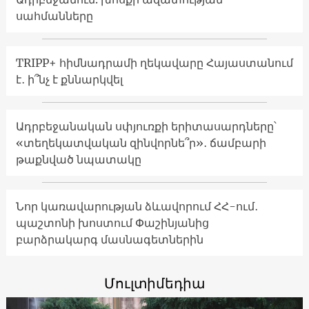
սահմանները
TRIPP+ հիմնադրամի ղեկավարը Հայաստանում
է․ ի՞նչ է քննարկվել
Ադրբեջանական սփյուռքի երիտասարդները՝
«տեղեկատվական զինվորնե՞ր»․ ճամբարի
թաքնված նպատակը
Նոր կառավարության ձևավորում ՀՀ-ում․
պաշտոնի խոստում Փաշինյանից
բարձրակարգ մասնագետներին
Մուլտիմեդիա