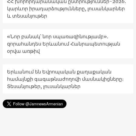
ՀՀ խորհրդարանական ընտրություններ-2026.
կարևոր իրադարձությունները, լուսանկարներ
և տեսանյութեր
«Նոր բանակ՝ նոր սպառազինությամբ».
զորահանդես Երևանում Հանրապետության
օրվա առթիվ
Երևանում են Եվրոպական քաղաքական
համայնքի գագաթնաժողովի մասնակիցները։
Տեսանյութեր, լուսանկարներ