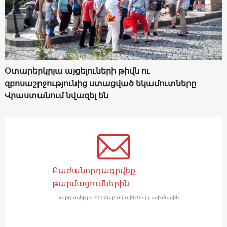
Օտարերկրյա այցելուների թիվն ու
զբոսաշրջությունից ստացված եկամուտները
Վրաստանում նվազել են
Բաժանորդագրվեք
թարմացումներին
Կարդացեք լուրեր Հարավային Կովկասի մասին