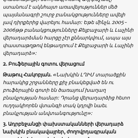
ստանում է ակնհայտ առավելություններ մեծ
պայմանագրի շուրջ բանակցությունները ավելի
լավ դիրքերից վարելու համար: Եթե մինչև 2005-
2006թթ բանակցությունները Քելբաջարի և Լաչինի
վերադարձման հարցը չէր քննարկվում, ապա այս
փաստաթղթով ենթադրում է Քելբաջարի և Լաչինի
վերադարձ»:
2. Բուֆերային գոտու վերացում
Թաթուլ Հակոբյան.
«Նախկին ԼՂԻՄ տարածքին
հարակից շրջանները քիչ բնակեցված են ու
բուֆերային գոտի են ծառայում խաղաղ
բնակչության համար: Դրանց վերադարձից հետո
ուղղակիորեն վտանգի տակ կդրվի նաեւ
բնակչության անվտանգությունը»:
3. Ադրբեջանցի փախստականների վերադարձ
նախկին բնակավայրեր, ժողովրդագրական