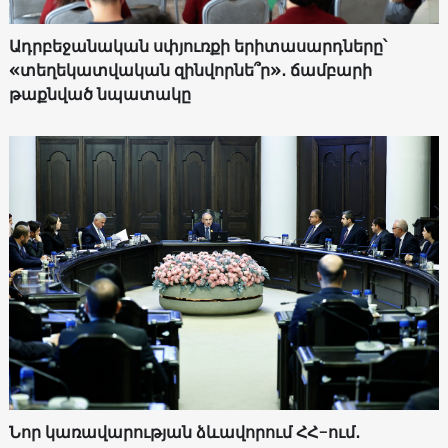
Ադրբեջանական սփյուռքի երիտասարդները՝
«տեղեկատվական զինվորնե՞ր»․ ճամբարի
թաքնված նպատակը
Նոր կառավարության ձևավորում ՀՀ-ում․