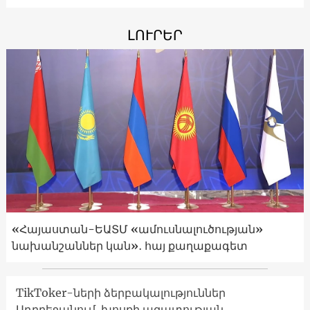
ԼՈՒՐԵՐ
«Հայաստան-ԵԱՏՄ «ամուսնալուծության»
նախանշաններ կան»․ հայ քաղաքագետ
TikToker-ների ձերբակալություններ
Ադրբեջանում. խոսքի ազատության