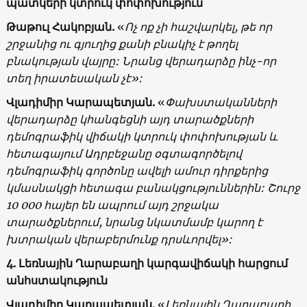
պատկերի կտրուկ փոփոխություն
Թաթուլ Հակոբյան.
«
Ոչ ոք չի հաշվարկել, թե որ
շրջանից ու գյուղից քանի բնակիչ է թողել
բնակության վայրը: Նրանց վերադարձը ինչ-որ
տեղ իրատեսական չէ»:
Վլադիմիր Կարապետյան.
«
Փախստականների
վերադարձը կհանգեցնի այդ տարածքների
դեմոգրաֆիկ վիճակի կտրուկ փոփոխության և
հետագայում Ադրբեջանը օգտագործելով
դեմոգրաֆիկ գործոնը ավելի ամուր դիրքերից
կմասնակցի հետագա բանակցություններին: Շուրջ
10 000 հայեր են ապրում այդ շրջակա
տարածքներում, նրանց նկատմամբ կարող է
խտրական վերաբերմունք դրսևորվել»:
4. Լեռնային Ղարաբաղի կարգավիճակի հարցում
անհստակություն
Վլադիմիր Կարապետյան.
«
Լեռնային Ղարաբաղի