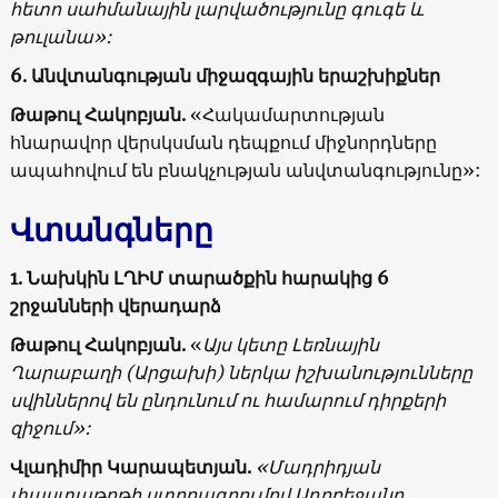
հետո սահմանային լարվածությունը գուգե և
թուլանա»:
6. Անվտանգության միջազգային երաշխիքներ
Թաթուլ Հակոբյան.
«Հակամարտության
հնարավոր վերսկսման դեպքում միջնորդները
ապահովում են բնակչության անվտանգությունը»:
Վտանգները
1. Նախկին ԼՂԻՄ տարածքին հարակից 6
շրջանների վերադարձ
Թաթուլ Հակոբյան.
«
Այս կետը Լեռնային
Ղարաբաղի (Արցախի) ներկա իշխանությունները
սվիններով են ընդունում ու համարում դիրքերի
զիջում»:
Վլադիմիր Կարապետյան.
«Մադրիդյան
փաստաթղթի ստորագրումով Ադրբեջանը