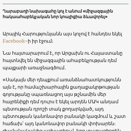
Ղարաբաղի նախագահը կոչ է անում «միջազգային
հակաահաբեկչական նոր կոալիցիա ձևավորել»
Արայիկ Հարությունյանն այս կոչով է հանդես եկել
Facebook
-ի իր էջում։
Նա հայտարարում է, որ Արցախն ու Հայաստանը
հայտնվել են միջազգային ահաբեկչության դեմ
պայքարի առաջնագծում․
«Սակայն մեր դեպքում առանձնահատկությունն
այն է, որ համաշխարհային քաղաքակրթության
գոյությանը սպառնացող այս թշնամին մեր
հայրենիքի դեմ դուրս է եկել արդեն ՄԱԿ անդամ
պետության դրոշի տակ քողարկված, այդ
պետության կանոնավոր բանակի կազմում և շատ
հաճախ՝ այդ կանոնավոր բանակի փոխարեն։
Ժամանակակից աշխարհում, երբ տառացիորեն