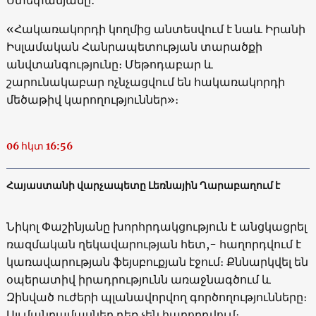
«Հակառակորդի կողմից անտեսվում է նաև Իրանի
Իսլամական Հանրապետության տարածքի
անվտանգությունը։ Մեթոդաբար և
շարունակաբար ոչնչացվում են հակառակորդի
մեծաթիվ կարողություններ»։
06 հկտ 16:56
Հայաստանի վարչապետը Լեռնային Ղարաբաղում է
Նիկոլ Փաշինյանը խորհրդակցություն է անցկացրել
ռազմական ղեկավարության հետ,- հաղորդվում է
կառավարության ֆեյսբուքյան էջում։ Քննարկվել են
օպերատիվ իրադրությունն առաջնագծում և
Զինված ուժերի պլանավորվող գործողությունները։
Այլ մանրամասներ դեռ չեն հաղորդվում։