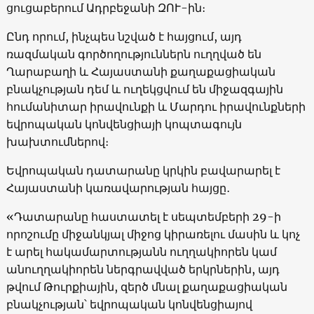
ցուցաբերում Ադրբեջանի ԶՈՒ-ին։
Ընդ որում, ինչպես նշված է հայցում, այդ
ռազմական գործողություններն ուղղված են
Ղարաբաղի և Հայաստանի քաղաքացիական
բնակչության դեմ և ուղեկցվում են միջազգային
հումանիտար իրավունքի և Մարդու իրավունքների
եվրոպական կոնվենցիայի կոպտագույն
խախտումներով։
Եվրոպական դատարանը կրկին բավարարել է
Հայաստանի կառավարության հայցը․
«Դատարանը հաստատել է սեպտեմբերի 29-ի
որոշումը միջանկյալ միջոց կիրառելու մասին և կոչ
է արել հակամարտությանն ուղղակիորեն կամ
անուղղակիորեն ներգրավված երկրներին, այդ
թվում Թուրքիային, զերծ մնալ քաղաքացիական
բնակչության՝ եվրոպական կոնվենցիայով