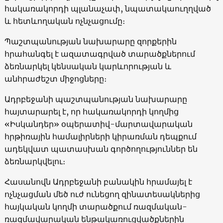
հակառակորդի պլանաչափ, նպատակաուղղված
և հետևողական ոչնչացումը։
Պաշտպանության նախարարը զորքերին
հրահանգել է ազատագրված տարածքներում
ձեռնարկել կենսական կարևորության և
անհրաժեշտ միջոցները։
Ադրբեջանի պաշտպանության նախարարը
հայտարարել է, որ հակառակորդի կողմից
«Իսկանդեր» օպերատիվ-մարտավարական
հրթիռային համալիրների կիրառման դեպքում
ադեկվատ պատասխան գործողություններ են
ձեռնարկվելու։
Հասանովն Ադրբեջանի բանակին հրամայել է
ոչնչացման մեծ ուժ ունեցող զինատեսակներից
հայկական կողմի տարածքում ռազմական-
ռազմավարական ենթակառուցվածքներին