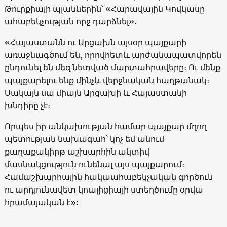
Թուրքիայի պլաններին՝ «Հարավային Կովկասը
ահաբեկչության որջ դարձնել»․
«Հայաստանն ու Արցախն այսօր պայքարի
առաջնագծում են, որովհետև արժանապատվորեն
ընդունել են մեզ նետված մարտահրավերը։ Ու մենք
պայքարելու ենք մինչև վերջնական հաղթանակ։
Սակայն սա միայն Արցախի և Հայաստանի
խնդիրը չէ։
Որպես իր անկախության համար պայքար մղող
պետության նախագահ՝ կոչ եմ անում
քաղաքակիրթ աշխարհին ակտիվ
մասնակցություն ունենալ այս պայքարում։
Համաշխարհային հակաահաբեկչական գործուն
ու արդյունավետ կոալիցիայի ստեղծումը օրվա
հրամայական է»: