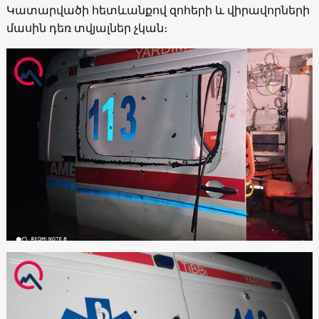
Կատարվածի հետևանքով զոհերի և վիրավորների
մասին դեռ տվյալներ չկան։