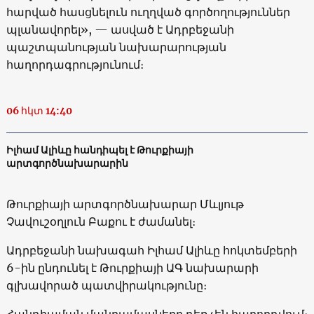
հարված հասցնելուն ուղղված գործողություններ
պլանավորել», — ասված է Ադրբեջանի
պաշտպանության նախարարության
հաղորդագրությունում։
06 հկտ 14:40
Իլհամ Ալիևը հանդիպել է Թուրքիայի
արտգործնախարարին
Թուրքիայի արտգործնախարար Մևլյութ
Չավուշօղլուն Բաքու է ժամանել։
Ադրբեջանի նախագահ Իլհամ Ալիևը հոկտեմբերի
6-ին ընդունել է Թուրքիայի ԱԳ նախարարի
գլխավորած պատվիրակությունը։
Հանդիպման մանրամասները դեռ չեն հաղորդվում։