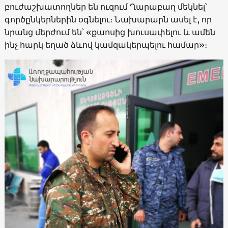
բուժաշխատողներ են ուզում Ղարաբաղ մեկնել՝
գործընկերներին օգնելու։ Նախարարն ասել է, որ
նրանց մերժում են՝ «քաոսից խուսափելու և ամեն
ինչ հարկ եղած ձևով կամզակերպելու համար»։