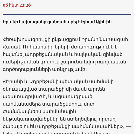
06 հկտ 22:26
Իրանի նախագահը զանգահարել է Իլհամ Ալիևին
Հեռախոսազրույցի ընթացքում Իրանի նախագահ
Հասան Ռոհանին իր երկրի մտահոգությունն է
հայտնել ադրբեջանական և հայկական զինված
ուժերի շփման գոտում շարունակվող ռազմական
գործողությունների առնչությամբ։
«Իրանի և Ադրբեջանի պետական սահմանի
օկուպացված տարածքի մի մասն արդեն
ազատագրված է, և ազատագրված
սահմանամերձ տարածքներում մոտ
ժամանակներս սահմանային
ենթակառուցվածքներ են ստեղծվելու, որտեղ
ծառայելու են ադրբեջանցի սահմանապահներ», —
նշել է Ադրբեջանի նախագահ Իլհամ Ալիևը։