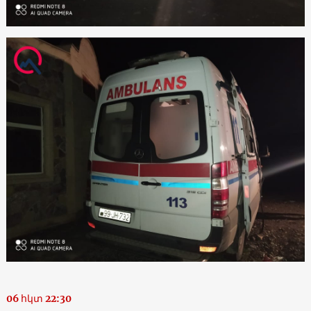
06 հկտ 22:30