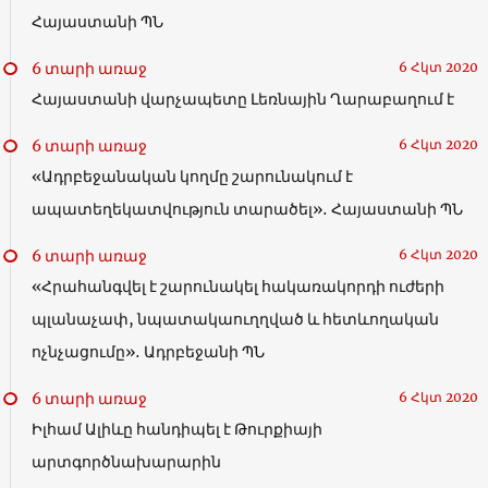
Հայաստանի ՊՆ
6 տարի առաջ
6 Հկտ 2020
Հայաստանի վարչապետը Լեռնային Ղարաբաղում է
6 տարի առաջ
6 Հկտ 2020
«Ադրբեջանական կողմը շարունակում է
ապատեղեկատվություն տարածել»․ Հայաստանի ՊՆ
6 տարի առաջ
6 Հկտ 2020
«Հրահանգվել է շարունակել հակառակորդի ուժերի
պլանաչափ, նպատակաուղղված և հետևողական
ոչնչացումը»․ Ադրբեջանի ՊՆ
6 տարի առաջ
6 Հկտ 2020
Իլհամ Ալիևը հանդիպել է Թուրքիայի
արտգործնախարարին