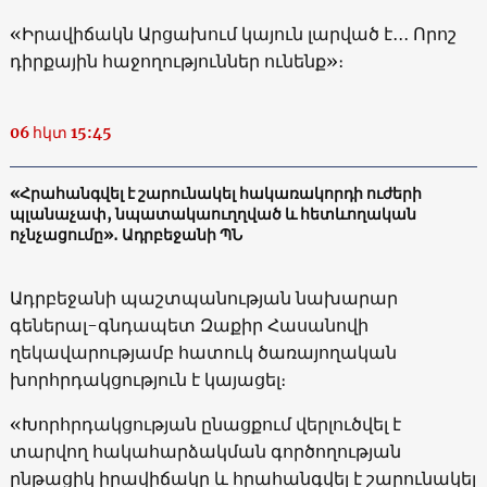
«Իրավիճակն Արցախում կայուն լարված է․․․ Որոշ
դիրքային հաջողություններ ունենք»։
06 հկտ 15:45
«Հրահանգվել է շարունակել հակառակորդի ուժերի
պլանաչափ, նպատակաուղղված և հետևողական
ոչնչացումը»․ Ադրբեջանի ՊՆ
Ադրբեջանի պաշտպանության նախարար
գեներալ-գնդապետ Զաքիր Հասանովի
ղեկավարությամբ հատուկ ծառայողական
խորհրդակցություն է կայացել։
«Խորհրդակցության ընացքում վերլուծվել է
տարվող հակահարձակման գործողության
ընթացիկ իրավիճակը և հրահանգվել է շարունակել