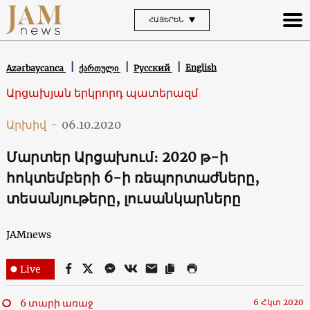
ՀԱՅԵՐԵՆ
English
Azərbaycanca
ქართული
Русский
Արցախյան երկրորդ պատերազմ
Արխիվ
-
06.10.2020
Մարտեր Արցախում։ 2020 թ-ի
հոկտեմբերի 6-ի ռեպորտաժները,
տեսանյութերը, լուսանկարները
JAMnews
Live
6 տարի առաջ
6 Հկտ 2020