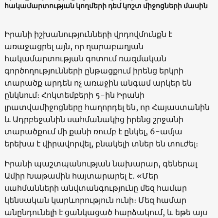
հակամարտության կողմերի դեմ կոշտ միջոցների մասին
Իրանի իշխանությունների վրդովմունքն է
առաջացրել այն, որ ղարաբաղյան
հակամարտության գոտում ռազմական
գործողությունների ընթացքում իրենց երկրի
տարածք արդեն ոչ առաջին անգամ արկեր են
ընկնում։ Հոկտեմբերի 5-ին Իրանի
լրատվամիջոցները հաղորդել են, որ Հայաստանին
և Ադրբեջանին սահմանակից իրենց շրջանի
տարածքում մի քանի ռումբ է ընկել, 6-ամյա
երեխա է վիրավորվել, բնակելի տներ են տուժել։
Իրանի պաշտպանության նախարար, գեներալ
Ամիր Խաթամին հայտարարել է․ «Մեր
սահմանների անվտանգությունը մեզ համար
կենսական կարևորություն ունի։ Մեզ համար
անընդունելի է ցանկացած հարձակում, և եթե այս