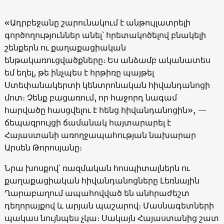
«Ադրբեջանը շարունակում է անթույլատրելի
գործողություններ անել՝ հրետակոծելով բնակելի
շենքերն ու քաղաքացիական
ենթակառուցվածքները։ Ես անձամբ ականատես
եմ եղել, թե ինչպես է հրթիռը պայթել
Ստեփանակերտի կենտրոնական հիվանդանոցի
մոտ։ Չենք բացառում, որ հաջորդ նագամ
հարվածը հասցվելու է հենց հիվանդանոցին», —
ճեպազրույցի ճամանակ հայտարարել է
Հայաստանի առողջապահության նախարար
Արսեն Թորոսյանը։
Նրա խոսքով՝ ռազմական հոսպիտալներն ու
քաղաքացիական հիվանդանոցները Լեռնային
Ղարաբաղում ապահովված են անհրաժեշտ
դեղորայքով և արյան պաշարով։ Մասնագետների
պակաս նույնպես չկա։ Սակայն Հայաստանից շատ