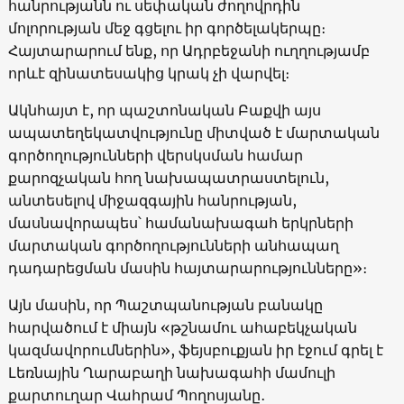
հանրությանն ու սեփական ժողովրդին
մոլորության մեջ գցելու իր գործելակերպը։
Հայտարարում ենք, որ Ադրբեջանի ուղղությամբ
որևէ զինատեսակից կրակ չի վարվել։
Ակնհայտ է, որ պաշտոնական Բաքվի այս
ապատեղեկատվությունը միտված է մարտական
գործողությունների վերսկսման համար
քարոզչական հող նախապատրաստելուն,
անտեսելով միջազգային հանրության,
մասնավորապես՝ համանախագահ երկրների
մարտական գործողությունների անհապաղ
դադարեցման մասին հայտարարությունները»։
Այն մասին, որ Պաշտպանության բանակը
հարվածում է միայն «թշնամու ահաբեկչական
կազմավորումներին», ֆեյսբուքյան իր էջում գրել է
Լեռնային Ղարաբաղի նախագահի մամուլի
քարտուղար Վահրամ Պողոսյանը․