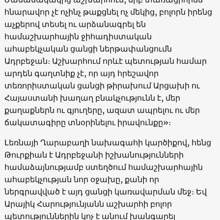
հնարավոր չէ ոչինչ թաքցնել ոչ մեկից, բոլորն իրենց
աչքերով տեսել ու արձանագրել են
համաշխարհային ջիհադիստական
ահաբեկչական ցանցի ներթափանցումն
Ադրբեջան։ Աշխարհում որևէ պետության համար
արդեն գաղտնիք չէ, որ այդ հրեշավոր
տեռորիստական ցանցի թիրախում Արցախի ու
Հայաստանի խաղաղ բնակչությունն է, մեր
քաղաքներն ու գյուղերը, ազատ ապրելու ու մեր
ճակատագիրը տնօրինելու իրավունքը»։
Լեռնայի Ղարաբաղի նախագահի կարծիքով, հենց
Թուրքիան է Ադրբեջանի իշխանությունների
համաձայնությամբ ստեղծում համաշխարհային
ահաբեկչության նոր օջախը, քանի որ
ներգրավված է այդ ցանցի կառավարման մեջ։ Եվ
Արայիկ Հարությունյանն աշխարհի բոլոր
պետություններին կոչ է անում խանգարել