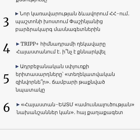
Նոր կառավարության ձևավորում ՀՀ-ում․
3
պաշտոնի խոստում Փաշինյանից
բարձրակարգ մասնագետներին
4
TRIPP+ հիմնադրամի ղեկավարը
Հայաստանում է․ ի՞նչ է քննարկվել
Ադրբեջանական սփյուռքի
5
երիտասարդները՝ «տեղեկատվական
զինվորնե՞ր»․ ճամբարի թաքնված
նպատակը
6
«Հայաստան-ԵԱՏՄ «ամուսնալուծության»
նախանշաններ կան»․ հայ քաղաքագետ