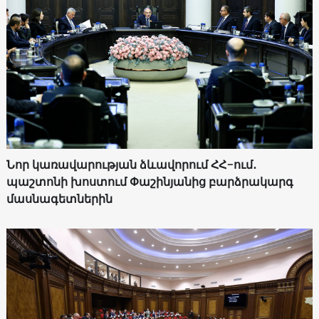
Նոր կառավարության ձևավորում ՀՀ-ում․
պաշտոնի խոստում Փաշինյանից բարձրակարգ
մասնագետներին