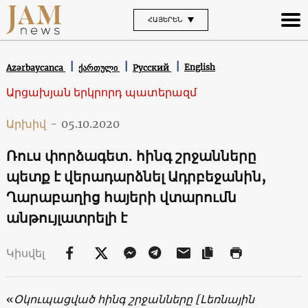
ՀԱՅԵՐԵՆ
English
Azərbaycanca
ქართული
Русский
Արցախյան երկրորդ պատերազմ
Արխիվ
-
05.10.2020
Ռուս փորձագետ․ հինգ շրջանները
պետք է վերադարձնել Ադրբեջանին,
Ղարաբաղից հայերի վտարումն
անթույլատրելի է
Կիսվել
«
Օկուպացված հինգ շրջանները [Լեռնային