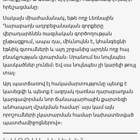
հրեշացմանը։
Սակայն միաժամանակ, եթե ողջ Լեռնային
Ղարաբաղն ադրբեջանական զորքերը
վերադարձնեն ռազմական գործողության
ընթացքում, ապա դա, միևնույնն է, կհանգեցնի
էթնիկ զտումների և այդ շրջանից արդեն ողջ հայ
բնակչության վտարման։ Սրանում ես նույնպես
կասկածներ չունեմ։ Եվ սա նույնպես չի կարելի թույլ
տալ։
Այդ պատճառով էլ հակամարտությունը պետք է
կասեցվի և պետք է ազդակ դառնա ղարաբաղյան
կարգավորման նոր ճանապարհային քարտեզի
անհապաղ մշակման համար՝ այս կամ այն
որոշումների չկատարման համար նախատեսված
պատժամիջոցներով»։