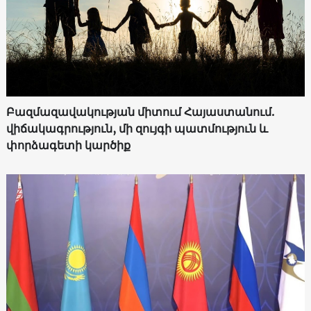
Բազմազավակության միտում Հայաստանում.
վիճակագրություն, մի զույգի պատմություն և
փորձագետի կարծիք