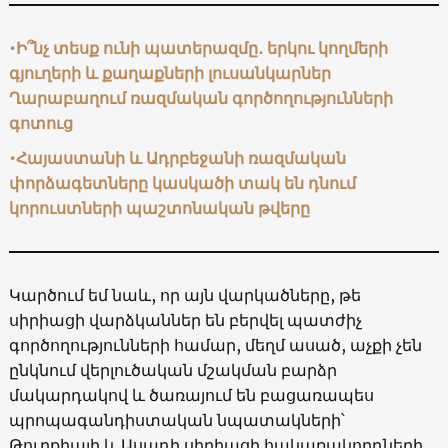
•Ի՞նչ տեսք ունի պատերազմը․ երկու կողմերի
գյուղերի և քաղաքների լուսանկարներ
Ղարաբաղում ռազմական գործողությունների
գոտուց
•
Հայաստանի և Ադրբեջանի ռազմական
փորձագետները կասկածի տակ են դնում
կորուստների պաշտոնական թվերը
Կարծում եմ նաև, որ այն վարկածները, թե
սիրիացի վարձկաններ են բերվել պատժիչ
գործողությունների համար, մեղմ ասած, աչքի չեն
ընկնում վերլուծական մշակման բարձր
մակարդակով և ծառայում են բացառապես
պրոպագանդիստական նպատակների՝
Թուրքիայի և Ասադի սիրիացի հակառակորդների