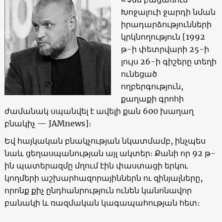
Խոջալուի ջարդի նման
իրադարձությունների
կրկնողություն [1992
թ-ի փետրվարի 25-ի
լույս 26-ի գիշերը տեղի
ունեցած
ողբերգություն,
քաղաքի գրոհի
ժամանակ սպանվել է ավելի քան 600 խաղաղ
բնակիչ — JAMnews]։
Եվ հայկական բնակչության նկատմամբ, ինչպես
նաև ցեղասպանության այլ ակտեր։ Քանի որ 92 թ-
ին պատերազմը մղում էին փաստացի երկու
կողմերի աշխարհազորայիններն ու զինյալները,
որոնք քիչ ընդհանրություն ունեն կանոնավոր
բանակի և ռազմական կագապահության հետ։