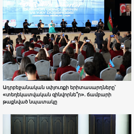
Ադրբեջանական սփյուռքի երիտասարդները՝
«տեղեկատվական զինվորնե՞ր»․ ճամբարի
թաքնված նպատակը