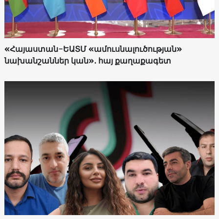
«Հայաստան-ԵԱՏՄ «ամուսնալուծության»
նախանշաններ կան»․ հայ քաղաքագետ