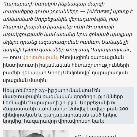
Ղարաբաղի նախկին ինքնավար մարզի
տարածքից դուրս շրջանները — JAMnews] պետք է
անկասկած Ադրբեջանին վերադարձվեն, իսկ
Բաքուն լիարժեք իրավունք ունի Թուրքիայի
աջակցությամբ կամ առանց նրա զինված պայքար
մղելու դրանց ազատագրման համար։ Սակայն չի
կարելի էթնիկ զտումներ թույլ տալ Ղարաբաղում
»,
— ռուս
վերլուծաբան,
Ինովացիոն զարգացման
ինստիտուտի իսլամական հետազոտությունների
բաժնի ղեկավար Կիրիլ Սեմյոնովը՝ ղարաբաղյան
սրացման մասին։
Սեպտեմբերի 27-ից շարունակվում են
մասշտաբային ռազմական գործողությունները
Լեռնային Ղարաբաղի շուրջ և Ադրբեջանի ու
Հայաստանի սահմանին։ Զոհվել է ավելի քան 200
զինվորական և քաղաքացիական անձ երկու
կողմից, հազարավոր վիրավորներ կան։
«Չեմ բացառում