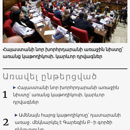
Հայաստանի նոր խորհրդարանի առաջին նիստը՝
առանց կաթողիկոսի. կարևոր դրվագներ
Առավել ընթերցված
Հայաստանի նոր խորհրդարանի առաջին
1
նիստը՝ առանց կաթողիկոսի. կարևոր
դրվագներ
Ամենայն հայոց կաթողիկոսը՝ դատարանի
2
առաջ․ մեկնարկել է Գարեգին Բ-ի գործի
քննությունը