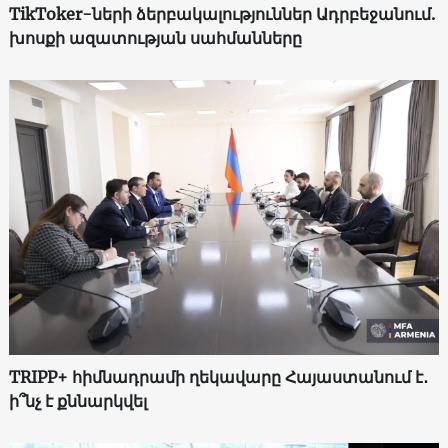
TikToker-ների ձերբակալություններ Ադրբեջանում.
խոսքի ազատության սահմանները
TRIPP+ հիմնադրամի ղեկավարը Հայաստանում է․
ի՞նչ է քննարկվել