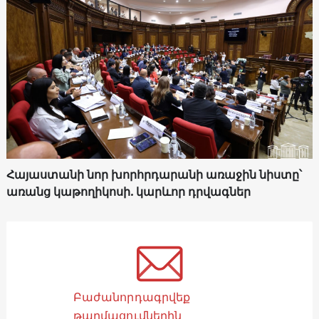
Հայաստանի նոր խորհրդարանի առաջին նիստը՝
առանց կաթողիկոսի. կարևոր դրվագներ
Բաժանորդագրվեք
թարմացումներին