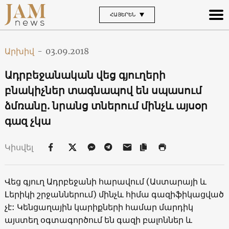
ՀԱՅԵՐԵՆ
Արխիվ
-
03.09.2018
Ադրբեջանական վեց գյուղերի
բնակիչներ տագնապով են սպասում
ձմռանը. նրանց տներում մինչև այսօր
գազ չկա
Կիսվել
Վեց գյուղ Ադրբեջանի հարավում (Աստարայի և
Լերիկի շրջաններում) մինչև հիմա գազիֆիկացված
չէ: Կենցաղային կարիքների համար մարդիկ
այստեղ օգտագործում են գազի բալոններ և