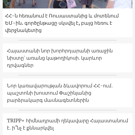
ՀՀ-ն հեռանում է Ռուսաստանից և մոտենում
ԵՄ-ին. գործընթացը սկսվել է, բայց հեռու է
վերջնակետից
Հայաստանի նոր խորհրդարանի առաջին
նիստը՝ առանց կաթողիկոսի. կարևոր
դրվագներ
Նոր կառավարության ձևավորում ՀՀ-ում․
պաշտոնի խոստում Փաշինյանից
բարձրակարգ մասնագետներին
TRIPP+ հիմնադրամի ղեկավարը Հայաստանում
է․ ի՞նչ է քննարկվել