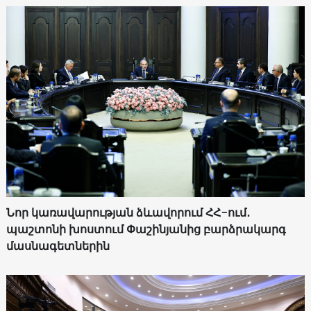
Նոր կառավարության ձևավորում ՀՀ-ում․
պաշտոնի խոստում Փաշինյանից բարձրակարգ
մասնագետներին