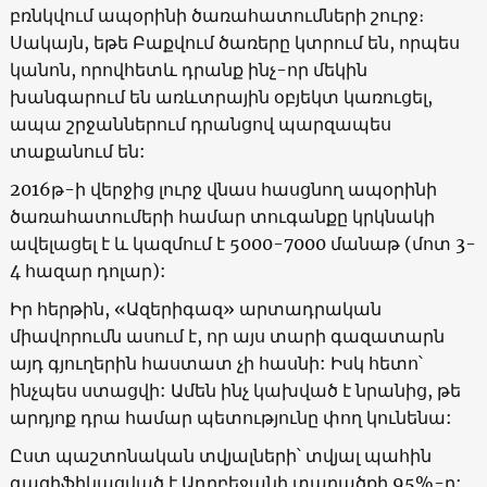
բռնկվում ապօրինի ծառահատումների շուրջ։
Սակայն, եթե Բաքվում ծառերը կտրում են, որպես
կանոն, որովհետև դրանք ինչ-որ մեկին
խանգարում են առևտրային օբյեկտ կառուցել,
ապա շրջաններում դրանցով պարզապես
տաքանում են:
2016թ-ի վերջից լուրջ վնաս հասցնող ապօրինի
ծառահատումերի համար տուգանքը կրկնակի
ավելացել է և կազմում է 5000-7000 մանաթ (մոտ 3-
4 հազար դոլար):
Իր հերթին, «Ազերիգազ» արտադրական
միավորումն ասում է, որ այս տարի գազատարն
այդ գյուղերին հաստատ չի հասնի: Իսկ հետո՝
ինչպես ստացվի: Ամեն ինչ կախված է նրանից, թե
արդյոք դրա համար պետությունը փող կունենա:
Ըստ պաշտոնական տվյալների՝ տվյալ պահին
գազիֆիկացված է Ադրբեջանի տարածքի 95%-ը: