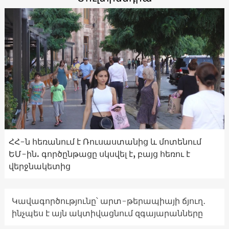
ՀՀ-ն հեռանում է Ռուսաստանից և մոտենում
ԵՄ-ին. գործընթացը սկսվել է, բայց հեռու է
վերջնակետից
Կավագործությունը՝ արտ-թերապիայի ճյուղ․
ինչպես է այն ակտիվացնում զգայարանները