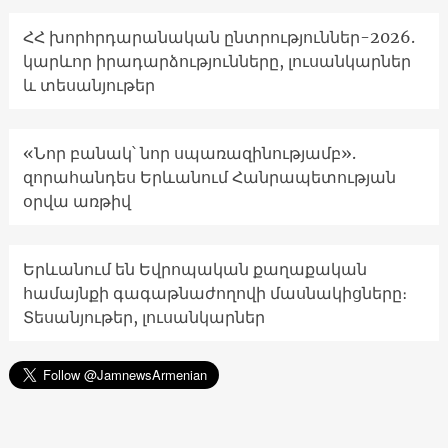
ՀՀ խորհրդարանական ընտրություններ-2026.
կարևոր իրադարձությունները, լուսանկարներ
և տեսանյութեր
«Նոր բանակ՝ նոր սպառազինությամբ».
զորահանդես Երևանում Հանրապետության
օրվա առթիվ
Երևանում են Եվրոպական քաղաքական
համայնքի գագաթնաժողովի մասնակիցները։
Տեսանյութեր, լուսանկարներ