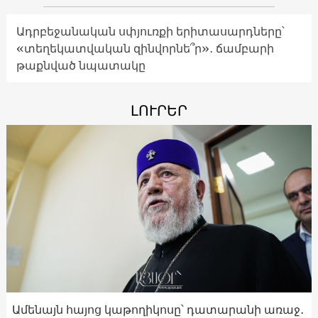
Ադրբեջանական սփյուռքի երիտասարդները՝
«տեղեկատվական զինվորնե՞ր»․ ճամբարի
թաքնված նպատակը
ԼՈՒՐԵՐ
Ամենայն հայոց կաթողիկոսը՝ դատարանի առաջ․