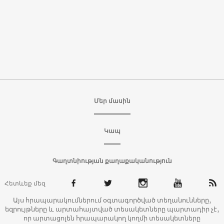
Մեր մասին
Կապ
Գաղտնիության քաղաքականություն
Հետևեք մեզ
Այս հրապարակումներում օգտագործված տեղանունները,
եզրույթները և արտահայտված տեսակետները պարտադիր չէ,
որ արտացոլեն հրապարակող կողմի տեսակետները