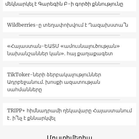
մեկնարկել է Գարեգին Բ-ի գործի քննությունը
Wildberries-ը տեղափոխվում է Ղազախստա՞ն
«Հայաստան-ԵԱՏՄ «ամուսնալուծության»
նախանշաններ կան»․ հայ քաղաքագետ
TikToker-ների ձերբակալություններ
Ադրբեջանում. խոսքի ազատության
սահմանները
TRIPP+ հիմնադրամի ղեկավարը Հայաստանում
է․ ի՞նչ է քննարկվել
Մուլտիմեդիա