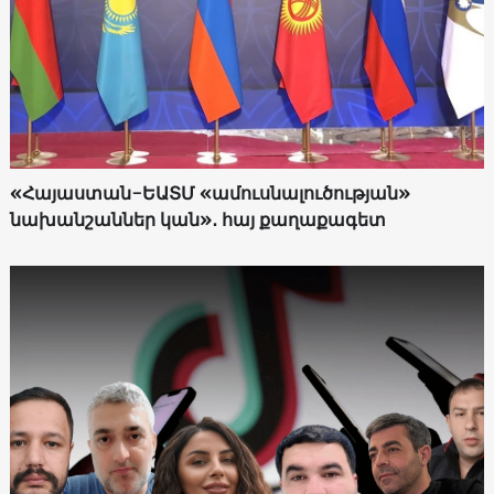
«Հայաստան-ԵԱՏՄ «ամուսնալուծության»
նախանշաններ կան»․ հայ քաղաքագետ