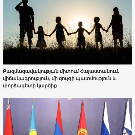
Բազմազավակության միտում Հայաստանում.
վիճակագրություն, մի զույգի պատմություն և
փորձագետի կարծիք