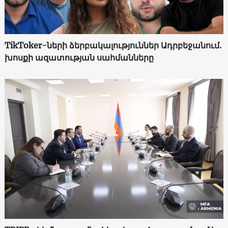
TikToker-ների ձերբակալություններ Ադրբեջանում.
խոսքի ազատության սահմանները