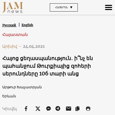
ՀԱՅԵՐԵՆ
English
Русский
Հայաստան
Արխիվ
-
24.04.2021
Հայոց ցեղասպանություն․ ի՞նչ են
պահանջում Թուրքիայից զոհերի
սերունդները 106 տարի անց
Արթուր Խաչատրյան
Երևան
Կիսվել