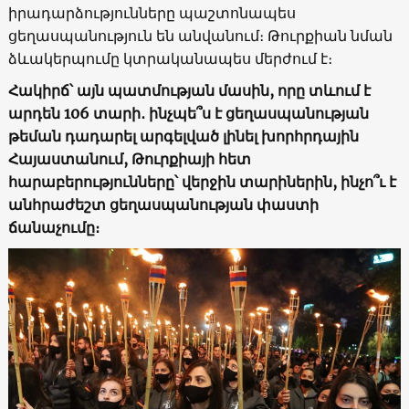
իրադարձությունները պաշտոնապես
ցեղասպանություն են անվանում։ Թուրքիան նման
ձևակերպումը կտրականապես մերժում է։
Հակիրճ՝ այն պատմության մասին, որը տևում է
արդեն 106 տարի․ ինչպե՞ս է ցեղասպանության
թեման դադարել արգելված լինել խորհրդային
Հայաստանում, Թուրքիայի հետ
հարաբերությունները՝ վերջին տարիներին, ինչո՞ւ է
անհրաժեշտ ցեղասպանության փաստի
ճանաչումը։