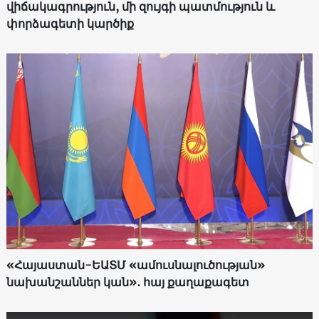
վիճակագրություն, մի զույգի պատմություն և
փորձագետի կարծիք
«Հայաստան-ԵԱՏՄ «ամուսնալուծության»
նախանշաններ կան»․ հայ քաղաքագետ