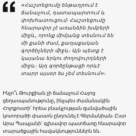
«Հաշտեցումը ենթադրում է
ճանաչում, դատապարտում և
փոխհատուցում։ Հաշտեցումը
հնարավոր չէ առանձին խմբերի
միջև, որոնք միմյանց տեսնում են
մի քանի ժամ, քաղաքական
գործիչների միջև։ Այն պետք է
կայանա երկու ժողովուրդների
միջև։ Այդ գործընթացի որևէ
տարր այսօր ես չեմ տեսնում»։
Ինչո՞ւ Թուրքիան չի ճանաչում Հայոց
ցեղասպանությունը, ինչպես ժամանակին
Հոլոքոստի՝ հրեա բնակչության զանվածային
կոտորածի փաստն ընդունել է Գերմանիան։ Ըստ
Արա Պապյանի՝ գլխավոր պատճառը հնարավոր
տարածքային հավակնություններն են․