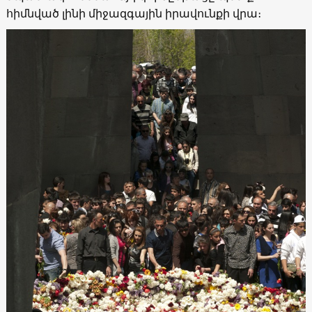
հիմնված լինի միջազգային իրավունքի վրա։