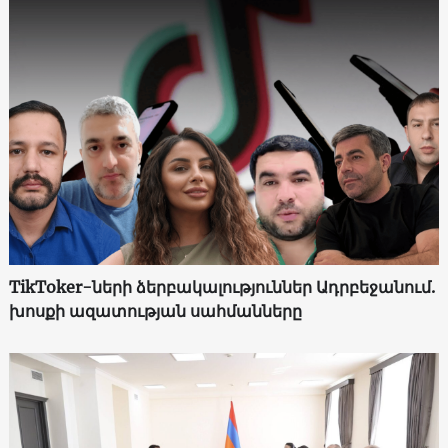
TikToker-ների ձերբակալություններ Ադրբեջանում.
խոսքի ազատության սահմանները