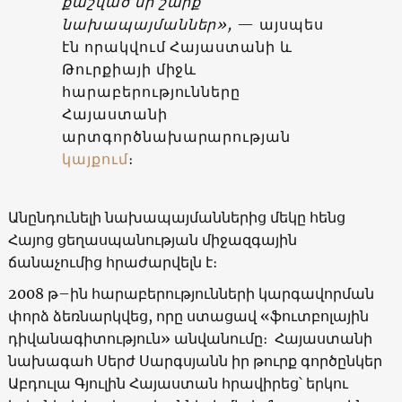
քաշված մի շարք
նախապայմաններ»,
— այսպես
էն որակվում Հայաստանի և
Թուրքիայի միջև
հարաբերությունները
Հայաստանի
արտգործնախարարության
կայքում
։
Անընդունելի նախապայմաններից մեկը հենց
Հայոց ցեղասպանության միջազգային
ճանաչումից հրաժարվելն է։
2008 թ–ին հարաբերությունների կարգավորման
փորձ ձեռնարկվեց, որը ստացավ «ֆուտբոլային
դիվանագիտություն» անվանումը։ Հայաստանի
նախագահ Սերժ Սարգսյանն իր թուրք գործընկեր
Աբդուլա Գյուլին Հայաստան հրավիրեց՝ երկու