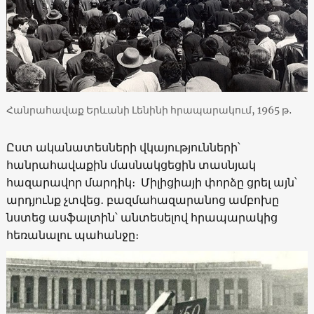
Հանրահավաք Երևանի Լենինի հրապարակում, 1965 թ․
Ըստ ականատեսների վկայությունների՝
հանրահավաքին մասնակցեցին տասնյակ
հազարավոր մարդիկ։ Միլիցիայի փորձը ցրել այն՝
արդյունք չտվեց․ բազմահազարանոց ամբոխը
նստեց ասֆալտին՝ անտեսելով հրապարակից
հեռանալու պահանջը։