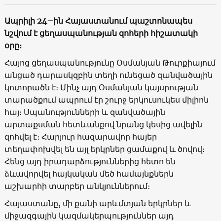
Ապրիլի 24–ին Հայաստանում պաշտոնապես
նշվում է ցեղասպանության զոհերի հիշատակի
օրը։
Հայոց ցեղասպանությունը Օսմանյան Թուրքիայում
անցած դարասկզբին տեղի ունեցած զանվածային
կոտորածն է։ Մինչ այդ Օսմանյան կայսրության
տարածքում ապրում էր շուրջ երկուսուկես միլիոն
հայ։ Սպանությունների և զանվածային
արտաքսման հետևանքով նրանց կեսից ավելին
զոհվել է։ Հարյուր հազարավոր հայեր
տեղափոխվել են այլ երկրներ ցամաքով և ծովով։
Հենց այդ իրադարձություններից հետո են
ձևավորվել հայկական մեծ համայնքներն
աշխարհի տարբեր անկյուններում։
Հայաստանը, մի քանի արևմտյան երկրներ և
միջազգային կազմակերպություններ այդ