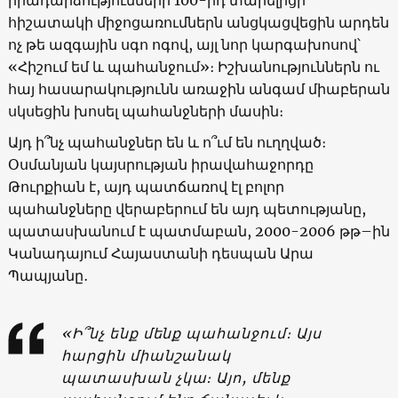
հիշատակի միջոցառումներն անցկացվեցին արդեն
ոչ թե ազգային սգո ոգով, այլ նոր կարգախոսով՝
«Հիշում եմ և պահանջում»։ Իշխանություններն ու
հայ հասարակությունն առաջին անգամ միաբերան
սկսեցին խոսել պահանջների մասին։
Այդ ի՞նչ պահանջներ են և ո՞ւմ են ուղղված։
Օսմանյան կայսրության իրավահաջորդը
Թուրքիան է, այդ պատճառով էլ բոլոր
պահանջները վերաբերում են այդ պետությանը,
պատասխանում է պատմաբան, 2000-2006 թթ–ին
Կանադայում Հայաստանի դեսպան Արա
Պապյանը․
«Ի՞նչ ենք մենք պահանջում։ Այս
հարցին միանշանակ
պատասխան չկա։ Այո, մենք