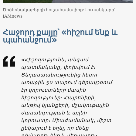
Ծիծեռնակաբերդի հուշահամալիրը։ Լուսանկարը՝
JAMnews
Հաջորդ քայլը՝ «հիշում ենք և
պահանջում»
«Հիշողությունն, անգամ
պատմականը, փոխվում է։
Ցեղասպանությունից հետո
առաջին 50 տարում գերակշռում
էր կորուստների մասին
հիշողությունը։ Հայրենիքի,
անթիվ կյանքերի, մշակութային
ժառանգության և այլնի
կորուստը։ Միաժամանակ, միշտ
ընկալում է եղել, որ մենք
դիմադրել ենք և վերապրել։