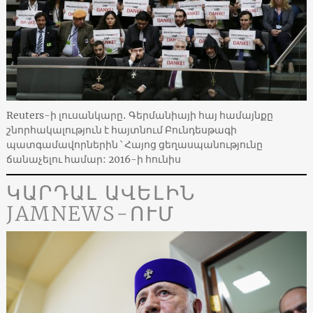
Reuters-ի լուսանկարը․ Գերմանիայի հայ համայնքը
շնորհակալություն է հայտնում Բունդեսթագի
պատգամավորներին ՝ Հայոց ցեղասպանությունը
ճանաչելու համար: 2016-ի հունիս
ԿԱՐԴԱԼ ԱՎԵԼԻՆ
JAMNEWS-ՈՒՄ