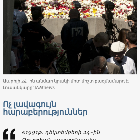
Ապրիլի 24-ին անմար կրակի մոտ միշտ բազմամարդ է։
Լուսանկարը՝ JAMnews
Ոչ լավագույն
հարաբերություններ
«1991թ. դեկտեմբերի 24-ին
Թուրքիան պաշտոնապես