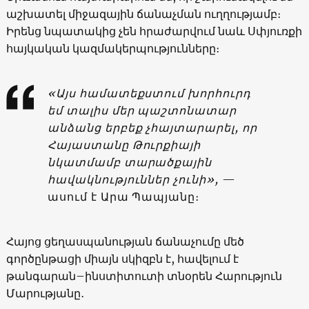
աշխատել միջազային ճանաչման ուղղությամբ։
Իրենց նպատակից չեն հրաժարվում նաև Սփյուռքի
հայկական կազմակերպությունները։
«Այս համատեքստում խորհուրդ
եմ տալիս մեր պաշտոնատար
անձանց երբեք չհայտարարել, որ
Հայաստանը Թուրքիայի
նկատմամբ տարածքային
հավակնություններ չունի»,
—
ասում է Արա Պապյանը։
Հայոց ցեղասպանության ճանաչումը մեծ
գործընթացի միայն սկիզբն է, հավելում է
թանգարան–ինստիտուտի տնօրեն Հարություն
Մարությանը․