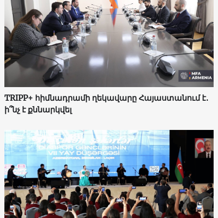
TRIPP+ հիմնադրամի ղեկավարը Հայաստանում է․
ի՞նչ է քննարկվել