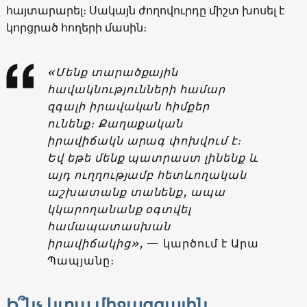
հայտարարել։ Սակայն ժողովուրդը միշտ խոսել է
կորցրած հողերի մասին։
«Մենք տարածքային
հավակնությունների համար
զգալի իրավական հիմքեր
ունենք։ Քաղաքական
իրավիճակն արագ փոխվում է։
Եվ եթե մենք պատրաստ լինենք և
այդ ուղղությամբ հետևողական
աշխատանք տանենք, ապա
կկարողանանք օգտվել
համապատասխան
իրավիճակից»,
— կարծում է Արա
Պապյանը։
Ի՞նչ կտա միջազգային