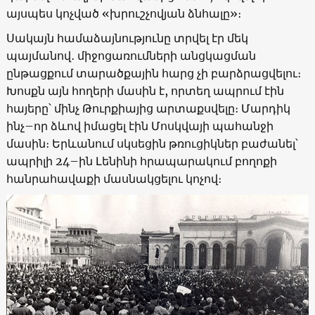
այսպես կոչված «խրուշչովյան ձնհալը»։
Սակայն համաձայնությունը տրվել էր մեկ
պայմանով․ միջոցառումների անցկացման
ընթացքում տարածքային հարց չի բարձրացվելու։
Խոսքն այն հողերի մասին է, որտեղ ապրում էին
հայերը՝ մինչ Թուրքիայից արտաքսվելը։ Մարդիկ
ինչ–որ ձևով իմացել էին Մոսկվայի պահանջի
մասին։ Երևանում սկսեցին թռուցիկներ բաժանել՝
ապրիլի 24–ին Լենինի հրապարակում բողոքի
հանրահավաքի մասնակցելու կոչով։