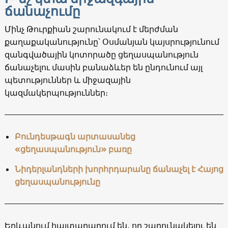
ճանաչումը
Մինչ Թուրքիան շարունակում է մերժման
քաղաքականությունը՝ Օսմանյան կայսրությունում
զանգվածային կոտորածը ցեղասպանություն
ճանաչելու մասին բանաձևեր են ընդունում այլ
պետություններ և միջազային
կազմակերպություններ։
Բունդեսթագն արտասանեց
«ցեղասպանություն» բառը
Նիդերլանդների խորհրդարանը ճանաչել է Հայոց
ցեղասպանությունը
Երևանում հայտարարում են, որ շարունակելու են