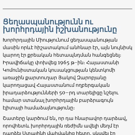
Ցեղասպանությունն ու
խորհրդային իշխանությունը
Խորհրդային Միությունում ցեղասպանության
մասին որևէ հիշատակում անհնար էր, այն նույնիսկ
կարող էր քրեական հետապնդման հանգեցնել։
Իրավիճակը փոխվեց 1965 թ-ին։ Հայաստանի
Կոմունիստական կուսակցության կենտկոմի
առաջին քարտուղար Յակով Զարոբյանը
կարողացավ Հայաստանում ողբերգական
իրադարձությունների 50–րդ տարելիցը նշելու
համար ստանալ խորհրդային բարձրագույն
էլիտայի համաձայնությունը։
Շատերը կարծում են, որ դա հնարավոր դարձավ,
որովհետև խորհրդային ռեժիմն ավելի մեղմ էր
դարձել Ստալինի մահվանից հետո, սկսվել էր