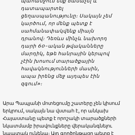
պահանջում ենք ճանաչել և
դատապարտել
ցեղասպանությունը։ Սակայն չեմ
կարծում, որ մենք պետք է
սահմանափակվենք միայն
դրանով։ Դեռևս մինչև նախորդ
դարի 60-ական թվականները
մարդիկ, եթե հանրային կերպով
չէին խոսում տարածքային
հավակնությունների մասին,
ապա իրենց մեջ այդպես էին
զգում»։
Արա Պապյանի մոտեցումը շատերը չեն կիսում
երկրում, սակայն նա վստահ է, որ անկախ
Հայաստանը պետք է որոշակի տարածքների
նկատմամբ իրավունքները վերականգնելու
նպատակ ունենա։ Այդ գործընթացը պետք է