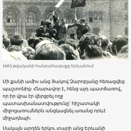
1965 թվականի հանրահավաքը Երևանում
Մի քանի ամիս անց Յակով Զարոբյանը հեռացվեց
պաշտոնից։ Հնարավոր է, հենց այդ պատճառով,
որ իր վրա էր վերցրել ողջ
պատասխանատվությունը՝ հիշատակի
միջոցառումներն անցկացնել առանց որևէ
միջադեպի։
Սակայն արդեն երկու տարի անց Երևանի