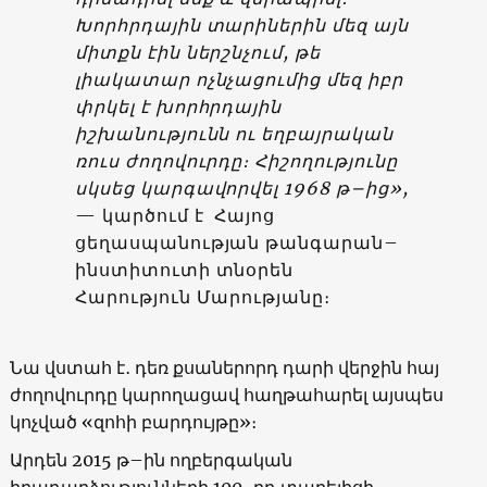
Խորհրդային տարիներին մեզ այն
միտքն էին ներշնչում, թե
լիակատար ոչնչացումից մեզ իբր
փրկել է խորհրդային
իշխանությունն ու եղբայրական
ռուս ժողովուրդը։ Հիշողությունը
սկսեց կարգավորվել 1968 թ–ից»,
— կարծում է Հայոց
ցեղասպանության թանգարան–
ինստիտուտի տնօրեն
Հարություն Մարությանը։
Նա վստահ է․ դեռ քսաներորդ դարի վերջին հայ
ժողովուրդը կարողացավ հաղթահարել այսպես
կոչված «զոհի բարդույթը»։
Արդեն 2015 թ–ին ողբերգական
իրադարձությունների 100-րդ տարելիցի