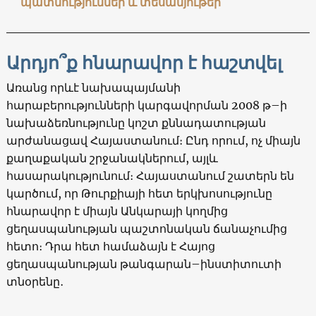
պատմություններ և տեսանյութեր
Արդյո՞ք հնարավոր է հաշտվել
Առանց որևէ նախապայմանի
հարաբերությունների կարգավորման 2008 թ–ի
նախաձեռնությունը կոշտ քննադատության
արժանացավ Հայաստանում։ Ընդ որում, ոչ միայն
քաղաքական շրջանակներում, այլև
հասարակությունում։ Հայաստանում շատերն են
կարծում, որ Թուրքիայի հետ երկխոսությունը
հնարավոր է միայն Անկարայի կողմից
ցեղասպանության պաշտոնական ճանաչումից
հետո։ Դրա հետ համաձայն է Հայոց
ցեղասպանության թանգարան–ինստիտուտի
տնօրենը․