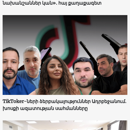
նախանշաններ կան»․ հայ քաղաքագետ
TikToker-ների ձերբակալություններ Ադրբեջանում.
խոսքի ազատության սահմանները