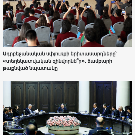
Ադրբեջանական սփյուռքի երիտասարդները՝
«տեղեկատվական զինվորնե՞ր»․ ճամբարի
թաքնված նպատակը