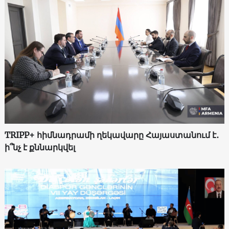
TRIPP+ հիմնադրամի ղեկավարը Հայաստանում է․
ի՞նչ է քննարկվել