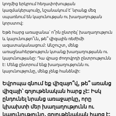
կողմից երկրում հեղափոխության
կազմակերպումը, նշանակում է՝ նրանք մեզ
սպառնում են կայունության ու խաղաղության
կորստով:
Եթե հարց առաջանա՝ ո՞րն ընտրել՝ խաղաղություն
և կայունությո՞ւն, թե՞ վիզային ռեժիմի
ազատականացում: Անշուշտ, մենք
առաջնահերթություն կտանք խաղաղությանն ու
կայունությանը: Դա վրաց ժողովրդի ընտրությունն
է: Մենք ընտրում ենք խաղաղությունն ու
կայունությունը, մենք չենք հանձնվի:
Եվրոպա գնում եք վիզայո՞վ, թե՞ առանց
վիզայի՝ գոյութենական հարց չէ: Իսկ
ընդունել նրանց առաջարկը, որը
կխախտի մեր խաղաղությունն ու
կայունությունը, գոյութենական հարց է: