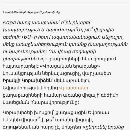
Կոբախիձեն ԵՄ-ին մեղադրում է շանտաժի մեջ
«Եթե հարց առաջանա՝ ո՞րն ընտրել՝
խաղաղություն և կայունությո՞ւն, թե՞ վիզային
ռեժիմի
[ԵՄ-ի հետ]
ազատականացում: Անշուշտ,
մենք առաջնահերթություն կտանք խաղաղությանն
ու կայունությանը: Դա վրաց ժողովրդի
ընտրությունն է»
,- լրագրողների հետ զրույցում
հայտարարել է «Վրացական երազանք»
կուսակցության ներկայացուցիչ, վարչապետ
Իրակլի Կոբախիձեն
՝ մեկնաբանելով
Եվրամիության կողմից
Վրաստանի
քաղաքացիների համար առանց վիզայի ռեժիմի
կասեցման հնարավորությունը:
Կոբախիձեի խոսքով՝ քաղաքացին Եվրոպա
կմեկնի վիզայո՞վ, թե՞ առանց վիզայի,
գոյութենական հարց չէ, մինչդեռ
«ընդունել նրանց