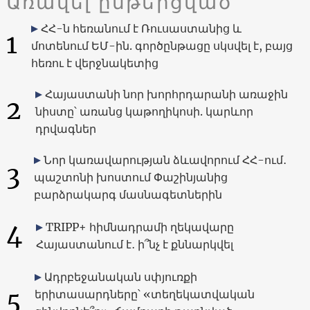
Առավել ընթերցված
ՀՀ-ն հեռանում է Ռուսաստանից և
1
մոտենում ԵՄ-ին. գործընթացը սկսվել է, բայց
հեռու է վերջնակետից
Հայաստանի նոր խորհրդարանի առաջին
2
նիստը՝ առանց կաթողիկոսի. կարևոր
դրվագներ
Նոր կառավարության ձևավորում ՀՀ-ում․
3
պաշտոնի խոստում Փաշինյանից
բարձրակարգ մասնագետներին
4
TRIPP+ հիմնադրամի ղեկավարը
Հայաստանում է․ ի՞նչ է քննարկվել
Ադրբեջանական սփյուռքի
5
երիտասարդները՝ «տեղեկատվական