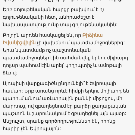
Երբ գոյութենական հարցը բախվում է ոչ
գոյութենականի հետ, անհրաժեշտ է
նախապատվությունը տալ գոյութենականին:
Բոլորն արդեն հասկացել են, որ
Բիձինա
Իվանիշվիլին
չի վախենում պատժամիջոցներից:
Նրա նկատմամբ ոչ պաշտոնական
պատժամիջոցներ էին սահմանվել, երկու միլիարդ
դոլար պահում էին արել՝ կողոպտիչ և ամոթալի
ձևով:
Այդպիսի վարքագիծն ընդունելի՞ է Եվրոպայի
համար: Երբ առանց որևէ հիմքի երկու միլիարդ են
պահում անում առևտրային բանկի միջոցով, մի
մարդուց, ով զբաղեցնում էր բարձր քաղաքական
պաշտոն և շարունակում է զբաղեցնել այն այսօր:
Անշուշտ, սրանք գործողություններ են, որոնք
հարիր չեն Եվրոպային: