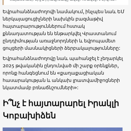
Եվրահանձնաժողովի նամակում, ինչպես նաև ԵՄ
ներկայացուցիչների նախկին բազմաթիվ
հայտարարություններում հստակ
քննադատության են ենթարկվել Վրաստանում
ընդդիմության առաջնորդների և եվրոպամետ
ցույցերի մասնակիցների ձերբակալությունները:
Եվրահանձնաժողովը նաև պահանջել է չեղարկել
2025 թվականին ընդունված մի շարք օրենքներ,
որոնք հանգեցնում են «քաղաքացիական
հասարակության և անկախ լրատվամիջոցների
նկատմամբ բռնաճնշումների»:
Ի՞նչ է հայտարարել Իրակլի
Կոբախիձեն