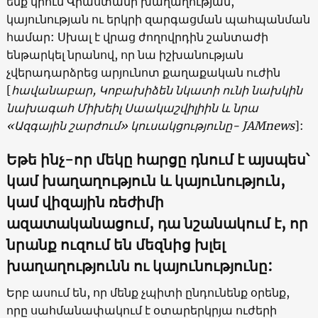
ենք կրում Վրաստանի խաղաղության,
կայունության ու երկրի զարգացման պահպանման
համար: Սխալ է վրաց ժողովրդին շանտաժի
ենթարկել նրանով, որ նա իշխանության
չվերադարձրեց արյունոտ քաղաքական ուժին
[
հավանաբար, Կոբախիձեն նկատի ունի նախկին
նախագահ Միխեիլ Սաակաշվիլիին և նրա
«Ազգային շարժում» կուսակցությունը- JAMnews
]:
Եթե ինչ-որ մեկը հարցը դնում է այսպես՝
կամ խաղաղություն և կայունություն,
կամ վիզային ռեժիմի
ազատականացում, դա նշանակում է, որ
նրանք ուզում են մեզնից խլել
խաղաղությունն ու կայունությունը:
Երբ ասում են, որ մենք չպիտի ընդունենք օրենք,
որը սահմանափակում է օտարերկրյա ուժերի