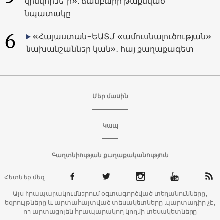
զինվորնե՞ր»․ ճամբարի թաքնված
նպատակը
6
«Հայաստան-ԵԱՏՄ «ամուսնալուծության»
նախանշաններ կան»․ հայ քաղաքագետ
Մեր մասին
Կապ
Գաղտնիության քաղաքականություն
Հետևեք մեզ
Այս հրապարակումներում օգտագործված տեղանունները,
եզրույթները և արտահայտված տեսակետները պարտադիր չէ,
որ արտացոլեն հրապարակող կողմի տեսակետները