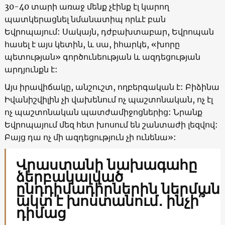
30-40 տարի առաջ մենք չէինք էլ կարող
պատկերացնել նմանատիպ որևէ բան
Եվրոպայում: Սակայն, դժբախտաբար, Եվրոպան
հասել է այս կետին, և սա, իհարկե, «խորը
պետության» գործունեության և ազդեցության
արդյունքն է:
Այս իրավիճակը, անշուշտ, ողբերգական է: Բիձինա
Իվանիշվիլին չի վախենում ոչ պաշտոնական, ոչ էլ
ոչ պաշտոնական պատժամիջոցներից: Նրանք
Եվրոպայում մեզ հետ խոսում են շանտաժի լեզվով:
Բայց դա ոչ մի ազդեցություն չի ունենա»:
Վրաստանի նախագահը
ձերբակալված
ընդդիմադիրներին ներման
ակտ է խոստանում․ ինչի՞
դիմաց