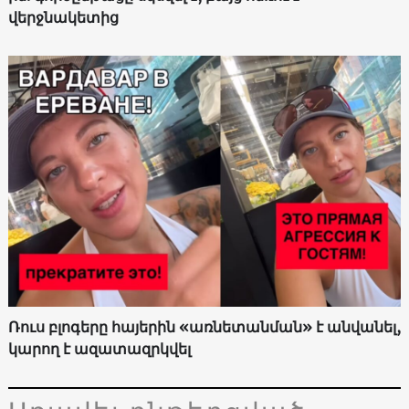
վերջնակետից
Ռուս բլոգերը հայերին «առնետանման» է անվանել,
կարող է ազատազրկվել