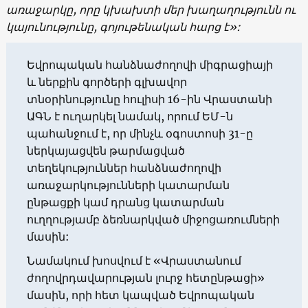
առաջարկը, որը կխախտի մեր խաղաղությունն ու
կայունությունը, գոյութենական հարց է»:
Եվրոպական հանձնաժողովի միգրացիայի
և ներքին գործերի գլխավոր
տնօրինությունը հուլիսի 16-ին Վրաստանի
ԱԳՆ է ուղարկել նամակ, որում ԵՄ-ն
պահանջում է, որ մինչև օգոստոսի 31-ը
ներկայացվեն թարմացված
տեղեկություններ հանձնաժողովի
առաջարկությունների կատարման
ընթացքի կամ դրանց կատարման
ուղղությամբ ձեռնարկված միջոցառումների
մասին:
Նամակում խոսվում է «Վրաստանում
ժողովրդավարության լուրջ հետընթացի»
մասին, որի հետ կապված Եվրոպական