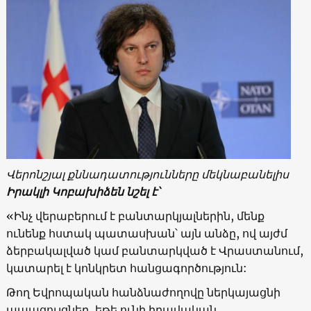
Վերոնշյալ քննադատությունները մեկնաբանելիս
Իրակլի Կոբախիձեն նշել է՝
«Ինչ վերաբերում է բանտարկյալներին, մենք
ունենք հստակ պատասխան՝ այն անձը, ով այժմ
ձերբակալված կամ բանտարկված է Վրաստանում,
կատարել է կոնկրետ հանցագործություն:
Թող Եվրոպական հանձնաժողովը ներկայացնի
ապացույցներ, եթե ունի իրավական