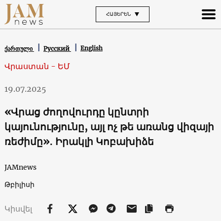
ՀԱՅԵՐԵՆ
English
ქართული
Русский
Վրաստան - ԵՄ
19.07.2025
«Վրաց ժողովուրդը կընտրի
կայունությունը, այլ ոչ թե առանց վիզայի
ռեժիմը»․ Իրակլի Կոբախիձե
JAMnews
Թբիլիսի
Կիսվել