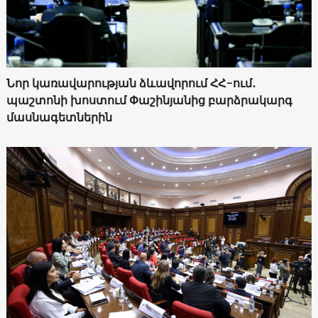
Նոր կառավարության ձևավորում ՀՀ-ում․
պաշտոնի խոստում Փաշինյանից բարձրակարգ
մասնագետներին