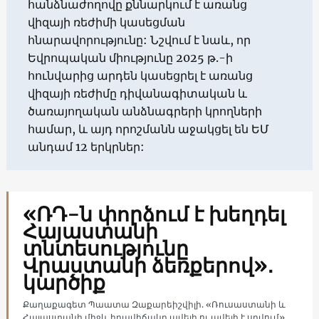
հանձնաժողովը քննարկում է առանց
վիզայի ռեժիմի կասեցման
հնարավորությունը: Նշվում է նաև, որ
Եվրոպական միությունը 2025 թ.-ի
հունվարից արդեն կասեցրել է առանց
վիզայի ռեժիմը դիվանագիտական և
ծառայողական անձնագրերի կրողների
համար, և այդ որոշմանն աջակցել են ԵՄ
անդամ 12 երկրներ:
«ՌԴ-ն փորձում է խեղդել
Հայաստանի
տնտեսությունը
Վրաստանի ձեռքերով»․
կարծիք
Քաղաքագետ Պաատա Զաքարեիշվիլի. «Ռուսաստանի և
Հայաստանի միջև իրավիճակը ավելի ու ավելի է սրվում»