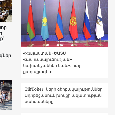
նոր
ի
ը՝
«Հայաստան-ԵԱՏՄ
գներ
«ամուսնալուծության»
նախանշաններ կան»․ հայ
քաղաքագետ
TikToker-ների ձերբակալություններ
Ադրբեջանում. խոսքի ազատության
սահմանները