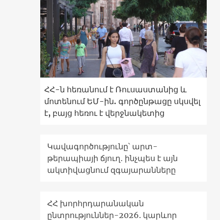
ՀՀ-ն հեռանում է Ռուսաստանից և
մոտենում ԵՄ-ին. գործընթացը սկսվել
է, բայց հեռու է վերջնակետից
Կավագործությունը՝ արտ-
թերապիայի ճյուղ․ ինչպես է այն
ակտիվացնում զգայարանները
ՀՀ խորհրդարանական
ընտրություններ-2026. կարևոր