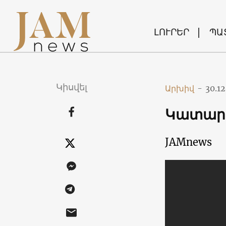
ԼՈՒՐԵՐ
ՊԱ
Կիսվել
Արխիվ
-
30.12
Կատարվ
JAMnews