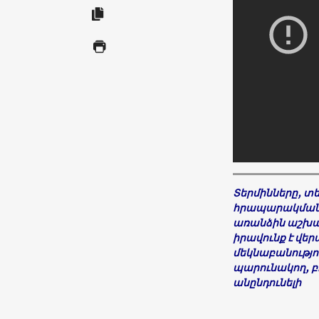
Տերմինները, տ
հրապարակման հ
առանձին աշխա
իրավունք է վե
մեկնաբանությո
պարունակող, բ
անընդունելի