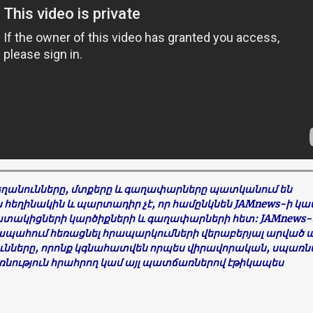
եղանունները, մտքերը և գաղափարները պատկանում են
եղինակին և պարտադիր չէ, որ համընկնեն JAMnews-ի կա
տակիցների կարծիքների և գաղափարների հետ: JAMnews-
րապահում հեռացնել հրապարկումների վերաբերյալ արված ա
ւնները, որոնք կգնահատվեն որպես վիրավորական, սպառն
ռնություն հրահրող կամ այլ պատճառներով էթիկապես