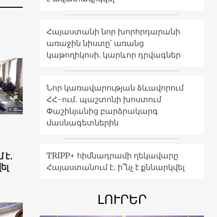
Հայաստանի նոր խորհրդարանի
առաջին նիստը՝ առանց
կաթողիկոսի. կարևոր դրվագներ
Նոր կառավարության ձևավորում
ՀՀ-ում․ պաշտոնի խոստում
Փաշինյանից բարձրակարգ
մասնագետներին
TRIPP+ հիմնադրամի ղեկավարը
 է․
ել
Հայաստանում է․ ի՞նչ է քննարկվել
ԼՈՒՐԵՐ