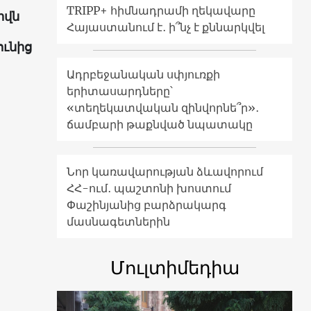
TRIPP+ հիմնադրամի ղեկավարը
իվն
Հայաստանում է․ ի՞նչ է քննարկվել
ունից
Ադրբեջանական սփյուռքի
երիտասարդները՝
«տեղեկատվական զինվորնե՞ր»․
ճամբարի թաքնված նպատակը
Նոր կառավարության ձևավորում
ՀՀ-ում․ պաշտոնի խոստում
Փաշինյանից բարձրակարգ
մասնագետներին
Մուլտիմեդիա