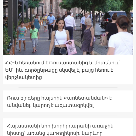
ՀՀ-ն հեռանում է Ռուսաստանից և մոտենում
ԵՄ-ին. գործընթացը սկսվել է, բայց հեռու է
վերջնակետից
Ռուս բլոգերը հայերին «առնետանման» է
անվանել, կարող է ազատազրկվել
Հայաստանի նոր խորհրդարանի առաջին
նիստը՝ առանց կաթողիկոսի. կարևոր