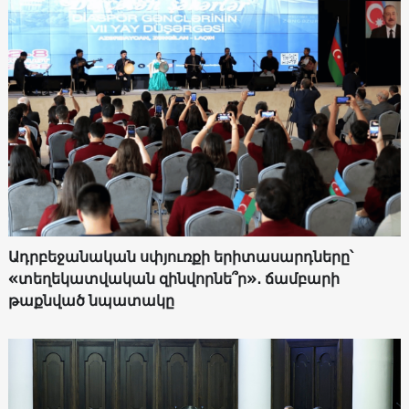
Ադրբեջանական սփյուռքի երիտասարդները՝
«տեղեկատվական զինվորնե՞ր»․ ճամբարի
թաքնված նպատակը