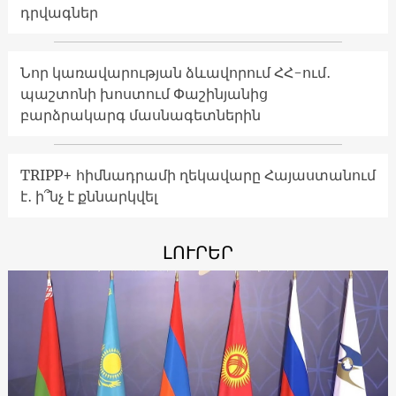
դրվագներ
Նոր կառավարության ձևավորում ՀՀ-ում․
պաշտոնի խոստում Փաշինյանից
բարձրակարգ մասնագետներին
TRIPP+ հիմնադրամի ղեկավարը Հայաստանում
է․ ի՞նչ է քննարկվել
ԼՈՒՐԵՐ