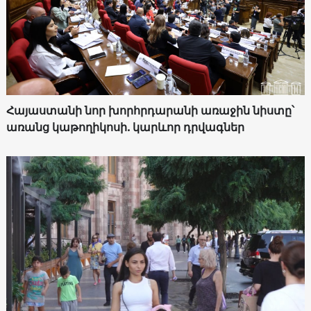
Հայաստանի նոր խորհրդարանի առաջին նիստը՝
առանց կաթողիկոսի. կարևոր դրվագներ