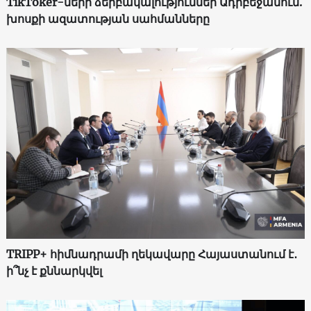
TikToker-ների ձերբակալություններ Ադրբեջանում.
խոսքի ազատության սահմանները
TRIPP+ հիմնադրամի ղեկավարը Հայաստանում է․
ի՞նչ է քննարկվել