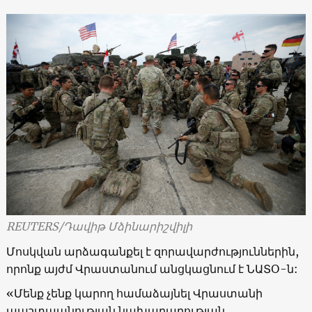
REUTERS/
Դավիթ Մձինարիշվիլի
Մոսկվան արձագանքել է զորավարժություններին,
որոնք այժմ Վրաստանում անցկացնում է ՆԱՏՕ-ն:
«
Մենք չենք կարող համաձայնել Վրաստանի
պաշտպանության նախարարության