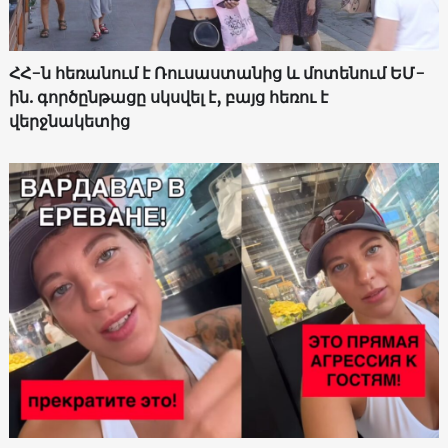
ՀՀ-ն հեռանում է Ռուսաստանից և մոտենում ԵՄ-
ին. գործընթացը սկսվել է, բայց հեռու է
վերջնակետից