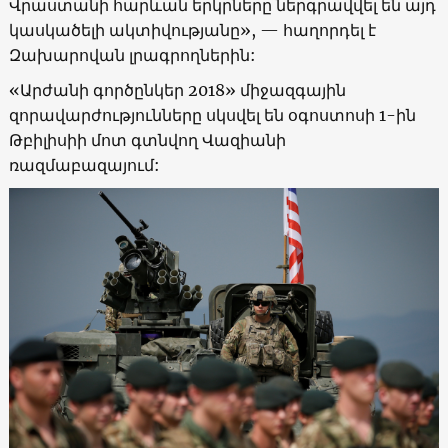
Վրաստանի հարևան երկրները ներգրավվել են այդ
կասկածելի ակտիվությանը
», —
հաղորդել է
Զախարովան լրագրողներին:
«
Արժանի գործընկեր 2018
»
միջազգային
զորավարժությունները սկսվել են օգոստոսի 1-ին
Թբիլիսիի մոտ գտնվող Վազիանի
ռազմաբազայում
: