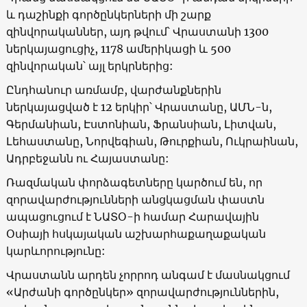
և դաշինքի գործընկերների մի շարք
զինվորականներ, այդ թվում՝ Վրաստանի 1300
ներկայացուցիչ, 1178 ամերիկացի և 500
զինվորական՝ այլ երկրներից:
Ընդհանուր առմամբ, վարժանքներին
ներկայացված է 12 երկիր՝ Վրաստանը, ԱՄՆ-ն,
Գերմանիան, Էստոնիան, Ֆրանսիան, Լիտվան,
Լեհաստանը, Նորվեգիան, Թուրքիան, Ուկրաինան,
Ադրբեջանն ու Հայաստանը:
Ռազմական փորձագետները կարծում են, որ
զորավարժությունների անցկացման փաստն
ապացուցում է ՆԱՏՕ-ի համար Հարավային
Օսիայի հսկայական աշխարհաքաղաքական
կարևորությունը:
Վրաստանն արդեն չորրոդ անգամ է մասնակցում
«
Արժանի գործընկեր
»
զորավարժություններին,