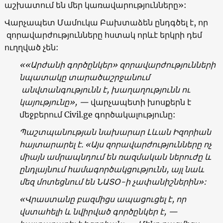
աշխատում են մեր կառավարությունները
»:
Վարչապետ Մամուկա Բախտաձեն ընդգծել է, որ
զորավարժությունները հստակ որևէ երկրի դեմ
ուղղված չեն:
««
Արժանի գործընկեր
»
զորավարժությունների
նպատակը տարածաշրջանում
անվտանգությունն է, խաղաղությունն ու
կայությունը
», —
վարչապետի խոսքերն է
մեջբերում
Civil.ge
գործակալությունը:
Պաշտպանության նախարար Լևան Իզորիան
հայտարարել է.
«
Այս զորավարժությունները ոչ
միայն ամրապնդում են ռազմական ներուժը և
ընդլայնում համագործակցությունն, այլ նաև
մեզ մոտեցնում են ՆԱՏՕ-ի չափանիշներին
»:
«
Վրաստանը բազմիցս ապացուցել է, որ
վստահելի և նվիրված գործընկեր է
, —