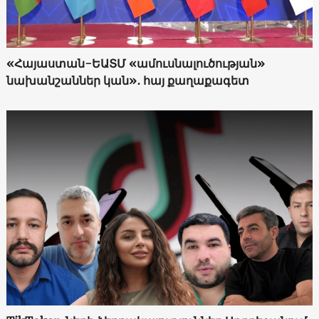
«Հայաստան-ԵԱՏՄ «ամուսնալուծության»
նախանշաններ կան»․ հայ քաղաքագետ