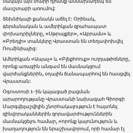
սակայն այս տարի դրանք աննախադեպ են
մասշտաբի առումով:
Տեխնիկայի քանակն աճել է: Օրինակ,
գերմանական և ամերիկյան զրահապատ
փոխադրիչները,
«
Սթրայքեր
», «
Աբրամս
»
և
«
Բրեդլի
»
տանկերը Վրաստան են տեղափոխվել
Ռումինիայից:
Ամերիկյան
«
Ապաչ
»
և
«
Բլեքհոուք
»
ուղղաթիռները,
որոնք առաջին անգամ են մասնակցում
վարժանքներին, օդային ճանապարհով են հասցվել
Վրաստան:
Օգոստոսի 1-ին կայացած բացման
արարողությանը Վրաստանի նախագահ Գիորգի
Մարգվելաշվիլին շնորհակալություն է հայտնել
զինվորականներին զորավարժություններին
մասնակցելու համար,
«
որոնք կայունություն և
խաղաղություն են երաշխավորում, որի համար էլ