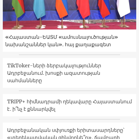
«Հայաստան-ԵԱՏՄ «ամուսնալուծության»
նախանշաններ կան»․ հայ քաղաքագետ
TikToker-ների ձերբակալություններ
Ադրբեջանում. խոսքի ազատության
սահմանները
TRIPP+ հիմնադրամի ղեկավարը Հայաստանում
է․ ի՞նչ է քննարկվել
Ադրբեջանական սփյուռքի երիտասարդները՝
«տեղեկատվական զինվորնե՞ր»․ ճամբարի