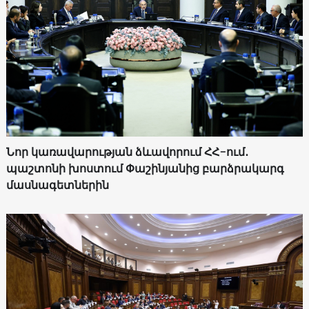
Նոր կառավարության ձևավորում ՀՀ-ում․
պաշտոնի խոստում Փաշինյանից բարձրակարգ
մասնագետներին