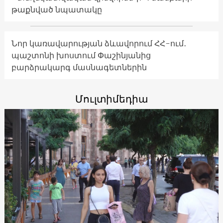
թաքնված նպատակը
Նոր կառավարության ձևավորում ՀՀ-ում․
պաշտոնի խոստում Փաշինյանից
բարձրակարգ մասնագետներին
Մուլտիմեդիա