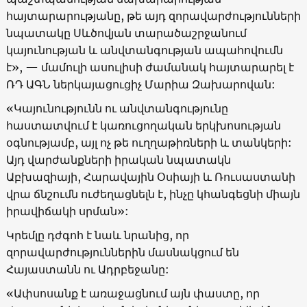
հայտարարությանը, թե այդ զորավարժությունների
նպատակը Սևծովյան տարածաշրջանում
կայունության և անվտանգության ապահովումն
է
», —
մամուլի ասուլիսի ժամանակ հայտարարել է
ՌԴ ԱԳՆ ներկայացուցիչ Մարիա Զախարովան:
«
Կայունությունն ու անվտանգությունը
հաստատվում է կառուցողական երկխոսության
օգնությամբ, այլ ոչ թե ուղղաթիռների և տանկերի:
Այդ վարժանքների իրական նպատակն
Աբխազիայի, Հարավային Օսիայի և Ռուսաստանի
վրա ճնշումն ուժեղացնելն է, ինչը կհանգեցնի միայն
իրավիճակի սրման
»:
Կրեմլը դժգոհ է նաև նրանից, որ
զորավարժություններին մասնակցում են
Հայաստանն ու Ադրբեջանը:
«
Ափսոսանք է առաջացնում այն փաստը, որ