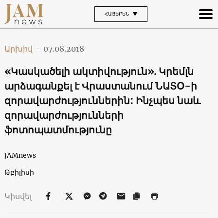
ՀԱՅԵՐԵՆ
Արխիվ
-
07.08.2018
«Կասկածելի ակտիվություն». Կրեմլն
արձագանքել է Վրաստանում ՆԱՏՕ-ի
զորավարժություններին: Ինչպես նաև
զորավարժությունների
ֆոտոպատմությունը
JAMnews
Թբիլիսի
Կիսվել