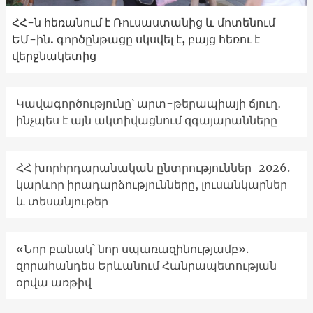
ՀՀ-ն հեռանում է Ռուսաստանից և մոտենում
ԵՄ-ին. գործընթացը սկսվել է, բայց հեռու է
վերջնակետից
Կավագործությունը՝ արտ-թերապիայի ճյուղ․
ինչպես է այն ակտիվացնում զգայարանները
ՀՀ խորհրդարանական ընտրություններ-2026.
կարևոր իրադարձությունները, լուսանկարներ
և տեսանյութեր
«Նոր բանակ՝ նոր սպառազինությամբ».
զորահանդես Երևանում Հանրապետության
օրվա առթիվ