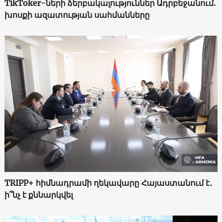
TikToker-ների ձերբակալություններ Ադրբեջանում.
խոսքի ազատության սահմանները
TRIPP+ հիմնադրամի ղեկավարը Հայաստանում է․
ի՞նչ է քննարկվել