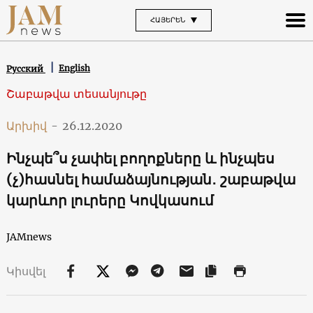
ՀԱՅԵՐԵՆ
English
Русский
Շաբաթվա տեսանյութը
Արխիվ
-
26.12.2020
Ինչպե՞ս չափել բողոքները և ինչպես
(չ)հասնել համաձայնության․ շաբաթվա
կարևոր լուրերը Կովկասում
JAMnews
Կիսվել