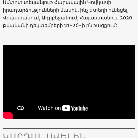
Ամփոփ տեսանյութ Հարավային Կովկասի
իրադարձությունների մասին. ինչ է տեղի ունեցել
Վրաստանում, Ադրբեջանում, Հայաստանում 2020
թվականի դեկտեմբերի 21-26-ի ընթացքում:
ԿԱՐԴԱԼ ԱՎԵԼԻՆ