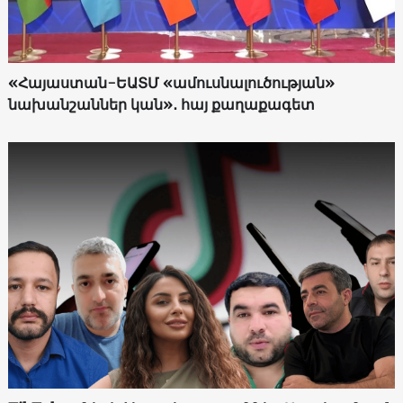
«Հայաստան-ԵԱՏՄ «ամուսնալուծության»
նախանշաններ կան»․ հայ քաղաքագետ