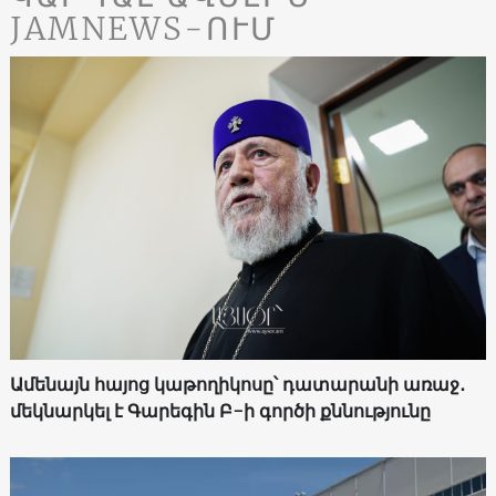
JAMNEWS-ՈՒՄ
Ամենայն հայոց կաթողիկոսը՝ դատարանի առաջ․
մեկնարկել է Գարեգին Բ-ի գործի քննությունը