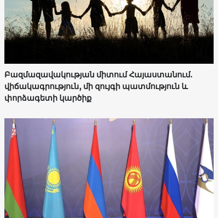
Բազմազավակության միտում Հայաստանում.
վիճակագրություն, մի զույգի պատմություն և
փորձագետի կարծիք