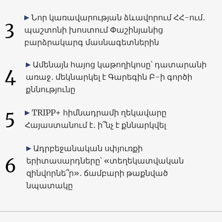
Նոր կառավարության ձևավորում ՀՀ-ում․
3
պաշտոնի խոստում Փաշինյանից
բարձրակարգ մասնագետներին
Ամենայն հայոց կաթողիկոսը՝ դատարանի
4
առաջ․ մեկնարկել է Գարեգին Բ-ի գործի
քննությունը
5
TRIPP+ հիմնադրամի ղեկավարը
Հայաստանում է․ ի՞նչ է քննարկվել
Ադրբեջանական սփյուռքի
6
երիտասարդները՝ «տեղեկատվական
զինվորնե՞ր»․ ճամբարի թաքնված
նպատակը