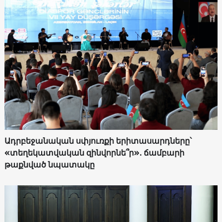
Ադրբեջանական սփյուռքի երիտասարդները՝
«տեղեկատվական զինվորնե՞ր»․ ճամբարի
թաքնված նպատակը