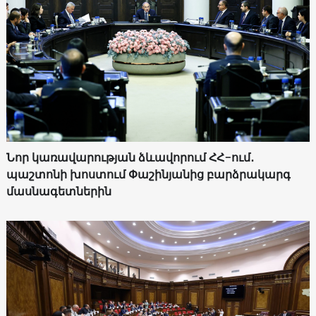
Նոր կառավարության ձևավորում ՀՀ-ում․
պաշտոնի խոստում Փաշինյանից բարձրակարգ
մասնագետներին