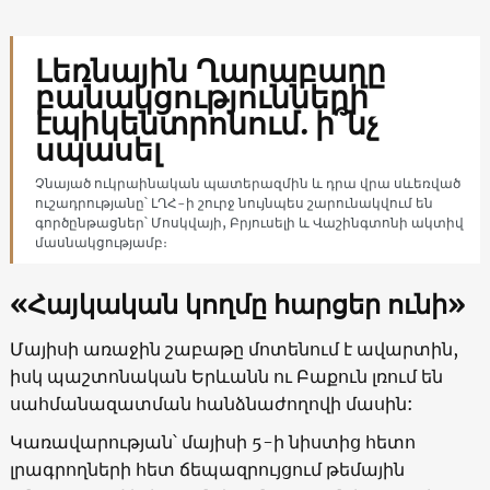
Լեռնային Ղարաբաղը
բանակցությունների
էպիկենտրոնում. ի՞նչ
սպասել
Չնայած ուկրաինական պատերազմին և դրա վրա սևեռված
ուշադրությանը՝ ԼՂՀ-ի շուրջ նույնպես շարունակվում են
գործընթացներ՝ Մոսկվայի, Բրյուսելի և Վաշինգտոնի ակտիվ
մասնակցությամբ։
«Հայկական կողմը հարցեր ունի»
Մայիսի առաջին շաբաթը մոտենում է ավարտին,
իսկ պաշտոնական Երևանն ու Բաքուն լռում են
սահմանազատման հանձնաժողովի մասին:
Կառավարության՝ մայիսի 5-ի նիստից հետո
լրագրողների հետ ճեպազրույցում թեմային