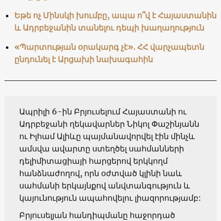
Եթե ոչ Մինսկի խումբը, ապա ո՞վ է Հայաստանին
և Ադրբեջանին տանելու դեպի խաղաղություն
«Պարտության օրակարգ չէ». ՀՀ վարչապետն
ընդունել է Արցախի նախագահին
Ապրիլի 6-ին Բրյուսելում Հայաստանի ու
Ադրբեջանի ղեկավարներ Նիկոլ Փաշինյանն
ու Իլհամ Ալիևը պայմանավորվել էին մինչև
ամսվա ավարտը ստեղծել սահմանների
դելիմիտացիայի հարցերով երկկողմ
հանձնաժողով, որն օժտված կլինի նաև
սահմանի երկայնքով անվտանգություն և
կայունություն ապահովելու լիազորությամբ:
Բրյուսելյան հանդիպմանը հաջորդած