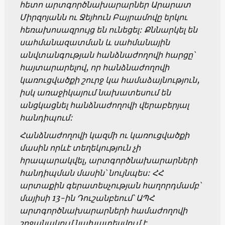
հետո արտգործնախարարներ Արարատ
Միրզոյանն ու Ջեյհուն Բայրամովը երկու
հեռախոսազրույց են ունեցել: Քննարկել են
սահմանազատման և սահմանային
անվտանգության հանձնաժողովի հարցը՝
հայտարարելով, որ հանձնաժողովի
կառուցվածքի շուրջ կա համաձայնություն,
իսկ առաջիկայում նախատեսում են
անցկացնել հանձնաժողովի վերաբերյալ
հանդիպում:
Հանձնաժողովի կազմի ու կառուցվածքի
մասին որևէ տեղեկություն չի
հրապարակվել, արտգործնախարարների
հանդիպման մասին՝ նույնպես: ՀՀ
արտաքին գերատեսչության հաղորդմամբ՝
մայիսի 13-ին Դուշանբեում՝ ԱՊՀ
արտգործնախարարների համաժողովի
շրջանակում նախատեսվում է