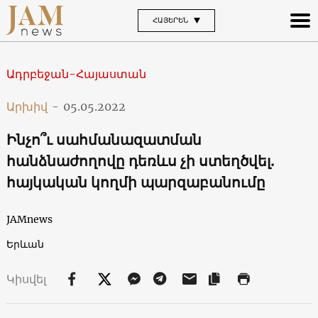
ՀԱՅԵՐԵՆ
Ադրբեջան-Հայաստան
Արխիվ
-
05.05.2022
Ինչո՞ւ սահմանազատման
հանձնաժողովը դեռևս չի ստեղծվել.
հայկական կողմի պարզաբանումը
JAMnews
Երևան
Կիսվել