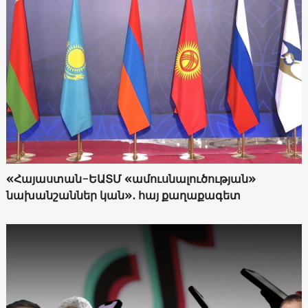
«Հայաստան-ԵԱՏՄ «ամուսնալուծության»
նախանշաններ կան»․ հայ քաղաքագետ