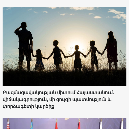
Բազմազավակության միտում Հայաստանում.
վիճակագրություն, մի զույգի պատմություն և
փորձագետի կարծիք