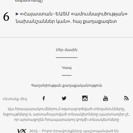
6
«Հայաստան-ԵԱՏՄ «ամուսնալուծության»
նախանշաններ կան»․ հայ քաղաքագետ
Մեր մասին
Կապ
Գաղտնիության քաղաքականություն
Հետևեք մեզ
Այս հրապարակումներում օգտագործված տեղանունները,
եզրույթները և արտահայտված տեսակետները պարտադիր չէ,
որ արտացոլեն հրապարակող կողմի տեսակետները
2025 - Բոլոր իրավունքները պաշտպանված են