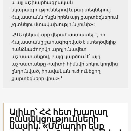
և այլ աշխարհագրական
նկարագրություններով և քարտեզներով:
Հայաստանն ինքն իրեն այդ քարտեզներում
չգտնելու մտավախություն չունի»:
ԱԳՆ ղեկավարը վերահաստատել է, որ
Հայաստանը շահագրգռված է ստեղծվելիք
հանձնաժողովի արդյունավետ
աշխատանքով, բայց կարծում է՝ այդ
աշխատանքը «պիտի հիմնվի երկու կողմից
ընդունված, իրավական ուժ ունեցող
քարտեզների վրա»։’
Ալիևը՝ ՀՀ հետ խաղաղ
բանակցությունների
մասին. «Մտադիր ենք