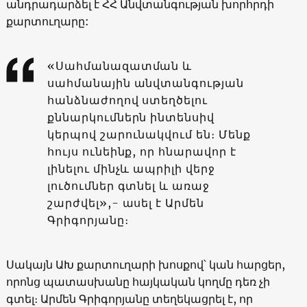
անդրադարձել է ՀՀ Անվտանգության խորհրդի
քարտուղարը:
«Սահմանազատման և
սահմանային անվտանգության
հանձնաժողով ստեղծելու
քննարկումներն ինտենսիվ
կերպով շարունակվում են։ Մենք
հույս ունեինք, որ հնարավոր է
լինելու մինչև ապրիլի վերջ
լուծումներ գտնել և առաջ
շարժվել»,- ասել է Արմեն
Գրիգորյանը։
Սակայն ԱԽ քարտուղարի խոսքով՝ կան հարցեր,
որոնց պատասխանը հայկական կողմը դեռ չի
գտել։ Արմեն Գրիգորյանը տեղեկացրել է, որ