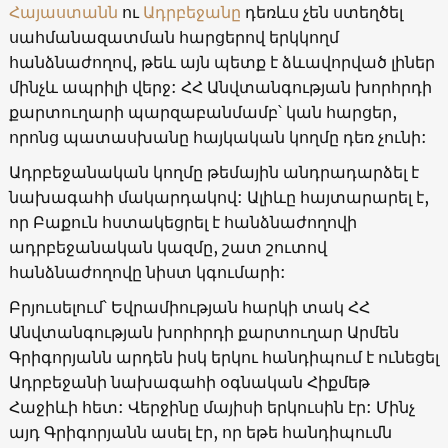
Հայաստանն
ու
Ադրբեջանը
դեռևս չեն ստեղծել
սահմանազատման հարցերով երկկողմ
հանձնաժողով, թեև այն պետք է ձևավորված լիներ
մինչև ապրիլի վերջ: ՀՀ Անվտանգության խորհրդի
քարտուղարի պարզաբանմամբ՝ կան հարցեր,
որոնց պատասխանը հայկական կողմը դեռ չունի:
Ադրբեջանական կողմը թեմային անդրադարձել է
նախագահի մակարդակով: Ալիևը հայտարարել է,
որ Բաքուն հստակեցրել է հանձնաժողովի
ադրբեջանական կազմը, շատ շուտով
հանձնաժողովը նիստ կգումարի:
Բրյուսելում՝ Եվրամիության հարկի տակ ՀՀ
Անվտանգության խորհրդի քարտուղար Արմեն
Գրիգորյանն արդեն իսկ երկու հանդիպում է ունեցել
Ադրբեջանի նախագահի օգնական Հիքմեթ
Հաջիևի հետ: Վերջինը մայիսի երկուսին էր: Մինչ
այդ Գրիգորյանն ասել էր, որ եթե հանդիպումն