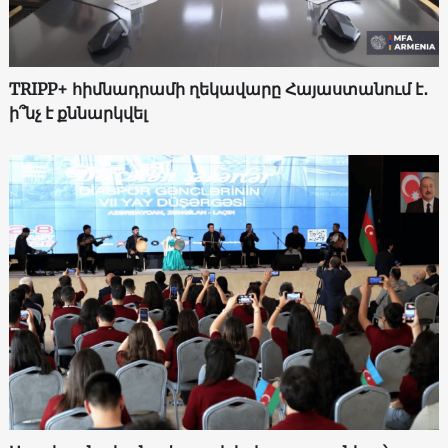
TRIPP+ հիմնադրամի ղեկավարը Հայաստանում է․
ի՞նչ է քննարկվել