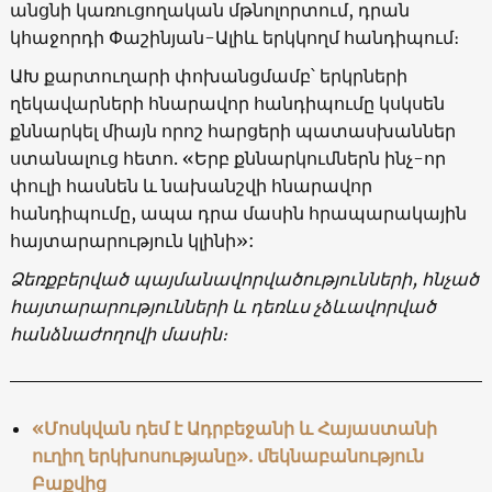
անցնի կառուցողական մթնոլորտում, դրան
կհաջորդի Փաշինյան-Ալիև երկկողմ հանդիպում։
ԱԽ քարտուղարի փոխանցմամբ՝ երկրների
ղեկավարների հնարավոր հանդիպումը կսկսեն
քննարկել միայն որոշ հարցերի պատասխաններ
ստանալուց հետո. «Երբ քննարկումներն ինչ-որ
փուլի հասնեն և նախանշվի հնարավոր
հանդիպումը, ապա դրա մասին հրապարակային
հայտարարություն կլինի»:
Ձեռքբերված պայմանավորվածությունների, հնչած
հայտարարությունների և դեռևս չձևավորված
հանձնաժողովի մասին։
«Մոսկվան դեմ է Ադրբեջանի և Հայաստանի
ուղիղ երկխոսությանը». մեկնաբանություն
Բաքվից