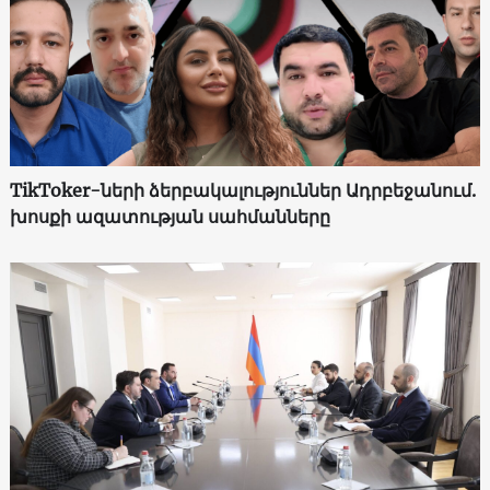
TikToker-ների ձերբակալություններ Ադրբեջանում.
խոսքի ազատության սահմանները