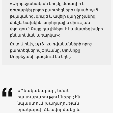
«Ադրբեջանական կողմը մտադիր է
դիտարկել բոլոր քարտեզները սկսած 1918
թվականից, գուցե և ավելի վաղ շրջանից,
մինչև նախկին Խորհրդային միության
փլուզում։ Բայց դա լինելու է համատեղ խմբի
քննարկման առարկա»:
Ըստ Ալիևի, 1918-20 թվականների որոշ
քարտեզներով Երևանը, Սյունիքը
Ադրբեջանի կազմում են եղել:
«Բնականաբար, նման
հայտարարությունները չեն
նպաստում խաղաղության
օրակարգի ձևավորմանը և