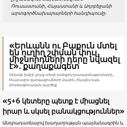
Ռուսաստանի, Հայաստանի և Ադրբեջանի
արտգործնախարարների հանդիպումը։
«Երևանն ու Բաքուն մտել
են ուղիղ շփման փուլ,
միջնորդների դերը նվազել
է»․ քաղաքագետ
Մինսկի խմբի շուրջ տեղի ունեցող իրադարձությունների,
հնարավոր զարգացումների մասին, ինչպես նաև
փորձագիտական կարծիք
«5+6 կետերը պետք է միացնել
իրար և սկսել բանակցություններ»
Անդրադառնալով խաղաղության պայմանագրին և