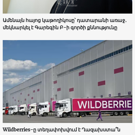
Ամենայն հայոց կաթողիկոսը՝ դատարանի առաջ․
մեկնարկել է Գարեգին Բ-ի գործի քննությունը
Wildberries-ը տեղափոխվում է Ղազախստա՞ն