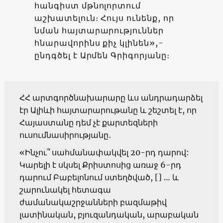
հանգիստ մթնոլորտում
աշխատելուն։ Հույս ունենք, որ
նման հայտարարություններ
հնարավորինս քիչ կլինեն»,-
ընդգծել է Արմեն Գրիգորյանը։
ՀՀ արտգործնախարարը ևս անդրադարձել
էր Ալիևի հայտարարութանը և շեշտել է, որ
Հայաստանը դեմ չէ քարտեզների
ուսումնասիրությանը․
«Ինչու՞ սահմանափակվել 20-րդ դարով:
Կարելի է սկսել Քրիստոսից առաջ 6-րդ
դարում Բաբելոնում ստեղծված, [] … և
շարունակել հետագա
ժամանակաշրջանների բազմաթիվ
լատինական, բյուզանդական, արաբական