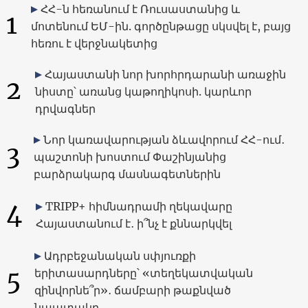
ՀՀ-ն հեռանում է Ռուսաստանից և
1
մոտենում ԵՄ-ին. գործընթացը սկսվել է, բայց
հեռու է վերջնակետից
Հայաստանի նոր խորհրդարանի առաջին
2
նիստը՝ առանց կաթողիկոսի. կարևոր
դրվագներ
Նոր կառավարության ձևավորում ՀՀ-ում․
3
պաշտոնի խոստում Փաշինյանից
բարձրակարգ մասնագետներին
4
TRIPP+ հիմնադրամի ղեկավարը
Հայաստանում է․ ի՞նչ է քննարկվել
Ադրբեջանական սփյուռքի
5
երիտասարդները՝ «տեղեկատվական
զինվորնե՞ր»․ ճամբարի թաքնված
նպատակը