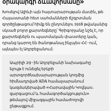
օրակարգի ձևավորմանը»
Խոսելով Ալիևի այն հայտարարության մասին, թե
Հայաստանի հետ սահմանների ճշգրտման
գործընթացում հիմք են ընդունելու 1918 թվականից
սկսած բոլոր քարտեզները՝ Գրիգորյանը նշել է, որ
քարտեզներն ու պատմական փաստերը կան,
դրանց կարող են ծանոթանալ ինչպես ՀՀ-ում,
այնպես էլ Ադրբեջանում։
Ապրիլի 29-ին Ադրբեջանի նախագահը
ելույթ է ունեցել երկրի
արտգործնախարարության կողմից
հիմնադրված ADA համալսարանում
կազմակերպված «Հարավային Կովկաս․
զարգացում և համագործակցություն»
թեմայով միջազգային համաժողովի
ընթացքում․