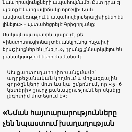
նաև իրավունքների ապահովմամբ։ Ըստ դրա էլ
պետք է կարգավիճակը որոշվի։ Նաև
անվտանգությունն ապահովելու երաշխիքներ են
լինելու»,- վստահեցրել է Գրիգորյանը:
Սակայն այս պահին պարզ չէ, թե
«ինստիտուցիոնալ տեսանկյունից ինչպիսի
երաշխիքներ են լինելու», դրանք քննարկվելու են
բանակցությունների ժամանակ:
ԱԽ քարտուղարի փոխանցմամբ՝
ադրբեջանական կողմում և միջազգային
գործընկերի մոտ ևս կա ըմբռնում, որ «5+6
կետերի» շուրջ բանակցություններ սկսելը
լեգիտիմ մոտեցում է»:
«Նման հայտարարությունները
չեն նպաստում խաղաղության