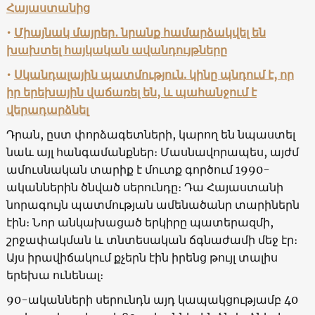
Հայաստանից
•
Միայնակ մայրեր․ նրանք համարձակվել են
խախտել հայկական ավանդույթները
•
Սկանդալային պատմություն. կինը պնդում է, որ
իր երեխային վաճառել են, և պահանջում է
վերադարձնել
Դրան, ըստ փորձագետների, կարող են նպաստել
նաև այլ հանգամանքներ։ Մասնավորապես, այժմ
ամուսնական տարիք է մուտք գործում 1990-
ականներին ծնված սերունդը։ Դա Հայաստանի
նորագույն պատմության ամենածանր տարիներն
էին։ Նոր անկախացած երկիրը պատերազմի,
շրջափակման և տնտեսական ճգնաժամի մեջ էր։
Այս իրավիճակում քչերն էին իրենց թույլ տալիս
երեխա ունենալ։
90-ականների սերունդն այդ կապակցությամբ 40