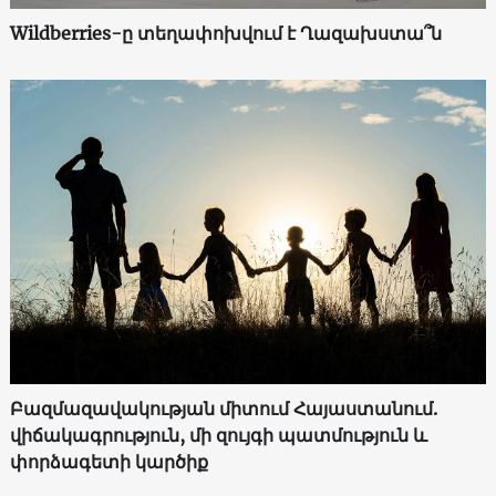
Wildberries-ը տեղափոխվում է Ղազախստա՞ն
Բազմազավակության միտում Հայաստանում.
վիճակագրություն, մի զույգի պատմություն և
փորձագետի կարծիք