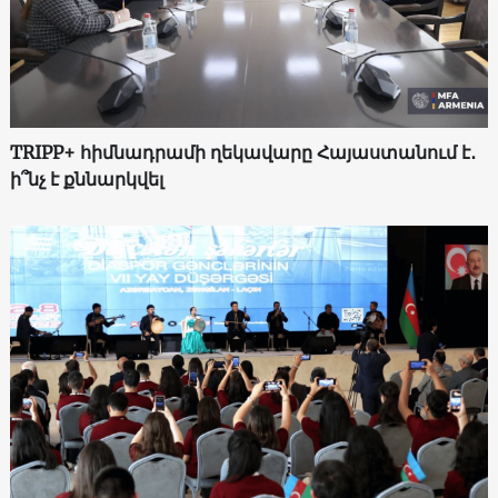
TRIPP+ հիմնադրամի ղեկավարը Հայաստանում է․
ի՞նչ է քննարկվել