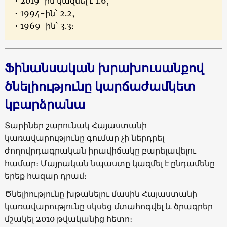
• 2019-ին կազմել է 1.6,
• 1994-ին` 2.2,
• 1969-ին` 3.3։
Ֆինանսական
խրախուսանքով
ծնելիությունը
կարճաժամկետ
կ
բարձրանա
Տարիներ շարունակ Հայաստանի
կառավարությունը գումար չի ներդրել
ժողովրդագրական իրավիճակը բարելավելու
համար։ Մայրական նպաստը կազմել է ընդամենը
երեք հազար դրամ։
Ծնելիությունը խթանելու մասին Հայաստանի
կառավարությունը սկսեց մտահոգվել և ծրագրեր
մշակել 2010 թվականից հետո։