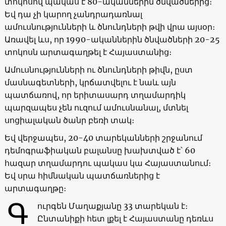
տոկոսով պակաս է 80-ականներին ծնվածներից։
Եվ դա չի կարող չանդրադառնալ
ամուսնությունների և ծնունդների թվի վրա այսօր։
Առավել ևս, որ 1990-ականներին ծնվածների 20-25
տոկոսն արտագաղթել է Հայաստանից։
Ամուսնությունների ու ծնունդների թիվն, ըստ
մասնագետների, կրճատվելու է նաև այն
պատճառով, որ երիտասարդ տղամարդիկ
պարզապես չեն ուզում ամուսնանալ, մտնել
սոցիալական ծանր բեռի տակ։
Եվ վերջապես, 20-40 տարեկանների շրջանում
դեմոգրաֆիական բալանսը խախտված է՝ 60
հազար տղամարդու պակաս կա Հայաստանում։
Եվ սրա հիմնական պատճառներից է
արտագաղթը։
Գ
ուրգեն Մաղաքյանը 33 տարեկան է։
Ընտանիքի հետ լքել է Հայաստանը դեռևս