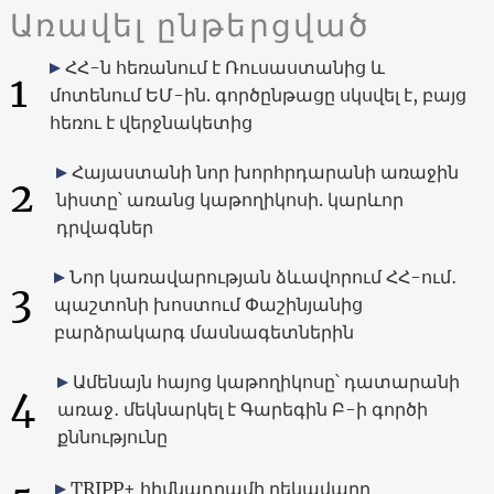
Առավել ընթերցված
ՀՀ-ն հեռանում է Ռուսաստանից և
1
մոտենում ԵՄ-ին. գործընթացը սկսվել է, բայց
հեռու է վերջնակետից
Հայաստանի նոր խորհրդարանի առաջին
2
նիստը՝ առանց կաթողիկոսի. կարևոր
դրվագներ
Նոր կառավարության ձևավորում ՀՀ-ում․
3
պաշտոնի խոստում Փաշինյանից
բարձրակարգ մասնագետներին
Ամենայն հայոց կաթողիկոսը՝ դատարանի
4
առաջ․ մեկնարկել է Գարեգին Բ-ի գործի
քննությունը
TRIPP+ հիմնադրամի ղեկավարը