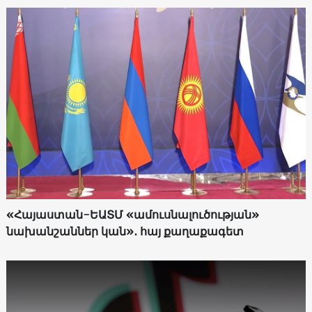
«Հայաստան-ԵԱՏՄ «ամուսնալուծության»
նախանշաններ կան»․ հայ քաղաքագետ