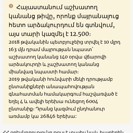
Հայաստանում աշխատող
կանանց թիվը, որոնք մայրանալուց
հետո արձակուրդում են գտնվում,
այս տարի կազմել է 12.500։
2018 թվականին պետբյուջեից տրվել է 10 մլրդ
163 մլն դրամ մայրության նպաստ`
աշխատող կանանց 140 օրվա վճարովի
արձակուրդի և չաշխատող կանանց
միանվագ նպաստի համար։
2019 թվականի հունվարի մեկի դրությամբ
ընտանիքների անապահովության
գնահատման համակարգում հաշվառված է
եղել 4 և ավելի երեխա ունեցող 6004
ընտանիք։ Դրանց կազմում ընդհանուր
առմամբ կա 26846 երեխա:
ՀՀ օրեսնդրությունը թույլ է տալիս նաև հայրերին