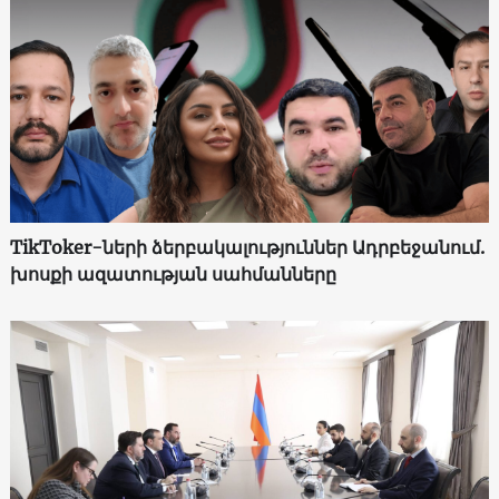
TikToker-ների ձերբակալություններ Ադրբեջանում.
խոսքի ազատության սահմանները