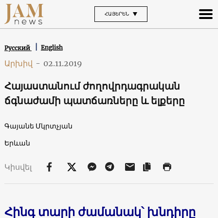
ՀԱՅԵՐԵՆ
English
Русский
Արխիվ
-
02.11.2019
Հայաստանում ժողովրդագրական
ճգնաժամի պատճառները և ելքերը
Գայանե Մկրտչյան
Երևան
Կիսվել
Հինգ
տարի ժամանակ՝
խնդիրը