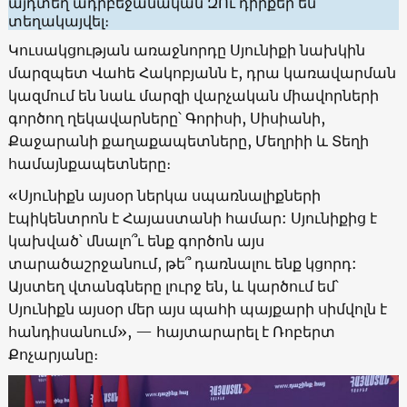
այդտեղ ադրբեջանական ԶՈւ դիրքեր են
տեղակայվել։
Կուսակցության առաջնորդը Սյունիքի նախկին
մարզպետ Վահե Հակոբյանն է, դրա կառավարման
կազմում են նաև մարզի վարչական միավորների
գործող ղեկավարները՝ Գորիսի, Սիսիանի,
Քաջարանի քաղաքապետները, Մեղրիի և Տեղի
համայնքապետները։
«Սյունիքն այսօր ներկա սպառնալիքների
էպիկենտրոն է Հայաստանի համար: Սյունիքից է
կախված՝ մնալո՞ւ ենք գործոն այս
տարածաշրջանում, թե՞ դառնալու ենք կցորդ:
Այստեղ վտանգները լուրջ են, և կարծում եմ՝
Սյունիքն այսօր մեր այս պահի պայքարի սիմվոլն է
հանդիսանում», — հայտարարել է Ռոբերտ
Քոչարյանը։