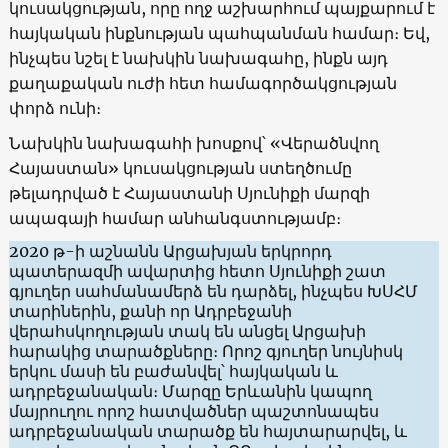
կուսակցության, որը ողջ աշխարհում պայքարում է
հայկական ինքնության պահպանման համար։ Եվ,
ինչպես նշել է նախկին նախագահը, ինքն այդ
քաղաքական ուժի հետ համագործակցության
փորձ ունի։
Նախկին նախագահի խոսքով՝ «Վերածնվող
Հայաստան» կուսակցության ստեղծումը
թելադրված է Հայաստանի Սյունիքի մարզի
ապագայի համար անհանգստությամբ։
2020 թ-ի աշնանն Արցախյան երկրորդ
պատերազմի ավարտից հետո Սյունիքի շատ
գյուղեր սահմանամերձ են դարձել, ինչպես ԽՍՀՄ
տարիներին, քանի որ Ադրբեջանի
վերահսկողության տակ են անցել Արցախի
հարակից տարածքները։ Որոշ գյուղեր նույնիսկ
երկու մասի են բաժանվել՝ հայկական և
ադրբեջանական։ Մարզը Երևանին կապող
մայրուղու որոշ հատվածներ պաշտոնապես
ադրբեջանական տարածք են հայտարարվել, և