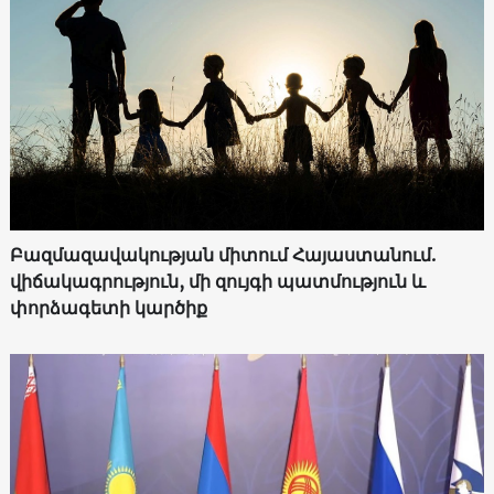
Բազմազավակության միտում Հայաստանում.
վիճակագրություն, մի զույգի պատմություն և
փորձագետի կարծիք