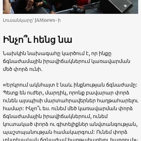
Լուսանկարը՝ JAMnews-ի
Ինչո՞ւ հենց նա
Նախկին նախագահը կարծում է, որ ինքը
ճգնաժամային իրավիճակներում կառավարման
մեծ փորձ ունի․
«Երկրում ակնհայտ է նաև ինքնության ճգնաժամը:
Պետք են ուժեր, մարդիկ, որոնք բավարար փորձ
ունեն այսպիսի մարտահրավերներ հաղթահարելու
համար: Ինչո՞ւ ես. ունեմ մեծ կառավարման փորձ
ճգնաժամային իրավիճակներում, ունեմ
կուտակած փորձ ու գիտելիքներ անվտանգության,
պաշտպանության համակարգում: Ունեմ փորձ
տնտեսական ճգնաժամ հաղթահարելու հարցում»։