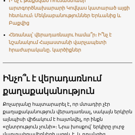
Ի՞նչ է թաքնված Ռուսաստանի
արտգործնախարարի Կովկաս կատարած այցի
հետևում։ Մեկնաբանություններ Երևանից և
Բաքվից
Հեռանալ՝ վերադառնալու համա՞ր։ Ի՞նչ է
նշանակում Հայաստանի վարչապետի
հրաժարականը․ կարծիքներ
Ինչո՞ւ է վերադառնում
քաղաքականություն
Քոչարյանը հայտարարել է, որ մտադիր չէր
քաղաքականություն վերադառնալ, սակայն երկիրն
այնպիսի վիճակում է հայտնվել, որ ինքն
«ընտրություն չունի»։ Նրա խոսքով՝ երկիրը լուրջ
մարտահրավերների առջև է, և դրանցից