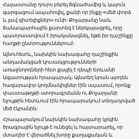
Հայաստանը դուրս բերել ճգնաժամից և կայուն
զարգացում ապահովել, քանի որ ինքը «մեծ փորձ
և լավ գիտելիքներ» ունի։ Քոչարյանը նաև
ճանապարհային քարտեզ է ներկայացրել, որը
պատրաստվում է իրականացնել, եթե իր դաշինքը
հաղթի ընտրություններում։
Այնուհետև, նախկին նախագահը դաշինքին
անդամակցած կուսակցությունների
առաջնորդների հետ քայլել է դեպի Երևանի
Ազատության հրապարակ։ Այնտեղ նրան արդեն
հազարավոր կողմնակիցներ էին սպասում, որոնք
փաստաթղթի ստորագրմանն ու Քոչարյանի
ելույթին հետևում էին հրապարակում տեղադրված
մեծ էկրանին։
Հրապարակում նախկին նախագահը կրկին
ծրագրային ելույթ է ունեցել և հայտարարել, որ
մտադիր է վերածնել խորը քաղաքական և