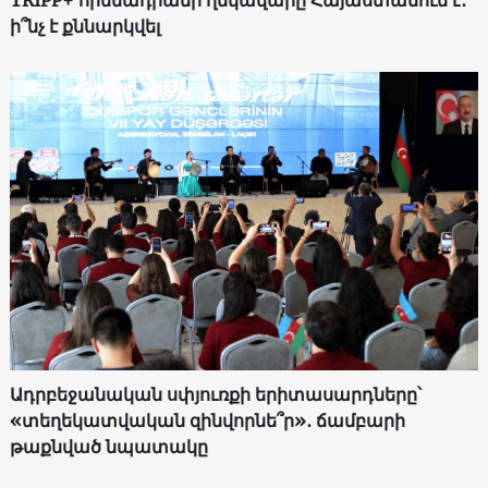
ի՞նչ է քննարկվել
Ադրբեջանական սփյուռքի երիտասարդները՝
«տեղեկատվական զինվորնե՞ր»․ ճամբարի
թաքնված նպատակը