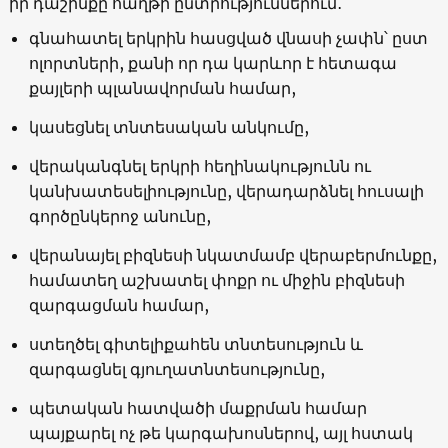
իր դաշինքը հաղթի ընտրություններում․
գնահատել երկրին հասցված վնասի չափն՝ ըստ
ոլորտների, քանի որ դա կարևոր է հետագա
քայլերի պլանավորման համար,
կասեցնել տնտեսական անկումը,
վերականգնել երկրի հեղինակությունն ու
կանխատեսելիությունը, վերադարձնել հուսալի
գործընկերոջ անունը,
վերանայել բիզնեսի նկատմամբ վերաբերմունքը,
համատեղ աշխատել փոքր ու միջին բիզնեսի
զարգացման համար,
ստեղծել գիտելիքահեն տնտեսություն և
զարգացնել գյուղատնտեսությունը,
պետական հատվածի մաքրման համար
պայքարել ոչ թե կարգախոսներով, այլ հստակ