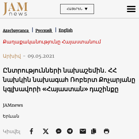
ՀԱՅԵՐԵՆ
English
Azərbaycanca
Русский
Քաղաքականությունը Հայաստանում
Արխիվ
-
09.05.2021
Ընտրությունների նախաշեմին․ ՀՀ
նախկին նախագահ Ռոբերտ Քոչարյանը
կգլխավորի «Հայաստան» դաշինքը
JAMnews
Երևան
Կիսվել