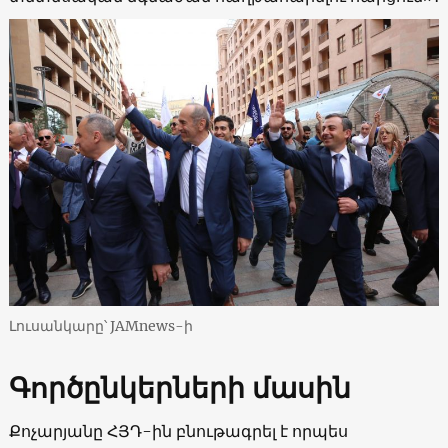
Լուսանկարը՝ JAMnews-ի
Գործընկերների մասին
Քոչարյանը ՀՅԴ-ին բնութագրել է որպես