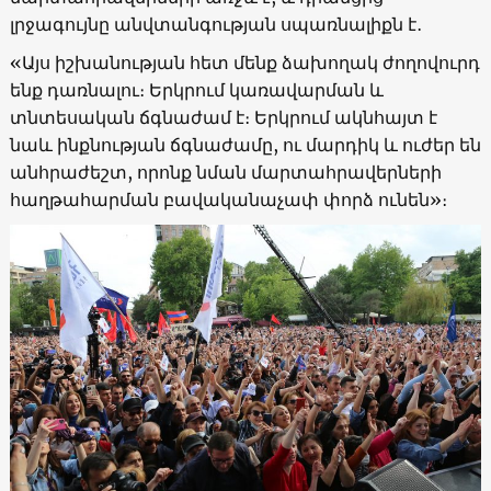
լրջագույնը անվտանգության սպառնալիքն է․
«Այս իշխանության հետ մենք ձախողակ ժողովուրդ
ենք դառնալու։ Երկրում կառավարման և
տնտեսական ճգնաժամ է։ Երկրում ակնհայտ է
նաև ինքնության ճգնաժամը, ու մարդիկ և ուժեր են
անհրաժեշտ, որոնք նման մարտահրավերների
հաղթահարման բավականաչափ փորձ ունեն»։