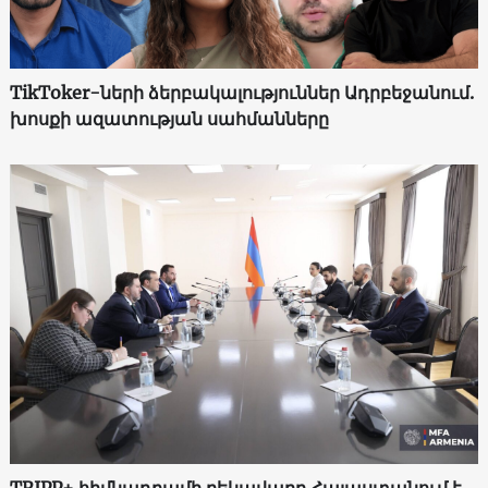
TikToker-ների ձերբակալություններ Ադրբեջանում.
խոսքի ազատության սահմանները
TRIPP+ հիմնադրամի ղեկավարը Հայաստանում է․