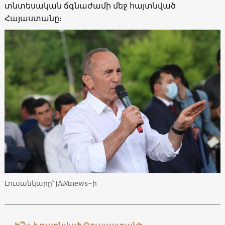
տնտեսական ճգնաժամի մեջ հայտնված
Հայաստանը։
Լուսանկարը՝ JAMnews-ի