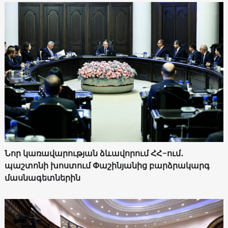
Նոր կառավարության ձևավորում ՀՀ-ում․
պաշտոնի խոստում Փաշինյանից բարձրակարգ
մասնագետներին