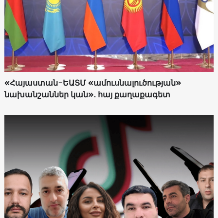
«Հայաստան-ԵԱՏՄ «ամուսնալուծության»
նախանշաններ կան»․ հայ քաղաքագետ