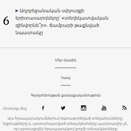
Ադրբեջանական սփյուռքի
6
երիտասարդները՝ «տեղեկատվական
զինվորնե՞ր»․ ճամբարի թաքնված
նպատակը
Մեր մասին
Կապ
Գաղտնիության քաղաքականություն
Հետևեք մեզ
Այս հրապարակումներում օգտագործված տեղանունները,
եզրույթները և արտահայտված տեսակետները պարտադիր չէ,
որ արտացոլեն հրապարակող կողմի տեսակետները