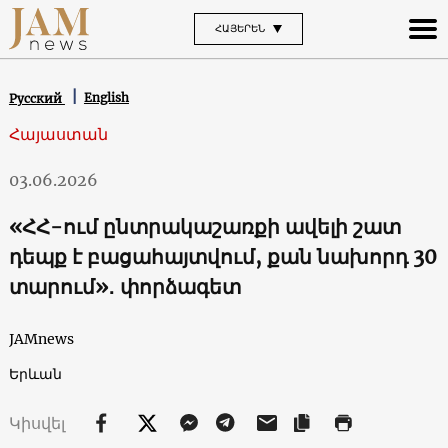
ՀԱՅԵՐԵՆ
English
Русский
Հայաստան
03.06.2026
«ՀՀ-ում ընտրակաշառքի ավելի շատ
դեպք է բացահայտվում, քան նախորդ 30
տարում»․ փորձագետ
JAMnews
Երևան
Կիսվել