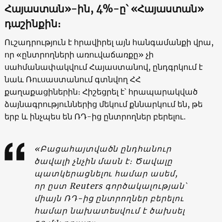
Հայաստան»-ին, 4%-ը՝ «Հայաստան»
դաշինքին։
Ուշադրություն է հրավիրել այն հանգամանքի վրա,
որ «ընտրողների առուվաճառքը» չի
սահմանափակվում Հայաստանով, ընդգրկում է
նաև Ռուսաստանում գտնվող ՀՀ
քաղաքացիներին։ Հիշեցրել է՝ հրապարակված
ձայնագրություններից մեկում քննարկում են, թե
երբ և ինչպես են ՌԴ-ից ընտրողներ բերելու․
«Բացահայտվածն ընդհանուր
ծավալի չնչին մասն է։ Ծավալը
պատկերացնելու համար ասեմ,
որ ըստ Reuters գործակալության՝
միայն ՌԴ-ից ընտրողներ բերելու
համար նախատեսվում է ծախսել