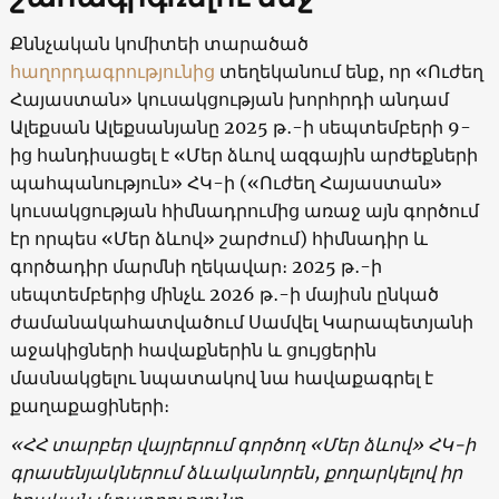
Քննչական կոմիտեի տարածած
հաղորդագրությունից
տեղեկանում ենք, որ «Ուժեղ
Հայաստան» կուսակցության խորհրդի անդամ
Ալեքսան Ալեքսանյանը 2025 թ․-ի սեպտեմբերի 9-
ից հանդիսացել է «Մեր ձևով ազգային արժեքների
պահպանություն» ՀԿ-ի («Ուժեղ Հայաստան»
կուսակցության հիմնադրումից առաջ այն գործում
էր որպես «Մեր ձևով» շարժում) հիմնադիր և
գործադիր մարմնի ղեկավար։ 2025 թ․-ի
սեպտեմբերից մինչև 2026 թ․-ի մայիսն ընկած
ժամանակահատվածում Սամվել Կարապետյանի
աջակիցների հավաքներին և ցույցերին
մասնակցելու նպատակով նա հավաքագրել է
քաղաքացիների։
«ՀՀ տարբեր վայրերում գործող «Մեր ձևով» ՀԿ-ի
գրասենյակներում ձևականորեն, քողարկելով իր