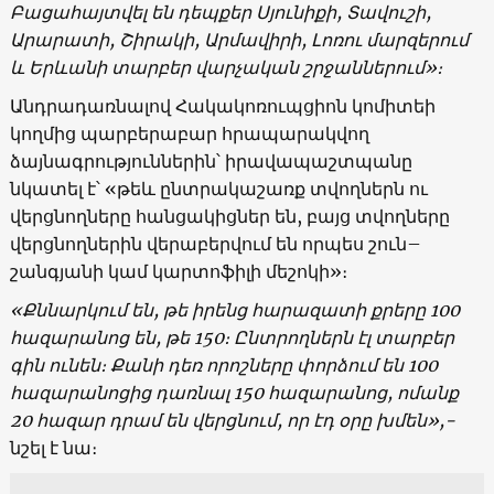
Բացահայտվել են դեպքեր Սյունիքի, Տավուշի,
Արարատի, Շիրակի, Արմավիրի, Լոռու մարզերում
և Երևանի տարբեր վարչական շրջաններում»։
Անդրադառնալով Հակակոռուպցիոն կոմիտեի
կողմից պարբերաբար հրապարակվող
ձայնագրություններին՝ իրավապաշտպանը
նկատել է՝ «թեև ընտրակաշառք տվողներն ու
վերցնողները հանցակիցներ են, բայց տվողները
վերցնողներին վերաբերվում են որպես շուն–
շանգյանի կամ կարտոֆիլի մեշոկի»։
«Քննարկում են, թե իրենց հարազատի քրերը 100
հազարանոց են, թե 150։ Ընտրողներն էլ տարբեր
գին ունեն։ Քանի դեռ որոշները փորձում են 100
հազարանոցից դառնալ 150 հազարանոց, ոմանք
20 հազար դրամ են վերցնում, որ էդ օրը խմեն»,-
նշել է նա։