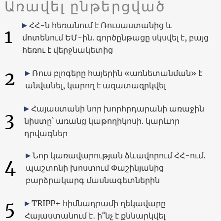
Առավել ընթերցված
ՀՀ-ն հեռանում է Ռուսաստանից և
1
մոտենում ԵՄ-ին. գործընթացը սկսվել է, բայց
հեռու է վերջնակետից
2
Ռուս բլոգերը հայերին «առնետանման» է
անվանել, կարող է ազատազրկվել
Հայաստանի նոր խորհրդարանի առաջին
3
նիստը՝ առանց կաթողիկոսի. կարևոր
դրվագներ
Նոր կառավարության ձևավորում ՀՀ-ում․
4
պաշտոնի խոստում Փաշինյանից
բարձրակարգ մասնագետներին
5
TRIPP+ հիմնադրամի ղեկավարը
Հայաստանում է․ ի՞նչ է քննարկվել