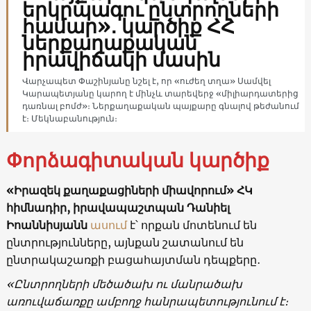
երկրպագու ընտրողների
համար»․ կարծիք ՀՀ
ներքաղաքական
իրավիճակի մասին
Վարչապետ Փաշինյանը նշել է, որ «ուժեղ տղա» Սամվել
Կարապետյանը կարող է մինչև տարեվերջ «միլիարդատերից
դառնալ բոմժ»։ Ներքաղաքական պայքարը գնալով թեժանում
է։ Մեկնաբանություն։
Փորձագիտական կարծիք
«Իրազեկ քաղաքացիների միավորում» ՀԿ
հիմնադիր, իրավապաշտպան Դանիել
Իոաննիսյանն
ասում
է՝ որքան մոտենում են
ընտրությունները, այնքան շատանում են
ընտրակաշառքի բացահայտման դեպքերը․
«Ընտրողների մեծածախ ու մանրածախ
առուվաճառքը ամբողջ հանրապետությունում է։