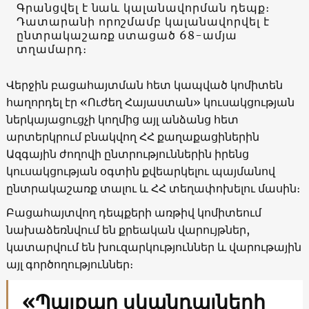
Գրանցվել է նաև կալանավորման դեպք։
Դատարանի որոշմամբ կալանավորվել է
ընտրակաշառք ստացած 68-ամյա
տղամարդ։
Վերջին բացահայտման հետ կապված կոմիտեն
հաղորդել էր «Ուժեղ Հայաստան» կուսակցության
ներկայացուցչի կողմից այլ անձանց հետ
արտերկրում բնակվող ՀՀ քաղաքացիներին
Ազգային ժողովի ընտրություններին իրենց
կուսակցության օգտին քվեարկելու պայմանով
ընտրակաշառք տալու և ՀՀ տեղափոխելու մասին։
Բացահայտվող դեպքերի առթիվ կոմիտեում
նախաձեռնվում են քրեական վարույթներ,
կատարվում են խուզարկություններ և վարութային
այլ գործողություններ։
«Պայքար սկանդալների