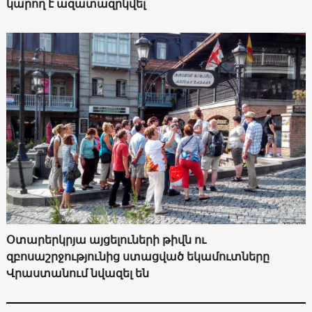
կարող է ազատազրկվել
Օտարերկրյա այցելուների թիվն ու
զբոսաշրջությունից ստացված եկամուտները
Վրաստանում նվազել են