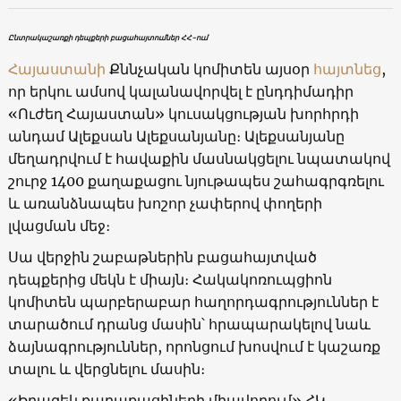
Ընտրակաշառքի դեպքերի բացահայտումներ ՀՀ-ում
Հայաստանի
Քննչական կոմիտեն այսօր
հայտնեց
,
որ երկու ամսով կալանավորվել է ընդդիմադիր
«Ուժեղ Հայաստան» կուսակցության խորհրդի
անդամ Ալեքսան Ալեքսանյանը։ Ալեքսանյանը
մեղադրվում է հավաքին մասնակցելու նպատակով
շուրջ 1400 քաղաքացու նյութապես շահագրգռելու
և առանձնապես խոշոր չափերով փողերի
լվացման մեջ։
Սա վերջին շաբաթներին բացահայտված
դեպքերից մեկն է միայն։ Հակակոռուպցիոն
կոմիտեն պարբերաբար հաղորդագրություններ է
տարածում դրանց մասին՝ հրապարակելով նաև
ձայնագրություններ, որոնցում խոսվում է կաշառք
տալու և վերցնելու մասին։
«Իրազեկ քաղաքացիների միավորում» ՀԿ