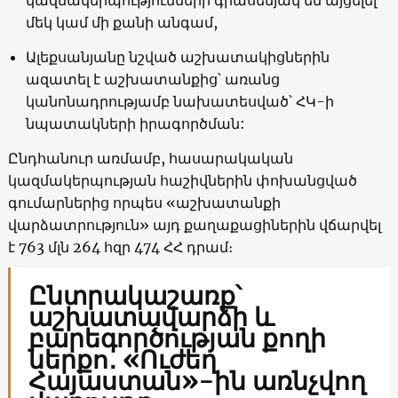
մեկ կամ մի քանի անգամ,
Ալեքսանյանը նշված աշխատակիցներին
ազատել է աշխատանքից՝ առանց
կանոնադրությամբ նախատեսված՝ ՀԿ-ի
նպատակների իրագործման:
Ընդհանուր առմամբ, հասարակական
կազմակերպության հաշիվներին փոխանցված
գումարներից որպես «աշխատանքի
վարձատրություն» այդ քաղաքացիներին վճարվել
է 763 մլն 264 հզր 474 ՀՀ դրամ։
Ընտրակաշառք՝
աշխատավարձի և
բարեգործության քողի
ներքո․ «Ուժեղ
Հայաստան»-ին առնչվող