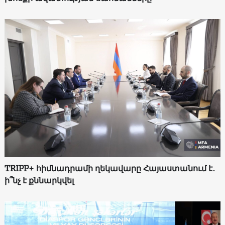
TRIPP+ հիմնադրամի ղեկավարը Հայաստանում է․
ի՞նչ է քննարկվել