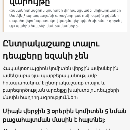
վարույթը
Հակակոռուպցիոն կոմիտեի փոխանցմամբ՝ միլիարդատեր
Սամվել Կարապետյանի առաջնորդած ուժի օգտին քվեներ
ապահովելու նպատակով կազմակերպված սխեմա է գործել։
Այս պահին հայտնի մանրամասները։
Ընտրակաշառք տալու
դեպքերը եզակի չեն
Հակակոռուպցիոն կոմիտեն վերջին ամիսներին
ամենշաբաթյա պարբերականությամբ
հրապարակում է ընտրակաշառք տալու և
բարեգործության արգելքը խախտելու դեպքերի
մասին հաղորդագրություններ։
Միայն վերջին 3 օրերին կոմիտեն 5 նման
բացահայտման մասին է հայտնել։