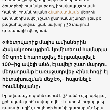
ծրագրերի համակարգող, իրավապաշտպան
Դանիել Իոաննիսյանի
գնահատմամբ՝
վերջին
ամիսներին ավելի շատ ընտրակաշառքի դեպք է
բացահայտվում, քան նախորդ 30 տարում՝
գումարային վերցրած։
«Փետրվարից մայիս ամիսներին
Հակակոռուպցիոն կոմիտեում համարյա
60 գործ է հարուցվել, ձերբակալվել է
100-ից ավելի անձ, էլ ավելի շատ մարդու
մեղադրանք է առաջադրվել։ Հինգ հոգի էլ
հետախուզման մեջ է»,- հայտնել է
Իոաննիսյանը։
Իրավապաշտպանն ասում է՝ 34 անձի վերաբերյալ
քրեական գործն ավարտվել է և արդեն ուղարկվել
դատախազին, որպեսզի հասնի դատարան։ Նրա