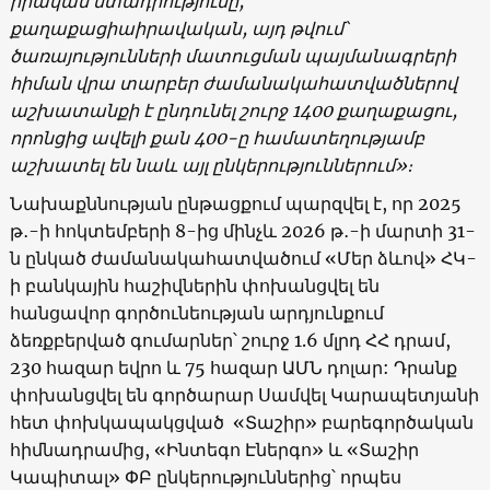
իրական մտադրությունը,
քաղաքացիաիրավական, այդ թվում՝
ծառայությունների մատուցման պայմանագրերի
հիման վրա տարբեր ժամանակահատվածներով
աշխատանքի է ընդունել շուրջ 1400 քաղաքացու,
որոնցից ավելի քան 400-ը համատեղությամբ
աշխատել են նաև այլ ընկերություններում»։
Նախաքննության ընթացքում պարզվել է, որ 2025
թ․-ի հոկտեմբերի 8-ից մինչև 2026 թ․-ի մարտի 31-
ն ընկած ժամանակահատվածում «Մեր ձևով» ՀԿ-
ի բանկային հաշիվներին փոխանցվել են
հանցավոր գործունեության արդյունքում
ձեռքբերված գումարներ՝ շուրջ 1.6 մլրդ ՀՀ դրամ,
230 հազար եվրո և 75 հազար ԱՄՆ դոլար: Դրանք
փոխանցվել են գործարար Սամվել Կարապետյանի
հետ փոխկապակցված «Տաշիր» բարեգործական
հիմնադրամից, «Ինտեգո Էներգո» և «Տաշիր
Կապիտալ» ՓԲ ընկերություններից՝ որպես