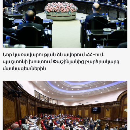
Նոր կառավարության ձևավորում ՀՀ-ում․
պաշտոնի խոստում Փաշինյանից բարձրակարգ
մասնագետներին