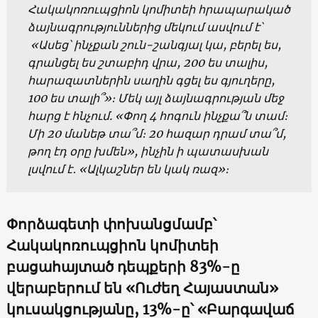
Հակակոռուպցիոն կոմիտեի հրապարակած
ձայնագրություններից մեկում ասվում է՝
«Ասեց՝ ինչքան շուն-շանգյալ կա, բերել ես,
գրանցել ես շտաբիդ վրա, 200 ես տալիս,
հարազատներին սաղին գցել ես գյուղերը,
100 ես տալի՞»։ Մեկ այլ ձայնագրության մեջ
հարց է հնչում. «Փող 4 հոգուն ինչքա՞ն տամ։
Մի 20 մանեթ տա՞մ։ 20 հազար դրամ տա՞մ,
թող էդ օրը խմեն», ինչին ի պատասխան
լսվում է․ «Ալկաշներ են կակ ռազ»։
Փորձագետի փոխանցմամբ՝
Հակակոռուպցիոն կոմիտեի
բացահայտած դեպքերի 83%-ը
վերաբերում են «Ուժեղ Հայաստան»
կուսակցությանը, 13%-ը՝ «Բարգավաճ