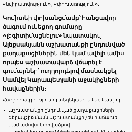
«նվիրատվություն», «փոխառություն»։
Կոմիտեի փոխանցմամբ՝
հանցավոր
ծագում ունեցող գումարը
«լեգիտիմացնելու» նպատակով
Ալեքսանյանն
աշխատանքի ընդունված
քաղաքացիներին մեկ կամ ավելի ամիս
որպես աշխատավարձ վճարել է
գումարներ՝ ուղղորդելով մասնակցել
Սամվել Կարապետյանի աջակիցների
հավաքներին։
Հաղորդագրությունից տեղեկանում ենք նաև, որ՝
աշխատանքի ընդունված քաղաքացիների
գերակշիռ մասն աշխատանքի չեն հաճախել
կամ ամսվա կտրվածքով
կազմակերպությունների գրասենյակ են այցելել