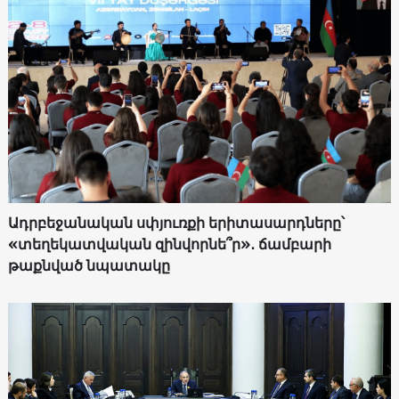
Ադրբեջանական սփյուռքի երիտասարդները՝
«տեղեկատվական զինվորնե՞ր»․ ճամբարի
թաքնված նպատակը