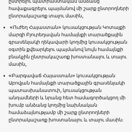
ընտրելու պատրաստակամ անձանց
հավաքագրելու պայմանով մի շարք ընտրողների
ընտրակաշառք տալու մասին,
«Ուժեղ Հայաստան» կուսակցության Կոտայքի
մարզի Բյուրեղավան համայնքի տարածքային
գրասենյակի ղեկավարի կողմից կուսակցության
օգտին քվեարկելու պայմանով նույն համայնքի
բնակչին ընտրակաշառք խոստանալու և տալու
մասին,
«Բարգավաճ Հայաստան» կուսակցության
Աբովյան համայնքի տարածքային գրասենյակի
պատասխանատուի, կուսակցության
անդամների և նրանց հետ համագործակցող մի
խումբ անձանց կողմից նախնական
համաձայնությամբ մի շարք ընտրողների
ընտրակաշառք խոստանալու և տալու մասին։