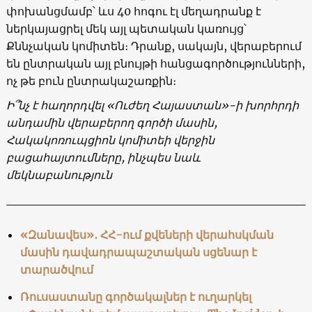
փոխանցմամբ՝ ևս 40 հոգու էլ մեղադրանք է
ներկայացրել մեկ այլ պետական կառույց՝
Քննչական կոմիտեն։ Դրանք, սակայն, վերաբերում
են ընտրական այլ բնույթի հանցագործությունների,
ոչ թե բուն ընտրակաշառքին։
Ի՞նչ է հաղորդվել «Ուժեղ Հայաստան»-ի խորհրդի
անդամին վերաբերող գործի մասին,
Հակակոռուպցիոն կոմիտեի վերջին
բացահայտումները, ինչպես նաև
մեկնաբանություն
«Զանավես»․ ՀՀ-ում քվեների վերահսկման
մասին դավադրապաշտական սցենար է
տարածվում
Ռուսաստանը գործակալներ է ուղարկել