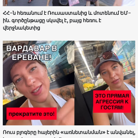
ՀՀ-ն հեռանում է Ռուսաստանից և մոտենում ԵՄ-
ին. գործընթացը սկսվել է, բայց հեռու է
վերջնակետից
Ռուս բլոգերը հայերին «առնետանման» է անվանել,