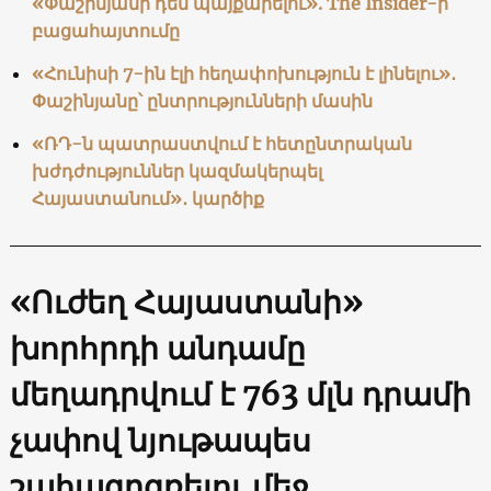
«Փաշինյանի դեմ պայքարելու». The Insider-ի
բացահայտումը
«Հունիսի 7-ին էլի հեղափոխություն է լինելու»․
Փաշինյանը՝ ընտրությունների մասին
«ՌԴ-ն պատրաստվում է հետընտրական
խժդժություններ կազմակերպել
Հայաստանում»․ կարծիք
«Ուժեղ Հայաստանի»
խորհրդի անդամը
մեղադրվում է 763 մլն դրամի
չափով նյութապես
շահագրգռելու մեջ