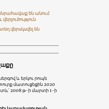
նրահավաք են անում
վերլուծություն
եղ վերսկսվել են
վաքը
րգով և երկու րոպե
տուրք մատուցեցին 2020
և՝ 2008 թ-ի մարտի 1-ի
նդրել կառավարության