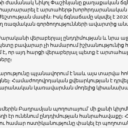
ւյթի ժամանակ Նիկոլ Փաշինյանը քաղաքական ճ
հայտարարել է արտահերթ խորհրդարանական ը
եշտության մասին։ Իսկ ճգնաճամը սկսվել է 20
ղ ռազմական գործողությունների ավարտից ան
ժարականի վերաբերյալ ընդդիմության և նրա 
ետը բավարար չի համարում իշխանությունից 
 է, որ այդ հարցի վերաբերյալ պետք է արտահայ
երը։
րությունը պլանավորում է նաև այս տարվա հ
նել։ Համաժողովրդական քվեարկության է դրվե
արանական կառավարման մոդելից կիսանախա
ամերին Բաղրամյան պողոտայում՝ մի քանի կիլո
եղի էր ունենում ընդդիմության հանրահավաքը։
ու համար ոստիկանությունը փակել էր պողոտա