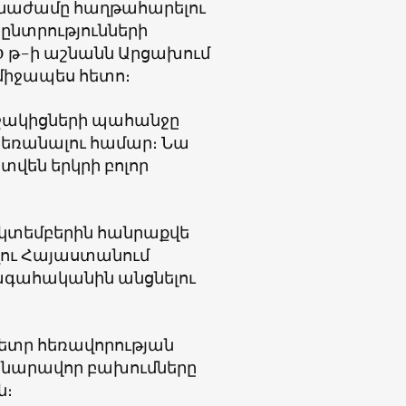
գնաժամը հաղթահարելու
նտրությունների
20 թ-ի աշնանն Արցախում
միջապես հետո։
աջակիցների պահանջը
հեռանալու համար։ Նա
տվեն երկրի բոլոր
ոկտեմբերին հանրաքվե
լու Հայաստանում
գահականին անցնելու
մետր հեռավորության
 Հնարավոր բախումները
ն։