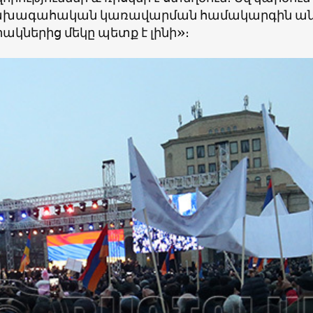
խագահական կառավարման համակարգին անցն
կներից մեկը պետք է լինի»։