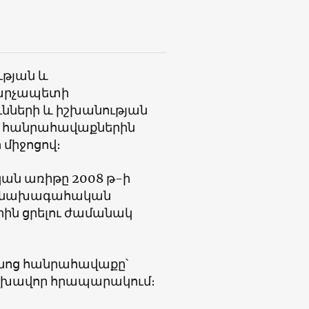
ւթյան և
արչապետի
նների և իշխանության
ն» հանրահավաքներին
 միջոցով։
ն առիթը 2008 թ-ի
երբ նախագահական
րին ցրելու ժամանակ
նոց հանրահավաքը՝
գլխավոր հրապարակում։