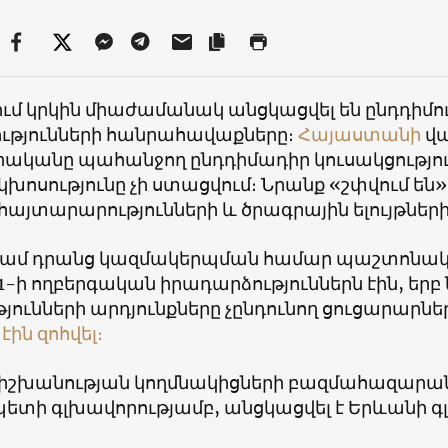
ւմ կրկին միաժամանակ անցկացվել են ընդդիմո
ւթյունների հանրահավաքները։
Հայաստանի
վ
ականը պահանջող ընդդիմադիր կուսակցությու
րկխոսությունը չի ստացվում։ Նրանք «շփվում ե
այտարարությունների և ծրագրային ելույթների
գամ դրանց կազմակերպման համար պաշտոնակա
1-ի ողբերգական իրադարձություններն էին, 
յունների արդյունքները չընդունող ցուցարարնե
էին զոհվել։
 իշխանության կողմնակիցների բազմահազարա
ետի գլխավորությամբ, անցկացվել է Երևանի 