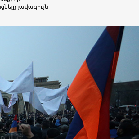
ելը լավագույն