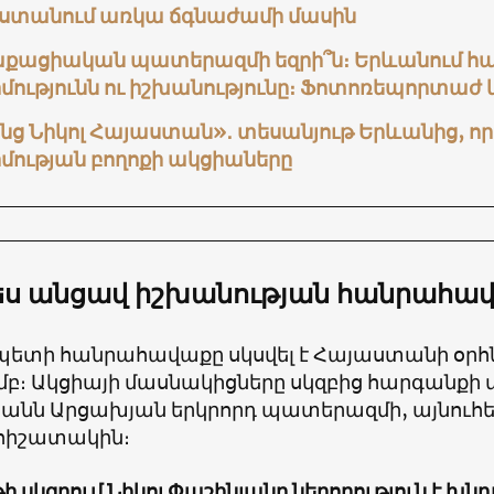
ստանում առկա ճգնաժամի մասին
քացիական պատերազմի եզրի՞ն։ Երևանում հա
մությունն ու իշխանությունը։ Ֆոտոռեպորտաժ և 
ց Նիկոլ Հայաստան»․ տեսանյութ Երևանից, որտ
մության բողոքի ակցիաները
ես անցավ իշխանության հանրահա
ետի հանրահավաքը սկսվել է Հայաստանի օրհնե
ամբ։ Ակցիայի մասնակիցները սկզբից հարգանքի 
նանն Արցախյան երկրորդ պատերազմի, այնուհետ
 հիշատակին։
յթի սկզբում Նիկոլ Փաշինյանը ներողություն է խ