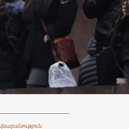
եկնաբանություն