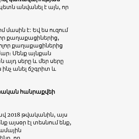
տն անվանել է այն, որ
մասին է: Եվ ես ուզում
լոր քաղաքացիներից,
բոլոր քաղաքացիներից
ամար։ Մենք այնքան
 այդ սերը և մեր սերը
 ինչ անել ճշգրիտ և
րական հանրաքվեի
ավ 2018 թվականին, այս
նք այսօր էլ տեսնում ենք,
ժամային
ենք, որ