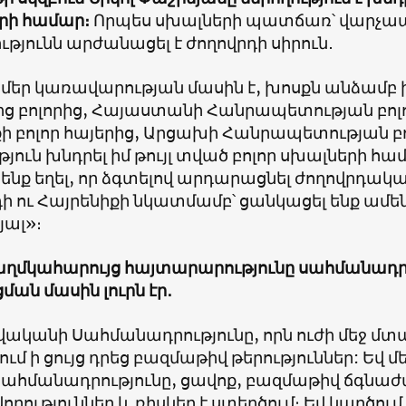
րի համար։
Որպես սխալների պատճառ՝ վարչապե
թյունն արժանացել է ժողովրդի սիրուն․
մեր կառավարության մասին է, խոսքն անձամբ իմ 
նից բոլորից, Հայաստանի Հանրապետության բո
քի բոլոր հայերից, Արցախի Հանրապետության 
թյուն խնդրել իմ թույլ տված բոլոր սխալների հ
ենք եղել, որ ձգտելով արդարացնել ժողովրդական
ի ու Հայրենիքի նկատմամբ՝ ցանկացել ենք ամեն
ալ»։
ղմկահարույց հայտարարությունը սահմանադ
ան մասին լուրն էր
․
վականի Սահմանադրությունը, որն ուժի մեջ մտ
ւմ ի ցույց դրեց բազմաթիվ թերություններ: Եվ մե
 Սահմանադրությունը, ցավոք, բազմաթիվ ճգնա
րություններ և ռիսկեր է ստեղծում։ Եվ կարծում 