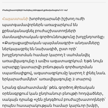
Բուժաշխատողների հանդեպ բռնության քրեականացում ՀՀ-ում
Հայաստանի
խորհրդարանի իշխող ուժի
պատգամավորներն առաջարկում են
քրեականացնել բուժաշխատողների
մասնագիտական գործունեությունը խոչընդոտելը։
«Քաղաքացիական պայմանագրի» անդամները
ներկայացրել են նախագիծ, ըստ որի՝
խոչընդոտման համար կարող է սահմանվել
առավելագույնը 1 ամիս ազատազրկում։ Եթե նույն
արարքը կատարվի բռնության գործադրման
սպառնալիքով, ազատազրկումը կարող է լինել նաև
երկարաժամկետ՝ առավելագույնը 2 տարով։
Նրանց գնահատմամբ՝ թեև գործող Քրեական
օրենսգրքում կան ընդհանուր բնույթի հոդվածներ,
սակայն դրանք «չեն ընդգծում բուժաշխատողների՝
որպես հասարակության համար կարևոր խմբի,