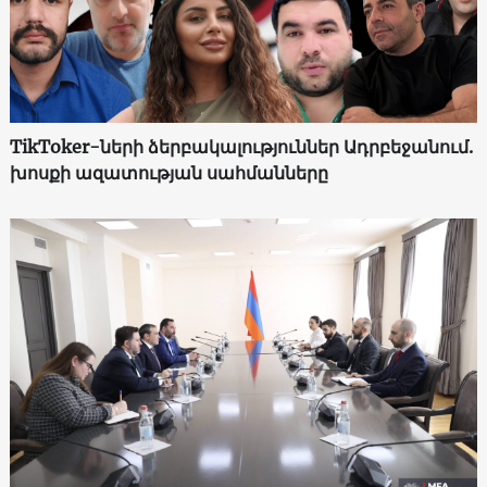
TikToker-ների ձերբակալություններ Ադրբեջանում.
խոսքի ազատության սահմանները