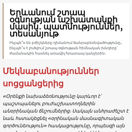
Երևանում շտապ
օգնության աշխատանքի
մասին․ պատմություններ,
տեսանյութ
Ինչպե՞ս են բժիշկները դիմանում ծանրաբեռնվածությունը,
ինչպե՞ս է լուծվում շտապ օգնության հիմնական խնդիրը՝
ժամանակին հասնել առավել հրատապ կանչերին։
Մեկնաբանություններ
սոցցանցերից
«Օրենքի նախաձեռնությունը կարևոր է՝
պաշտպանելու բուժաշխատողներին
անօրինական ճնշումներից։ Սակայն անհրաժեշտ է
նաև հստակեցնել «օրինական մասնագիտական
գործունեություն» հասկացությունը, որպեսզի այն