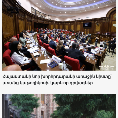
Հայաստանի նոր խորհրդարանի առաջին նիստը՝
առանց կաթողիկոսի. կարևոր դրվագներ