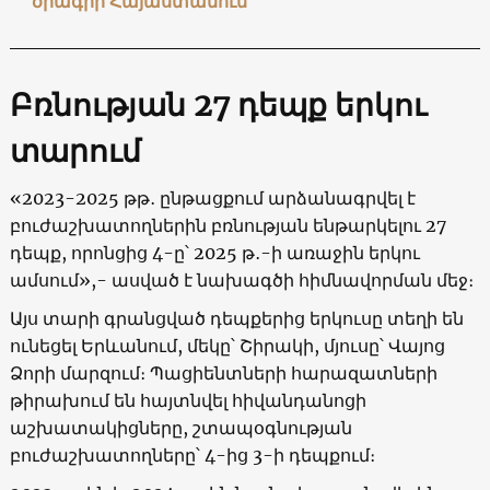
ծրագիր Հայաստանում
Բռնության 27 դեպք երկու
տարում
«2023-2025 թթ․ ընթացքում արձանագրվել է
բուժաշխատողներին բռնության ենթարկելու 27
դեպք, որոնցից 4-ը՝ 2025 թ․-ի առաջին երկու
ամսում»,- ասված է նախագծի հիմնավորման մեջ։
Այս տարի գրանցված դեպքերից երկուսը տեղի են
ունեցել Երևանում, մեկը՝ Շիրակի, մյուսը՝ Վայոց
Ձորի մարզում։ Պացիենտների հարազատների
թիրախում են հայտնվել հիվանդանոցի
աշխատակիցները, շտապօգնության
բուժաշխատողները՝ 4-ից 3-ի դեպքում։