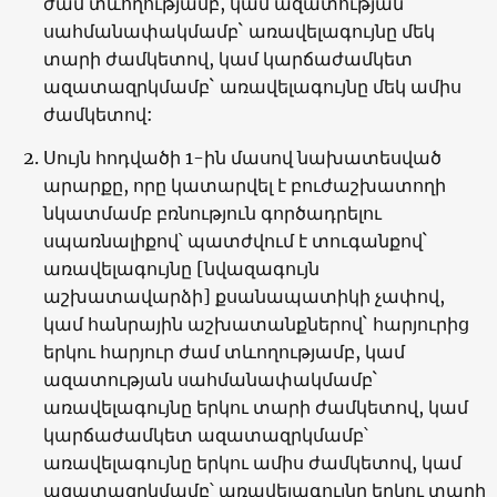
ժամ տևողությամբ, կամ ազատության
սահմանափակմամբ` առավելագույնը մեկ
տարի ժամկետով, կամ կարճաժամկետ
ազատազրկմամբ` առավելագույնը մեկ ամիս
ժամկետով:
Սույն հոդվածի 1-ին մասով նախատեսված
արարքը, որը կատարվել է բուժաշխատողի
նկատմամբ բռնություն գործադրելու
սպառնալիքով՝ պատժվում է տուգանքով`
առավելագույնը [նվազագույն
աշխատավարձի] քսանապատիկի չափով,
կամ հանրային աշխատանքներով` հարյուրից
երկու հարյուր ժամ տևողությամբ, կամ
ազատության սահմանափակմամբ`
առավելագույնը երկու տարի ժամկետով, կամ
կարճաժամկետ ազատազրկմամբ՝
առավելագույնը երկու ամիս ժամկետով, կամ
ազատազրկմամբ՝ առավելագույնը երկու տարի