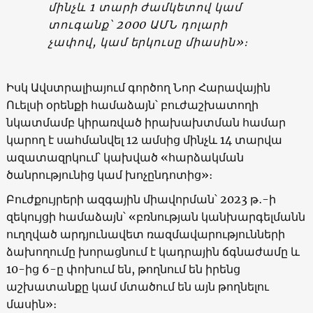
մինչև 1 տարի ժամկետով կամ
տուգանք՝ 2000 ԱՄՆ դոլարի
չափով, կամ երկուսը միասին»։
Իսկ Ավստրալիայում գործող Նոր Հարավային
Ուելսի օրենքի համաձայն՝ բուժաշխատողի
նկատմամբ կիրառված իրախախտման համար
կարող է սահմանվել 12 ամսից մինչև 14 տարվա
ազատազրկում՝ կախված «հարձակման
ծանրությունից կամ խոչընդոտից»։
Բուժքույրերի ազգային միավորման՝ 2023 թ․-ի
զեկույցի համաձայն՝ «բռնության կանխարգելմանն
ուղղված արդյունավետ ռազմավարությունների
ձախողումը խորացնում է կադրային ճգնաժամը և
10-ից 6-ը փոխում են, թողնում են իրենց
աշխատանքը կամ մտածում են այն թողնելու
մասին»։