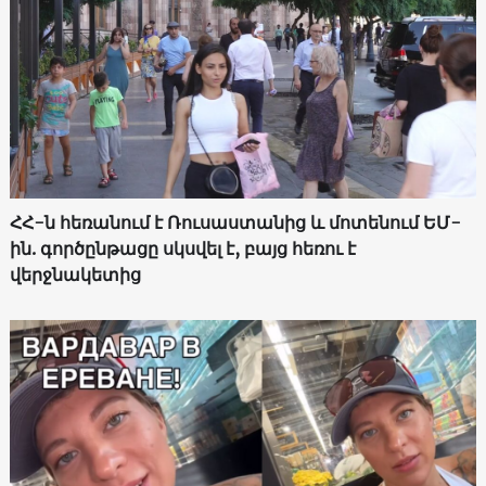
ՀՀ-ն հեռանում է Ռուսաստանից և մոտենում ԵՄ-
ին. գործընթացը սկսվել է, բայց հեռու է
վերջնակետից