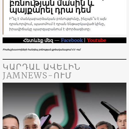
բռնության մասին և
պայքարել դրա դեմ
Ի՞նչ է մանկաբարձական բռնությունը, ինչպե՞ս է այն
դրսևորվում, պատմում է դրան ենթարկաված կինը,
իրավիճակը պարզաբանում է փորձագետը։
Հետևեք մեզ
—
Facebook
|
Youtube
Բուժաշխատողների հանդեպ բռնության քրեականացում ՀՀ-ում
ԿԱՐԴԱԼ ԱՎԵԼԻՆ
JAMNEWS-ՈՒՄ