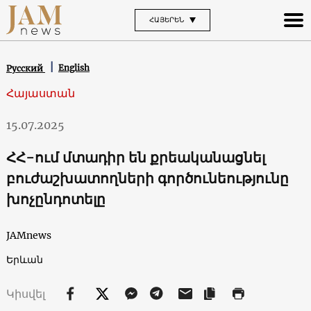
ՀԱՅԵՐԵՆ
English
Русский
Հայաստան
15.07.2025
ՀՀ-ում մտադիր են քրեականացնել
բուժաշխատողների գործունեությունը
խոչընդոտելը
JAMnews
Երևան
Կիսվել