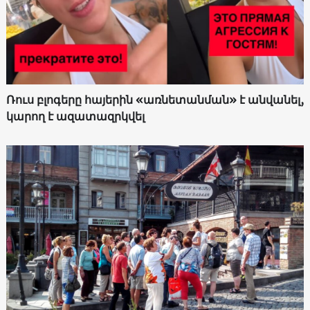
Ռուս բլոգերը հայերին «առնետանման» է անվանել,
կարող է ազատազրկվել