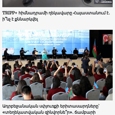
TRIPP+ հիմնադրամի ղեկավարը Հայաստանում է․
ի՞նչ է քննարկվել
Ադրբեջանական սփյուռքի երիտասարդները՝
«տեղեկատվական զինվորնե՞ր»․ ճամբարի