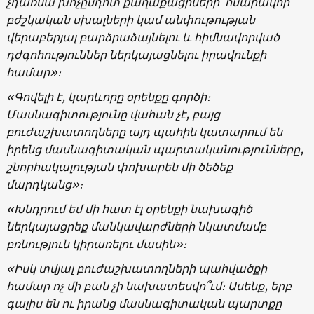
չդառնա խոչընդոտ քաղաքացիների՝ հնարավոր
բժշկական սխալների կամ անփութության
վերաբերյալ բարձրաձայնելու և հիմնավորված
դժգոհություններ ներկայացնելու իրավունքի
համար»։
«Գովելի է, կարևորը օրենքը գործի։
Մասնագիտությունը վահան չէ, բայց
բուժաշխատողները այդ պահին կատարում են
իրենց մասնագիտական պարտականությունները,
շնորհակալության փոխարեն մի ծեծեք
մարդկանց»։
«Խնդրում եմ մի հատ էլ օրենքի նախագիծ
ներկայացրեք մանկավարժների նկատմամբ
բռնություն կիրառելու մասին»։
«Իսկ տվյալ բուժաշխատողների պահվածքի
համար ոչ մի բան չի նախատեսվո՞ւմ։ Ասենք, երբ
գալիս են ու իրանց մասնագիտական պարտքը