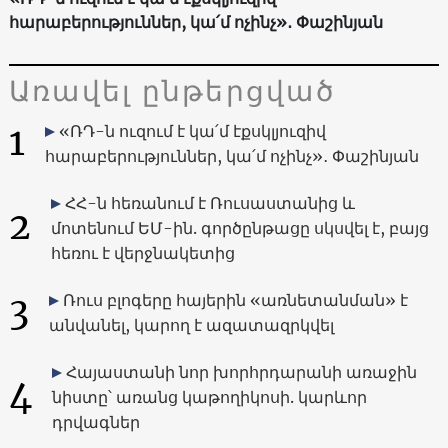
հարաբերություններ, կա՛մ ոչինչ»․ Փաշինյան
Առավել ընթերցված
1
«ՌԴ-ն ուզում է կա՛մ էքսկլյուզիվ
հարաբերություններ, կա՛մ ոչինչ»․ Փաշինյան
ՀՀ-ն հեռանում է Ռուսաստանից և
2
մոտենում ԵՄ-ին. գործընթացը սկսվել է, բայց
հեռու է վերջնակետից
3
Ռուս բլոգերը հայերին «առնետանման» է
անվանել, կարող է ազատազրկվել
Հայաստանի նոր խորհրդարանի առաջին
4
նիստը՝ առանց կաթողիկոսի. կարևոր
դրվագներ