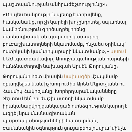
պաշտպանության անհրաժեշտությունը»։
«Որպես հանրություն պետք է փոխվենք,
հասկանանք, որ չի կարելի խոչընդոտել, սպառնալ
կամ բռնություն գործադրել իրենց
մասնագիտական պարտքը կատարող
բուժաշխատողների նկատմամբ, ինչպես օրինակ՝
ոստիկանի կամ փրկարարի նկատմամբ»,-
ասում
է ԱԺ պատգամավոր, Առողջապահության հարցերի
հանձնաժողովի նախագահ Արսեն Թորոսյանը։
Թորոսյանի հետ միասին
նախագծի
մշակմամբ
զբաղվել են նաև իշխող ուժից Արեն Մկրտչյանն ու
Հասմիկ Հակոբյանը։ Խորհրդարանականները
շեշտում են՝ բուժաշխատողի նկատմամբ
իրականացվող ցանկացած ոտնձգություն կարող է
ազդել նրա մասնագիտական
պարտականությունների կատարման,
ժամանակին օգնություն ցուցաբերելու վրա՝ մինչև