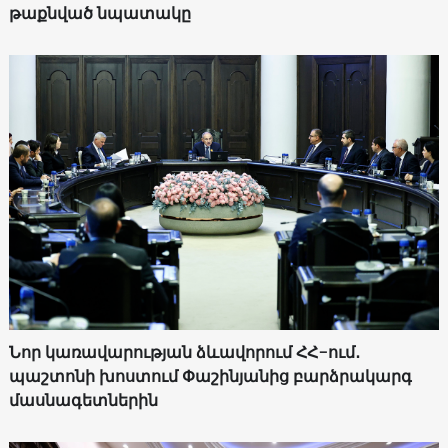
թաքնված նպատակը
Նոր կառավարության ձևավորում ՀՀ-ում․
պաշտոնի խոստում Փաշինյանից բարձրակարգ
մասնագետներին