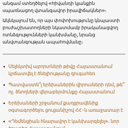
անգամ ստեղծելով «հիվանդի կյանքին
սպառնացող վտանգավոր իրավիճակներ»։
Ակնկալում են, որ այս փոփոխությունը կնպաստի
բուժաշխատողների նկատմամբ իրականացվող
ոտնձգությունների կանխմանը, նրանց
անվտանգության ապահովմանը։
Սելեկտիվ աբորտների թիվը Հայաստանում
կրճատվել է ծնելիությանը զուգահեռ
Պատվաստե՞լ երեխաներին վիրուսների դեմ, թե՞
ոչ․ ծնողների վերաբերմունքը Հայաստանում
Երեխաների շրջանում քաղցրավենիք
օգտագործելու ցուցանիշով ՀՀ-ն առաջատար է
«Դեմենցիան հնարավոր է կանխարգելել»․ նոր