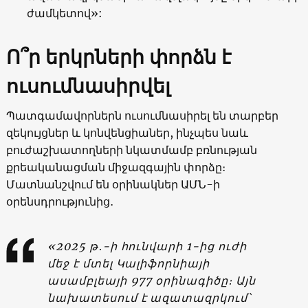
ժամկետով»:
Ո՞ր երկրների փորձն է
ուսումնասիրվել
Պատգամավորներն ուսումնասիրել են տարբեր
զեկույցներ և կոնվենցիաներ, ինչպես նաև
բուժաշխատողների նկատմամբ բռնության
քրեականացման միջազգային փորձը։
Մատնանշվում են օրինակներ ԱՄՆ-ի
օրենսդրությունից․
«2025 թ․-ի հունվարի 1-ից ուժի
մեջ է մտել Կալիֆորնիայի
ասամբլեայի 977 օրինագիծը։ Այն
նախատեսում է ազատազրկում՝