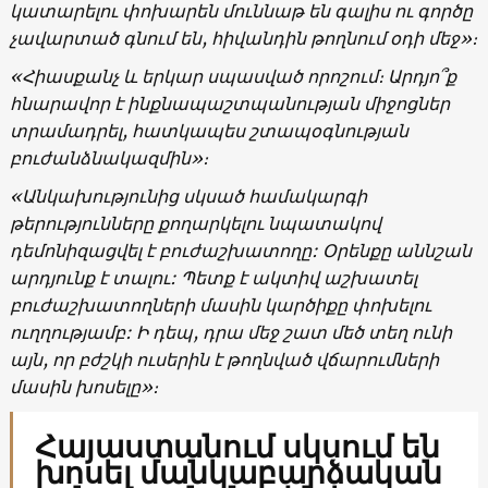
կատարելու փոխարեն մուննաթ են գալիս ու գործը
չավարտած գնում են, հիվանդին թողնում օդի մեջ»։
«Հիասքանչ և երկար սպասված որոշում։ Արդյո՞ք
հնարավոր է ինքնապաշտպանության միջոցներ
տրամադրել, հատկապես շտապօգնության
բուժանձնակազմին»։
«Անկախությունից սկսած համակարգի
թերությունները քողարկելու նպատակով
դեմոնիզացվել է բուժաշխատողը: Օրենքը աննշան
արդյունք է տալու: Պետք է ակտիվ աշխատել
բուժաշխատողների մասին կարծիքը փոխելու
ուղղությամբ: Ի դեպ, դրա մեջ շատ մեծ տեղ ունի
այն, որ բժշկի ուսերին է թողնված վճարումների
մասին խոսելը»։
Հայաստանում սկսում են
խոսել մանկաբարձական