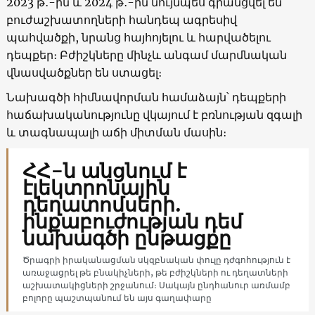
2023 թ․-ին և 2024 թ․-ին նույնպես գրանցվել են
բուժաշխատողների հանդեպ ագրեսիվ
պահվածքի, նրանց հայհոյելու և հարվածելու
դեպքեր։ Բժիշկները մինչև անգամ մարմնական
վնասվածքներ են ստացել։
Նախագծի հիմնավորման համաձայն՝ դեպքերի
հաճախականությունը վկայում է բռնության զգալի
և տագնապալի աճի միտման մասին։
ՀՀ-ն անցնում է
էլեկտրոնային
դեղատոմսերի.
ինքաբուժության դեմ
նախագծի ընթացքը
Ծրագրի իրականացման սկզբնական փուլը դժգոհություն է
առաջացրել թե բնակիչների, թե բժիշկների ու դեղատների
աշխատակիցների շրջանում։ Սակայն ընդհանուր առմամբ
բոլորը պաշտպանում են այս գաղափարը