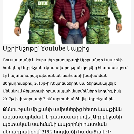
Սքրինշոթը՝ Youtube կայքից
Ռուսաստանի և Իսրայելի քաղաքացի Ալեքսանդր Լապշինի
հանդեպ Ադրբեջանի կառավարության կողմից հետախուզում
էր հայտարարվել պետական սահմանի խախտման
մեղադրանքով: 2016թ-ի դեկտեմբերին նա ձերբակալվել է
Մինսկում Բելառուսի իրավապահ մարմինների կողմից, իսկ
2017թ-ի փետրվարի 7-ին՝ արտահանձնվել Ադրբեջանին:
Քննության մի քանի ամիսներից հետո Լապշինն
ազատազրկման է դատապարտվել Ադրբեջանի
պետական սահմանի ապօրինի հատման
մեղադրանքով՝ 318.2 հոդվածի համաձայն: Ի