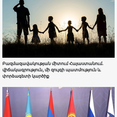
Բազմազավակության միտում Հայաստանում.
վիճակագրություն, մի զույգի պատմություն և
փորձագետի կարծիք