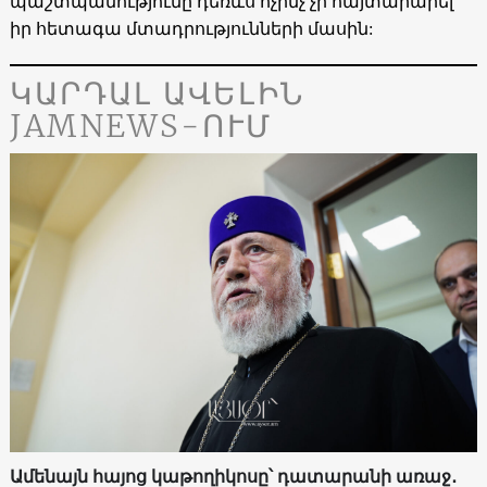
պաշտպանությունը դեռևս ոչինչ չի հայտարարել
իր հետագա մտադրությունների մասին:
ԿԱՐԴԱԼ ԱՎԵԼԻՆ
JAMNEWS-ՈՒՄ
Ամենայն հայոց կաթողիկոսը՝ դատարանի առաջ․