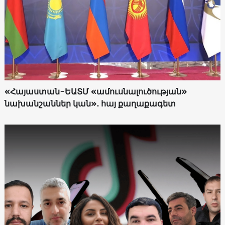
«Հայաստան-ԵԱՏՄ «ամուսնալուծության»
նախանշաններ կան»․ հայ քաղաքագետ