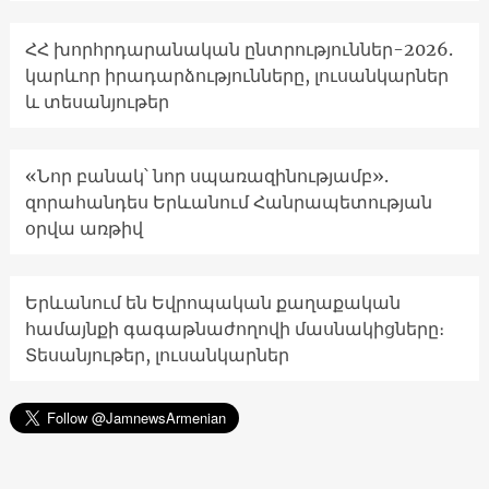
ՀՀ խորհրդարանական ընտրություններ-2026.
կարևոր իրադարձությունները, լուսանկարներ
և տեսանյութեր
«Նոր բանակ՝ նոր սպառազինությամբ».
զորահանդես Երևանում Հանրապետության
օրվա առթիվ
Երևանում են Եվրոպական քաղաքական
համայնքի գագաթնաժողովի մասնակիցները։
Տեսանյութեր, լուսանկարներ