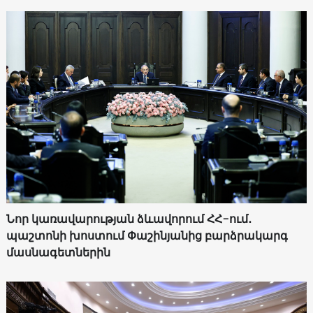
Նոր կառավարության ձևավորում ՀՀ-ում․
պաշտոնի խոստում Փաշինյանից բարձրակարգ
մասնագետներին