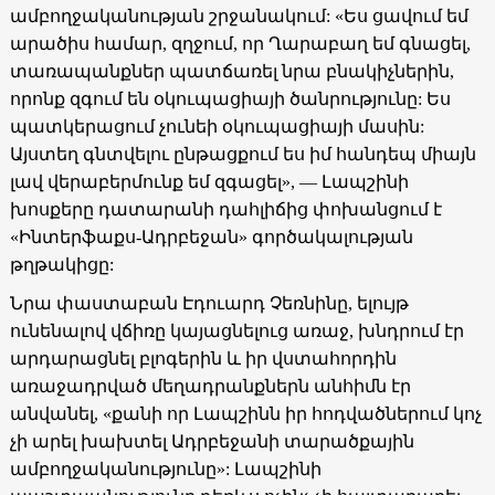
ամբողջականության շրջանակում: «Ես ցավում եմ
արածիս համար, զղջում, որ Ղարաբաղ եմ գնացել,
տառապանքներ պատճառել նրա բնակիչներին,
որոնք զգում են օկուպացիայի ծանրությունը: Ես
պատկերացում չունեի օկուպացիայի մասին:
Այստեղ գնտվելու ընթացքում ես իմ հանդեպ միայն
լավ վերաբերմունք եմ զգացել», — Լապշինի
խոսքերը դատարանի դահլիճից փոխանցում է
«Ինտերֆաքս-Ադրբեջան» գործակալության
թղթակիցը:
Նրա փաստաբան Էդուարդ Չեռնինը, ելույթ
ունենալով վճիռը կայացնելուց առաջ, խնդրում էր
արդարացնել բլոգերին և իր վստահորդին
առաջադրված մեղադրանքներն անհիմն էր
անվանել, «քանի որ Լապշինն իր հոդվածներում կոչ
չի արել խախտել Ադրբեջանի տարածքային
ամբողջականությունը»: Լապշինի