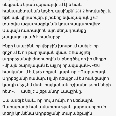
սկզբանե նրան վերագրվում էին նաև
հակապետական կոչեր, այսինքն՝ 281.2 հոդվածը, և
եթե այն կիրառվեր, բլոգերը նվազագույնը 6.5
տարվա ազատազրկման կդատապարտվեր:
Սակայն դատավորն այդ մեղադրանքը
չապացուցված է համարել:
Ինքը Լապշինն իր վերջին խոսքում ասել է, որ
զղջում է, որ բարոյական վնաս է հասցրել
ադրբեջանցի ժողովրդին և ընդգծել, որ իր մեղքը
«միայն բարոյական է, այլ ոչ իրավական»: «Ես
հասկանում եմ, թե որքան կարևոր է Ղարաբաղն
Ադրբեջանի համար: Ոչ մի դեպքում ես հանցավոր
կապի մեջ չեմ մտել հայկական իշխանությունների
հետ», — ասել է Ալեքսանդր Լապշինը:
Նա ասել է նաև, որ հույս ունի, որ Լեռնային
Ղարաբաղի հակամարտության կարգավորումը
տեղի կունենա Ադրբեջանի տարածքային