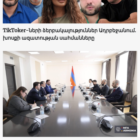
TikToker-ների ձերբակալություններ Ադրբեջանում.
խոսքի ազատության սահմանները