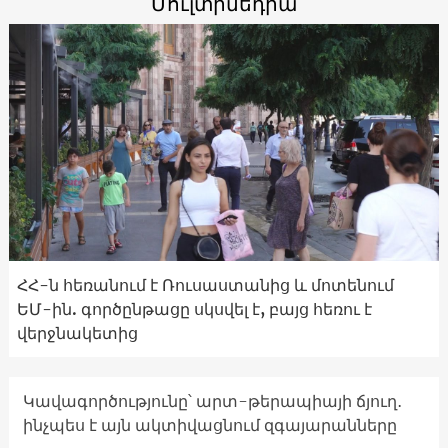
Մուլտիմեդիա
ՀՀ-ն հեռանում է Ռուսաստանից և մոտենում
ԵՄ-ին. գործընթացը սկսվել է, բայց հեռու է
վերջնակետից
Կավագործությունը՝ արտ-թերապիայի ճյուղ․
ինչպես է այն ակտիվացնում զգայարանները