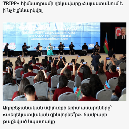
TRIPP+ հիմնադրամի ղեկավարը Հայաստանում է․
ի՞նչ է քննարկվել
Ադրբեջանական սփյուռքի երիտասարդները՝
«տեղեկատվական զինվորնե՞ր»․ ճամբարի
թաքնված նպատակը