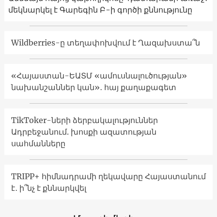
մեկնարկել է Գարեգին Բ-ի գործի քննությունը
Wildberries-ը տեղափոխվում է Ղազախստա՞ն
«Հայաստան-ԵԱՏՄ «ամուսնալուծության»
նախանշաններ կան»․ հայ քաղաքագետ
TikToker-ների ձերբակալություններ
Ադրբեջանում. խոսքի ազատության
սահմանները
TRIPP+ հիմնադրամի ղեկավարը Հայաստանում
է․ ի՞նչ է քննարկվել