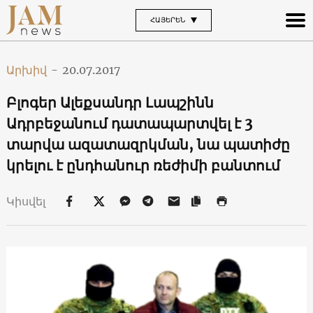
ՀԱՅԵՐԵՆ
Արխիվ
-
20.07.2017
Բլոգեր Ալեքսանդր Լապշինն
Ադրբեջանում դատապարտվել է 3
տարվա ազատազրկման, նա պատիժը
կրելու է ընդհանուր ռեժիմի բանտում
Կիսվել