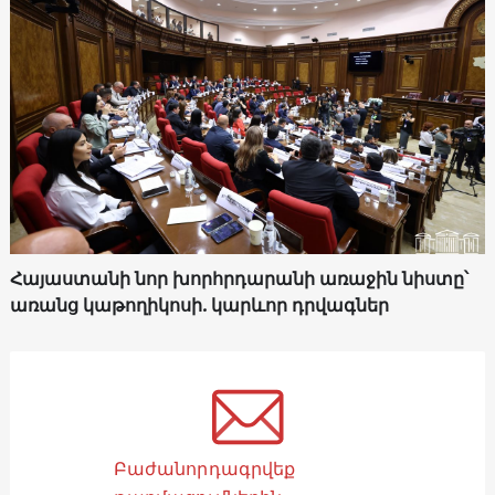
Հայաստանի նոր խորհրդարանի առաջին նիստը՝
առանց կաթողիկոսի. կարևոր դրվագներ
Բաժանորդագրվեք