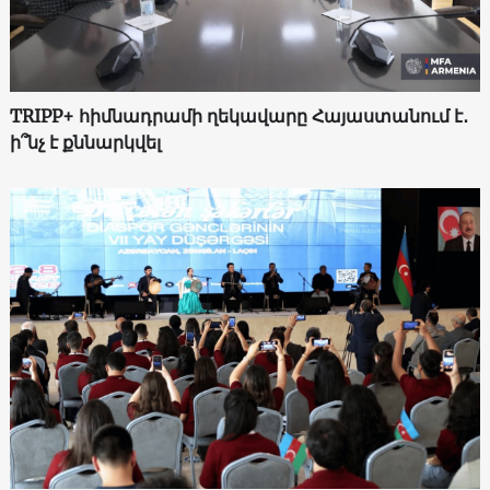
TRIPP+ հիմնադրամի ղեկավարը Հայաստանում է․
ի՞նչ է քննարկվել