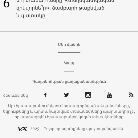
6
զինվորնե՞ր»․ ճամբարի թաքնված
նպատակը
Մեր մասին
Կապ
Գաղտնիության քաղաքականություն
Հետևեք մեզ
Այս հրապարակումներում օգտագործված տեղանունները,
եզրույթները և արտահայտված տեսակետները պարտադիր չէ,
որ արտացոլեն հրապարակող կողմի տեսակետները
2025 - Բոլոր իրավունքները պաշտպանված են