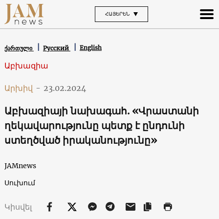
ՀԱՅԵՐԵՆ
English
ქართული
Русский
Աբխազիա
Արխիվ
-
23.02.2024
Աբխազիայի նախագահ. «Վրաստանի
ղեկավարությունը պետք է ընդունի
ստեղծված իրականությունը»
JAMnews
Սուխում
Կիսվել