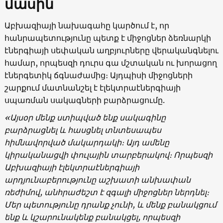
մասին
Աբխազիայի նախագահը կարծում է, որ
հանրապետությունը պետք է միջոցներ ձեռնարկի
էներգիայի սեփական աղբյուրները վերականգնելու
համար, որպեսզի դուրս գա մշտական ​​ու խորացող
էներգետիկ ճգնաժամից։ Այդպիսի միջոցների
շարքում մատնանշել է էլեկտրաէներգիայի
սպառման սակագների բարձրացումը.
«Այսօր մենք ստիպված ենք սակագինը
բարձրացնել և հասցնել տնտեսապես
հիմնավորված մակարդակի։ Այդ ամենը
կիրականացվի փուլային տարբերակով։ Որպեսզի
Աբխազիայի էլեկտրաէներգիայի
արդյունաբերությունը աշխատի անխափան
ռեժիմով, անհրաժեշտ է զգալի միջոցներ ներդնել։
Մեր պետությունը դրանք չունի, և մենք բանակցում
ենք և կշարունակենք բանակցել, որպեսզի