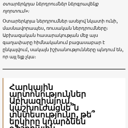
օտարերկրյա ներդրումներ ներգրավենք
ոլորտում»։
Օտարերկրյա ներդրումներ ասելով նկատի ունի,
մասնավորապես, ռուսական ներդրումները։
Աբխազական հասարակության մեջ այս
գաղափարը հիմնականում բացասաբար է
ընկալվում, սակայն իշխանությունները պնդում են,
որ այլ ելք չկա։
Հարկային
արտոնություններ
Աբխազիայում.
կաշխուժացնե՞ն
տնտեսությունը, թե՞
երկիրը կդարձնեն