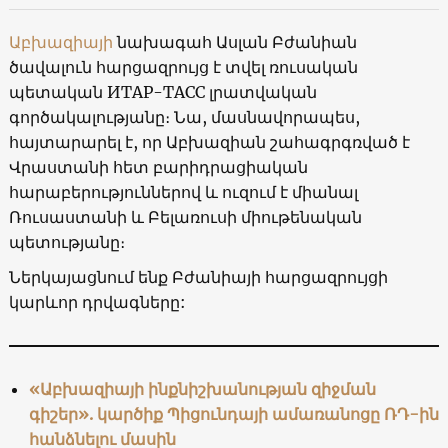
Աբխազիայի
նախագահ Ասլան Բժանիան
ծավալուն հարցազրույց է տվել ռուսական
պետական ​​ИТАР-ТАСС լրատվական
գործակալությանը։ Նա, մասնավորապես,
հայտարարել է, որ Աբխազիան շահագրգռված է
Վրաստանի հետ բարիդրացիական
հարաբերություններով և ուզում է միանալ
Ռուսաստանի և Բելառուսի միութենական
պետությանը։
Ներկայացնում ենք Բժանիայի հարցազրույցի
կարևոր դրվագները:
«Աբխազիայի ինքնիշխանության զիջման
գիշեր». կարծիք Պիցունդայի ​​ամառանոցը ՌԴ-ին
հանձնելու մասին