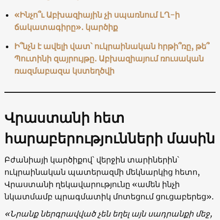
«Ինչո՞ւ Աբխազիային չի սպառնում ԼՂ-ի
ճակատագիրը»․ կարծիք
Ի՞նչն է ավելի վատ՝ ուկրաինական հրթի՞ռը, թե՞
Պուտինի զայրույթը․ Աբխազիայում ռուսական
ռազմաբազա կստեղծվի
Վրաստանի հետ
հարաբերությունների մասին
Բժանիայի կարծիքով՝ վերջին տարիներին՝
ուկրաինական պատերազմի մեկնարկից հետո,
Վրաստանի ղեկավարությունը «ամեն ինչի
նկատմամբ պրագմատիկ մոտեցում ցուցաբերեց».
«Նրանք ներգրավված չեն եղել այն սադրանքի մեջ,