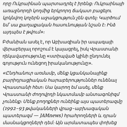
որը Ուկրաինան պարտադրել է իրենց։ Ուկրաինայի
առաջնորդի կողմից երկրորդ ճակատ բացելու
կրկնվող կոչերն աջակցություն չեն գտել։ Կարծում
եմ՝ սա քաղաքական հասունության նշան է։ Ինձ
այդպես է թվում»։
Բժանիան ասել է, որ Աբխազիան իր ապագայի
վերաբերյալ որոշում է կայացրել, իսկ Վրաստանի
ղեկավարությունը «ստիպված կլինի ընդունել
գոյություն ունեցող իրականությունը».
«Ընդհանուր առմամբ, մենք կցանկանայինք
բարիդրացիական հարաբերություններ ունենալ
Վրաստանի հետ։ Սա կարող եմ ասել, մենք
Վրաստանի ժողովրդի նկատմամբ անտագոնիզմ
չունենք։ Մենք բողոքներ ունեինք այս պատերազմը
(1992-93 թվականների վրաց-աբխազական
պատերազմ — JAMnews) հրահրողների և դրան
մասնակցողների դեմ։ Այն արմատապես փոխեց