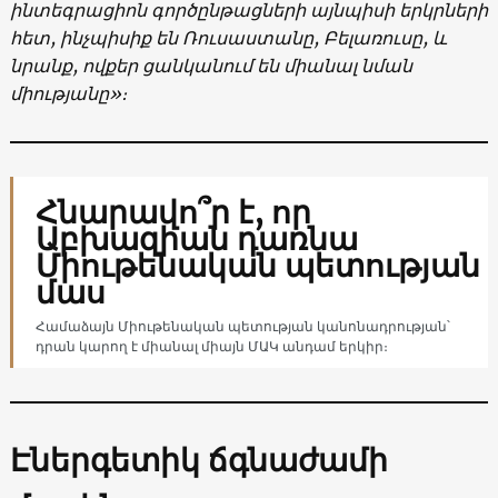
ինտեգրացիոն գործընթացների այնպիսի երկրների
հետ, ինչպիսիք են Ռուսաստանը, Բելառուսը, և
նրանք, ովքեր ցանկանում են միանալ նման
միությանը»։
Հնարավո՞ր է, որ
Աբխազիան դառնա
Միութենական պետության
մաս
Համաձայն Միութենական պետության կանոնադրության՝
դրան կարող է միանալ միայն ՄԱԿ անդամ երկիր։
Էներգետիկ ճգնաժամի