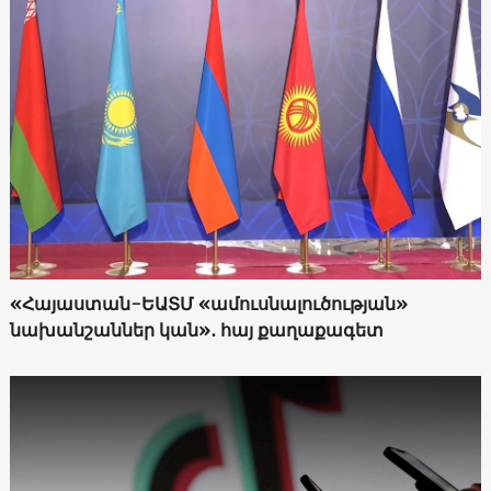
«Հայաստան-ԵԱՏՄ «ամուսնալուծության»
նախանշաններ կան»․ հայ քաղաքագետ