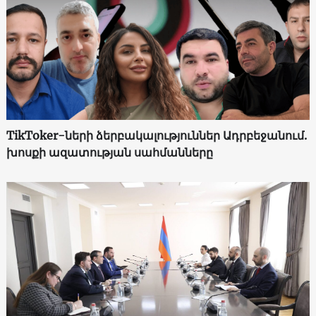
TikToker-ների ձերբակալություններ Ադրբեջանում.
խոսքի ազատության սահմանները