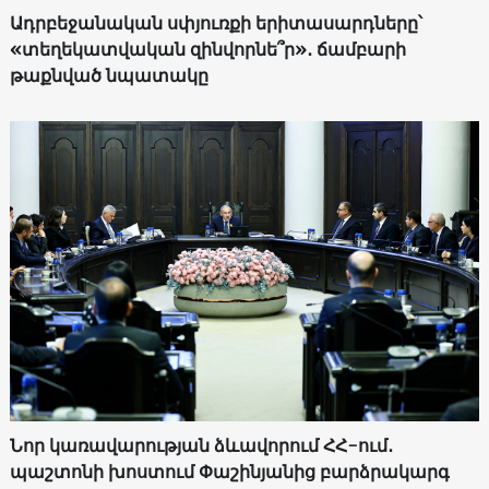
Ադրբեջանական սփյուռքի երիտասարդները՝
«տեղեկատվական զինվորնե՞ր»․ ճամբարի
թաքնված նպատակը
Նոր կառավարության ձևավորում ՀՀ-ում․
պաշտոնի խոստում Փաշինյանից բարձրակարգ