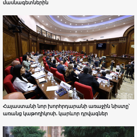
մասնագետներին
Հայաստանի նոր խորհրդարանի առաջին նիստը՝
առանց կաթողիկոսի. կարևոր դրվագներ