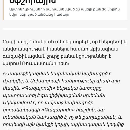
օֆշորային
Արտոնությունները նախատեսված են ավելի քան 20 միլիոն
եվրո ներդրած անձանց համար։
Բացի այդ, Բժանիան տեղեկացրել է, որ էներգետիկ
անվտանգության հասնելու համար Աբխազիան
գազաֆիկացման շուրջ բանակցություններ է
վարում Ռուսաստանի հետ։
«Գազաֆիկացման նախնական նախագիծ է
մշակվել, և Աբխազիայի հանրությունը գիտի այդ
մասին։ «Գազպրոմի» ենթակա կառույցը
պատրաստել է գազիֆիկացման սխեման։
Ակնկալվում է, որ ամբողջ նախագիծը
կիրականացվի «Գազպրոմի» հաշվին, սա
տնտեսական նախագիծ է, ոչ թե քաղաքական, և
որպեսզի այն կյանքի կոչվի, աբխազական կողմից