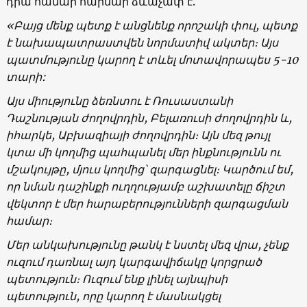
դրա համար հարմար ձևաչափ է.
«Բայց մենք պետք է անցնենք որոշակի փուլ, պետք
է նախապատրաստվեն նորմատիվ ակտեր։ Այս
պատմությունը կարող է տևել մոտավորապես 5-10
տարի:
Այս միությունը ձեռնտու է Ռուսաստանի
Դաշնության ժողովրդին, Բելառուսի ժողովրդին և,
իհարկե, Աբխազիայի ժողովրդին։ Այն մեզ թույլ
կտա մի կողմից պահպանել մեր ինքնությունն ու
մշակույթը, մյուս կողմից՝ զարգացնել։ Կարծում եմ,
որ նման դաշինքի ուղղությամբ աշխատելը ճիշտ
վեկտոր է մեր հարաբերությունների զարգացման
համար։
Մեր անկախությունը թանկ է նստել մեզ վրա, չենք
ուզում դառնալ այդ կարգավիճակը կորցրած
պետություն։ Ուզում ենք լինել այնպիսի
պետություն, որը կարող է մասնակցել