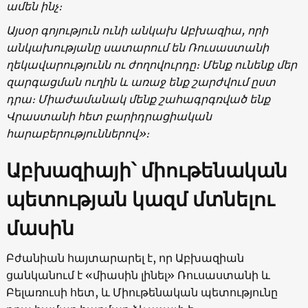
ամեն ինչ։
Այսօր գոյություն ունի անկախ Աբխազիա, որի
անկախությանը սատարում են Ռուսաստանի
ղեկավարությունն ու ժողովուրդը։ Մենք ունենք մեր
զարգացման ուղին և առաջ ենք շարժվում ըստ
դրա։ Միաժամանակ մենք շահագրգռված ենք
Վրաստանի հետ բարիդրացիական
հարաբերություններով»։
Աբխազիայի՝ միութենական
պետության կազմ մտնելու
մասին
Բժանիան հայտարարել է, որ Աբխազիան
ցանկանում է «միասին լինել» Ռուսաստանի և
Բելառուսի հետ, և Միութենական պետությունը