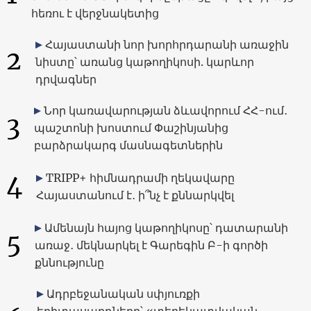
հեռու է վերջնակետից
Հայաստանի նոր խորհրդարանի առաջին
2
նիստը՝ առանց կաթողիկոսի. կարևոր
դրվագներ
Նոր կառավարության ձևավորում ՀՀ-ում․
3
պաշտոնի խոստում Փաշինյանից
բարձրակարգ մասնագետներին
4
TRIPP+ հիմնադրամի ղեկավարը
Հայաստանում է․ ի՞նչ է քննարկվել
Ամենայն հայոց կաթողիկոսը՝ դատարանի
5
առաջ․ մեկնարկել է Գարեգին Բ-ի գործի
քննությունը
Ադրբեջանական սփյուռքի
երիտասարդները՝ «տեղեկատվական