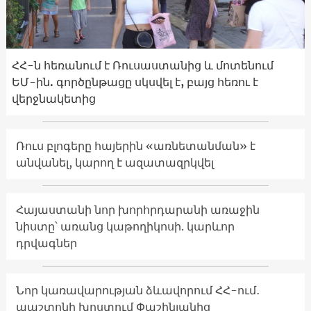
ՀՀ-ն հեռանում է Ռուսաստանից և մոտենում
ԵՄ-ին. գործընթացը սկսվել է, բայց հեռու է
վերջնակետից
Ռուս բլոգերը հայերին «առնետանման» է
անվանել, կարող է ազատազրկվել
Հայաստանի նոր խորհրդարանի առաջին
նիստը՝ առանց կաթողիկոսի. կարևոր
դրվագներ
Նոր կառավարության ձևավորում ՀՀ-ում․
պաշտոնի խոստում Փաշինյանից