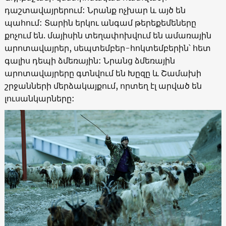
դաշտավայրերում: Նրանք ոչխար և այծ են
պահում: Տարին երկու անգամ թերեքեմեները
քոչում են. մայիսին տեղափոխվում են ամառային
արոտավայրեր, սեպտեմբեր-հոկտեմբերին՝ հետ
գալիս դեպի ձմեռային: Նրանց ձմեռային
արոտավայրերը գտնվում են Խըզը և Շամախի
շրջանների մերձակայքում, որտեղ էլ արված են
լուսանկարները: