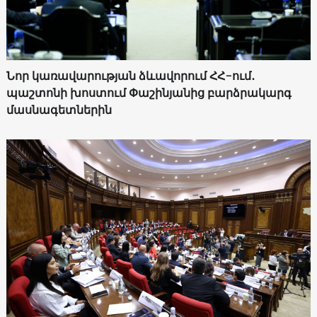
Նոր կառավարության ձևավորում ՀՀ-ում․
պաշտոնի խոստում Փաշինյանից բարձրակարգ
մասնագետներին