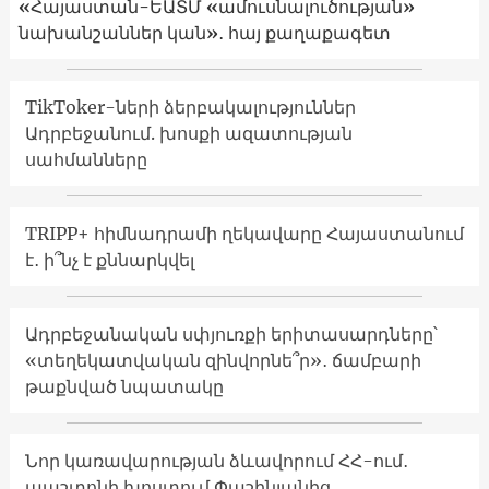
«Հայաստան-ԵԱՏՄ «ամուսնալուծության»
նախանշաններ կան»․ հայ քաղաքագետ
TikToker-ների ձերբակալություններ
Ադրբեջանում. խոսքի ազատության
սահմանները
TRIPP+ հիմնադրամի ղեկավարը Հայաստանում
է․ ի՞նչ է քննարկվել
Ադրբեջանական սփյուռքի երիտասարդները՝
«տեղեկատվական զինվորնե՞ր»․ ճամբարի
թաքնված նպատակը
Նոր կառավարության ձևավորում ՀՀ-ում․
պաշտոնի խոստում Փաշինյանից