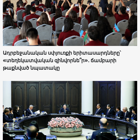
Ադրբեջանական սփյուռքի երիտասարդները՝
«տեղեկատվական զինվորնե՞ր»․ ճամբարի
թաքնված նպատակը