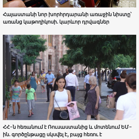
Հայաստանի նոր խորհրդարանի առաջին նիստը՝
առանց կաթողիկոսի. կարևոր դրվագներ
ՀՀ-ն հեռանում է Ռուսաստանից և մոտենում ԵՄ-
ին. գործընթացը սկսվել է, բայց հեռու է