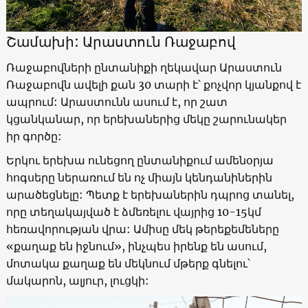
Շամախի: Արաստուն Ռաջաբով
Ռաջաբովների ընտանիքի ղեկավար Արաստուն
Ռաջաբովն ավելի քան 30 տարի է՝ քոչվոր կյանքով է
ապրում: Արաստունն ասում է, որ շատ
կցանկանար, որ երեխաներից մեկը շարունակեր
իր գործը:
Երկու երեխա ունեցող ընտանիքում ամենօրյա
հոգսերը ներառում են ոչ միայն կենդանիներին
արածեցնելը: Պետք է երեխաներին դպրոց տանել,
որը տեղակայված է ձմեռելու վայրից 10-15կմ
հեռավորության վրա: Ամիսը մեկ թերեքեմեները
«քաղաք են իջնում», ինչպես իրենք են ասում,
մոտակա քաղաք են մեկնում մթերք գնելու՝
մակարոն, ալյուր, լուցկի: