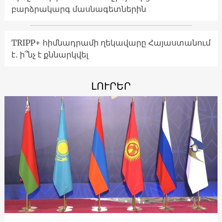
բարձրակարգ մասնագետներին
TRIPP+ հիմնադրամի ղեկավարը Հայաստանում
է․ ի՞նչ է քննարկվել
ԼՈՒՐԵՐ