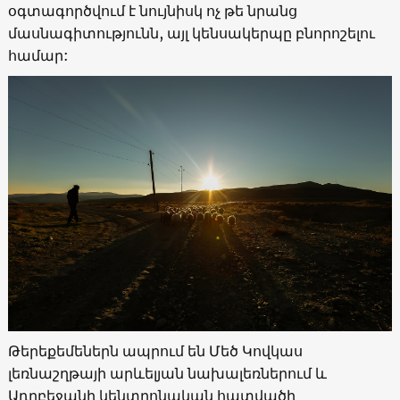
օգտագործվում է նույնիսկ ոչ թե նրանց
մասնագիտությունն, այլ կենսակերպը բնորոշելու
համար:
Թերեքեմեներն ապրում են Մեծ Կովկաս
լեռնաշղթայի արևելյան նախալեռներում և
Ադրբեջանի կենտրոնական հատվածի