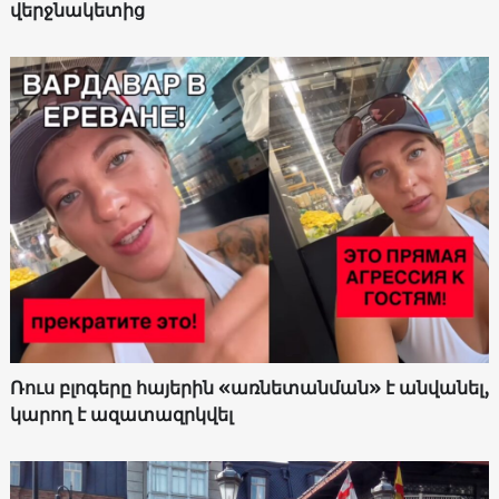
վերջնակետից
Ռուս բլոգերը հայերին «առնետանման» է անվանել,
կարող է ազատազրկվել