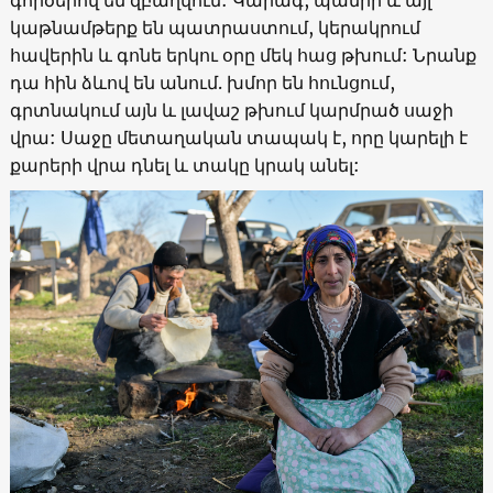
կաթնամթերք են պատրաստում, կերակրում
հավերին և գոնե երկու օրը մեկ հաց թխում: Նրանք
դա հին ձևով են անում. խմոր են հունցում,
գրտնակում այն և լավաշ թխում կարմրած սաջի
վրա: Սաջը մետաղական տապակ է, որը կարելի է
քարերի վրա դնել և տակը կրակ անել: