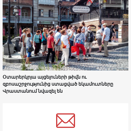
Օտարերկրյա այցելուների թիվն ու
զբոսաշրջությունից ստացված եկամուտները
Վրաստանում նվազել են