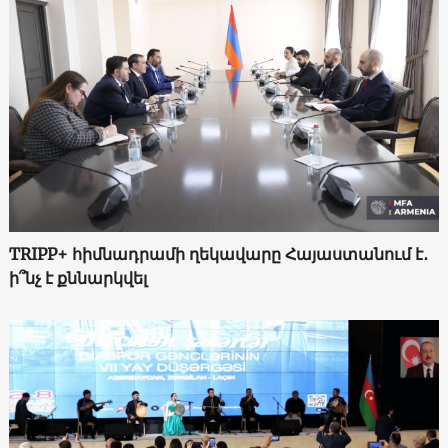
TRIPP+ հիմնադրամի ղեկավարը Հայաստանում է․
ի՞նչ է քննարկվել