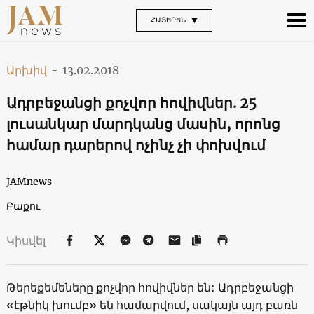
ՀԱՅԵՐԵՆ
Արխիվ
-
13.02.2018
Ադրբեջանցի քոչվոր հովիվներ. 25
լուսանկար մարդկանց մասին, որոնց
համար դարերով ոչինչ չի փոխվում
JAMnews
Բաքու
Կիսվել
Թերեքեմեները քոչվոր հովիվներ են: Ադրբեջանցի
«էթնիկ խումբ» են համարվում, սակայն այդ բառն