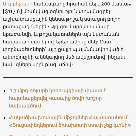
Ադրբեջանի
նախագահը հրահանգել է 200 մանաթ
[$117,6] միանվագ օգնություն տրամադրել
աշխատանքային կենսաթոշակ ստացող բոլոր
քաղաքացիներին։ Այդ գումարը չորս մասի
կբաժանվի, և թոշակառուներն այն կստանան
հավասար մասերով՝ երեք ամիսը մեկ։ Ըստ
փորձագետների՝ այդ քայլը պայմանավորված է
պետբյուջեի ակնկալվող մեծ ավելցուկով, ինչպես
նաև գների սրընթաց աճով։
1,7
մլրդ դոլարի կոռուպցիայի փաստ է
հայտնաբերվել Կասպից ծովի խոշոր
նախագծում
Հակածխախոտային միջոցներ Հայաստանում․
«Ցուցափեղկերում ծխախոտի տուփ չեք գտնի»