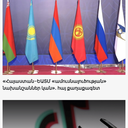
«Հայաստան-ԵԱՏՄ «ամուսնալուծության»
նախանշաններ կան»․ հայ քաղաքագետ