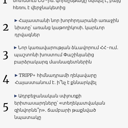
մոտենում ԵՄ-ին. գործընթացը սկսվել է, բայց
հեռու է վերջնակետից
Հայաստանի նոր խորհրդարանի առաջին
2
նիստը՝ առանց կաթողիկոսի. կարևոր
դրվագներ
Նոր կառավարության ձևավորում ՀՀ-ում․
3
պաշտոնի խոստում Փաշինյանից
բարձրակարգ մասնագետներին
4
TRIPP+ հիմնադրամի ղեկավարը
Հայաստանում է․ ի՞նչ է քննարկվել
Ադրբեջանական սփյուռքի
5
երիտասարդները՝ «տեղեկատվական
զինվորնե՞ր»․ ճամբարի թաքնված
նպատակը