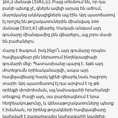
310,2 մանաթ [$182,5]։ Բայց տեսնում են, որ դա
բանի պետք չէ, գներն ավելի արագ են աճում,
մարդկանց ակնկալիքներն այլ էին։ Այդ պատճառով
էլ որոշել են թոշակառուներին միանվագ 200
մանաթ [$117,6] վճարել։ Սակայն անգամ այդ
գումարը միանգամից չեն վճարելու, այլ չորս մասի
են բաժանելու։
Հարց է ծագում․ իսկ ինչո՞ւ այդ գումարը որպես
հավելավճար չեն ներառում ինդեկսացիայի
գումարի մեջ։ Պատասխանը պարզ է․ եթե այդ
մոտեցումն օրինականացվի, ապա այդ
հավելավճարը հարկ կլինի վճարել նաև հաջորդ
տարի։ Այդ պատճառով էլ դա արվում է ոչ թե
օրենքի փոփոխման, այլ նախագահի հրահանգի
տեսքով։ Բացի այդ, սա բարձրացնում է նրա
հեղինակությունը, և կենսաթոշակառուները պետք
է իմանան, որ իրենց թոշակների հավելավճարը
կախված է բացառապես նախագահի կամքից։