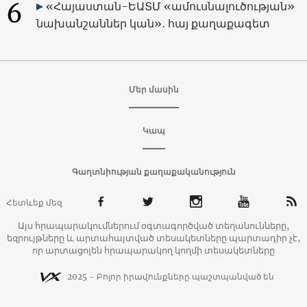
6
«Հայաստան-ԵԱՏՄ «ամուսնալուծության»
նախանշաններ կան»․ հայ քաղաքագետ
Մեր մասին
Կապ
Գաղտնիության քաղաքականություն
Հետևեք մեզ
Այս հրապարակումներում օգտագործված տեղանունները,
եզրույթները և արտահայտված տեսակետները պարտադիր չէ,
որ արտացոլեն հրապարակող կողմի տեսակետները
2025 - Բոլոր իրավունքները պաշտպանված են