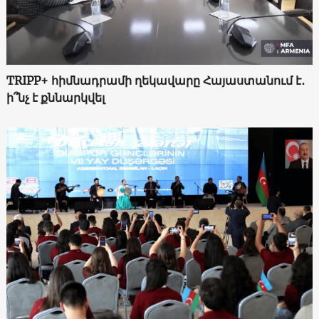
TRIPP+ հիմնադրամի ղեկավարը Հայաստանում է․
ի՞նչ է քննարկվել