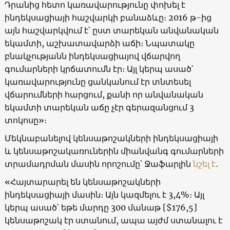
Դրանից հետո կառավարությունը փոխել է
ինդեկսացիայի հաշվարկի բանաձևը։ 2016 թ-ից
այն հաշվարկվում է՝ ըստ տարեկան անվանական
եկամտի, աշխատավարձի աճի։ Նպատակը
բնակչությանն ինդեկսացիայով վճարվող
գումարների կրճատումն էր։ Այլ կերպ ասած՝
կառավարությունը ցանկանում էր տնտեսել
վճարումների հարցում, քանի որ անվանական
եկամտի տարեկան աճը չէր գերազանցում 3
տոկոսը»։
Մեկնաբանելով կենսաթոշակների ինդեկսացիայի
և կենսաթոշակառուներին միանվանգ գումարների
տրամադրման մասին որոշումը՝ Ջաֆարլին
նշել է
․
«Հայտարարել են կենսաթոշակների
ինդեկսացիայի մասին։ Այն կազմելու է 3,4%։ Այլ
կերպ ասած՝ եթե մարդը 300 մանաթ [$176,5]
կենսաթոշակ էր ստանում, ապա այժմ ստանալու է