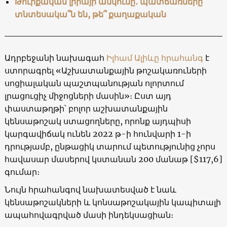
Թուրքական լիրայի անկումը․ պատճառները
տնտեսակա՞ն են, թե՞ քաղաքական
Ադրբեջանի նախագահ
Իլհամ Ալիևը
հրահանգ
է
ստորագրել «Աշխատանքային թոշակառուների
սոցիալական պաշտպանության ոլորտում
լրացուցիչ միջոցների մասին»։ Ըստ այդ
փաստաթղթի՝ բոլոր աշխատանքային
կենսաթոշակ ստացողները, որոնք այդպիսի
կարգավիճակ ունեն 2022 թ-ի հունվարի 1-ի
դրությամբ, ընթացիկ տարում պետությունից չորս
հավասար մասերով կստանան 200 մանաթ [$117,6]
գումար։
Նույն հրահանգով նախատեսված է նաև
կենսաթոշակների և կոնսաթոշակային կապիտալի
ապահովագրված մասի ինդեկսացիան։