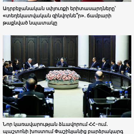
Ադրբեջանական սփյուռքի երիտասարդները՝
«տեղեկատվական զինվորնե՞ր»․ ճամբարի
թաքնված նպատակը
Նոր կառավարության ձևավորում ՀՀ-ում․
պաշտոնի խոստում Փաշինյանից բարձրակարգ