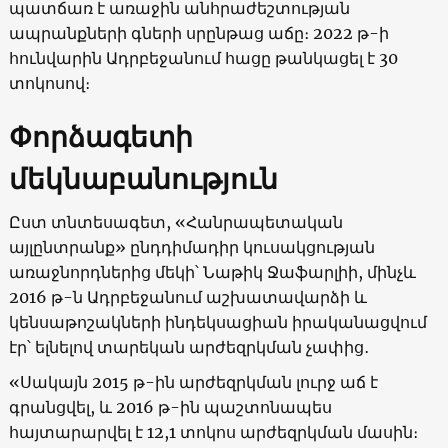
պատճառ է առաջին անհրաժեշտության
ապրանքների գների սրընթաց աճը։ 2022 թ-ի
հունվարին Ադրբեջանում հացը թանկացել է 30
տոկոսով։
Փորձագետի
մեկնաբանություն
Ըստ տնտեսագետ, «Հանրապետական
այլընտրանք» ընդդիմադիր կուսակցության
առաջնորդներից մեկի՝ Նաթիկ Ջաֆարլիի, մինչև
2016 թ-ն Ադրբեջանում աշխատավարձի և
կենսաթոշակների ինդեկսացիան իրականացվում
էր՝ ելնելով տարեկան արժեզրկման չափից․
«Սակայն 2015 թ-ին արժեզրկման լուրջ աճ է
գրանցվել, և 2016 թ-ին պաշտոնապես
հայտարարվել է 12,1 տոկոս արժեզրկման մասին։