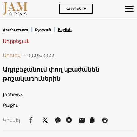
ՀԱՅԵՐԵՆ
English
Azərbaycanca
Русский
Ադրբեջան
Արխիվ
-
09.02.2022
Ադրբեջանում փող կբաժանեն
թոշակառուներին
JAMnews
Բաքու
Կիսվել