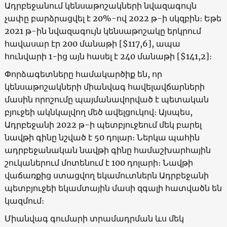
Ադրբեջանում կենսաթոշակների նվազագույն
չափը բարձրացվել է 20%-ով 2022 թ-ի սկզբին։ Եթե
2021 թ-ին նվազագույն կենսաթոշակը երկրում
հավասար էր 200 մանաթի [$117,6], ապա
հունվարի 1-ից այն հասել է 240 մանաթի [$141,2]։
Փորձագետները համակարծիք են, որ
կենսաթոշակների միանվագ հավելավճարների
մասին որոշումը պայմանավորված է պետական
բյուջեի ակնկալվող մեծ ավելցուկով։ Այսպես,
Ադրբեջանի 2022 թ-ի պետբյուջեում մեկ բարել
նավթի գինը նշված է 50 դոլար։ Ներկա պահին
ադրբեջանական նավթի գինը համաշխարհային
շուկաներում մոտենում է 100 դոլարի։ Նավթի
վաճառքից ստացվող եկամուտներն Ադրբեջանի
պետբյուջեի եկամտային մասի զգալի հատվածն են
կազմում։
Միանվագ գումարի տրամադրման ևս մեկ