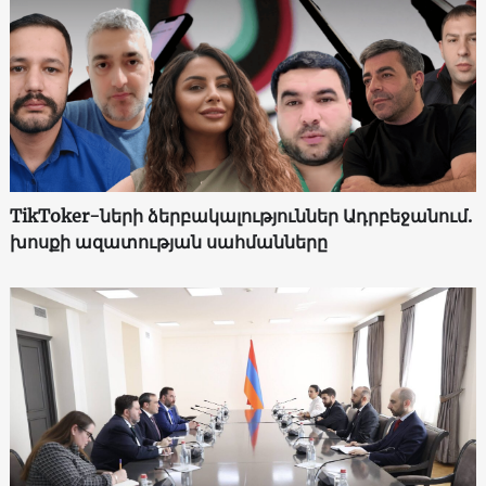
TikToker-ների ձերբակալություններ Ադրբեջանում.
խոսքի ազատության սահմանները