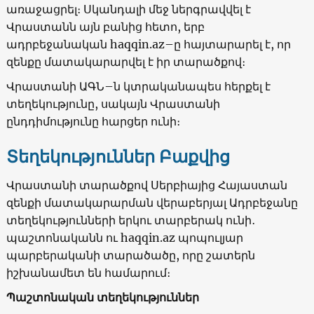
առաջացրել։ Սկանդալի մեջ ներգրավվել է
Վրաստանն այն բանից հետո, երբ
ադրբեջանական haqqin.az–ը հայտարարել է, որ
զենքը մատակարարվել է իր տարածքով։
Վրաստանի ԱԳՆ–ն կտրականապես հերքել է
տեղեկությունը, սակայն Վրաստանի
ընդդիմությունը հարցեր ունի։
Տեղեկություններ Բաքվից
Վրաստանի տարածքով Սերբիայից Հայաստան
զենքի մատակարարման վերաբերյալ Ադրբեջանը
տեղեկությունների երկու տարբերակ ունի․
պաշտոնականն ու haqqin.az պոպուլյար
պարբերականի տարածածը, որը շատերն
իշխանամետ են համարում։
Պաշտոնական տեղեկություններ