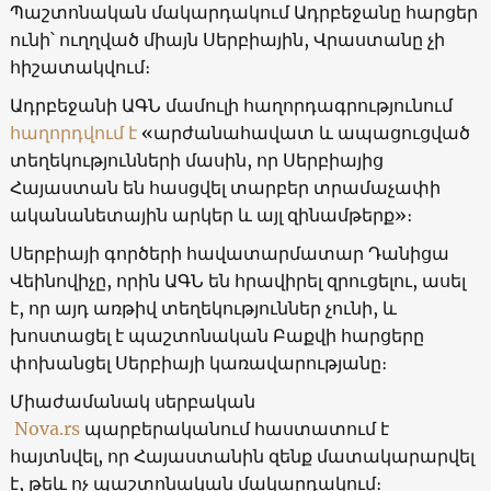
Պաշտոնական մակարդակում Ադրբեջանը հարցեր
ունի՝ ուղղված միայն Սերբիային, Վրաստանը չի
հիշատակվում։
Ադրբեջանի ԱԳՆ մամուլի հաղորդագրությունում
հաղորդվում է
«արժանահավատ և ապացուցված
տեղեկությունների մասին, որ Սերբիայից
Հայաստան են հասցվել տարբեր տրամաչափի
ականանետային արկեր և այլ զինամթերք»։
Սերբիայի գործերի հավատարմատար Դանիցա
Վեինովիչը, որին ԱԳՆ են հրավիրել զրուցելու, ասել
է, որ այդ առթիվ տեղեկություններ չունի, և
խոստացել է պաշտոնական Բաքվի հարցերը
փոխանցել Սերբիայի կառավարությանը։
Միաժամանակ սերբական
Nova.rs
պարբերականում հաստատում է
հայտնվել, որ Հայաստանին զենք մատակարարվել
է, թեև ոչ պաշտոնական մակարդակում։