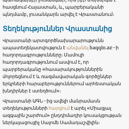
հասցնում Հայաստան, և, պարբերականի
պնդմամբ, լուսանկարն արվել է Վրաստանում։
Տեղեկություններ Վրաստանից
Վրաստանի արտգործնախարարությունն
ապատեղեկատվություն է
անվանել
haqqin.az–ի
հաղորդագրությունները։ Մամուլի
հաղորդագրությունում ասվում է, որ
պարբերականը «հասարակություններին
մոլորեցնում է և ռազմավարական գործընկեր
երկրների հարաբերություններում արհեստական
խնդիրներ է ստեղծում»։
Վրաստանի ԱԳՆ–ից ավելի մանրամասն
տեղեկությունների
հարցում
է արել «Միացյալ
ազգային շարժում» ընդդիմադիր կուսակցության
ներկայացուցիչ Սալոմե Սամադաշվիլին։