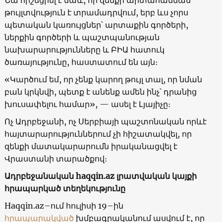
թույլտվություն է տրամադրվում, երբ ևս չորս
պետական կառույցներ՝ արտաքին գործերի,
ներքին գործերի և պաշտպանության
նախարարությունները և ԲԻԱ հատուկ
ծառայությունը, հաստատում են այն։
«Կարծում եմ, որ չենք կարող թույլ տալ, որ նման
բան կրկնվի, պետք է անենք ամեն ինչ՝ դրանից
խուսափելու համար», — ասել է Լյայիչը։
Ոչ Ադրբեջանի, ոչ Սերբիայի պաշտոնական որևէ
հայտարարություններում չի հիշատակվել, որ
զենքի մատակարարումն իրականացվել է
Վրաստանի տարածքով։
Ադրբեջանական haqqin.az լրատվական կայքի
հրապարկած տեղեկությունը
Haqqin.az–ում հուլիսի 19–ին
հրապարակված
խմբագրականում ասվում է, որ