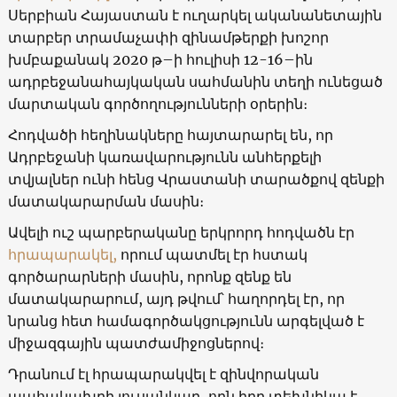
Սերբիան Հայաստան է ուղարկել ականանետային
տարբեր տրամաչափի զինամթերքի խոշոր
խմբաքանակ 2020 թ–ի հուլիսի 12-16–ին
ադրբեջանահայկական սահմանին տեղի ունեցած
մարտական գործողությունների օրերին։
Հոդվածի հեղինակները հայտարարել են, որ
Ադրբեջանի կառավարությունն անհերքելի
տվյալներ ունի հենց Վրաստանի տարածքով զենքի
մատակարարման մասին։
Ավելի ուշ պարբերականը երկրորդ հոդվածն էր
հրապարակել,
որում պատմել էր հստակ
գործարարների մասին, որոնք զենք են
մատակարարում, այդ թվում՝ հաղորդել էր, որ
նրանց հետ համագործակցությունն արգելված է
միջազգային պատժամիջոցներով։
Դրանում էլ հրապարակվել է զինվորական
պահակախբի լուսանկար, որն իբր տեխնիկա է