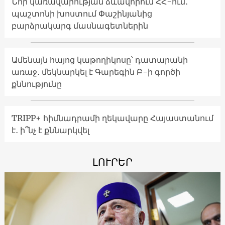
Նոր կառավարության ձևավորում ՀՀ-ում․
պաշտոնի խոստում Փաշինյանից
բարձրակարգ մասնագետներին
Ամենայն հայոց կաթողիկոսը՝ դատարանի
առաջ․ մեկնարկել է Գարեգին Բ-ի գործի
քննությունը
TRIPP+ հիմնադրամի ղեկավարը Հայաստանում
է․ ի՞նչ է քննարկվել
ԼՈՒՐԵՐ