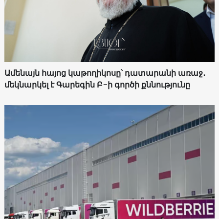
Ամենայն հայոց կաթողիկոսը՝ դատարանի առաջ․
մեկնարկել է Գարեգին Բ-ի գործի քննությունը