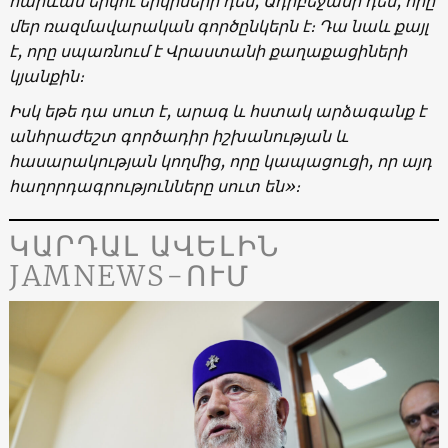
հարևան երկու երկրների դեմ, Ադրբեջանի դեմ, որը
մեր ռազմավարական գործընկերն է։ Դա նաև քայլ
է, որը սպառնում է Վրաստանի քաղաքացիների
կյանքին։
Իսկ եթե դա սուտ է, արագ և հստակ արձագանք է
անհրաժեշտ գործադիր իշխանության և
հասարակության կողմից, որը կապացուցի, որ այդ
հաղորդագրությունները սուտ են»։
ԿԱՐԴԱԼ ԱՎԵԼԻՆ
JAMNEWS-ՈՒՄ