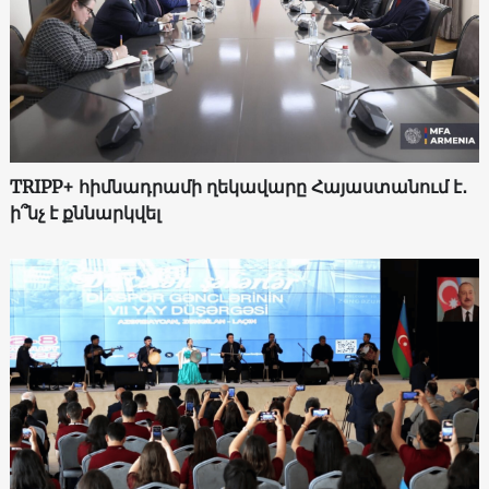
TRIPP+ հիմնադրամի ղեկավարը Հայաստանում է․
ի՞նչ է քննարկվել