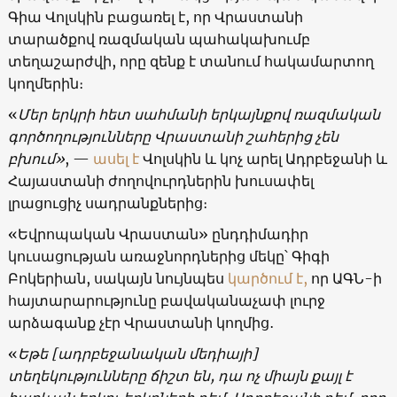
Գիա Վոլսկին բացառել է, որ Վրաստանի
տարածքով ռազմական պահակախումբ
տեղաշարժվի, որը զենք է տանում հակամարտող
կողմերին։
«
Մեր երկրի հետ սահմանի երկայնքով ռազմական
գործողությունները Վրաստանի շահերից չեն
բխում»
, —
ասել է
Վոլսկին և կոչ արել Ադրբեջանի և
Հայաստանի ժողովուրդներին խուսափել
լրացուցիչ սադրանքներից։
«Եվրոպական Վրաստան» ընդդիմադիր
կուսացության առաջնորդներից մեկը՝ Գիգի
Բոկերիան, սակայն նույնպես
կարծում է,
որ ԱԳՆ-ի
հայտարարությունը բավականաչափ լուրջ
արձագանք չէր Վրաստանի կողմից․
«
Եթե [ադրբեջանական մեդիայի]
տեղեկությունները ճիշտ են, դա ոչ միայն քայլ է