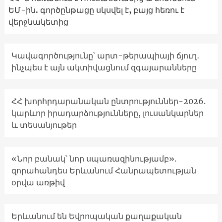
ԵՄ-ին. գործընթացը սկսվել է, բայց հեռու է
վերջնակետից
Կավագործությունը՝ արտ-թերապիայի ճյուղ․
ինչպես է այն ակտիվացնում զգայարանները
ՀՀ խորհրդարանական ընտրություններ-2026.
կարևոր իրադարձությունները, լուսանկարներ
և տեսանյութեր
«Նոր բանակ՝ նոր սպառազինությամբ».
զորահանդես Երևանում Հանրապետության
օրվա առթիվ
Երևանում են Եվրոպական քաղաքական