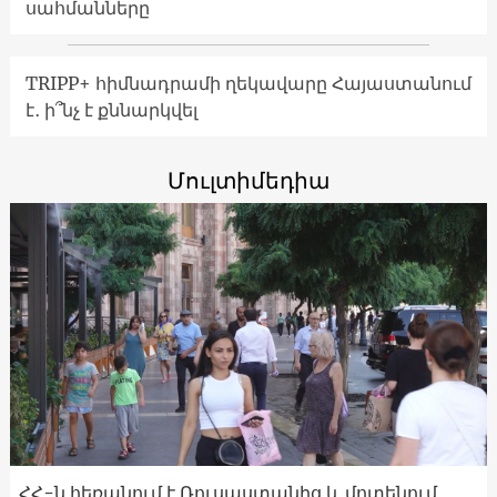
սահմանները
TRIPP+ հիմնադրամի ղեկավարը Հայաստանում
է․ ի՞նչ է քննարկվել
Մուլտիմեդիա
ՀՀ-ն հեռանում է Ռուսաստանից և մոտենում