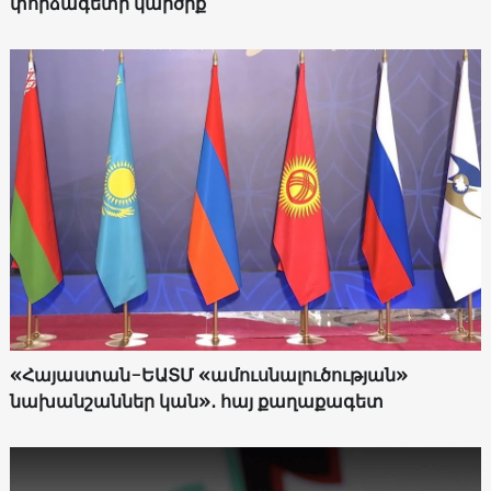
փորձագետի կարծիք
«Հայաստան-ԵԱՏՄ «ամուսնալուծության»
նախանշաններ կան»․ հայ քաղաքագետ