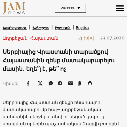
ՀԱՅԵՐԵՆ
English
Azərbaycanca
ქართული
Русский
Արխիվ
-
23.07.2020
Ադրբեջան-Հայաստան
Սերբիայից Վրաստանի տարածքով
Հայաստանին զենք մատակարարելու
մասին․ եղե՞լ է, թե՞ ոչ
Կիսվել
Սերբիայից Հայաստան զենքի հնարավոր
մատակարարումը հայ–ադրբեջանական
սահմանին վերջերս տեղի ունեցած կտրուկ
սրացման օրերին պաշտոնական Բաքվի բողոքն է