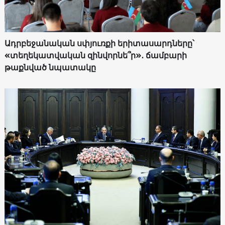
Ադրբեջանական սփյուռքի երիտասարդները՝
«տեղեկատվական զինվորնե՞ր»․ ճամբարի
թաքնված նպատակը