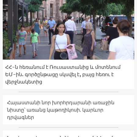
ՀՀ-ն հեռանում է Ռուսաստանից և մոտենում
ԵՄ-ին. գործընթացը սկսվել է, բայց հեռու է
վերջնակետից
Հայաստանի նոր խորհրդարանի առաջին
նիստը՝ առանց կաթողիկոսի. կարևոր
դրվագներ