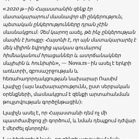
«
2020 թ–ին Հայաստանին զենք էր
մատակարարում մասնավոր մի ընկերություն,
պետական ընկերությունները դրան չէին
մասնակցում։ Չեմ կարող ասել, թե ինչ ընկերության
մասին է խոսքը։ Հայտնի է, որ այն մատակարարել է
մեկ միլիոն եվրոյից պակաս գումարով
հիմնականում հրացաններ և ատրճանակներ
մայիսին և հունիսին»
, — Nova.rs–ին ասել է երկրի
առևտրի, զբոսաշրջության և
հեռահաղորդակցության նախարար Ռասիմ
Լյայիչը (այս նախարարությունն, ըստ սերբական
օրենքների, մասնակցում է զենքի արտահանման
թույլտվության գործընթացին)։
Լյայիչն ասել է, որ Հայաստանի դեմ ոչ մի
պատժամիջոց չի գործում, և նման դեպքում դժվար
է մերժել գնորդին։
Նա հիշեցրել է նաև, որ զենքի արտահանման