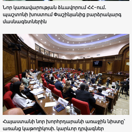
Նոր կառավարության ձևավորում ՀՀ-ում․
պաշտոնի խոստում Փաշինյանից բարձրակարգ
մասնագետներին
Հայաստանի նոր խորհրդարանի առաջին նիստը՝
առանց կաթողիկոսի. կարևոր դրվագներ