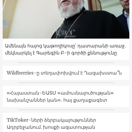
Ամենայն հայոց կաթողիկոսը՝ դատարանի առաջ․
մեկնարկել է Գարեգին Բ-ի գործի քննությունը
Wildberries-ը տեղափոխվում է Ղազախստա՞ն
«Հայաստան-ԵԱՏՄ «ամուսնալուծության»
նախանշաններ կան»․ հայ քաղաքագետ
TikToker-ների ձերբակալություններ
Ադրբեջանում. խոսքի ազատության