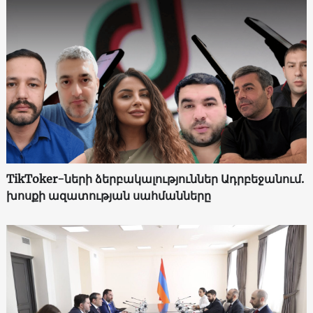
TikToker-ների ձերբակալություններ Ադրբեջանում.
խոսքի ազատության սահմանները