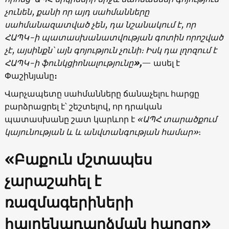
չունեն, քանի որ այդ սահմանները
սահմանազատված չեն, դա նշանակում է, որ
ՀԱՊԿ-ի պատասխանատվության գոտին որոշված
չէ, այսինքն՝ այն գոյություն չունի։ Իսկ դա լղոզում է
ՀԱՊԿ-ի ֆունկցիոնալությունը
»,
— ասել է
Փաշինյանը
։
Վարչապետը սահմանները ճանաչելու հարցը
բարձրացրել է՝ շեշտելով, որ դրական
պատասխանը շատ կարևոր է
«ԱՊՀ տարածքում
կայունության և և անվտանգության համար»
։
«Բաքուն մշտապես
չարաշահել է
ռազմագերիների
հայրենադարձման հարցը»