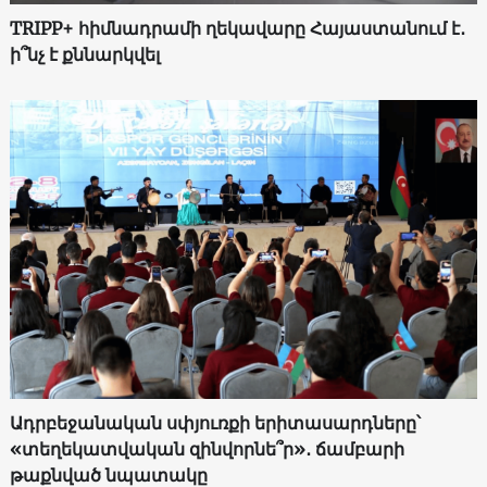
TRIPP+ հիմնադրամի ղեկավարը Հայաստանում է․
ի՞նչ է քննարկվել
Ադրբեջանական սփյուռքի երիտասարդները՝
«տեղեկատվական զինվորնե՞ր»․ ճամբարի
թաքնված նպատակը