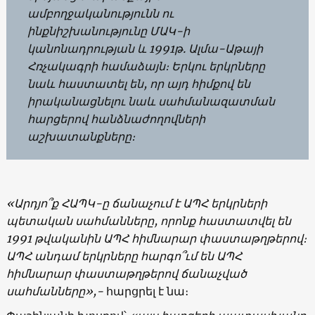
ամբողջականությունն ու
ինքնիշխանությունը ՄԱԿ-ի
կանոնադրության և 1991թ. Ալմա-Աթայի
Հռչակագրի համաձայն։ Երկու երկրները
նաև հաստատել են, որ այդ հիմքով են
իրականացնելու նաև սահմանազատման
հարցերով հանձնաժողովների
աշխատանքները։
«Արդյո՞ք ՀԱՊԿ-ը ճանաչում է ԱՊՀ երկրների
պետական սահմանները, որոնք հաստատվել են
1991 թվականին ԱՊՀ հիմնարար փաստաթղթերով։
ԱՊՀ անդամ երկրները հարգո՞ւմ են ԱՊՀ
հիմնարար փաստաթղթերով ճանաչված
սահմանները»,-
հարցրել է նա։