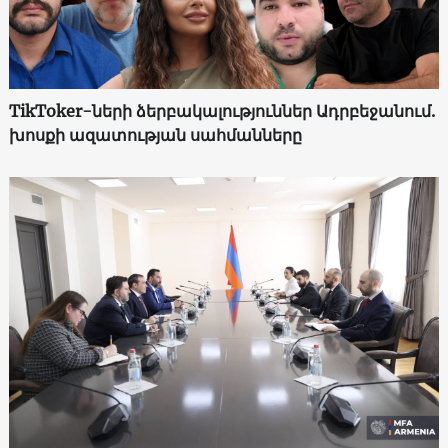
TikToker-ների ձերբակալություններ Ադրբեջանում.
խոսքի ազատության սահմանները