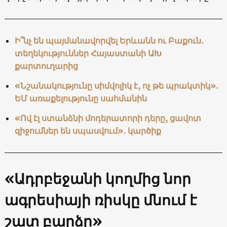
Ի՞նչ են պայմանավորվել Երևանն ու Բաքուն․
տեղեկություններ Հայաստանի ԱԽ
քարտուղարից
«Նշանակությունը սիմվոլիկ է, ոչ թե պրակտիկ»․
ԵՄ առաքելությունը սահմանին
«Ով էլ ստանձնի մոդերատորի դերը, ցավոտ
զիջումներ են սպասվում»․ կարծիք
«Ադրբեջանի կողմից նոր
ագրեսիայի ռիսկը մնում է
շատ բարձր»