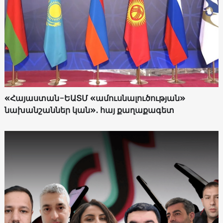
«Հայաստան-ԵԱՏՄ «ամուսնալուծության»
նախանշաններ կան»․ հայ քաղաքագետ