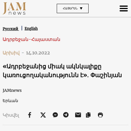
ՀԱՅԵՐԵՆ
English
Русский
Ադրբեջան-Հայաստան
Արխիվ
-
14.10.2022
«Ադրբեջանից միակ ակնկալիքը
կառուցողականությունն է»․ Փաշինյան
JAMnews
Երևան
Կիսվել