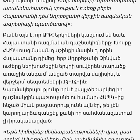
Փաշինյանի խոսքով՝
«այս հարցերի պատասխանը
առանձնահատուկ սրություն է ձեռք բերել
Հայաստանի դեմ Ադրբեջանի վերջին ռազմական
ագրեսիայի պատճառով»
։
Բանն այն է, որ ԱՊՀ երկրների կազմում են նաև
Հայաստանի ռազմական դաշնակիցները։ Խոսքը
ՀԱՊԿ ռազմական դաշինքի մասին է, որին
Հայաստանը դիմեց, երբ Ադրբեջանի Զինված
ուժերը ներխուժեցին երկրի սուվերեն տարածք
առաջին անգամ՝ անցած տարվա մայիսին, և
վերջերս՝ սեպտեմբերի 13-14-ին։
Կազմակերպությունը որևէ քայլ չձեռարկեց իր
դաշնակցին պաշտպանելու համար։ ՀԱՊԿ-ից
հնչած միակ բացատրությունն այն էր, թե չեն
կարող արձագանքել, քանի որ սահմանազատում
չի իրականացված։
«Եթե հիմնվենք մեկնաբանությունների վրա, ըստ
որոնց՝ ԱՊՀ երկրների միջև սահմաններ գոյություն