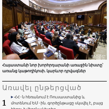
Հայաստանի նոր խորհրդարանի առաջին նիստը՝
առանց կաթողիկոսի. կարևոր դրվագներ
Առավել ընթերցված
ՀՀ-ն հեռանում է Ռուսաստանից և
1
մոտենում ԵՄ-ին. գործընթացը սկսվել է, բայց
հեռու է վերջնակետից