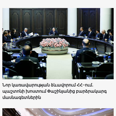
Նոր կառավարության ձևավորում ՀՀ-ում․
պաշտոնի խոստում Փաշինյանից բարձրակարգ
մասնագետներին