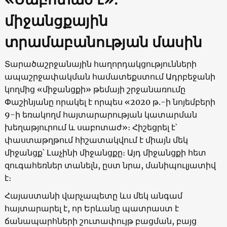
միջանցքային
տրամաբանության մասին
Տարածաշրջանային հաղորդակցությունների
ապաշրջափակման համատեքստում Ադրբեջանի
կողմից «միջանցքի» թեմայի շրջանառումը
Փաշինյանը որակել է որպես «2020 թ.-ի նոյեմբերի
9-ի եռակողմ հայտարարության կատարման
խեղաթյուրում և սաբոտաժ»։ Հիշեցրել է՝
փաստաթղթում հիշատակվում է միայն մեկ
միջանցք՝ Լաչինի միջանցքը։ Այդ միջանցքի հետ
զուգահեռներ տանելն, ըստ նրա, մանիպուլյատիվ
է։
Հայաստանի վարչապետը ևս մեկ անգամ
հայտարարել է, որ Երևանը պատրաստ է
ճանապարհների շուտափույթ բացման, բայց