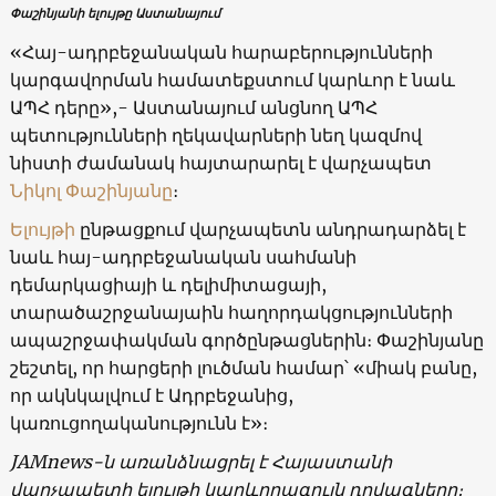
Փաշինյանի ելույթը Աստանայում
«Հայ-ադրբեջանական հարաբերությունների
կարգավորման համատեքստում կարևոր է նաև
ԱՊՀ դերը»,- Աստանայում անցնող ԱՊՀ
պետությունների ղեկավարների նեղ կազմով
նիստի ժամանակ հայտարարել է վարչապետ
Նիկոլ Փաշինյանը
։
Ելույթի
ընթացքում վարչապետն անդրադարձել է
նաև հայ-ադրբեջանական սահմանի
դեմարկացիայի և դելիմիտացայի,
տարածաշրջանայաին հաղորդակցությունների
ապաշրջափակման գործընթացներին։ Փաշինյանը
շեշտել, որ հարցերի լուծման համար՝ «միակ բանը,
որ ակնկալվում է Ադրբեջանից,
կառուցողականությունն է»։
JAMnews-ն առանձնացրել է Հայաստանի
վարչապետի ելույթի կարևորագույն դրվագները։