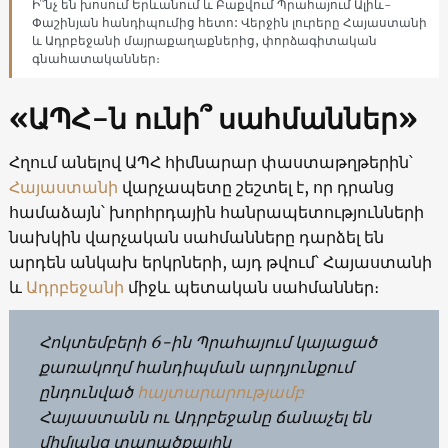
Ի՞նչ են խոսում Երևանում և Բաքվում Պրահայում Ալիև-
Փաշինյան հանդիպումից հետո: Վերջին լուրերը Հայաստանի
և Ադրբեջանի մայրաքաղաքներից, փորձագիտական ​​
գնահատականներ։
«ԱՊՀ-ն ունի՞ սահմաններ»
Հղում անելով ԱՊՀ հիմնարար փաստաթղթերին՝
Հայաստանի
վարչապետը շեշտել է, որ դրանց
համաձայն՝ խորհրդային հանրապետությունների
նախկին վարչական սահմանները դարձել են
արդեն անկախ երկրների, այդ թվում՝ Հայաստանի
և
Ադրբեջանի
միջև պետական սահմաններ։
Հոկտեմբերի 6-ին Պրահայում կայացած
քառակողմ հանդիպման արդյունքում
ընդունված
հայտարարությամբ
Հայաստանն ու Ադրբեջանը ճանաչել են
միմյանց տարածքային