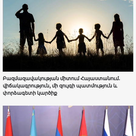
Բազմազավակության միտում Հայաստանում.
վիճակագրություն, մի զույգի պատմություն և
փորձագետի կարծիք