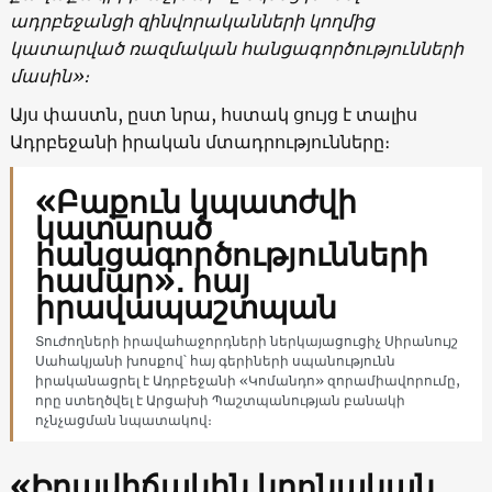
ադրբեջանցի զինվորականների կողմից
կատարված ռազմական հանցագործությունների
մասին»։
Այս փաստն, ըստ նրա, հստակ ցույց է տալիս
Ադրբեջանի իրական մտադրությունները։
«Բաքուն կպատժվի
կատարած
հանցագործությունների
համար»․ հայ
իրավապաշտպան
Տուժողների իրավահաջորդների ներկայացուցիչ Սիրանույշ
Սահակյանի խոսքով՝ հայ գերիների սպանությունն
իրականացրել է Ադրբեջանի «Կոմանդո» զորամիավորումը,
որը ստեղծվել է Արցախի Պաշտպանության բանակի
ոչնչացման նպատակով։
«Իրավիճակին կրոնական