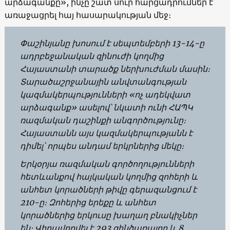
արձագանքը», ինչը շատ սուր հարցադրումներ է
առաջացրել հայ հասարակության մեջ։
Փաշինյանը խոսում է սեպտեմբերի 13-14-ը
ադրբեջանական զինուժի կողմից
Հայաստանի տարածք ներխուժման մասին։
Տարածաշրջանային անվտանգության
կազմակերպությունների «ոչ ադեկվատ
արձագանք» ասելով՝ նկատի ունի ՀԱՊԿ
ռազմական դաշինքի անգործությունը։
Հայաստանն այս կազմակերպությանն է
դիմել՝ որպես անդամ երկրներից մեկը։
Երկօրյա ռազմական գործողությունների
հետևանքով հայկական կողմից զոհերի և
անհետ կորածների թիվը գերազանցում է
210-ը։ Զոհերից երեքը և անհետ
կորածներից երկուսը խաղաղ բնակիչներ
են։ Վիրավորվել է 293 զինծառայող և 8