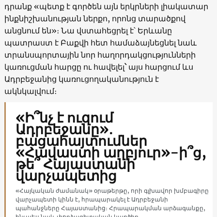
դրանք «պետք է գործեն այն երկրների լիակատար
ինքնիշխանության ներքո, որոնց տարածքով
անցնում են»։ Նա վստահեցրել է՝ Երևանը
պատրաստ է Բաքվի հետ համաձայնեցնել նաև
տրանսպորտային նոր հաղորդակցությունների
կառուցման հարցը ու հավելել
՝
այս հարցում ևս
Ադրբեջանից կառուցողականություն է
ակնկալվում։
«Ի՞նչ է ուզում
Ադրբեջանը»․
բացահայտումներ
«Հավաստի աղբյուր»-ի՞ց,
թե՞ Հայաստանի
վարչապետից
«Հայկական ժամանակ» օրաթերթը, որի գլխավոր խմբագիրը
վարչապետի կինն է, հրապարակել է Ադրբեջանի
պահանջները Հայաստանից։ Հրապարակման արձագանքը,
ինչպես նաև փորձագիտական կարծիք