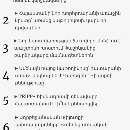
Հայաստանի նոր խորհրդարանի առաջին
2
նիստը՝ առանց կաթողիկոսի. կարևոր
դրվագներ
Նոր կառավարության ձևավորում ՀՀ-ում․
3
պաշտոնի խոստում Փաշինյանից
բարձրակարգ մասնագետներին
Ամենայն հայոց կաթողիկոսը՝ դատարանի
4
առաջ․ մեկնարկել է Գարեգին Բ-ի գործի
քննությունը
5
TRIPP+ հիմնադրամի ղեկավարը
Հայաստանում է․ ի՞նչ է քննարկվել
Ադրբեջանական սփյուռքի
6
երիտասարդները՝ «տեղեկատվական