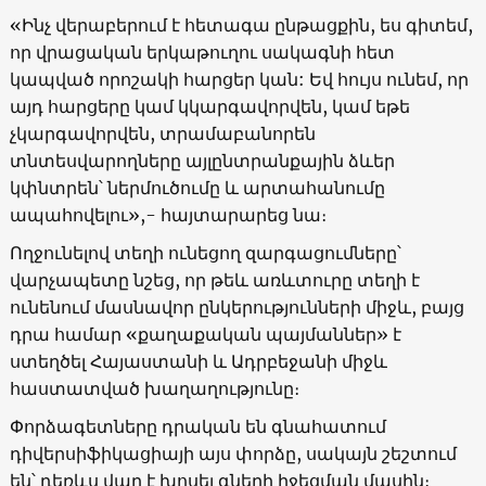
«Ինչ վերաբերում է հետագա ընթացքին, ես գիտեմ,
որ վրացական երկաթուղու սակագնի հետ
կապված որոշակի հարցեր կան: Եվ հույս ունեմ, որ
այդ հարցերը կամ կկարգավորվեն, կամ եթե
չկարգավորվեն, տրամաբանորեն
տնտեսվարողները այլընտրանքային ձևեր
կփնտրեն՝ ներմուծումը և արտահանումը
ապահովելու»,- հայտարարեց նա։
Ողջունելով տեղի ունեցող զարգացումները՝
վարչապետը նշեց, որ թեև առևտուրը տեղի է
ունենում մասնավոր ընկերությունների միջև, բայց
դրա համար «քաղաքական պայմաններ» է
ստեղծել Հայաստանի և Ադրբեջանի միջև
հաստատված խաղաղությունը։
Փորձագետները դրական են գնահատում
դիվերսիֆիկացիայի այս փորձը, սակայն շեշտում
են՝ դեռևս վաղ է խոսել գների իջեցման մասին։