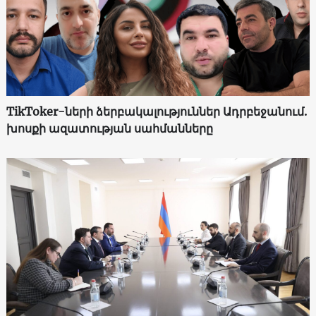
TikToker-ների ձերբակալություններ Ադրբեջանում.
խոսքի ազատության սահմանները