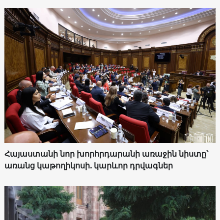
Հայաստանի նոր խորհրդարանի առաջին նիստը՝
առանց կաթողիկոսի. կարևոր դրվագներ