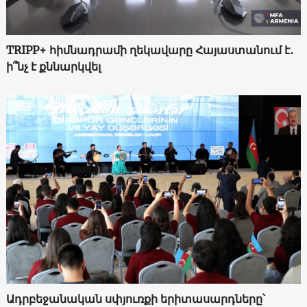
TRIPP+ հիմնադրամի ղեկավարը Հայաստանում է․
ի՞նչ է քննարկվել
Ադրբեջանական սփյուռքի երիտասարդները՝