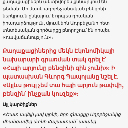
քաղաքացիներն ակտիվորեն քննարկում են
թեման։ Մի մասն ադրբեջանական բենզինի
ներկրումն ընկալում է որպես դրական
իրադարձություն, մյուսներն Ադրբեջանի հետ
տնտեսական գործարքը բնորոշում են որպես
«դավաճանություն»։
Քաղաքացիներից մեկն Էկոնոմիկայի
նախարարի գրառման տակ գրել է՝
«Հայի արյունը բենզինի գին չունի
»
։ Ի
պատասխան Գևորգ Պապոյանը նշել է․
«Այլևս թույլ չեմ տա հայի արյուն թափվի,
բենզին՝ ինչքան կուզեք»։
Այլ կարծիքներ
․
«Շատ ավելի լավ կլինի, երբ գնացքը Ադրբեջանից
միանգամից մտնի Հայաստան` առանց