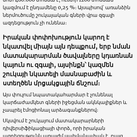
կազմում է ընդամենը 0,25 %։ Այսպիսով՝ առանձին
ներմուծումը շուկայական գների վրա զգալի
ազդեցություն չի ունենա։
Իրական փոփոխություն կարող է
նկատվել միայն այն դեպքում, երբ նման
մատակարարման ծավալները կդառնան
կայուն ու զգալի, այսինքն՝ կազմեն
շուկայի նկատելի մասնաբաժին և
ստեղծեն մրցակցային ճնշում։
Այս փուլում նպատակահարմար է չունենալ
կարճաժամկետ գների իջեցման ակնկալիքներ և
չապրել էմոցիոնալ արձագանքներով։
Սկսվում է շուկայում մատակարարների
դիվերսիֆիկացիայի փորձ, որի իրական
ազդեցությունն առայժմ սահմանափակ է, բայց