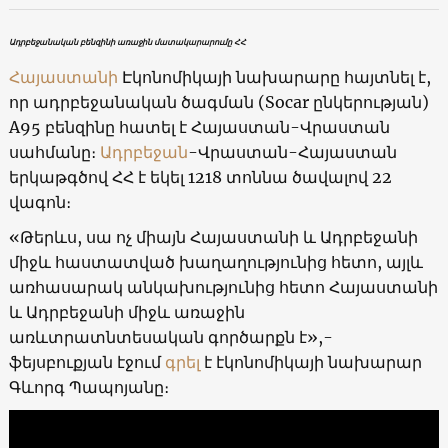
Ադրբեջանական բենզինի առաջին մատակարարումը ՀՀ
Հայաստանի
Էկոնոմիկայի նախարարը հայտնել է,
որ ադրբեջանական ծագման (Socar ընկերության)
A95 բենզինը հատել է Հայաստան-Վրաստան
սահմանը։
Ադրբեջան
-Վրաստան-Հայաստան
երկաթգծով ՀՀ է եկել 1218 տոննա ծավալով 22
վագոն։
«Թերևս, սա ոչ միայն Հայաստանի և Ադրբեջանի
միջև հաստատված խաղաղությունից հետո, այլև
առհասարակ անկախությունից հետո Հայաստանի
և Ադրբեջանի միջև առաջին
առևտրատնտեսական գործարքն է»,-
ֆեյսբուքյան էջում
գրել
է էկոնոմիկայի նախարար
Գևորգ Պապոյանը։