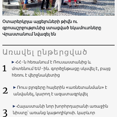
Օտարերկրյա այցելուների թիվն ու
զբոսաշրջությունից ստացված եկամուտները
Վրաստանում նվազել են
Առավել ընթերցված
ՀՀ-ն հեռանում է Ռուսաստանից և
1
մոտենում ԵՄ-ին. գործընթացը սկսվել է, բայց
հեռու է վերջնակետից
2
Ռուս բլոգերը հայերին «առնետանման» է
անվանել, կարող է ազատազրկվել
Հայաստանի նոր խորհրդարանի առաջին
3
նիստը՝ առանց կաթողիկոսի. կարևոր