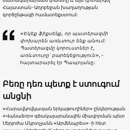
Հայաստան-Ադրբեջան խաղաղության
գործընթացի համատեքստում։
«Եկեք ֆիքսենք, որ պատերազմի
փոխարեն առևտուր ենք անում:
Պատերազմը կորուստներ է,
առևտուրը՝ բարեկեցություն»,-
հայտարարել էր Պապոյանը։
Բեռը դեռ պետք է ստուգում
անցնի
«Հարավկովկասյան երկաթուղիներ» ընկերության
«Վանաձոր» գծակայարանային միավորման պետ
Սերյոժա Մկրտչյանն «Արմենպրես»-ի հետ