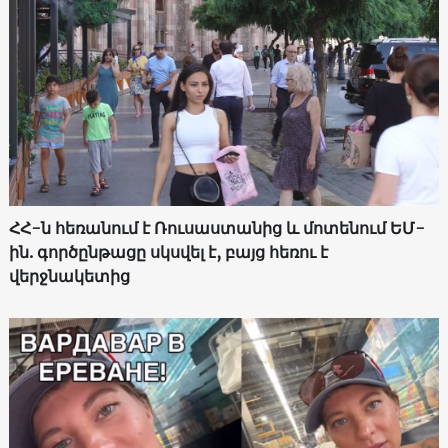
ՀՀ-ն հեռանում է Ռուսաստանից և մոտենում ԵՄ-
ին. գործընթացը սկսվել է, բայց հեռու է
վերջնակետից