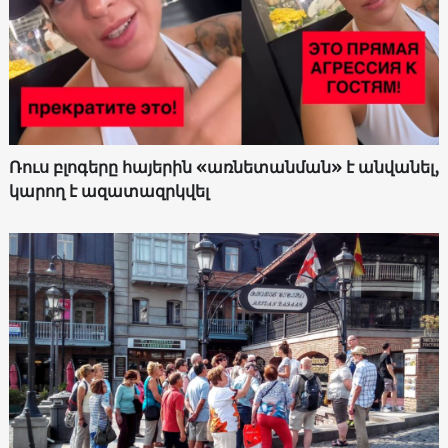
Ռուս բլոգերը հայերին «առնետանման» է անվանել,
կարող է ազատազրկվել