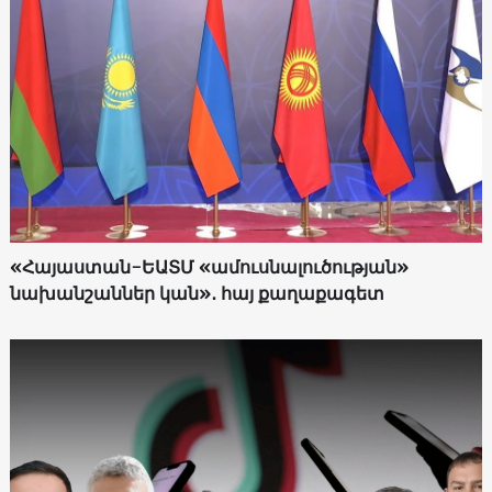
«Հայաստան-ԵԱՏՄ «ամուսնալուծության»
նախանշաններ կան»․ հայ քաղաքագետ