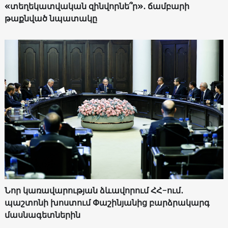
«տեղեկատվական զինվորնե՞ր»․ ճամբարի
թաքնված նպատակը
Նոր կառավարության ձևավորում ՀՀ-ում․
պաշտոնի խոստում Փաշինյանից բարձրակարգ
մասնագետներին