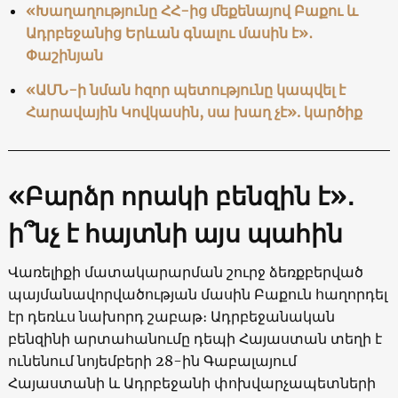
«Խաղաղությունը ՀՀ-ից մեքենայով Բաքու և
Ադրբեջանից Երևան գնալու մասին է»․
Փաշինյան
«ԱՄՆ-ի նման հզոր պետությունը կապվել է
Հարավային Կովկասին, սա խաղ չէ». կարծիք
«Բարձր որակի բենզին է»
․
ի՞նչ է հայտնի այս պահին
Վառելիքի մատակարարման շուրջ ձեռքբերված
պայմանավորվածության մասին Բաքուն հաղորդել
էր դեռևս նախորդ շաբաթ։ Ադրբեջանական
բենզինի արտահանումը դեպի Հայաստան տեղի է
ունենում նոյեմբերի 28-ին Գաբալայում
Հայաստանի և Ադրբեջանի փոխվարչապետների