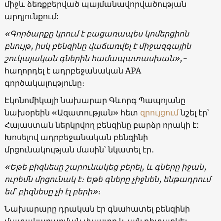
միջև ձեռքբերված պայմանավորվածության
արդյունքում:
«Գործարքը կրում է բացառապես կոմերցիոն
բնույթ, իսկ բենզինը վաճառվել է միջազգային
շուկայական գներին համապատասխան»,-
հաղորդել է ադրբեջանական APA
գործակալությունը։
Էկոնոմիկայի նախարար Գևորգ Պապոյանը
նախօրեին «Ազատության» հետ
զրույցում
նշել էր՝
Հայաստան ներկրվող բենզինը բարձր որակի է:
Խոսելով ադրբեջանական բենզինի
մրցունակության մասին՝ նկատել էր․
«Եթե բիզնեսը շարունակեց բերել, և գները իջան,
ուրեմն մրցունակ է։ Եթե գները չիջնեն, ենթադրում
եմ՝ բիզնեսը չի էլ բերի»։
Նախարարը դրական էր գնահատել բենզինի
մատակարարման փաստը և այն դիտարկել