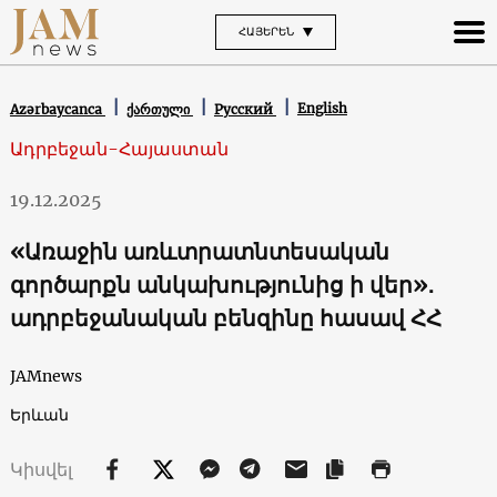
ՀԱՅԵՐԵՆ
English
Azərbaycanca
ქართული
Русский
Ադրբեջան-Հայաստան
19.12.2025
«Առաջին առևտրատնտեսական
գործարքն անկախությունից ի վեր»․
ադրբեջանական բենզինը հասավ ՀՀ
JAMnews
Երևան
Կիսվել