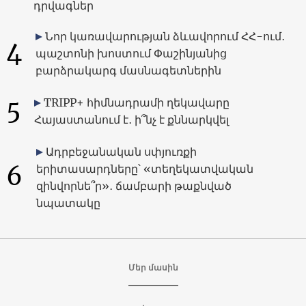
դրվագներ
Նոր կառավարության ձևավորում ՀՀ-ում․
4
պաշտոնի խոստում Փաշինյանից
բարձրակարգ մասնագետներին
5
TRIPP+ հիմնադրամի ղեկավարը
Հայաստանում է․ ի՞նչ է քննարկվել
Ադրբեջանական սփյուռքի
6
երիտասարդները՝ «տեղեկատվական
զինվորնե՞ր»․ ճամբարի թաքնված
նպատակը
Մեր մասին