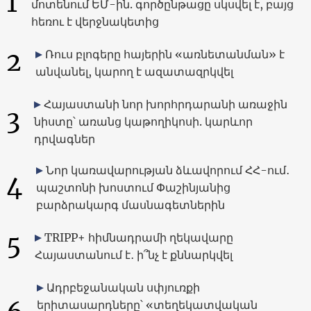
1
մոտենում ԵՄ-ին. գործընթացը սկսվել է, բայց
հեռու է վերջնակետից
2
Ռուս բլոգերը հայերին «առնետանման» է
անվանել, կարող է ազատազրկվել
Հայաստանի նոր խորհրդարանի առաջին
3
նիստը՝ առանց կաթողիկոսի. կարևոր
դրվագներ
Նոր կառավարության ձևավորում ՀՀ-ում․
4
պաշտոնի խոստում Փաշինյանից
բարձրակարգ մասնագետներին
5
TRIPP+ հիմնադրամի ղեկավարը
Հայաստանում է․ ի՞նչ է քննարկվել
Ադրբեջանական սփյուռքի
երիտասարդները՝ «տեղեկատվական