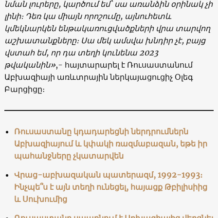
նման լուրերը, կարծում եմ` սա առանձին օրինակ չի
լինի։ Դեռ կա միայն որոշումը, այնուհետև
կմեկնարկեն ենթակառուցվածքների վրա տարվող
աշխատանքները։ Սա մեկ ամսվա խնդիր չէ, բայց
վստահ եմ, որ դա տեղի կունենա 2023
թվականին»
,- հայտարարել է Ռուսաստանում
Աբխազիայի առևտրային ներկայացուցիչ Օլեգ
Բարցիցը։
Ռուսաստանը կդադարեցնի ներդրումներն
Աբխազիայում և կփակի ռազմաբազան, եթե իր
պահանջները չկատարվեն
Վրաց-աբխազական պատերազմ, 1992-1993։
Ինչպե՞ս է այն տեղի ունեցել, հայացք Թբիլիսիից
և Սուխումից
Ռուսաստանը սպառնում է Աբխազիայից վերցնել