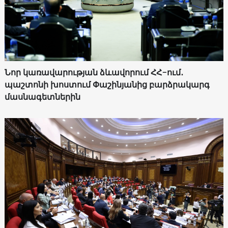
Նոր կառավարության ձևավորում ՀՀ-ում․
պաշտոնի խոստում Փաշինյանից բարձրակարգ
մասնագետներին