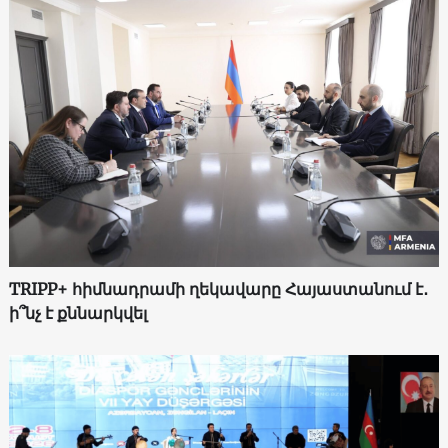
TRIPP+ հիմնադրամի ղեկավարը Հայաստանում է․
ի՞նչ է քննարկվել