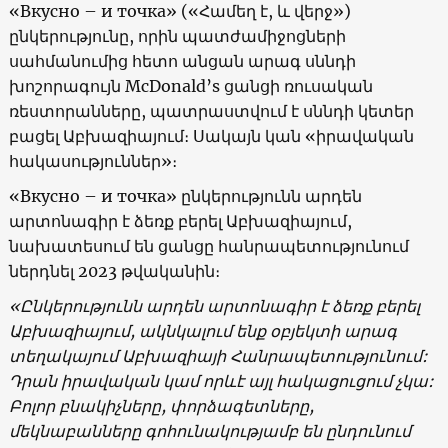
«Вкусно – и точка» («Համեղ է, և վերջ»)
ընկերությունը, որին պատժամիջոցների
սահմանումից հետո անցան արագ սննդի
խոշորագույն McDonald’s ցանցի ռուսական
ռեստորանները, պատրաստվում է սննդի կետեր
բացել Աբխազիայում։ Սակայն կան «իրավական
հակասություններ»։
«Вкусно – и точка» ընկերությունն արդեն
արտոնագիր է ձեռք բերել Աբխազիայում,
նախատեսում են ցանցը հանրապետությունում
ներդնել 2023 թվականին։
«Ընկերությունն արդեն արտոնագիր է ձեռք բերել
Աբխազիայում, ակնկալում ենք օբյեկտի արագ
տեղակայում Աբխազիայի Հանրապետությունում:
Դրան իրավական կամ որևէ այլ հակացուցում չկա:
Բոլոր բնակիչները, փորձագետները,
մեկնաբանները գոհունակությամբ են ընդունում