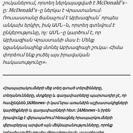
շուկաներում, որտեղ ներկայացված է McDonald’s-
ը: McDonald’s-ը ներկա է Վրաստանում։
Ռուսաստանը ճանաչում է Աբխազիան` որպես
անկախ երկիր, իսկ ԱՄՆ-ն, որտեղ գտնվում է
ընկերությունը, ոչ: ԱՄՆ-ը կարծում է, որ
Աբխազիան Վրաստանի մաս է։ Մենք
կցանկանայինք մտնել Աբխազիայի շուկա։ Հիմա
փորձում ենք լուծել այս իրավական
հակասությունը»։
Հրապարակումների մեջ տեղ գտած տերմինները,
տեղանունները, մտքերը և գաղափարները պարտադիր չէ, որ
համընկնեն JAMnews-ի կամ նրա առանձին աշխատակիցների
կարծիքների և գաղափարների հետ: JAMnews-ն իրեն
իրավունք է վերապահում հեռացնել հրապարկումների
վերաբերյալ արված այն մեկնաբանությունները, որոնք
կգնահատվեն որպես վիրավորական, սպառնալիք