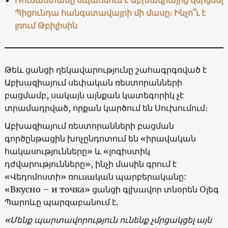
Պիցունդա հանգստավայրի մի մասը։ Ինչո՞ւ է
լռում Թբիլիսին
Թեև ցանցի ղեկավարությունը շահագրգռված է
Աբխազիայում սեփական ռեստորանների
բացմամբ, սակայն այնքան կատեգորիկ չէ
տրամադրված, որքան կարծում են Սուխումում։
Աբխազիայում ռեստորանների բացման
գործընթացին խոչընդոտում են «իրավական
հակասությունները» և «լոգիստիկ
դժվարությունները», ինչի մասին գրում է
«Վեդոմոստի» ռուսական պարբերականը:
«Вкусно – и точка» ցանցի գլխավոր տնօրեն Օլեգ
Պարոևը պարզաբանում է.
«Մենք պարտավորություն ունենք չմրցակցել այն