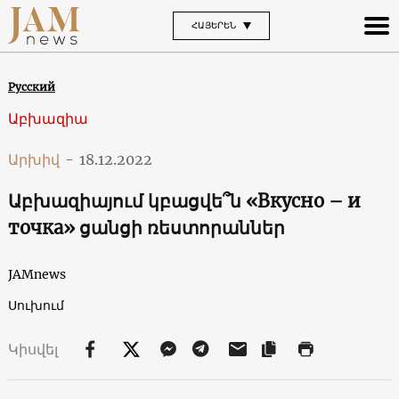
ՀԱՅԵՐԵՆ
Русский
Աբխազիա
Արխիվ
-
18.12.2022
Աբխազիայում կբացվե՞ն «Вкусно – и
точка» ցանցի ռեստորաններ
JAMnews
Սուխում
Կիսվել