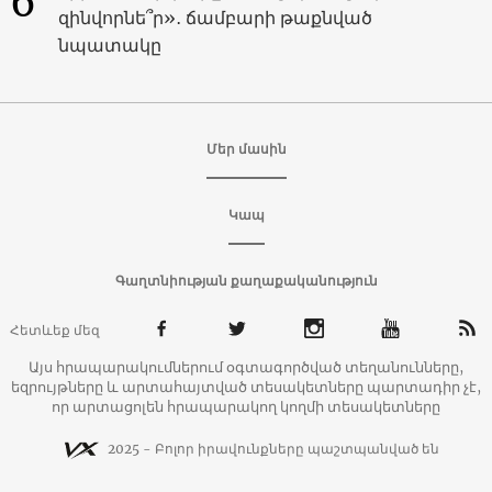
6
զինվորնե՞ր»․ ճամբարի թաքնված
նպատակը
Մեր մասին
Կապ
Գաղտնիության քաղաքականություն
Հետևեք մեզ
Այս հրապարակումներում օգտագործված տեղանունները,
եզրույթները և արտահայտված տեսակետները պարտադիր չէ,
որ արտացոլեն հրապարակող կողմի տեսակետները
2025 - Բոլոր իրավունքները պաշտպանված են