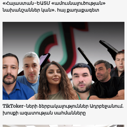
«Հայաստան-ԵԱՏՄ «ամուսնալուծության»
նախանշաններ կան»․ հայ քաղաքագետ
TikToker-ների ձերբակալություններ Ադրբեջանում.
խոսքի ազատության սահմանները