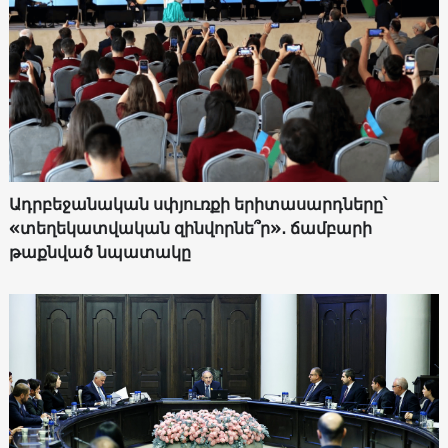
Ադրբեջանական սփյուռքի երիտասարդները՝
«տեղեկատվական զինվորնե՞ր»․ ճամբարի
թաքնված նպատակը