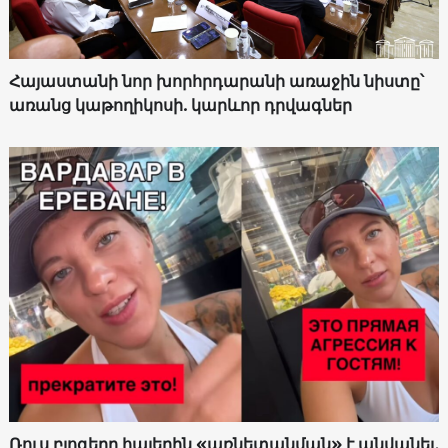
Հայաստանի նոր խորհրդարանի առաջին նիստը՝
առանց կաթողիկոսի. կարևոր դրվագներ
Ռուս բլոգերը հայերին «առնետանման» է անվանել,