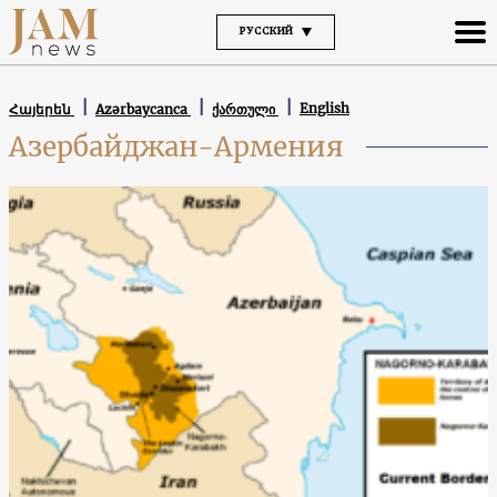
РУССКИЙ
English
Հայերեն
Azərbaycanca
ქართული
Азербайджан-Армения