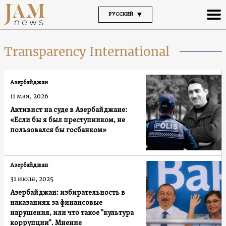
РУССКИЙ
Transparency International
Азербайджан
11 мая, 2026
Активист на суде в Азербайджане:
«Если бы я был преступником, не
пользовался бы госбанком»
Азербайджан
31 июля, 2025
Азербайджан: избирательность в
наказаниях за финансовые
нарушения, или что такое "культура
коррупции". Мнение