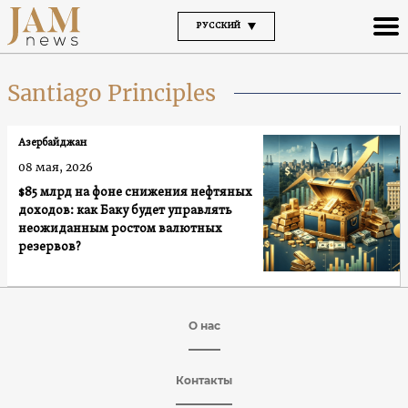
РУССКИЙ
Santiago Principles
Азербайджан
08 мая, 2026
$85 млрд на фоне снижения нефтяных
доходов: как Баку будет управлять
неожиданным ростом валютных
резервов?
О нас
Контакты