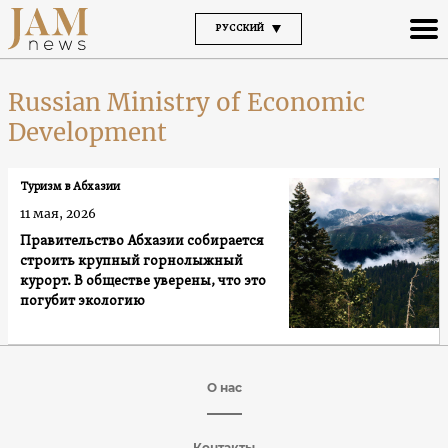
РУССКИЙ
Russian Ministry of Economic
Development
Туризм в Абхазии
11 мая, 2026
Правительство Абхазии собирается
строить крупный горнолыжный
курорт. В обществе уверены, что это
погубит экологию
О нас
Контакты