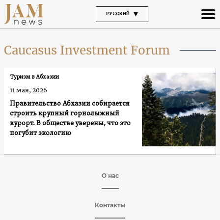
РУССКИЙ
Caucasus Investment Forum
Туризм в Абхазии
11 мая, 2026
Правительство Абхазии собирается
строить крупный горнолыжный
курорт. В обществе уверены, что это
погубит экологию
О нас
Контакты