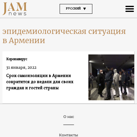
РУССКИЙ
эпидемиологическая ситуация
в Армении
Коронавирус
31 января, 2022
Срок самоизоляции в Армении
сократится до недели для своих
граждан и гостей страны
О нас
Контакты