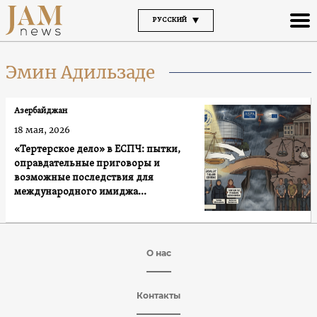
РУССКИЙ
Эмин Адильзаде
Азербайджан
18 мая, 2026
«Тертерское дело» в ЕСПЧ: пытки,
оправдательные приговоры и
возможные последствия для
международного имиджа
Азербайджана
О нас
Контакты