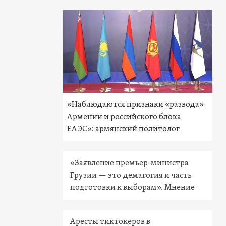
«Наблюдаются признаки «развода»
Армении и российского блока
ЕАЭС»: армянский политолог
«Заявление премьер-министра
Грузии — это демагогия и часть
подготовки к выборам». Мнение
Аресты тиктокеров в