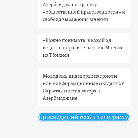
Азербайджане: границы
«общественной нравственности» и
свобода выражения мнений
«Важно понимать, в какой ад
ведет нас правительство». Мнение
из Тбилиси
Молодежь диаспоры: патриоты
или «информационные солдаты»?
Скрытая миссия лагеря в
Азербайджане
Присоединяйтесь в телеграмм