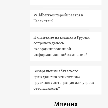
Wildberries перебирается в
Казахстан?
Нападение на комика в Грузии
сопровождалось
скоординированной
информационной кампанией
Возвращение абхазского
гражданства этническим
грузинам: интеграция или угроза
безопасности?
Мнения