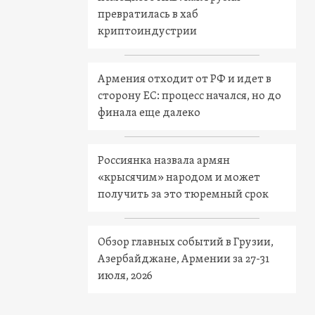
превратилась в хаб
криптоиндустрии
Армения отходит от РФ и идет в
сторону ЕС: процесс начался, но до
финала еще далеко
Россиянка назвала армян
«крысячим» народом и может
получить за это тюремный срок
Обзор главных событий в Грузии,
Азербайджане, Армении за 27-31
июля, 2026