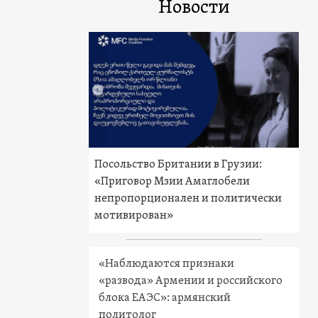
Новости
Посольство Британии в Грузии:
«Приговор Мзии Амаглобели
непропорционален и политически
мотивирован»
«Наблюдаются признаки
«развода» Армении и российского
блока ЕАЭС»: армянский
политолог