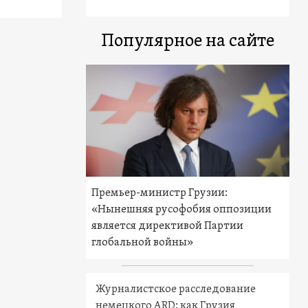
Популярное на сайте
Премьер-министр Грузии:
«Нынешняя русофобия оппозиции
является директивой Партии
глобальной войны»
Журналистское расследование
немецкого ARD: как Грузия