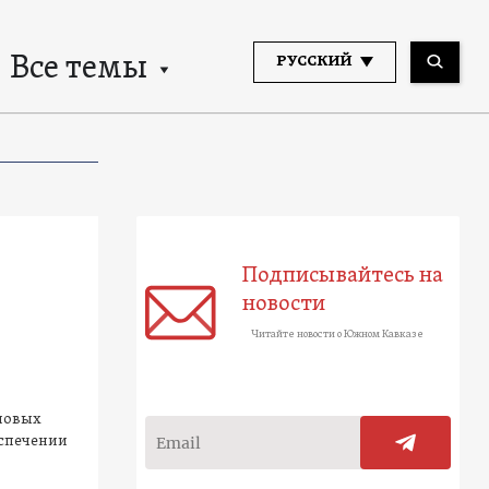
Все темы
РУССКИЙ
Подписывайтесь на
новости
Читайте новости о Южном Кавказе
 новых
еспечении